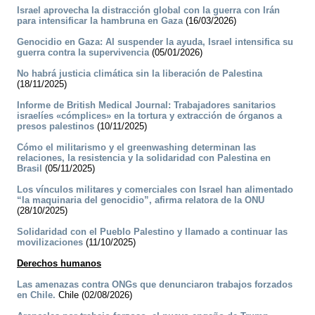
Israel aprovecha la distracción global con la guerra con Irán
para intensificar la hambruna en Gaza
(16/03/2026)
Genocidio en Gaza: Al suspender la ayuda, Israel intensifica su
guerra contra la supervivencia
(05/01/2026)
No habrá justicia climática sin la liberación de Palestina
(18/11/2025)
Informe de British Medical Journal: Trabajadores sanitarios
israelíes «cómplices» en la tortura y extracción de órganos a
presos palestinos
(10/11/2025)
Cómo el militarismo y el greenwashing determinan las
relaciones, la resistencia y la solidaridad con Palestina en
Brasil
(05/11/2025)
Los vínculos militares y comerciales con Israel han alimentado
“la maquinaria del genocidio”, afirma relatora de la ONU
(28/10/2025)
Solidaridad con el Pueblo Palestino y llamado a continuar las
movilizaciones
(11/10/2025)
Derechos humanos
Las amenazas contra ONGs que denunciaron trabajos forzados
en Chile.
Chile (02/08/2026)