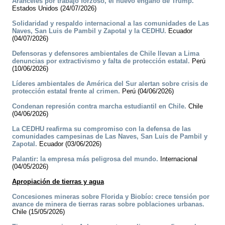
Aranceles por trabajo forzoso, el nuevo engaño de Trump.
Estados Unidos (24/07/2026)
Solidaridad y respaldo internacional a las comunidades de Las
Naves, San Luis de Pambil y Zapotal y la CEDHU.
Ecuador
(04/07/2026)
Defensoras y defensores ambientales de Chile llevan a Lima
denuncias por extractivismo y falta de protección estatal.
Perú
(10/06/2026)
Líderes ambientales de América del Sur alertan sobre crisis de
protección estatal frente al crimen.
Perú (04/06/2026)
Condenan represión contra marcha estudiantil en Chile.
Chile
(04/06/2026)
La CEDHU reafirma su compromiso con la defensa de las
comunidades campesinas de Las Naves, San Luis de Pambil y
Zapotal.
Ecuador (03/06/2026)
Palantir: la empresa más peligrosa del mundo.
Internacional
(04/05/2026)
Apropiación de tierras y agua
Concesiones mineras sobre Florida y Biobío: crece tensión por
avance de minera de tierras raras sobre poblaciones urbanas.
Chile (15/05/2026)