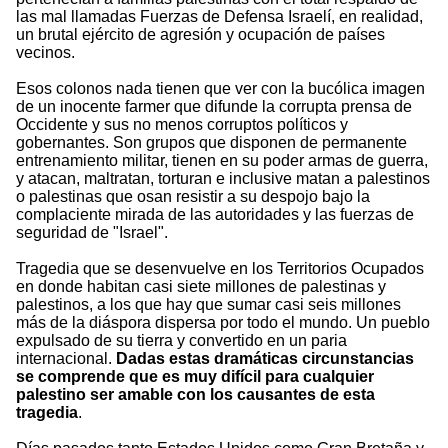
las mal llamadas Fuerzas de Defensa Israelí, en realidad,
un brutal ejército de agresión y ocupación de países
vecinos.
Esos colonos nada tienen que ver con la bucólica imagen
de un inocente farmer que difunde la corrupta prensa de
Occidente y sus no menos corruptos políticos y
gobernantes. Son grupos que disponen de permanente
entrenamiento militar, tienen en su poder armas de guerra,
y atacan, maltratan, torturan e inclusive matan a palestinos
o palestinas que osan resistir a su despojo bajo la
complaciente mirada de las autoridades y las fuerzas de
seguridad de "Israel".
Tragedia que se desenvuelve en los Territorios Ocupados
en donde habitan casi siete millones de palestinas y
palestinos, a los que hay que sumar casi seis millones
más de la diáspora dispersa por todo el mundo. Un pueblo
expulsado de su tierra y convertido en un paria
internacional.
Dadas estas dramáticas circunstancias
se comprende que es muy difícil para cualquier
palestino ser amable con los causantes de esta
tragedia
.