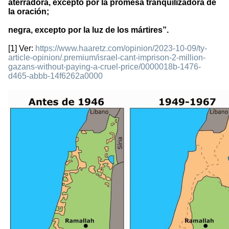
aterradora, excepto por la promesa tranquilizadora de
la oración;
negra, excepto por la luz de los mártires”.
[1] Ver:
https://www.haaretz.com/opinion/2023-10-09/ty-
article-opinion/.premium/israel-cant-imprison-2-million-
gazans-without-paying-a-cruel-price/0000018b-1476-
d465-abbb-14f6262a0000