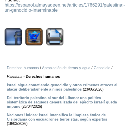
https://espanol.almayadeen.net/articles/1766291/palestina:-
un-genocidio-interminable
1035
Derechos humanos
/
Apropiación de tierras y agua
/
Genocidio
/
Palestina
-
Derechos humanos
Israel sigue cometiendo genocidio y otros crímenes atroces al
atacar deliberadamente a niños palestinos
(23/06/2026)
Del territorio palestino al sur del Líbano: una política
sistemática de saqueos generalizada del ejército israelí queda
impune
(26/04/2026)
Naciones Unidas: Israel intensifica la limpieza étnica de
Cisjordania con escuadrones terroristas, según expertos
(19/03/2026)