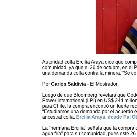
Autoridad colla Ercilia Araya dice que com
comunidad, ya que el 26 de octubre, en el P
una demanda colla contra la minera. “Se co
Por
Carlos Saldivia
- El Mostrador
Luego de que Bloomberg revelara que Codelc
Power International (LPI) en US$ 244 millo
para Chile, la compra encontró un fuerte r
“Estudiamos una demanda por el acuerdo ent
ancestral colla,
Ercilia Araya, desde Pai O
La “hermana Ercilia” señala que la compra d
agua fría” para su comunidad, pues este 26 