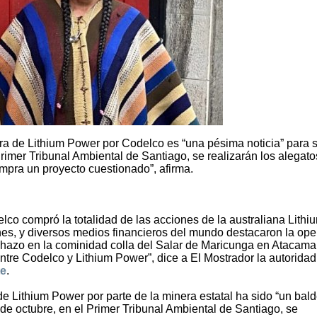
pra de Lithium Power por Codelco es “una pésima noticia” para 
rimer Tribunal Ambiental de Santiago, se realizarán los alegato
mpra un proyecto cuestionado”, afirma.
o compró la totalidad de las acciones de la australiana Lithi
nes, y diversos medios financieros del mundo destacaron la ope
echazo en la cominidad colla del Salar de Maricunga en Atacama
re Codelco y Lithium Power”, dice a El Mostrador la autoridad
te
.
e Lithium Power por parte de la minera estatal ha sido “un bal
de octubre, en el Primer Tribunal Ambiental de Santiago, se