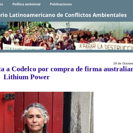
es
Política ambiental
Publicaciones
rio Latinoamericano de Conflictos Ambientales
26 de Octubr
a a Codelco por compra de firma australia
Lithium Power