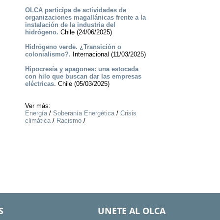
OLCA participa de actividades de
organizaciones magallánicas frente a la
instalación de la industria del
hidrógeno.
Chile (24/06/2025)
Hidrógeno verde. ¿Transición o
colonialismo?.
Internacional (11/03/2025)
Hipocresía y apagones: una estocada
con hilo que buscan dar las empresas
eléctricas.
Chile (05/03/2025)
Ver más:
Energía
/
Soberanía Energética
/
Crisis
climática
/
Racismo
/
S
UNETE AL OLCA