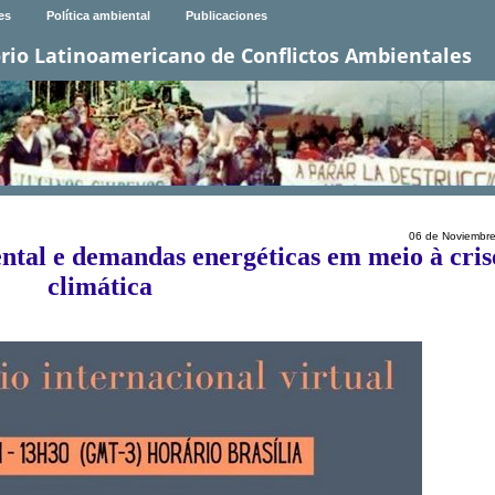
es
Política ambiental
Publicaciones
rio Latinoamericano de Conflictos Ambientales
06 de Noviembr
tal e demandas energéticas em meio à cris
climática