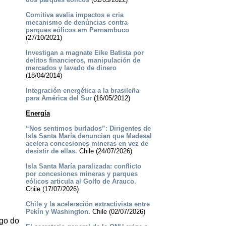
Comitiva avalia impactos e cria
mecanismo de denúncias contra
parques eólicos em Pernambuco
(27/10/2021)
Investigan a magnate Eike Batista por
delitos financieros, manipulación de
mercados y lavado de dinero
(18/04/2014)
Integración energética a la brasileña
para América del Sur
(16/05/2012)
Energía
“Nos sentimos burlados”: Dirigentes de
Isla Santa María denuncian que Madesal
acelera concesiones mineras en vez de
desistir de ellas.
Chile (24/07/2026)
Isla Santa María paralizada: conflicto
por concesiones mineras y parques
eólicos articula al Golfo de Arauco.
Chile (17/07/2026)
Chile y la aceleración extractivista entre
Pekín y Washington.
Chile (02/07/2026)
ago do