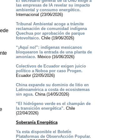
El secretario general de la ONU exige a
las empresas de IA revelar su impacto
ambiental y consumo energético.
Internacional (23/06/2026)
Tribunal Ambiental acoge a trámite
reclamación de comunidad indígena
Rede
Quechua por aprobación de parque
fotovoltaico.
Chile (19/06/2026)
“¡Aquí no!”: indígenas mexicanos
bloquearon la entrada de una planta de
ente
amoníaco.
México (16/06/2026)
Colectivos de Ecuador exigen juicio
político a Noboa por caso Progen.
Ecuador (22/05/2026)
China expande su dominio de litio en
Latinoamérica a costa de ecosistemas
sin agua.
China (14/05/2026)
“El hidrógeno verde es el champán de
la transición energética”.
Chile
e
(22/04/2026)
Soberanía Energética
Ya esta disponible el Boletín
Plataformas de ObservAcción Popular.