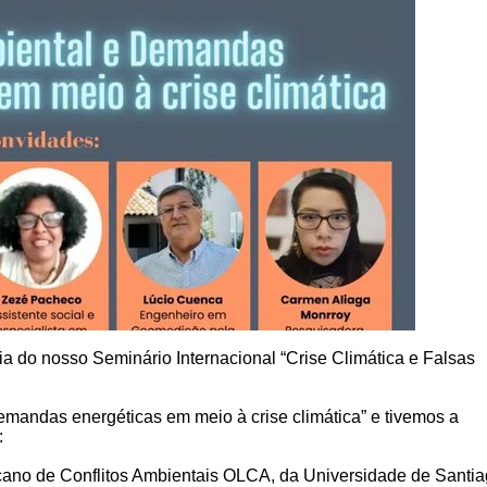
a do nosso Seminário Internacional “Crise Climática e Falsas
emandas energéticas em meio à crise climática” e tivemos a
:
cano de Conflitos Ambientais OLCA, da Universidade de Santi