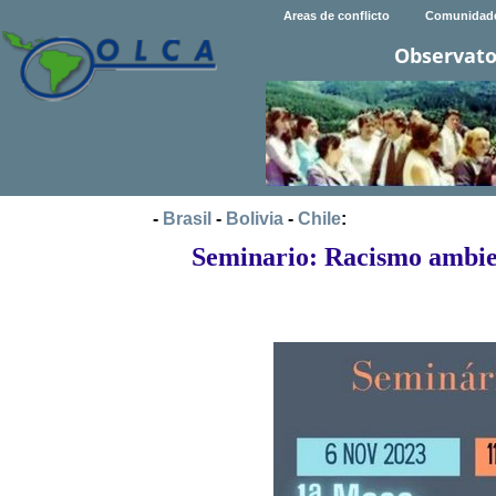
Areas de conflicto
Comunidad
Observato
-
Brasil
-
Bolivia
-
Chile
:
Seminario: Racismo ambien