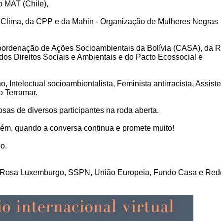
o MAT (Chile),
Clima, da CPP e da Mahin - Organização de Mulheres Negras
oordenação de Ações Socioambientais da Bolívia (CASA), da 
os Direitos Sociais e Ambientais e do Pacto Ecossocial e
 Intelectual socioambientalista, Feminista antirracista, Assist
o Terramar.
as de diversos participantes na roda aberta.
m, quando a conversa continua e promete muito!
o.
o Rosa Luxemburgo, SSPN, União Europeia, Fundo Casa e Red