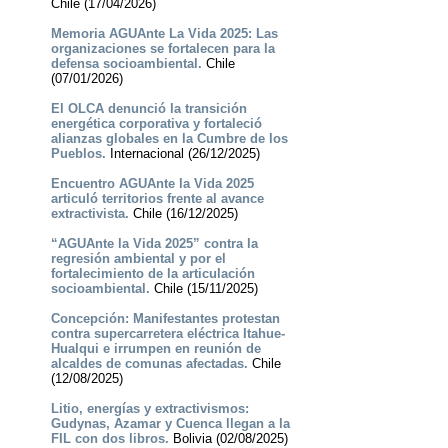
Chile (17/04/2026)
Memoria AGUAnte La Vida 2025: Las
organizaciones se fortalecen para la
defensa socioambiental.
Chile
(07/01/2026)
El OLCA denunció la transición
energética corporativa y fortaleció
alianzas globales en la Cumbre de los
Pueblos.
Internacional (26/12/2025)
Encuentro AGUAnte la Vida 2025
articuló territorios frente al avance
extractivista.
Chile (16/12/2025)
“AGUAnte la Vida 2025” contra la
regresión ambiental y por el
fortalecimiento de la articulación
socioambiental.
Chile (15/11/2025)
Concepción: Manifestantes protestan
contra supercarretera eléctrica Itahue-
Hualqui e irrumpen en reunión de
alcaldes de comunas afectadas.
Chile
(12/08/2025)
Litio, energías y extractivismos:
Gudynas, Azamar y Cuenca llegan a la
FIL con dos libros.
Bolivia (02/08/2025)