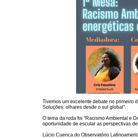
Tivemos um excelente debate no primeiro di
Soluções: olhares desde o sul global”.
O tema da roda foi “Racismo Ambiental e D
oportunidade de escutar as perspectivas de
Lúcio Cuenca do Observatório Latinoameri