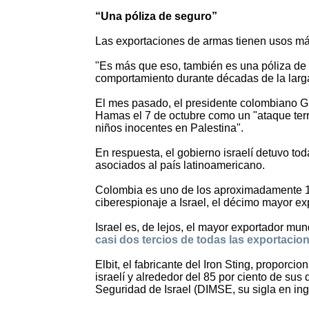
“Una póliza de seguro”
Las exportaciones de armas tienen usos más 
"Es más que eso, también es una póliza de 
comportamiento durante décadas de la larga
El mes pasado, el presidente colombiano G
Hamas el 7 de octubre como un "ataque terr
niños inocentes en Palestina".
En respuesta, el gobierno israelí detuvo to
asociados al país latinoamericano.
Colombia es uno de los aproximadamente 1
ciberespionaje a Israel, el décimo mayor e
Israel es, de lejos, el mayor exportador mu
casi dos tercios de todas las exportaci
Elbit, el fabricante del Iron Sting, proporcio
israelí y alrededor del 85 por ciento de su
Seguridad de Israel (DIMSE, su sigla en ing