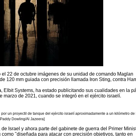
icó el 22 de octubre imágenes de su unidad de comando Maglan
e 120 mm guiada con precisión llamada Iron Sting, contra Ha
, Elbit Systems, ha estado publicitando sus cualidades en la p
 marzo de 2021, cuando se integró en el ejército israelí.
or un proyectil de tanque del ejército israelí aproximadamente a un kilómetro de 
2 [Paddy Dowling/Al Jazeera]
e Israel y ahora parte del gabinete de guerra del Primer Minis
 como "diseñada para atacar con precisión objetivos, tanto en