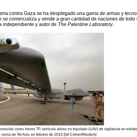
erra contra Gaza se ha desplegado una gama de armas y tecno
go se comercializa y vende a gran cantidad de naciones de todo 
a independiente y autor de
The Palestine Laboratory
.
conocido como Heron TP, vehículo aéreo no tripulado (UAV) de vigilancia en exhibi
, cerca de Tel Aviv, en febrero de 2010 [Gil Cohen/Reuters]