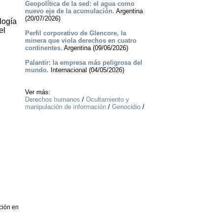
Geopolítica de la sed: el agua como
nuevo eje de la acumulación.
Argentina
(20/07/2026)
logía
el
Perfil corporativo de Glencore, la
minera que viola derechos en cuatro
continentes.
Argentina (09/06/2026)
Palantir: la empresa más peligrosa del
mundo.
Internacional (04/05/2026)
Ver más:
Derechos humanos
/
Ocultamiento y
manipulación de información
/
Genocidio
/
ción en