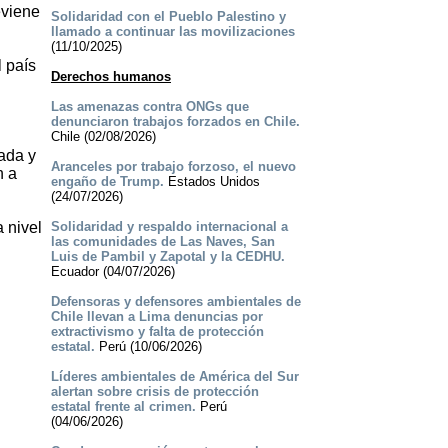
eviene
Solidaridad con el Pueblo Palestino y
llamado a continuar las movilizaciones
(11/10/2025)
 país
Derechos humanos
Las amenazas contra ONGs que
denunciaron trabajos forzados en Chile.
Chile (02/08/2026)
iada y
Aranceles por trabajo forzoso, el nuevo
n a
engaño de Trump.
Estados Unidos
(24/07/2026)
 nivel
Solidaridad y respaldo internacional a
las comunidades de Las Naves, San
Luis de Pambil y Zapotal y la CEDHU.
Ecuador (04/07/2026)
Defensoras y defensores ambientales de
Chile llevan a Lima denuncias por
extractivismo y falta de protección
estatal.
Perú (10/06/2026)
Líderes ambientales de América del Sur
alertan sobre crisis de protección
estatal frente al crimen.
Perú
(04/06/2026)