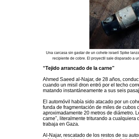
Una carcasa sin gastar de un cohete israelí Spike lan
recipiente de cobre. El proyectil sale disparado a
“Tejido arrancado de la carne”
Ahmed Saeed al-Najar, de 28 años, conducía
cuando un misil dron entró por el techo corr
matando instantáneamente a sus seis pasaje
El automóvil había sido atacado por un cohe
funda de fragmentación de miles de cubos 
aproximadamente 20 metros de diámetro. Los
carne", literalmente triturando a cualquier
trabaja en Gaza.
Al-Najar, rescatado de los restos de su aut