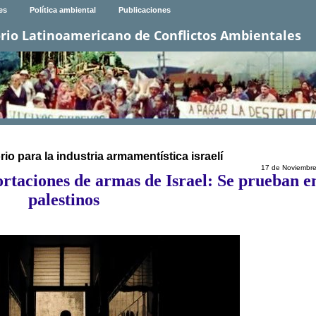
es
Política ambiental
Publicaciones
rio Latinoamericano de Conflictos Ambientales
io para la industria armamentística israelí
17 de Noviembr
portaciones de armas de Israel: Se prueban e
palestinos