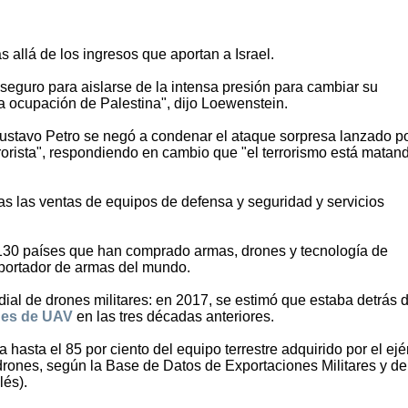
allá de los ingresos que aportan a Israel.
seguro para aislarse de la intensa presión para cambiar su
 ocupación de Palestina", dijo Loewenstein.
ustavo Petro se negó a condenar el ataque sorpresa lanzado p
orista", respondiendo en cambio que "el terrorismo está matan
das las ventas de equipos de defensa y seguridad y servicios
30 países que han comprado armas, drones y tecnología de
xportador de armas del mundo.
ndial de drones militares: en 2017, se estimó que estaba detrás 
ones de UAV
en las tres décadas anteriores.
na hasta el 85 por ciento del equipo terrestre adquirido por el ejé
s drones, según la Base de Datos de Exportaciones Militares y de
lés).