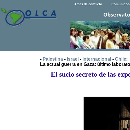
Areas de conflicto
Comunidad
Observato
-
Palestina
-
Israel
-
Internacional
-
Chile
:
La actual guerra en Gaza: último laborator
El sucio secreto de las ex