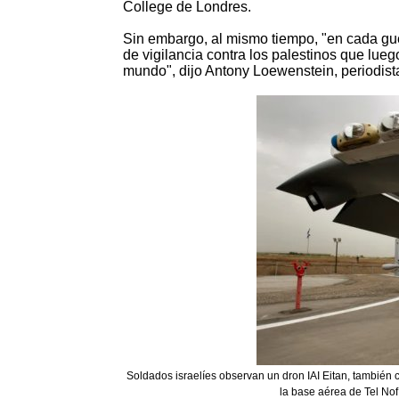
College de Londres.
Sin embargo, al mismo tiempo, "en cada gu
de vigilancia contra los palestinos que lue
mundo", dijo Antony Loewenstein, periodist
Soldados israelíes observan un dron IAI Eitan, también 
la base aérea de Tel Nof