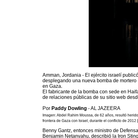
Amman, Jordania - El ejército israelí publ
desplegando una nueva bomba de mortero d
en Gaza.
El fabricante de la bomba con sede en Haifa
de relaciones públicas de su sitio web desde
Por
Paddy Dowling
- AL JAZEERA
Imagen: Abdel Rahim Moussa, de 62 años, resultó herido p
frontera de Gaza con Israel, durante el conflicto de 201
Benny Gantz, entonces ministro de Defensa d
Benjamin Netanyahu, describió la Iron Sting