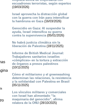
escuadrones terroristas, según expertos
(19/03/2026)
Israel aprovecha la distracción global
con la guerra con Irán para intensificar
la hambruna en Gaza
(16/03/2026)
Genocidio en Gaza: Al suspender la
ayuda, Israel intensifica su guerra
contra la supervivencia
(05/01/2026)
No habrá justicia climática sin la
liberación de Palestina
(18/11/2025)
Informe de British Medical Journal:
Trabajadores sanitarios israelíes
«cómplices» en la tortura y extracción
mas
de órganos a presos palestinos
(10/11/2025)
ágina
Cómo el militarismo y el greenwashing
determinan las relaciones, la resistencia
y la solidaridad con Palestina en Brasil
(05/11/2025)
la
Los vínculos militares y comerciales
con Israel han alimentado “la
maquinaria del genocidio”, afirma
tro
relatora de la ONU
(28/10/2025)