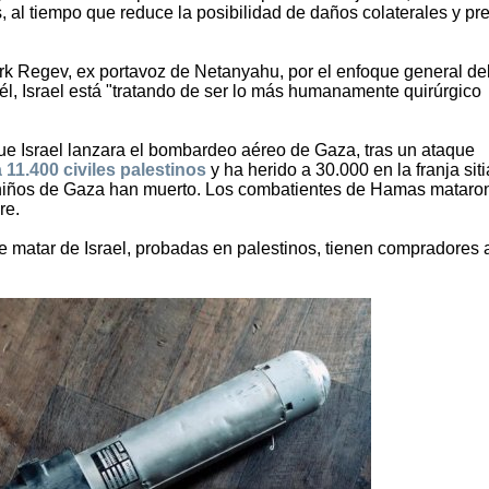
 al tiempo que reduce la posibilidad de daños colaterales y pr
rk Regev, ex portavoz de Netanyahu, por el enfoque general del
él, Israel está "tratando de ser lo más humanamente quirúrgico
 Israel lanzara el bombardeo aéreo de Gaza, tras un ataque
11.400 civiles palestinos
y ha herido a 30.000 en la franja sit
 niños de Gaza han muerto. Los combatientes de Hamas mataro
re.
 matar de Israel, probadas en palestinos, tienen compradores a