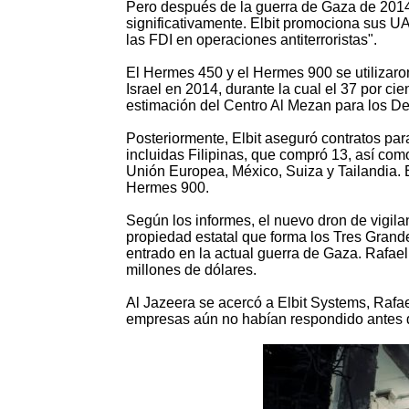
Pero después de la guerra de Gaza de 201
significativamente. Elbit promociona sus U
las FDI en operaciones antiterroristas".
El Hermes 450 y el Hermes 900 se utilizaro
Israel en 2014, durante la cual el 37 por c
estimación del Centro Al Mezan para los 
Posteriormente, Elbit aseguró contratos pa
incluidas Filipinas, que compró 13, así como
Unión Europea, México, Suiza y Tailandia.
Hermes 900.
Según los informes, el nuevo dron de vigila
propiedad estatal que forma los Tres Grandes
entrado en la actual guerra de Gaza. Rafae
millones de dólares.
Al Jazeera se acercó a Elbit Systems, Rafa
empresas aún no habían respondido antes 