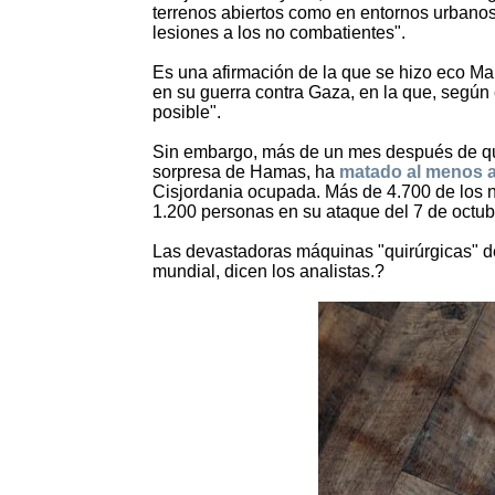
terrenos abiertos como en entornos urbanos,
lesiones a los no combatientes".
Es una afirmación de la que se hizo eco Ma
en su guerra contra Gaza, en la que, según 
posible".
Sin embargo, más de un mes después de que
sorpresa de Hamas, ha
matado al menos a 
Cisjordania ocupada. Más de 4.700 de los
1.200 personas en su ataque del 7 de octub
Las devastadoras máquinas "quirúrgicas" de
mundial, dicen los analistas.?