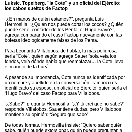
Luksic, Topelberg, “la Cote” y un oficial del Ejército:
los cabos sueltos de Factop
“¿En manos de quién estamos?”, pregunta Luis
Hermosilla. “¿Quién nos puede cortar los cocos? ¿Quién
puede ser el contador de los Penta, el Hugo Bravo?”,
agrega comparando el caso Factop nuevamente con las
boletas ideológicamente falsas de los Penta.
Para Leonarda Villalobos, de hablar, la más peligrosa
sería “Cote”, quien según agrega Sauer “sola veía los
fondos, veía dónde había que reemplazar… la Cote lleva
el manejo de la hueá”.
A pesar de su importancia, Cote nunca es identificada por
un nombre y apellido en la conversación. Tampoco es
identificado su esposo, un oficial de Ejército, quien sería el
‘Hugo Bravo’ del caso Factop para Villalobos.
“¿Sabe?”, pregunta Hermosilla. “¿Y tú creí que no sabe?”,
responde Villalobos. Sauer tiene dudas, pero Villalobos
mantiene su opinión: “Seguro que sabe”.
De todas formas, Hermosilla insiste: “Quiero saber quién
sabe, quién puede extorsionar, quién puede preguntar, a