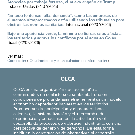
Aranceles por trabajo forzoso, el nuevo engaño de Trump.
Estados Unidos (24/07/2026)
“Si todo lo demás falla, demanda”: cómo las empresas de
alimentos ultraprocesados están utilizando los tribunales para
obstruir las normas sanitarias.
Internacional (22/07/2026)
Bajo una apariencia verde, la minería de tierras raras afecta a
los territorios y agrava los conflictos por el agua en Goiás.
Brasil (22/07/2026)
Ver más:
Corrupción
/
Ocultamiento y manipulación de información
/
OLCA
OLCA es una organización que acompaña a
comunidades en conflicto socioambiental, que en
condiciones de profunda asimetría, enfrentan un modelo
económico depredador impuesto en los territorios.
Promovemos la participación y el protagonismo
colectivo, la sistematización y el intercambio de
experiencias y conocimientos, la articulación y el
desarrollo de procesos de valoración identitaria, con una
perspectiva de género y de derechos. De esta forma
incidir en la construcción de alternativas al desarrollo,