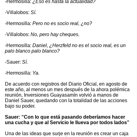
-Hermosilla:
¿Eso es hasta la actualidad?
-Villalobos:
Sí.
-Hermosilla:
Pero no es socio real, ¿no?
-Villalobos:
No, pero hay cheques.
-Hermosilla:
Daniel, ¿Herzfeld no es el socio real, es un
palo blanco palo blanco?
-Sauer:
Sí.
-Hermosilla:
Ya.
De acuerdo con registros del Diario Oficial, en agosto de
este año, al menos un mes después de la ahora polémica
reunión, Inversiones Guayasamín volvió a manos de
Daniel Sauer, quedando con la totalidad de las acciones
bajo su poder.
Sauer: “Con lo que está pasando deberíamos hacer
una cucha y que al Servicio le llueva por todos lados”
Una de las ideas que surje en la reunión es crear un caja