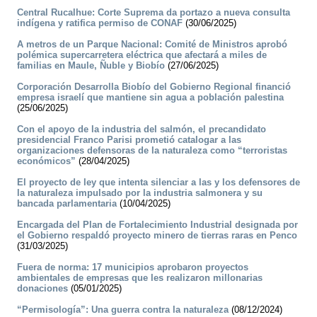
Central Rucalhue: Corte Suprema da portazo a nueva consulta
indígena y ratifica permiso de CONAF
(30/06/2025)
A metros de un Parque Nacional: Comité de Ministros aprobó
polémica supercarretera eléctrica que afectará a miles de
familias en Maule, Ñuble y Biobío
(27/06/2025)
Corporación Desarrolla Biobío del Gobierno Regional financió
empresa israelí que mantiene sin agua a población palestina
(25/06/2025)
Con el apoyo de la industria del salmón, el precandidato
presidencial Franco Parisi prometió catalogar a las
organizaciones defensoras de la naturaleza como “terroristas
económicos”
(28/04/2025)
El proyecto de ley que intenta silenciar a las y los defensores de
la naturaleza impulsado por la industria salmonera y su
bancada parlamentaria
(10/04/2025)
Encargada del Plan de Fortalecimiento Industrial designada por
el Gobierno respaldó proyecto minero de tierras raras en Penco
(31/03/2025)
Fuera de norma: 17 municipios aprobaron proyectos
ambientales de empresas que les realizaron millonarias
donaciones
(05/01/2025)
“Permisología”: Una guerra contra la naturaleza
(08/12/2024)