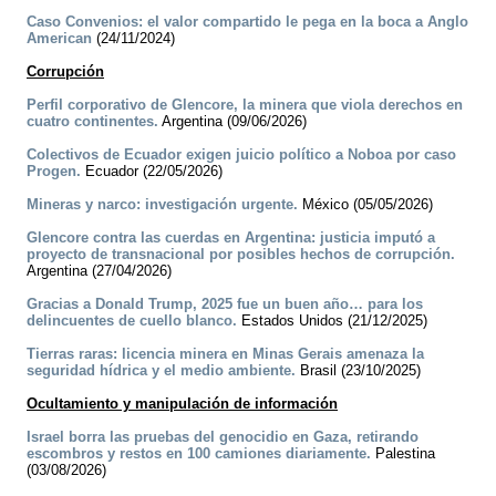
Caso Convenios: el valor compartido le pega en la boca a Anglo
American
(24/11/2024)
Corrupción
Perfil corporativo de Glencore, la minera que viola derechos en
cuatro continentes.
Argentina (09/06/2026)
Colectivos de Ecuador exigen juicio político a Noboa por caso
Progen.
Ecuador (22/05/2026)
Mineras y narco: investigación urgente.
México (05/05/2026)
Glencore contra las cuerdas en Argentina: justicia imputó a
proyecto de transnacional por posibles hechos de corrupción.
Argentina (27/04/2026)
Gracias a Donald Trump, 2025 fue un buen año… para los
delincuentes de cuello blanco.
Estados Unidos (21/12/2025)
Tierras raras: licencia minera en Minas Gerais amenaza la
seguridad hídrica y el medio ambiente.
Brasil (23/10/2025)
Ocultamiento y manipulación de información
Israel borra las pruebas del genocidio en Gaza, retirando
escombros y restos en 100 camiones diariamente.
Palestina
(03/08/2026)