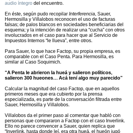
audio íntegro
del encuentro.
En éste, según pudo recopilar
Interferencia
, Sauer,
Hermosilla y Villalobos reconocen el uso de facturas
falsas; de palos blancos en sociedades beneficiarias del
esquema; y la intención de realizar una “cucha” con otros
involucrados en el caso para hacer que al Servicio de
Impuestos Internos “le llueva”, entre otros.
Para Sauer, lo que hace Factop, su propia empresa, es
comparable con el Caso Penta. Para Hermosilla, es
similar al Caso Soquimich.
“A Penta le abrieron la hueá y salieron políticos,
salieron 300 hueones… Acá tení algo muy parecido”
Calcular la magnitud del caso Factop, que en aquellos
primeros meses que era cubierto por la prensa
especializada, es parte de la conversación filtrada entre
Sauer, Hermosilla y Villalobos.
Villalobos da el primer paso al comentar que habló con
personas que compararon a Factop con el caso Inverlink.
Ello no parece convencer a Sauer, quien replica que
“Inverlink, hasta donde leí, era otra hueá, el hueón jugó