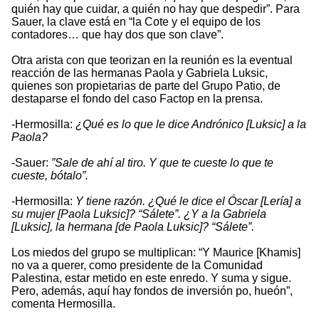
quién hay que cuidar, a quién no hay que despedir”. Para
Sauer, la clave está en “la Cote y el equipo de los
contadores… que hay dos que son clave”.
Otra arista con que teorizan en la reunión es la eventual
reacción de las hermanas Paola y Gabriela Luksic,
quienes son propietarias de parte del Grupo Patio, de
destaparse el fondo del caso Factop en la prensa.
-Hermosilla:
¿Qué es lo que le dice Andrónico [Luksic] a la
Paola?
-Sauer:
”Sale de ahí al tiro. Y que te cueste lo que te
cueste, bótalo”.
-Hermosilla:
Y tiene razón. ¿Qué le dice el Óscar [Lería] a
su mujer [Paola Luksic]? “Sálete”. ¿Y a la Gabriela
[Luksic], la hermana [de Paola Luksic]? “Sálete”.
Los miedos del grupo se multiplican: “Y Maurice [Khamis]
no va a querer, como presidente de la Comunidad
Palestina, estar metido en este enredo. Y suma y sigue.
Pero, además, aquí hay fondos de inversión po, hueón”,
comenta Hermosilla.