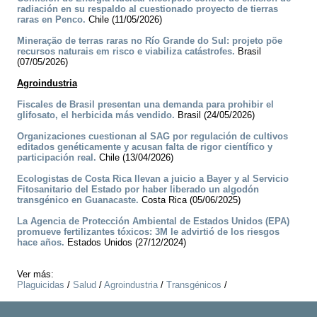
radiación en su respaldo al cuestionado proyecto de tierras
raras en Penco.
Chile (11/05/2026)
Mineração de terras raras no Río Grande do Sul: projeto põe
recursos naturais em risco e viabiliza catástrofes.
Brasil
(07/05/2026)
Agroindustria
Fiscales de Brasil presentan una demanda para prohibir el
glifosato, el herbicida más vendido.
Brasil (24/05/2026)
Organizaciones cuestionan al SAG por regulación de cultivos
editados genéticamente y acusan falta de rigor científico y
participación real.
Chile (13/04/2026)
Ecologistas de Costa Rica llevan a juicio a Bayer y al Servicio
Fitosanitario del Estado por haber liberado un algodón
transgénico en Guanacaste.
Costa Rica (05/06/2025)
La Agencia de Protección Ambiental de Estados Unidos (EPA)
promueve fertilizantes tóxicos: 3M le advirtió de los riesgos
hace años.
Estados Unidos (27/12/2024)
Ver más:
Plaguicidas
/
Salud
/
Agroindustria
/
Transgénicos
/