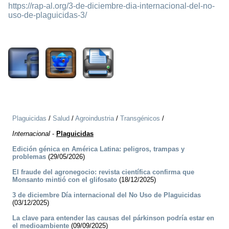
https://rap-al.org/3-de-diciembre-dia-internacional-del-no-
uso-de-plaguicidas-3/
1148
Plaguicidas
/
Salud
/
Agroindustria
/
Transgénicos
/
Internacional
-
Plaguicidas
Edición génica en América Latina: peligros, trampas y
problemas
(29/05/2026)
El fraude del agronegocio: revista científica confirma que
Monsanto mintió con el glifosato
(18/12/2025)
3 de diciembre Día internacional del No Uso de Plaguicidas
(03/12/2025)
La clave para entender las causas del párkinson podría estar en
el medioambiente
(09/09/2025)