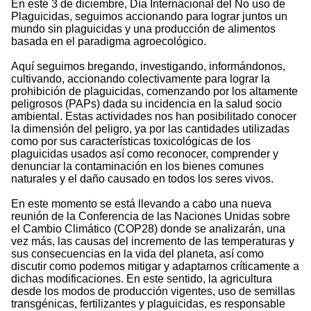
En este 3 de diciembre, Día Internacional del No uso de
Plaguicidas, seguimos accionando para lograr juntos un
mundo sin plaguicidas y una producción de alimentos
basada en el paradigma agroecológico.
Aquí seguimos bregando, investigando, informándonos,
cultivando, accionando colectivamente para lograr la
prohibición de plaguicidas, comenzando por los altamente
peligrosos (PAPs) dada su incidencia en la salud socio
ambiental. Estas actividades nos han posibilitado conocer
la dimensión del peligro, ya por las cantidades utilizadas
como por sus características toxicológicas de los
plaguicidas usados así como reconocer, comprender y
denunciar la contaminación en los bienes comunes
naturales y el daño causado en todos los seres vivos.
En este momento se está llevando a cabo una nueva
reunión de la Conferencia de las Naciones Unidas sobre
el Cambio Climático (COP28) donde se analizarán, una
vez más, las causas del incremento de las temperaturas y
sus consecuencias en la vida del planeta, así como
discutir como podemos mitigar y adaptarnos críticamente a
dichas modificaciones. En este sentido, la agricultura
desde los modos de producción vigentes, uso de semillas
transgénicas, fertilizantes y plaguicidas, es responsable