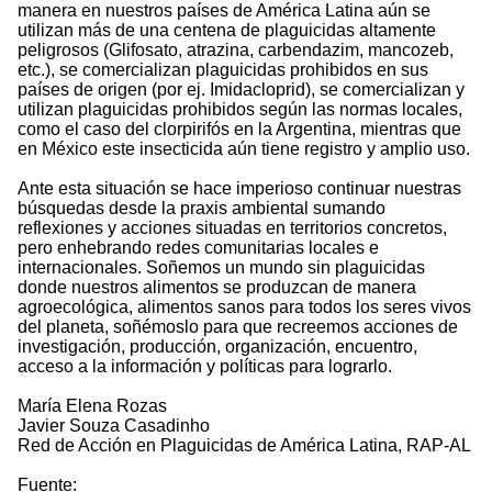
manera en nuestros países de América Latina aún se
utilizan más de una centena de plaguicidas altamente
peligrosos (Glifosato, atrazina, carbendazim, mancozeb,
etc.), se comercializan plaguicidas prohibidos en sus
países de origen (por ej. Imidacloprid), se comercializan y
utilizan plaguicidas prohibidos según las normas locales,
como el caso del clorpirifós en la Argentina, mientras que
en México este insecticida aún tiene registro y amplio uso.
Ante esta situación se hace imperioso continuar nuestras
búsquedas desde la praxis ambiental sumando
reflexiones y acciones situadas en territorios concretos,
pero enhebrando redes comunitarias locales e
internacionales. Soñemos un mundo sin plaguicidas
donde nuestros alimentos se produzcan de manera
agroecológica, alimentos sanos para todos los seres vivos
del planeta, soñémoslo para que recreemos acciones de
investigación, producción, organización, encuentro,
acceso a la información y políticas para lograrlo.
María Elena Rozas
Javier Souza Casadinho
Red de Acción en Plaguicidas de América Latina, RAP-AL
Fuente: