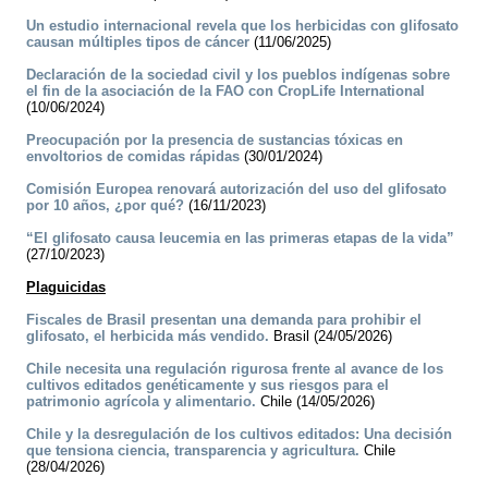
Un estudio internacional revela que los herbicidas con glifosato
causan múltiples tipos de cáncer
(11/06/2025)
Declaración de la sociedad civil y los pueblos indígenas sobre
el fin de la asociación de la FAO con CropLife International
(10/06/2024)
Preocupación por la presencia de sustancias tóxicas en
envoltorios de comidas rápidas
(30/01/2024)
Comisión Europea renovará autorización del uso del glifosato
por 10 años, ¿por qué?
(16/11/2023)
“El glifosato causa leucemia en las primeras etapas de la vida”
(27/10/2023)
Plaguicidas
Fiscales de Brasil presentan una demanda para prohibir el
glifosato, el herbicida más vendido.
Brasil (24/05/2026)
Chile necesita una regulación rigurosa frente al avance de los
cultivos editados genéticamente y sus riesgos para el
patrimonio agrícola y alimentario.
Chile (14/05/2026)
Chile y la desregulación de los cultivos editados: Una decisión
que tensiona ciencia, transparencia y agricultura.
Chile
(28/04/2026)