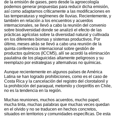
de la emisión de gases, pero desde la agroecología
podemos generar propuestas para reducir dicha emisión,
así como adaptarnos críticamente a las modificaciones en
las temperaturas y regímenes de lluvias. Recientemente, y
también en relación a los encuentros y acuerdos
internacionales, se llevó a cabo la reunión del convenio
sobre biodiversidad donde se analizó el efecto de las
prácticas agrícolas sobre la diversidad natural y cultivada
en los diferentes biomas y sistemas productivos. Por
último, meses atrás se llevó a cabo una reunión de la
quinta conferencia internacional sobre gestión de
productos químicos (ICCM5), allí se acordó la eliminación
paulatina de los plaguicidas altamente peligrosos y su
reemplazo por estrategias y alternativas no químicas.
Aunque recientemente en algunos países de América
Latina se han logrado prohibiciones, como es el caso de
Costa Rica y la cancelación del registro del clorotalonil y
la prohibición del paraquat, metomilo y clorpirifós en Chile,
no es la tendencia en la región.
Muchas reuniones, muchos acuerdos, mucho papel,
mucha tinta, muchas palabras que muchas veces quedan
en el olvido y no se traducen en hechos concretos,
situados en territorios y comunidades específicas. De esta