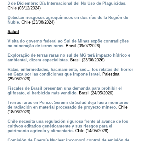
3 de Diciembre: Día Internacional del No Uso de Plaguicidas.
Chile (03/12/2024)
Detectan riesgosos agroquímicos en dos ríos de la Región de
Ñuble.
Chile (23/08/2024)
Salud
Visita do governo federal ao Sul de Minas expõe contradições
na mineração de terras raras.
Brasil (09/07/2026)
Exploração de terras raras no sul de MG terá impacto hídrico e
ambiental, dizem especialistas.
Brasil (23/06/2026)
Ratas, enfermedades, hacinamiento, sed… los relatos del horror
en Gaza por las condiciones que impone Israel.
Palestina
(29/05/2026)
Fiscales de Brasil presentan una demanda para prohibir el
glifosato, el herbicida más vendido.
Brasil (24/05/2026)
Tierras raras en Penco: Seremi de Salud deja fuera monitoreo
de radiación en material procesado de proyecto minero.
Chile
(18/05/2026)
Chile necesita una regulación rigurosa frente al avance de los
cultivos editados genéticamente y sus riesgos para el
patrimonio agrícola y alimentario.
Chile (14/05/2026)
Comisión de Energía Nuclear incorporó control de emisión de