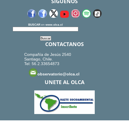
SIGUENOS
BUSCAR
en
www.olca.cl
CONTACTANOS
Compañía de Jesús 2540
Santiago, Chile.
Tel: 56.2.33654873
observatorio@olca.cl
UNETE AL OLCA