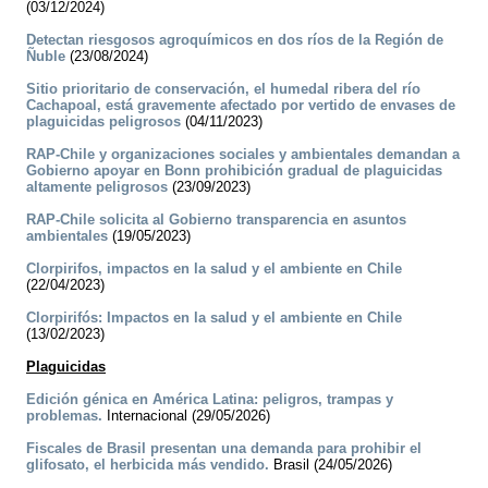
(03/12/2024)
Detectan riesgosos agroquímicos en dos ríos de la Región de
Ñuble
(23/08/2024)
Sitio prioritario de conservación, el humedal ribera del río
Cachapoal, está gravemente afectado por vertido de envases de
plaguicidas peligrosos
(04/11/2023)
RAP-Chile y organizaciones sociales y ambientales demandan a
Gobierno apoyar en Bonn prohibición gradual de plaguicidas
altamente peligrosos
(23/09/2023)
RAP-Chile solicita al Gobierno transparencia en asuntos
ambientales
(19/05/2023)
Clorpirifos, impactos en la salud y el ambiente en Chile
(22/04/2023)
Clorpirifós: Impactos en la salud y el ambiente en Chile
(13/02/2023)
Plaguicidas
Edición génica en América Latina: peligros, trampas y
problemas.
Internacional (29/05/2026)
Fiscales de Brasil presentan una demanda para prohibir el
glifosato, el herbicida más vendido.
Brasil (24/05/2026)