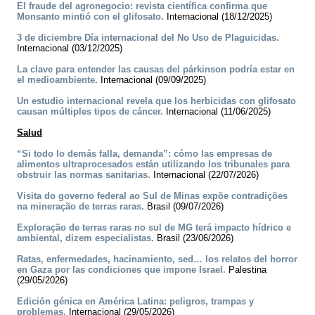
El fraude del agronegocio: revista científica confirma que
Monsanto mintió con el glifosato.
Internacional (18/12/2025)
3 de diciembre Día internacional del No Uso de Plaguicidas.
Internacional (03/12/2025)
La clave para entender las causas del párkinson podría estar en
el medioambiente.
Internacional (09/09/2025)
Un estudio internacional revela que los herbicidas con glifosato
causan múltiples tipos de cáncer.
Internacional (11/06/2025)
Salud
“Si todo lo demás falla, demanda”: cómo las empresas de
alimentos ultraprocesados están utilizando los tribunales para
obstruir las normas sanitarias.
Internacional (22/07/2026)
Visita do governo federal ao Sul de Minas expõe contradições
na mineração de terras raras.
Brasil (09/07/2026)
Exploração de terras raras no sul de MG terá impacto hídrico e
ambiental, dizem especialistas.
Brasil (23/06/2026)
Ratas, enfermedades, hacinamiento, sed… los relatos del horror
en Gaza por las condiciones que impone Israel.
Palestina
(29/05/2026)
Edición génica en América Latina: peligros, trampas y
problemas.
Internacional (29/05/2026)