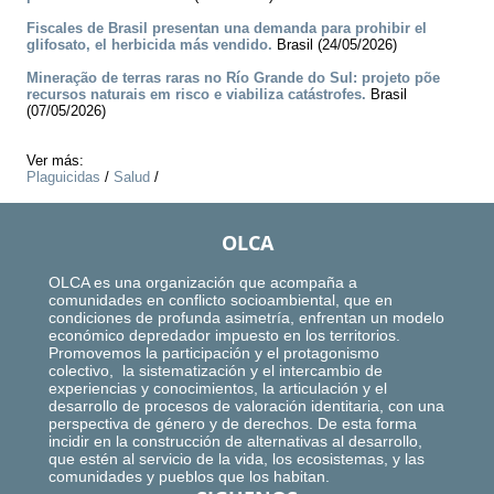
Fiscales de Brasil presentan una demanda para prohibir el
glifosato, el herbicida más vendido.
Brasil (24/05/2026)
Mineração de terras raras no Río Grande do Sul: projeto põe
recursos naturais em risco e viabiliza catástrofes.
Brasil
(07/05/2026)
Ver más:
Plaguicidas
/
Salud
/
OLCA
OLCA es una organización que acompaña a
comunidades en conflicto socioambiental, que en
condiciones de profunda asimetría, enfrentan un modelo
económico depredador impuesto en los territorios.
Promovemos la participación y el protagonismo
colectivo, la sistematización y el intercambio de
experiencias y conocimientos, la articulación y el
desarrollo de procesos de valoración identitaria, con una
perspectiva de género y de derechos. De esta forma
incidir en la construcción de alternativas al desarrollo,
que estén al servicio de la vida, los ecosistemas, y las
comunidades y pueblos que los habitan.