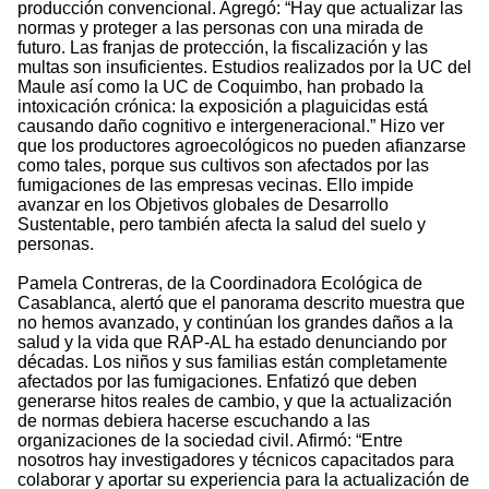
producción convencional. Agregó: “Hay que actualizar las
normas y proteger a las personas con una mirada de
futuro. Las franjas de protección, la fiscalización y las
multas son insuficientes. Estudios realizados por la UC del
Maule así como la UC de Coquimbo, han probado la
intoxicación crónica: la exposición a plaguicidas está
causando daño cognitivo e intergeneracional.” Hizo ver
que los productores agroecológicos no pueden afianzarse
como tales, porque sus cultivos son afectados por las
fumigaciones de las empresas vecinas. Ello impide
avanzar en los Objetivos globales de Desarrollo
Sustentable, pero también afecta la salud del suelo y
personas.
Pamela Contreras, de la Coordinadora Ecológica de
Casablanca, alertó que el panorama descrito muestra que
no hemos avanzado, y continúan los grandes daños a la
salud y la vida que RAP-AL ha estado denunciando por
décadas. Los niños y sus familias están completamente
afectados por las fumigaciones. Enfatizó que deben
generarse hitos reales de cambio, y que la actualización
de normas debiera hacerse escuchando a las
organizaciones de la sociedad civil. Afirmó: “Entre
nosotros hay investigadores y técnicos capacitados para
colaborar y aportar su experiencia para la actualización de