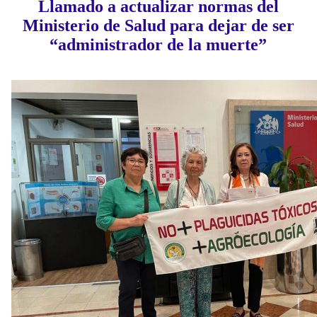
Llamado a actualizar normas del
Ministerio de Salud para dejar de ser
“administrador de la muerte”