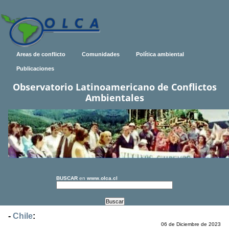
Areas de conflicto
Comunidades
Política ambiental
Publicaciones
Observatorio Latinoamericano de Conflictos
Ambientales
BUSCAR
en
www.olca.cl
-
Chile
:
06 de Diciembre de 2023