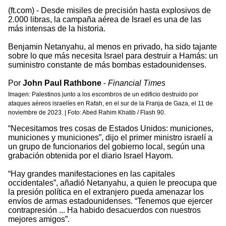
(ft.com) - Desde misiles de precisión hasta explosivos de
2.000 libras, la campaña aérea de Israel es una de las
más intensas de la historia.
Benjamin Netanyahu, al menos en privado, ha sido tajante
sobre lo que más necesita Israel para destruir a Hamás: un
suministro constante de más bombas estadounidenses.
Por
John Paul Rathbone
-
Financial Times
Imagen: Palestinos junto a los escombros de un edificio destruido por
ataques aéreos israelíes en Rafah, en el sur de la Franja de Gaza, el 11 de
noviembre de 2023. | Foto: Abed Rahim Khatib / Flash 90.
“Necesitamos tres cosas de Estados Unidos: municiones,
municiones y municiones”, dijo el primer ministro israelí a
un grupo de funcionarios del gobierno local, según una
grabación obtenida por el diario Israel Hayom.
“Hay grandes manifestaciones en las capitales
occidentales”, añadió Netanyahu, a quien le preocupa que
la presión política en el extranjero pueda amenazar los
envíos de armas estadounidenses. “Tenemos que ejercer
contrapresión ... Ha habido desacuerdos con nuestros
mejores amigos”.