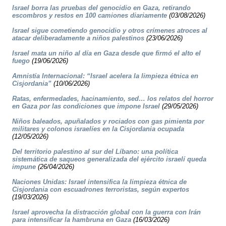
Israel borra las pruebas del genocidio en Gaza, retirando
escombros y restos en 100 camiones diariamente
(03/08/2026)
Israel sigue cometiendo genocidio y otros crímenes atroces al
atacar deliberadamente a niños palestinos
(23/06/2026)
Israel mata un niño al día en Gaza desde que firmó el alto el
fuego
(19/06/2026)
Amnistía Internacional: “Israel acelera la limpieza étnica en
Cisjordania”
(10/06/2026)
Ratas, enfermedades, hacinamiento, sed… los relatos del horror
en Gaza por las condiciones que impone Israel
(29/05/2026)
Niños baleados, apuñalados y rociados con gas pimienta por
militares y colonos israelíes en la Cisjordania ocupada
(12/05/2026)
Del territorio palestino al sur del Líbano: una política
sistemática de saqueos generalizada del ejército israelí queda
impune
(26/04/2026)
Naciones Unidas: Israel intensifica la limpieza étnica de
Cisjordania con escuadrones terroristas, según expertos
(19/03/2026)
Israel aprovecha la distracción global con la guerra con Irán
para intensificar la hambruna en Gaza
(16/03/2026)