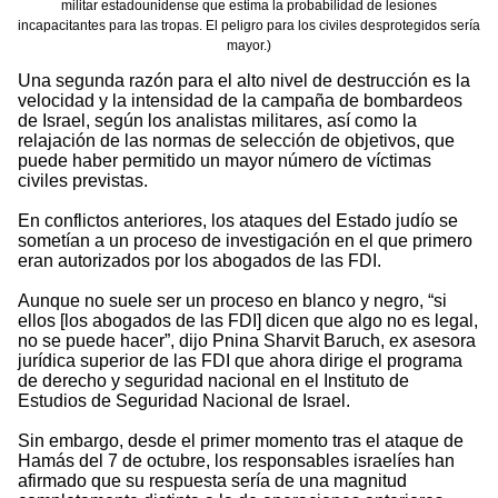
militar estadounidense que estima la probabilidad de lesiones
incapacitantes para las tropas. El peligro para los civiles desprotegidos sería
mayor.)
Una segunda razón para el alto nivel de destrucción es la
velocidad y la intensidad de la campaña de bombardeos
de Israel, según los analistas militares, así como la
relajación de las normas de selección de objetivos, que
puede haber permitido un mayor número de víctimas
civiles previstas.
En conflictos anteriores, los ataques del Estado judío se
sometían a un proceso de investigación en el que primero
eran autorizados por los abogados de las FDI.
Aunque no suele ser un proceso en blanco y negro, “si
ellos [los abogados de las FDI] dicen que algo no es legal,
no se puede hacer”, dijo Pnina Sharvit Baruch, ex asesora
jurídica superior de las FDI que ahora dirige el programa
de derecho y seguridad nacional en el Instituto de
Estudios de Seguridad Nacional de Israel.
Sin embargo, desde el primer momento tras el ataque de
Hamás del 7 de octubre, los responsables israelíes han
afirmado que su respuesta sería de una magnitud