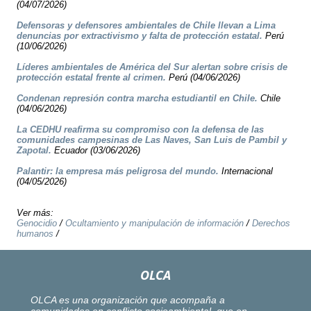
(04/07/2026)
Defensoras y defensores ambientales de Chile llevan a Lima
denuncias por extractivismo y falta de protección estatal.
Perú
(10/06/2026)
Líderes ambientales de América del Sur alertan sobre crisis de
protección estatal frente al crimen.
Perú (04/06/2026)
Condenan represión contra marcha estudiantil en Chile.
Chile
(04/06/2026)
La CEDHU reafirma su compromiso con la defensa de las
comunidades campesinas de Las Naves, San Luis de Pambil y
Zapotal.
Ecuador (03/06/2026)
Palantir: la empresa más peligrosa del mundo.
Internacional
(04/05/2026)
Ver más:
Genocidio
/
Ocultamiento y manipulación de información
/
Derechos
humanos
/
OLCA
OLCA es una organización que acompaña a