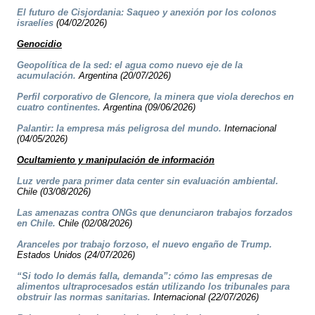
El futuro de Cisjordania: Saqueo y anexión por los colonos
israelíes
(04/02/2026)
Genocidio
Geopolítica de la sed: el agua como nuevo eje de la
acumulación.
Argentina (20/07/2026)
Perfil corporativo de Glencore, la minera que viola derechos en
cuatro continentes.
Argentina (09/06/2026)
Palantir: la empresa más peligrosa del mundo.
Internacional
(04/05/2026)
Ocultamiento y manipulación de información
Luz verde para primer data center sin evaluación ambiental.
Chile (03/08/2026)
Las amenazas contra ONGs que denunciaron trabajos forzados
en Chile.
Chile (02/08/2026)
Aranceles por trabajo forzoso, el nuevo engaño de Trump.
Estados Unidos (24/07/2026)
“Si todo lo demás falla, demanda”: cómo las empresas de
alimentos ultraprocesados están utilizando los tribunales para
obstruir las normas sanitarias.
Internacional (22/07/2026)