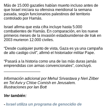
Más de 15.000 gazatíes habían muerto incluso antes de
que Israel iniciara su ofensiva meridional la semana
pasada, según funcionarios palestinos del territorio
controlado por Hamás.
Israel afirma que esta cifra incluye hasta 5.000
combatientes de Hamás. En comparación, en los nueve
primeros meses de la invasión estadounidense de Irak en
2003 murieron 12.000 civiles.
“Desde cualquier punto de vista, Gaza es ya una campaña
de alto castigo civil”, afirmó el historiador militar Pape.
“Pasará a la historia como una de las más duras jamás
emprendidas con armas convencionales”, concluyó.
_________________
Información adicional por Mehul Srivastava y Neri Zilber
en Tel Aviv y Chloe Cornish en Jerusalem.
Illustraciones por Ian Bott
Ver también:
-
Israel utiliza un programa de genocidio de