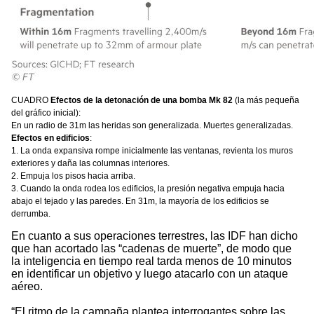
CUADRO
Efectos de la detonación de una bomba Mk 82
(la más pequeña
del gráfico inicial):
En un radio de 31m las heridas son generalizada. Muertes generalizadas.
Efectos en edificios
:
1. La onda expansiva rompe inicialmente las ventanas, revienta los muros
exteriores y daña las columnas interiores.
2. Empuja los pisos hacia arriba.
3. Cuando la onda rodea los edificios, la presión negativa empuja hacia
abajo el tejado y las paredes. En 31m, la mayoría de los edificios se
derrumba.
En cuanto a sus operaciones terrestres, las IDF han dicho
que han acortado las “cadenas de muerte”, de modo que
la inteligencia en tiempo real tarda menos de 10 minutos
en identificar un objetivo y luego atacarlo con un ataque
aéreo.
“El ritmo de la campaña plantea interrogantes sobre las