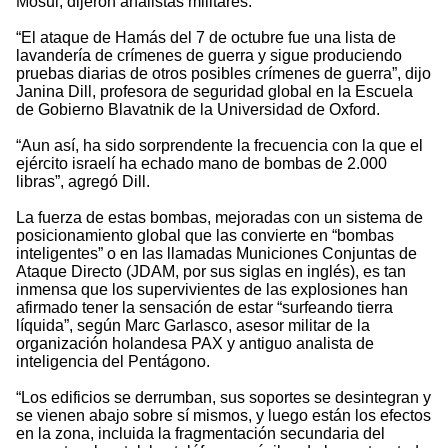
Mosul, dijeron analistas militares.
“El ataque de Hamás del 7 de octubre fue una lista de
lavandería de crímenes de guerra y sigue produciendo
pruebas diarias de otros posibles crímenes de guerra”, dijo
Janina Dill, profesora de seguridad global en la Escuela
de Gobierno Blavatnik de la Universidad de Oxford.
“Aun así, ha sido sorprendente la frecuencia con la que el
ejército israelí ha echado mano de bombas de 2.000
libras”, agregó Dill.
La fuerza de estas bombas, mejoradas con un sistema de
posicionamiento global que las convierte en “bombas
inteligentes” o en las llamadas Municiones Conjuntas de
Ataque Directo (JDAM, por sus siglas en inglés), es tan
inmensa que los supervivientes de las explosiones han
afirmado tener la sensación de estar “surfeando tierra
líquida”, según Marc Garlasco, asesor militar de la
organización holandesa PAX y antiguo analista de
inteligencia del Pentágono.
“Los edificios se derrumban, sus soportes se desintegran y
se vienen abajo sobre sí mismos, y luego están los efectos
en la zona, incluida la fragmentación secundaria del