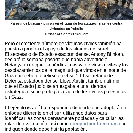
Palestinos buscan víctimas en el lugar de los ataques israelíes contra
viviendas en Yabalia
© Anas al-Shareef /Reuters
Pero el creciente número de víctimas civiles también ha
puesto a prueba el apoyo de los aliados de Israel.
El secretario de Estado estadounidense, Antony Blinken,
declaró la semana pasada que había advertido a
Netanyahu de que “la pérdida masiva de vidas civiles y los
desplazamientos de la magnitud que vimos en el norte de
Gaza no deben repetirse en el sur”. El secretario de
Defensa estadounidense, Lloyd Austin, también afirmó
que el Estado judío se arriesgaba a una “derrota
estratégica” si no protegía la vida de los civiles palestinos
en Gaza.
El ejército israelí ha respondido diciendo que adoptará un
enfoque diferente en el sur, utilizando datos para
identificar las zonas densamente pobladas y calcular las
rutas de evacuación, así como
compartiendo mapas
que
indiquen dónde debe huir la población.