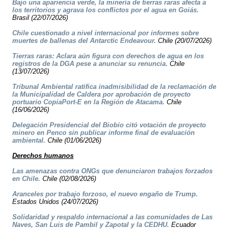
Bajo una apariencia verde, la minería de tierras raras afecta a
los territorios y agrava los conflictos por el agua en Goiás.
Brasil (22/07/2026)
Chile cuestionado a nivel internacional por informes sobre
muertes de ballenas del Antarctic Endeavour.
Chile (20/07/2026)
Tierras raras: Aclara aún figura con derechos de agua en los
registros de la DGA pese a anunciar su renuncia.
Chile
(13/07/2026)
Tribunal Ambiental ratifica inadmisibilidad de la reclamación de
la Municipalidad de Caldera por aprobación de proyecto
portuario CopiaPort-E en la Región de Atacama.
Chile
(16/06/2026)
Delegación Presidencial del Biobío citó votación de proyecto
minero en Penco sin publicar informe final de evaluación
ambiental.
Chile (01/06/2026)
Derechos humanos
Las amenazas contra ONGs que denunciaron trabajos forzados
en Chile.
Chile (02/08/2026)
Aranceles por trabajo forzoso, el nuevo engaño de Trump.
Estados Unidos (24/07/2026)
Solidaridad y respaldo internacional a las comunidades de Las
Naves, San Luis de Pambil y Zapotal y la CEDHU.
Ecuador