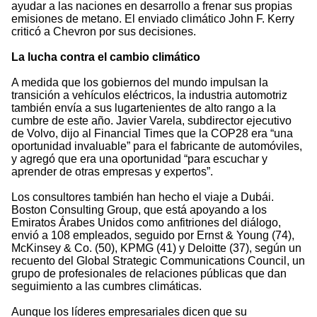
ayudar a las naciones en desarrollo a frenar sus propias
emisiones de metano. El enviado climático John F. Kerry
criticó a Chevron por sus decisiones.
La lucha contra el cambio climático
A medida que los gobiernos del mundo impulsan la
transición a vehículos eléctricos, la industria automotriz
también envía a sus lugartenientes de alto rango a la
cumbre de este año. Javier Varela, subdirector ejecutivo
de Volvo, dijo al Financial Times que la COP28 era “una
oportunidad invaluable” para el fabricante de automóviles,
y agregó que era una oportunidad “para escuchar y
aprender de otras empresas y expertos”.
Los consultores también han hecho el viaje a Dubái.
Boston Consulting Group, que está apoyando a los
Emiratos Árabes Unidos como anfitriones del diálogo,
envió a 108 empleados, seguido por Ernst & Young (74),
McKinsey & Co. (50), KPMG (41) y Deloitte (37), según un
recuento del Global Strategic Communications Council, un
grupo de profesionales de relaciones públicas que dan
seguimiento a las cumbres climáticas.
Aunque los líderes empresariales dicen que su