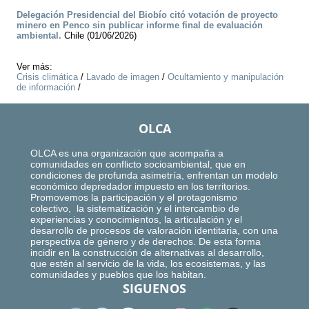
Delegación Presidencial del Biobío citó votación de proyecto
minero en Penco sin publicar informe final de evaluación
ambiental.
Chile (01/06/2026)
Ver más:
Crisis climática
/
Lavado de imagen
/
Ocultamiento y manipulación
de información
/
OLCA
OLCA es una organización que acompaña a
comunidades en conflicto socioambiental, que en
condiciones de profunda asimetría, enfrentan un modelo
económico depredador impuesto en los territorios.
Promovemos la participación y el protagonismo
colectivo, la sistematización y el intercambio de
experiencias y conocimientos, la articulación y el
desarrollo de procesos de valoración identitaria, con una
perspectiva de género y de derechos. De esta forma
incidir en la construcción de alternativas al desarrollo,
que estén al servicio de la vida, los ecosistemas, y las
comunidades y pueblos que los habitan.
SIGUENOS