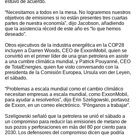
estuvo de acuerdo.
“Necesitamos a todos en la mesa. No lograremos nuestros
objetivos de emisiones si no están presentes tres cuartas
partes de nuestra economía”, dijo Jacobson, añadiendo
que la asistencia récord de este año es “lo que hemos
deseado”.
Otros ejecutivos de la industria energética en la COP28
incluyen a Darren Woods, CEO de ExxonMobil, quien se
convirtió en el primer líder de una gran petrolera en asistir
a una cumbre climática mundial, y Patrick Pouyanné, CEO
de TotalEnergies, quien fue visto conversando con la
presidenta de la Comisión Europea, Ursula von der Leyen,
el sábado.
“Problemas a escala mundial como el cambio climático
necesitan empresas a escala mundial, como ExxonMobil,
para ayudar a resolverlos”, dijo Erin Szeligowski, portavoz
de Exxon, en un correo electrónico. “Pónganos a trabajar”.
Szeligowski señaló que la petrolera se unió el sábado a
un compromiso para reducir las emisiones de metano de
sus pozos y perforaciones en más del 80 por ciento para
2030. Los defensores del compromiso dicen que podría