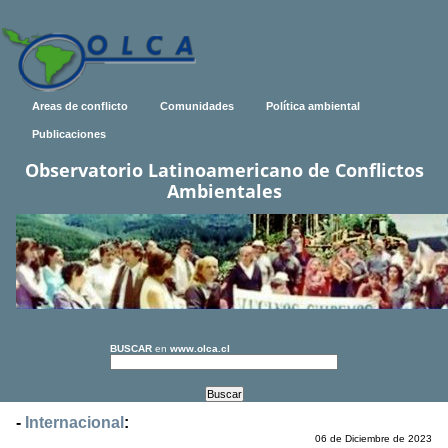
Areas de conflicto
Comunidades
Política ambiental
Publicaciones
Observatorio Latinoamericano de Conflictos
Ambientales
BUSCAR
en
www.olca.cl
-
Internacional
:
06 de Diciembre de 2023