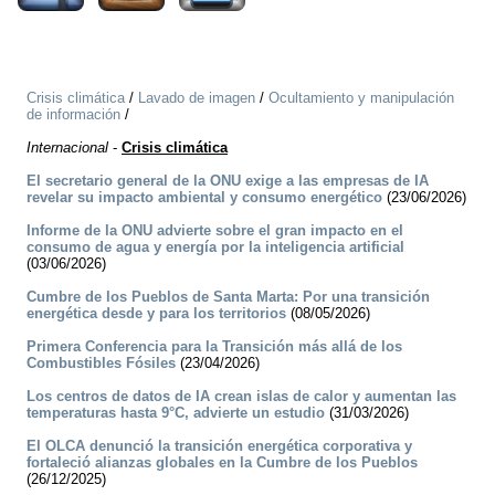
Crisis climática
/
Lavado de imagen
/
Ocultamiento y manipulación
de información
/
Internacional
-
Crisis climática
El secretario general de la ONU exige a las empresas de IA
revelar su impacto ambiental y consumo energético
(23/06/2026)
Informe de la ONU advierte sobre el gran impacto en el
consumo de agua y energía por la inteligencia artificial
(03/06/2026)
Cumbre de los Pueblos de Santa Marta: Por una transición
energética desde y para los territorios
(08/05/2026)
Primera Conferencia para la Transición más allá de los
Combustibles Fósiles
(23/04/2026)
Los centros de datos de IA crean islas de calor y aumentan las
temperaturas hasta 9°C, advierte un estudio
(31/03/2026)
El OLCA denunció la transición energética corporativa y
fortaleció alianzas globales en la Cumbre de los Pueblos
(26/12/2025)