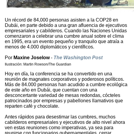
Un récord de 84,000 personas asisten a la COP28 en
Dubái, en parte debido a una gran afluencia de ejecutivos
empresariales y cabilderos. Cuando las Naciones Unidas
comenzaron a celebrar una cumbre anual sobre el clima
en 1995, era un evento pequeño y tranquilo que atraía a
menos de 4.000 diplomáticos y científicos.
Por
Maxine Joselow
-
The Washington Post
Ilustración: Martin Rowson/The Guardian
Hoy en día, la conferencia se ha convertido en una
reunión de magnates corporativos y poderosos políticos.
Más de 84.000 personas han acudido a cumbre ecológica
de este año en Dubái, que cuentan con una
desconcertante variedad de mesas redondas, cócteles
patrocinados por empresas y pabellones llamativos que
reparten café y chocolate.
Antes rápidos para desestimar las cumbres, muchos
cabilderos empresariales y ejecutivos de alto nivel ahora
ven estas reuniones como imperativas, ya sea para
reunirse con funcionarios gubernamentales, cerrar