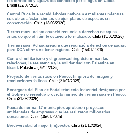
los territorios y agrava los conflictos por el agua en Goiás.
Brasil (22/07/2026)
Central Rucalhue regaló árboles nativos a estudiantes mientras
sus obras afectan cientos de ejemplares de especies en
conservación.
Chile (18/06/2026)
Tierras raras: Aclara anunció renuncia a derechos de aguas
antes de que el trámite estuviera formalizado.
Chile (19/01/2026)
Tierras raras: Aclara asegura que renunció a derechos de aguas,
pero DGA afirma no tener registro.
Chile (15/01/2026)
Cómo el militarismo y el greenwashing determinan las
relaciones, la resistencia y la solidaridad con Palestina en
Brasil.
Palestina (05/11/2025)
Proyecto de tierras raras en Penco: limpieza de imagen y
tramitaciones fallidas.
Chile (21/07/2025)
Encargada del Plan de Fortalecimiento Industrial designada por
el Gobierno respaldó proyecto minero de tierras raras en Penco.
Chile (31/03/2025)
Fuera de norma: 17 municipios aprobaron proyectos
ambientales de empresas que les realizaron millonarias
donaciones.
Chile (05/01/2025)
Biodiversidad al mejor (im)postor.
Chile (21/12/2024)