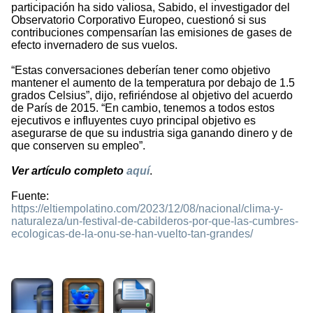
participación ha sido valiosa, Sabido, el investigador del
Observatorio Corporativo Europeo, cuestionó si sus
contribuciones compensarían las emisiones de gases de
efecto invernadero de sus vuelos.
“Estas conversaciones deberían tener como objetivo
mantener el aumento de la temperatura por debajo de 1.5
grados Celsius”, dijo, refiriéndose al objetivo del acuerdo
de París de 2015. “En cambio, tenemos a todos estos
ejecutivos e influyentes cuyo principal objetivo es
asegurarse de que su industria siga ganando dinero y de
que conserven su empleo”.
Ver artículo completo
aquí
.
Fuente:
https://eltiempolatino.com/2023/12/08/nacional/clima-y-
naturaleza/un-festival-de-cabilderos-por-que-las-cumbres-
ecologicas-de-la-onu-se-han-vuelto-tan-grandes/
993