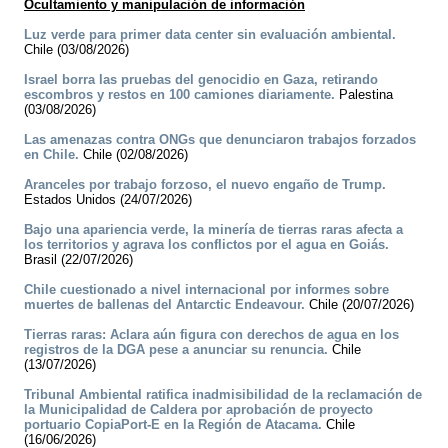
Ocultamiento y manipulación de información
Luz verde para primer data center sin evaluación ambiental.
Chile (03/08/2026)
Israel borra las pruebas del genocidio en Gaza, retirando
escombros y restos en 100 camiones diariamente.
Palestina
(03/08/2026)
Las amenazas contra ONGs que denunciaron trabajos forzados
en Chile.
Chile (02/08/2026)
Aranceles por trabajo forzoso, el nuevo engaño de Trump.
Estados Unidos (24/07/2026)
Bajo una apariencia verde, la minería de tierras raras afecta a
los territorios y agrava los conflictos por el agua en Goiás.
Brasil (22/07/2026)
Chile cuestionado a nivel internacional por informes sobre
muertes de ballenas del Antarctic Endeavour.
Chile (20/07/2026)
Tierras raras: Aclara aún figura con derechos de agua en los
registros de la DGA pese a anunciar su renuncia.
Chile
(13/07/2026)
Tribunal Ambiental ratifica inadmisibilidad de la reclamación de
la Municipalidad de Caldera por aprobación de proyecto
portuario CopiaPort-E en la Región de Atacama.
Chile
(16/06/2026)