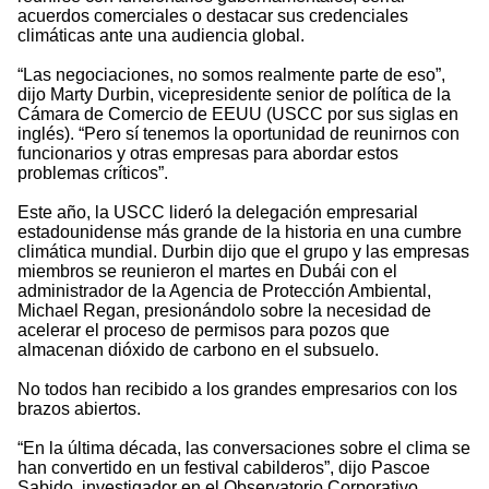
acuerdos comerciales o destacar sus credenciales
climáticas ante una audiencia global.
“Las negociaciones, no somos realmente parte de eso”,
dijo Marty Durbin, vicepresidente senior de política de la
Cámara de Comercio de EEUU (USCC por sus siglas en
inglés). “Pero sí tenemos la oportunidad de reunirnos con
funcionarios y otras empresas para abordar estos
problemas críticos”.
Este año, la USCC lideró la delegación empresarial
estadounidense más grande de la historia en una cumbre
climática mundial. Durbin dijo que el grupo y las empresas
miembros se reunieron el martes en Dubái con el
administrador de la Agencia de Protección Ambiental,
Michael Regan, presionándolo sobre la necesidad de
acelerar el proceso de permisos para pozos que
almacenan dióxido de carbono en el subsuelo.
No todos han recibido a los grandes empresarios con los
brazos abiertos.
“En la última década, las conversaciones sobre el clima se
han convertido en un festival cabilderos”, dijo Pascoe
Sabido, investigador en el Observatorio Corporativo