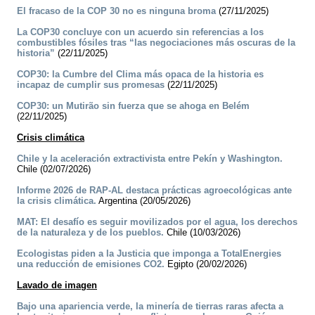
El fracaso de la COP 30 no es ninguna broma
(27/11/2025)
La COP30 concluye con un acuerdo sin referencias a los
combustibles fósiles tras “las negociaciones más oscuras de la
historia”
(22/11/2025)
COP30: la Cumbre del Clima más opaca de la historia es
incapaz de cumplir sus promesas
(22/11/2025)
COP30: un Mutirão sin fuerza que se ahoga en Belém
(22/11/2025)
Crisis climática
Chile y la aceleración extractivista entre Pekín y Washington.
Chile (02/07/2026)
Informe 2026 de RAP-AL destaca prácticas agroecológicas ante
la crisis climática.
Argentina (20/05/2026)
MAT: El desafío es seguir movilizados por el agua, los derechos
de la naturaleza y de los pueblos.
Chile (10/03/2026)
Ecologistas piden a la Justicia que imponga a TotalEnergies
una reducción de emisiones CO2.
Egipto (20/02/2026)
Lavado de imagen
Bajo una apariencia verde, la minería de tierras raras afecta a