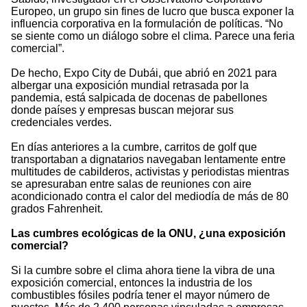
Europeo, un grupo sin fines de lucro que busca exponer la
influencia corporativa en la formulación de políticas. “No
se siente como un diálogo sobre el clima. Parece una feria
comercial”.
De hecho, Expo City de Dubái, que abrió en 2021 para
albergar una exposición mundial retrasada por la
pandemia, está salpicada de docenas de pabellones
donde países y empresas buscan mejorar sus
credenciales verdes.
En días anteriores a la cumbre, carritos de golf que
transportaban a dignatarios navegaban lentamente entre
multitudes de cabilderos, activistas y periodistas mientras
se apresuraban entre salas de reuniones con aire
acondicionado contra el calor del mediodía de más de 80
grados Fahrenheit.
Las cumbres ecológicas de la ONU, ¿una exposición
comercial?
Si la cumbre sobre el clima ahora tiene la vibra de una
exposición comercial, entonces la industria de los
combustibles fósiles podría tener el mayor número de