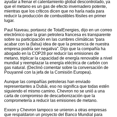
ayudar a frenar el calentamiento global descontrolado, ya
que el metano es un gas de efecto invernadero potente,
mientras que los críticos dicen que no haría nada para
reducir la producción de combustibles fósiles en primer
lugar.
Paul Naveau, portavoz de TotalEnergies, dijo en un correo
electrónico que la gran petrolera francesa es transparente
sobre su participación en las cumbres climáticas “para
acabar con la (falsa) idea de que la presencia de nuestra
empresa podría ser negativa”. Dijo que la compañía ha
abogado en la COP28 por reducir las emisiones de
metano, triplicar la capacidad de energía renovable a nivel
mundial y reemplazar la energía eléctrica de carbón con
gas natural. (Declinó comentar sobre la conversación de
Pouyanné con la jefa de la Comisión Europea).
Aunque las compañías petroleras han enviado
representantes a Dubái, eso no significa que todas estén
siguiendo el mismo camino. Chevron no se unió a una
carta de compromiso de descarbonización que la
comprometería a reducir las emisiones de metano.
Exxon y Chevron tampoco se unieron a otras empresas
que respaldaron un proyecto del Banco Mundial para