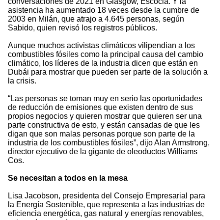
conversaciones de 2021 en Glasgow, Escocia. Y la
asistencia ha aumentado 18 veces desde la cumbre de
2003 en Milán, que atrajo a 4.645 personas, según
Sabido, quien revisó los registros públicos.
Aunque muchos activistas climáticos vilipendian a los
combustibles fósiles como la principal causa del cambio
climático, los líderes de la industria dicen que están en
Dubái para mostrar que pueden ser parte de la solución a
la crisis.
“Las personas se toman muy en serio las oportunidades
de reducción de emisiones que existen dentro de sus
propios negocios y quieren mostrar que quieren ser una
parte constructiva de esto, y están cansadas de que les
digan que son malas personas porque son parte de la
industria de los combustibles fósiles”, dijo Alan Armstrong,
director ejecutivo de la gigante de oleoductos Williams
Cos.
Se necesitan a todos en la mesa
Lisa Jacobson, presidenta del Consejo Empresarial para
la Energía Sostenible, que representa a las industrias de
eficiencia energética, gas natural y energías renovables,