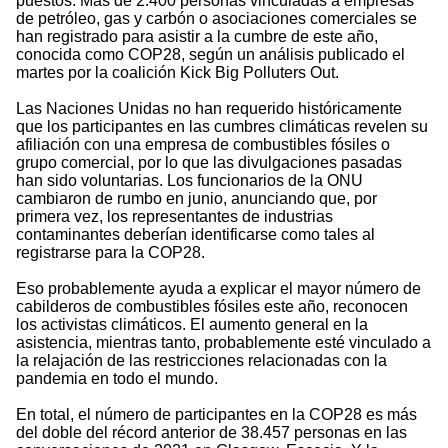
puestos. Más de 2.400 personas vinculadas a empresas
de petróleo, gas y carbón o asociaciones comerciales se
han registrado para asistir a la cumbre de este año,
conocida como COP28, según un análisis publicado el
martes por la coalición Kick Big Polluters Out.
Las Naciones Unidas no han requerido históricamente
que los participantes en las cumbres climáticas revelen su
afiliación con una empresa de combustibles fósiles o
grupo comercial, por lo que las divulgaciones pasadas
han sido voluntarias. Los funcionarios de la ONU
cambiaron de rumbo en junio, anunciando que, por
primera vez, los representantes de industrias
contaminantes deberían identificarse como tales al
registrarse para la COP28.
Eso probablemente ayuda a explicar el mayor número de
cabilderos de combustibles fósiles este año, reconocen
los activistas climáticos. El aumento general en la
asistencia, mientras tanto, probablemente esté vinculado a
la relajación de las restricciones relacionadas con la
pandemia en todo el mundo.
En total, el número de participantes en la COP28 es más
del doble del récord anterior de 38.457 personas en las