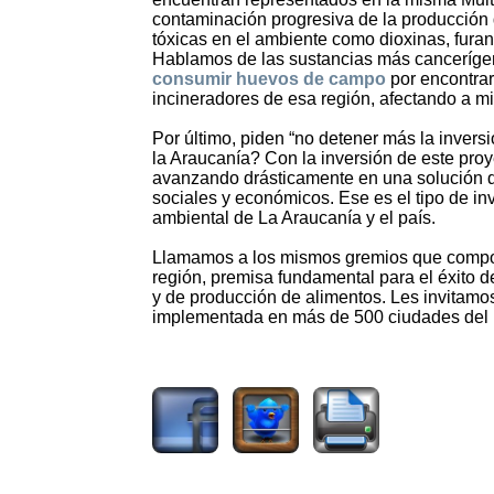
contaminación progresiva de la producción d
tóxicas en el ambiente como dioxinas, fur
Hablamos de las sustancias más cancerígen
consumir huevos de campo
por encontrar
incineradores de esa región, afectando a m
Por último, piden “no detener más la invers
la Araucanía? Con la inversión de este proy
avanzando drásticamente en una solución de
sociales y económicos. Ese es el tipo de i
ambiental de La Araucanía y el país.
Llamamos a los mismos gremios que compone
región, premisa fundamental para el éxito de
y de producción de alimentos. Les invitamo
implementada en más de 500 ciudades de
888