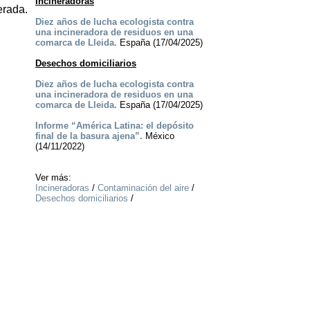
Incineradoras
erada.
Diez años de lucha ecologista contra
una incineradora de residuos en una
comarca de Lleida.
España (17/04/2025)
Desechos domiciliarios
Diez años de lucha ecologista contra
una incineradora de residuos en una
comarca de Lleida.
España (17/04/2025)
Informe “América Latina: el depósito
final de la basura ajena”.
México
(14/11/2022)
Ver más:
Incineradoras
/
Contaminación del aire
/
Desechos domiciliarios
/