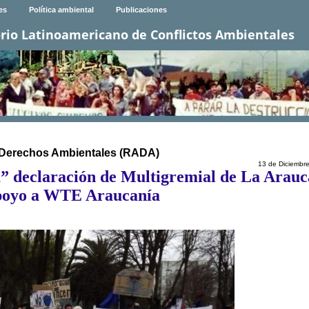
es
Política ambiental
Publicaciones
rio Latinoamericano de Conflictos Ambientales
s Derechos Ambientales (RADA)
13 de Diciembr
” declaración de Multigremial de La Arauc
poyo a WTE Araucanía