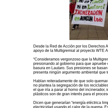
Desde la Red de Acción por los Derechos Am
apoyo de la Multigremial al proyecto WTE A
“Consideramos vergonzoso que la Multigrem
presionando al gobierno para que apruebe 
basura en Lautaro. Sus presiones se basan
presenta ningún argumento ambiental que te
Hablan reiteradamente de que solo quemarán
no plantea la segregación de los reciclables
el que iría a parar al horno del incinerador,
plásticos son de gran interés para el proces
Dicen que generarían “energía eléctrica l
electricidad usando el calor de la quema. E