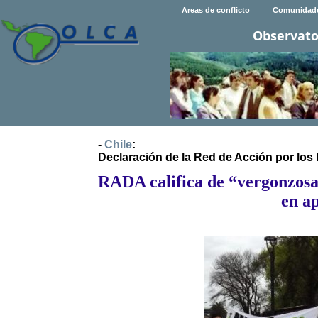
Areas de conflicto
Comunidad
Observato
-
Chile
:
Declaración de la Red de Acción por lo
RADA califica de “vergonzosa
en a