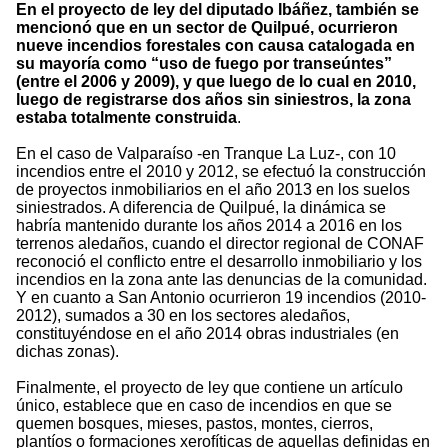
En el proyecto de ley del diputado Ibáñez, también se
mencionó que en un sector de Quilpué, ocurrieron
nueve incendios forestales con causa catalogada en
su mayoría como “uso de fuego por transeúntes”
(entre el 2006 y 2009), y que luego de lo cual en 2010,
luego de registrarse dos años sin siniestros, la zona
estaba totalmente construida
.
En el caso de Valparaíso -en Tranque La Luz-, con 10
incendios entre el 2010 y 2012, se efectuó la construcción
de proyectos inmobiliarios en el año 2013 en los suelos
siniestrados. A diferencia de Quilpué, la dinámica se
habría mantenido durante los años 2014 a 2016 en los
terrenos aledaños, cuando el director regional de CONAF
reconoció el conflicto entre el desarrollo inmobiliario y los
incendios en la zona ante las denuncias de la comunidad.
Y en cuanto a San Antonio ocurrieron 19 incendios (2010-
2012), sumados a 30 en los sectores aledaños,
constituyéndose en el año 2014 obras industriales (en
dichas zonas).
Finalmente, el proyecto de ley que contiene un artículo
único, establece que en caso de incendios en que se
quemen bosques, mieses, pastos, montes, cierros,
plantíos o formaciones xerofíticas de aquellas definidas en