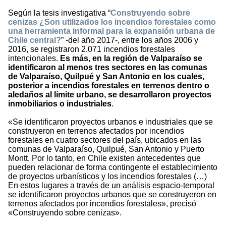
Según la tesis investigativa “
Construyendo sobre
cenizas ¿Son utilizados los incendios forestales como
una herramienta informal para la expansión urbana de
Chile central?
” -del año 2017-, entre los años 2006 y
2016, se registraron 2.071 incendios forestales
intencionales.
Es más, en la región de Valparaíso se
identificaron al menos tres sectores en las comunas
de Valparaíso, Quilpué y San Antonio en los cuales,
posterior a incendios forestales en terrenos dentro o
aledaños al límite urbano, se desarrollaron proyectos
inmobiliarios o industriales
.
«Se identificaron proyectos urbanos e industriales que se
construyeron en terrenos afectados por incendios
forestales en cuatro sectores del país, ubicados en las
comunas de Valparaíso, Quilpué, San Antonio y Puerto
Montt. Por lo tanto, en Chile existen antecedentes que
pueden relacionar de forma contingente el establecimiento
de proyectos urbanísticos y los incendios forestales (…)
En estos lugares a través de un análisis espacio-temporal
se identificaron proyectos urbanos que se construyeron en
terrenos afectados por incendios forestales», precisó
«Construyendo sobre cenizas».