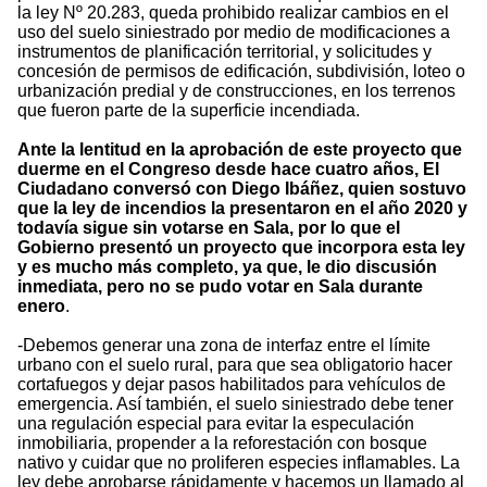
la ley Nº 20.283, queda prohibido realizar cambios en el
uso del suelo siniestrado por medio de modificaciones a
instrumentos de planificación territorial, y solicitudes y
concesión de permisos de edificación, subdivisión, loteo o
urbanización predial y de construcciones, en los terrenos
que fueron parte de la superficie incendiada.
Ante la lentitud en la aprobación de este proyecto que
duerme en el Congreso desde hace cuatro años, El
Ciudadano conversó con Diego Ibáñez, quien sostuvo
que la ley de incendios la presentaron en el año 2020 y
todavía sigue sin votarse en Sala, por lo que el
Gobierno presentó un proyecto que incorpora esta ley
y es mucho más completo, ya que, le dio discusión
inmediata, pero no se pudo votar en Sala durante
enero
.
-Debemos generar una zona de interfaz entre el límite
urbano con el suelo rural, para que sea obligatorio hacer
cortafuegos y dejar pasos habilitados para vehículos de
emergencia. Así también, el suelo siniestrado debe tener
una regulación especial para evitar la especulación
inmobiliaria, propender a la reforestación con bosque
nativo y cuidar que no proliferen especies inflamables. La
ley debe aprobarse rápidamente y hacemos un llamado al