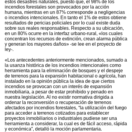
estos desastres naturales, puesto que, el 98% de los
incendios forestales son provocados por la acción
humana, mientras en un 87% corresponde a negligencias
o incendios intencionales. En tanto el 1% de estos obtiene
resultados de pericias policiales por lo cual existe duda
sobre sus reales responsables. Respecto a su ubicación,
en un 80% ocurre en la interfaz urbano-rural, «los cuales
concentran los recursos de extinción, crean alarma pública
y generan los mayores daños» -se lee en el proyecto de
ley-.
«Los antecedentes anteriormente mencionados, sumado a
la usanza histórica de los incendios intencionales como
herramienta para la eliminación de bosques y el despeje
de terrenos para la expansión habitacional o agrícola, han
instalado en la opinión pública la idea de que ciertos
incendios se provocan con un interés de expansión
inmobiliaria, a pesar de estar prohibido y penado en
nuestra legislación. Al no existir normativa dirigida a
ordenar la reconversión o recuperación de terrenos
afectados por incendios forestales, “la utilización del fuego
para acceder a terrenos cotizados para establecer
proyectos inmobiliarios o industriales pudiese ser una
herramienta a considerar, la cual es de fácil acceso, rápida
y económica”, detalló la moción parlamentaria.