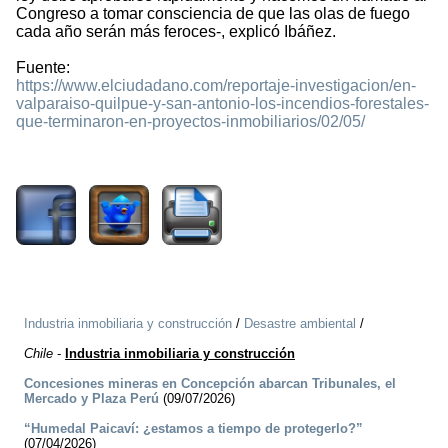
Congreso a tomar consciencia de que las olas de fuego
cada año serán más feroces-, explicó Ibáñez.
Fuente:
https://www.elciudadano.com/reportaje-investigacion/en-
valparaiso-quilpue-y-san-antonio-los-incendios-forestales-
que-terminaron-en-proyectos-inmobiliarios/02/05/
1491
Industria inmobiliaria y construcción
/
Desastre ambiental
/
Chile
-
Industria inmobiliaria y construcción
Concesiones mineras en Concepción abarcan Tribunales, el
Mercado y Plaza Perú
(09/07/2026)
“Humedal Paicaví: ¿estamos a tiempo de protegerlo?”
(07/04/2026)