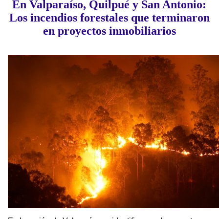
En Valparaíso, Quilpué y San Antonio:
Los incendios forestales que terminaron
en proyectos inmobiliarios