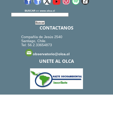
BUSCAR
en
www.olca.cl
CONTACTANOS
Compañía de Jesús 2540
Santiago, Chile.
Tel: 56.2.33654873
observatorio@olca.cl
UNETE AL OLCA