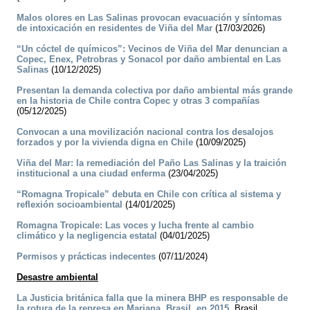
Malos olores en Las Salinas provocan evacuación y síntomas
de intoxicación en residentes de Viña del Mar
(17/03/2026)
“Un cóctel de químicos”: Vecinos de Viña del Mar denuncian a
Copec, Enex, Petrobras y Sonacol por daño ambiental en Las
Salinas
(10/12/2025)
Presentan la demanda colectiva por daño ambiental más grande
en la historia de Chile contra Copec y otras 3 compañías
(05/12/2025)
Convocan a una movilización nacional contra los desalojos
forzados y por la vivienda digna en Chile
(10/09/2025)
Viña del Mar: la remediación del Paño Las Salinas y la traición
institucional a una ciudad enferma
(23/04/2025)
“Romagna Tropicale” debuta en Chile con crítica al sistema y
reflexión socioambiental
(14/01/2025)
Romagna Tropicale: Las voces y lucha frente al cambio
climático y la negligencia estatal
(04/01/2025)
Permisos y prácticas indecentes
(07/11/2024)
Desastre ambiental
La Justicia británica falla que la minera BHP es responsable de
la rotura de la represa en Mariana, Brasil, en 2015.
Brasil