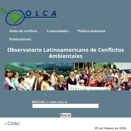
Areas de conflicto
Comunidades
Política ambiental
Publicaciones
Observatorio Latinoamericano de Conflictos
Ambientales
BUSCAR
en
www.olca.cl
-
Chile
:
05 de Febrero de 2024