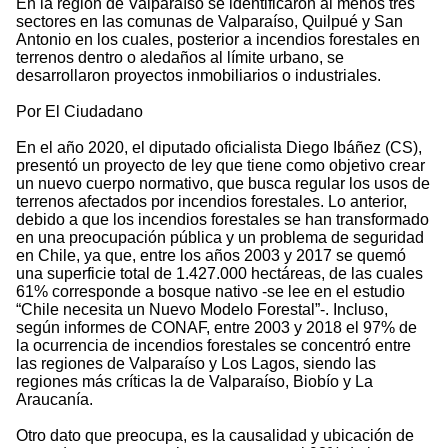
En la región de Valparaíso se identificaron al menos tres
sectores en las comunas de Valparaíso, Quilpué y San
Antonio en los cuales, posterior a incendios forestales en
terrenos dentro o aledaños al límite urbano, se
desarrollaron proyectos inmobiliarios o industriales.
Por El Ciudadano
En el año 2020, el diputado oficialista Diego Ibáñez (CS),
presentó un proyecto de ley que tiene como objetivo crear
un nuevo cuerpo normativo, que busca regular los usos de
terrenos afectados por incendios forestales. Lo anterior,
debido a que los incendios forestales se han transformado
en una preocupación pública y un problema de seguridad
en Chile, ya que, entre los años 2003 y 2017 se quemó
una superficie total de 1.427.000 hectáreas, de las cuales
61% corresponde a bosque nativo -se lee en el estudio
“Chile necesita un Nuevo Modelo Forestal”-. Incluso,
según informes de CONAF, entre 2003 y 2018 el 97% de
la ocurrencia de incendios forestales se concentró entre
las regiones de Valparaíso y Los Lagos, siendo las
regiones más críticas la de Valparaíso, Biobío y La
Araucanía.
Otro dato que preocupa, es la causalidad y ubicación de