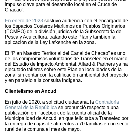
impulso clave para el desarrollo local en el Cruce de
Chacao”.
En enero de 2023
sostuvo audiencia con el encargado de
los Espacios Costeros Marítimos de Pueblos Originarios
(ECMPO) de la división jurídica de la Subsecretaría de
Pesca y Acuicultura, tratando este Plan y también la
aplicación de la Ley Lafkenche en la zona.
El “Plan Maestro Territorial del Canal de Chacao” es uno
de los compromisos voluntarios de Transelec en el marco
del Estudio de Impacto Ambiental. Allard & Partners ya ha
ejecutado talleres sobre este Plan en localidades de la
zona, sin contar con la calificación ambiental del proyecto
y en paralelo a la consulta indígena.
Clientelismo en Ancud
En julio de 2020, a solicitud ciudadana, la
Contraloría
General de la República
se pronunció respecto a una
publicación en Facebook de la cuenta oficial de la
Municipalidad de Ancud, en que felicitaba a Transelec por
la entrega de cajas de alimentos a 70 familias en un sector
rural de la comuna el mes de mayo.