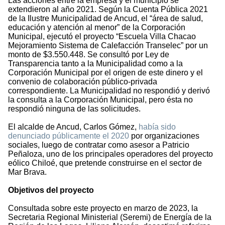
Las acciones entre la empresa y el municipio se
extendieron al año 2021. Según la Cuenta Pública 2021
de la Ilustre Municipalidad de Ancud, el “área de salud,
educación y atención al menor” de la Corporación
Municipal, ejecutó el proyecto “Escuela Villa Chacao
Mejoramiento Sistema de Calefacción Transelec” por un
monto de $3.550.448. Se consultó por Ley de
Transparencia tanto a la Municipalidad como a la
Corporación Municipal por el origen de este dinero y el
convenio de colaboración público-privada
correspondiente. La Municipalidad no respondió y derivó
la consulta a la Corporación Municipal, pero ésta no
respondió ninguna de las solicitudes.
El alcalde de Ancud, Carlos Gómez,
había sido
denunciado públicamente el 2020
por organizaciones
sociales, luego de contratar como asesor a Patricio
Peñaloza, uno de los principales operadores del proyecto
eólico Chiloé, que pretende construirse en el sector de
Mar Brava.
Objetivos del proyecto
Consultada sobre este proyecto en marzo de 2023, la
Secretaria Regional Ministerial (Seremi) de Energía de la