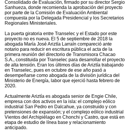
Consolidado de Evaluación, firmado por su director Sergio
Sanhueza, donde recomienda la aprobación del proyecto
por parte de la Comisión de Evaluación Ambiental
compuesta por la Delegada Presidencial y los Secretarios
Regionales Ministeriales.
La puerta giratoria entre Transelec y el Estado por este
proyecto no es nueva. El 5 de septiembre de 2018 la
abogada María José Ariztía Larraín compareció ante
notario para reducir en escritura pública el acta de la
primera reunión del directorio de Transmisora Chacao
S.A., constituida por Transelec para desarrollar el proyecto
de alta tensión. Eran los últimos días de Ariztía trabajando
en Transelec, pues en octubre de ese año pasó a
desempeñarse como abogada de la división jurídica del
Ministerio de Energía, labor que ejerció hasta febrero de
2020.
Actualmente Ariztía es abogada senior de Engie Chile,
empresa con dos activos en la isla: el complejo eólico
industrial San Pedro en Dalcahue, ya construido y con
pretensiones de expansión; y el complejo eólico industrial
Vientos del Archipiélago en Chonchi y Castro, que está en
etapa de estudio de línea base y relacionamiento
anticipado.