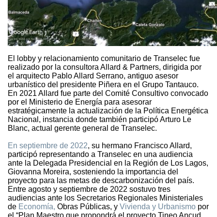
El lobby y relacionamiento comunitario de Transelec fue
realizado por la consultora Allard & Partners, dirigida por
el arquitecto Pablo Allard Serrano, antiguo asesor
urbanístico del presidente Piñera en el Grupo Tantauco.
En 2021 Allard fue parte del Comité Consultivo convocado
por el Ministerio de Energía para asesorar
estratégicamente la actualización de la Política Energética
Nacional, instancia donde también participó Arturo Le
Blanc, actual gerente general de Transelec.
En septiembre de 2022
, su hermano Francisco Allard,
participó representando a Transelec en una audiencia
ante la Delegada Presidencial en la Región de Los Lagos,
Giovanna Moreira, sosteniendo la importancia del
proyecto para las metas de descarbonización del país.
Entre agosto y septiembre de 2022 sostuvo tres
audiencias ante los Secretarios Regionales Ministeriales
de
Economía,
Obras Públicas, y
Vivienda y Urbanismo
por
el “Plan Maestro que propondrá el proyecto Tineo Ancud,