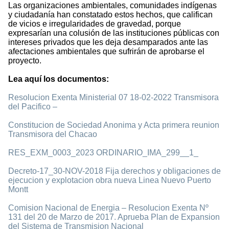
Las organizaciones ambientales, comunidades indígenas
y ciudadanía han constatado estos hechos, que califican
de vicios e irregularidades de gravedad, porque
expresarían una colusión de las instituciones públicas con
intereses privados que les deja desamparados ante las
afectaciones ambientales que sufrirán de aprobarse el
proyecto.
Lea aquí los documentos:
Resolucion Exenta Ministerial 07 18-02-2022
Transmisora
del Pacifico –
Constitucion de Sociedad Anonima y Acta primera reunion
Transmisora del Chacao
RES_EXM_0003_2023
ORDINARIO_IMA_299__1_
Decreto-17_30-NOV-2018 Fija derechos y obligaciones de
ejecucion y explotacion obra nueva Linea Nuevo Puerto
Montt
Comision Nacional de Energia – Resolucion Exenta Nº
131 del 20 de Marzo de 2017. Aprueba Plan de Expansion
del Sistema de Transmision Nacional