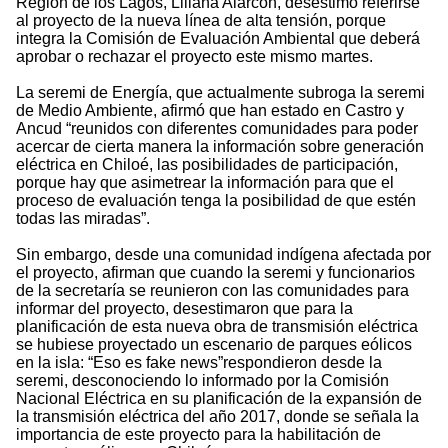
Región de los Lagos, Liliana Alarcón, desestimó referirse
al proyecto de la nueva línea de alta tensión, porque
integra la Comisión de Evaluación Ambiental que deberá
aprobar o rechazar el proyecto este mismo martes.
La seremi de Energía, que actualmente subroga la seremi
de Medio Ambiente, afirmó que han estado en Castro y
Ancud “reunidos con diferentes comunidades para poder
acercar de cierta manera la información sobre generación
eléctrica en Chiloé, las posibilidades de participación,
porque hay que asimetrear la información para que el
proceso de evaluación tenga la posibilidad de que estén
todas las miradas”.
Sin embargo, desde una comunidad indígena afectada por
el proyecto, afirman que cuando la seremi y funcionarios
de la secretaría se reunieron con las comunidades para
informar del proyecto, desestimaron que para la
planificación de esta nueva obra de transmisión eléctrica
se hubiese proyectado un escenario de parques eólicos
en la isla: “Eso es fake news”respondieron desde la
seremi, desconociendo lo informado por la Comisión
Nacional Eléctrica en su planificación de la expansión de
la transmisión eléctrica del año 2017, donde se señala la
importancia de este proyecto para la habilitación de