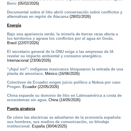
Boric
(05/02/2026)
Documental sobre el litio abrió conversación sobre conflictos y
alternativas en región de Atacama
(28/01/2026)
Energía
Bajo una apariencia verde, la minería de tierras raras afecta a
los territorios y agrava los conflictos por el agua en Goiás.
Brasil (22/07/2026)
El secretario general de la ONU exige a las empresas de IA
revelar su impacto ambiental y consumo energético.
Internacional (23/06/2026)
“¡Aquí no!”: indígenas mexicanos bloquearon la entrada de una
planta de amoníaco.
México (16/06/2026)
Colectivos de Ecuador exigen juicio político a Noboa por caso
Progen.
Ecuador (22/05/2026)
China expande su dominio de litio en Latinoamérica a costa de
ecosistemas sin agua.
China (14/05/2026)
Puerta giratoria
De cómo las electricas se adueñaron de la economía española:
sus hombres, sus medios de comunicación, su blindaje
institucional.
España (30/04/2025)