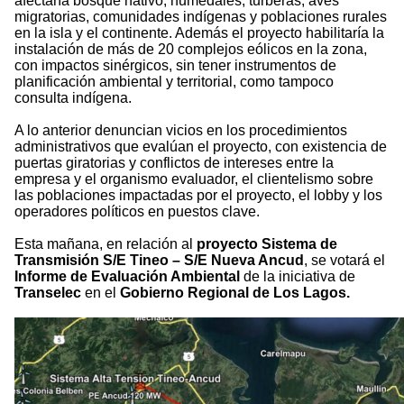
afectaría bosque nativo, humedales, turberas, aves
migratorias, comunidades indígenas y poblaciones rurales
en la isla y el continente. Además el proyecto habilitaría la
instalación de más de 20 complejos eólicos en la zona,
con impactos sinérgicos, sin tener instrumentos de
planificación ambiental y territorial, como tampoco
consulta indígena.
A lo anterior denuncian vicios en los procedimientos
administrativos que evalúan el proyecto, con existencia de
puertas giratorias y conflictos de intereses entre la
empresa y el organismo evaluador, el clientelismo sobre
las poblaciones impactadas por el proyecto, el lobby y los
operadores políticos en puestos clave.
Esta mañana, en relación al
proyecto Sistema de
Transmisión S/E Tineo – S/E Nueva Ancud
, se votará el
Informe de Evaluación Ambiental
de la iniciativa de
Transelec
en el
Gobierno Regional de Los Lagos.