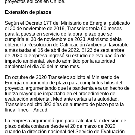
proyectos eólicos en Chiloé.
Extensión de plazos
Según el Decreto 17T del Ministerio de Energía, publicado
el 30 de noviembre de 2018, Transelec tenía 60 meses
para la puesta en servicio de la obra, plazo que se
cumpliría el 30 de noviembre de 2023. Asimismo debía
obtener la Resolución de Calificación Ambiental favorable
a más tardar el 16 de abril de 2022. El 23 de septiembre
de 2020 la empresa ingresó su estudio de evaluación de
impacto ambiental, siendo admitido por la autoridad
ambiental el día 30 del mismo mes.
En octubre de 2020 Transelec solicitó al Ministerio de
Energía un aumento de plazo para cumplir los hitos del
proyecto, argumentando que la pandemia era un hecho de
fuerza mayor que impactaba en el procedimiento de
evaluación ambiental. Mediante cartas a la autoridad,
Transelec solicitó 393 días de aumento de plazo para la
línea Tineo – Ancud.
La empresa argumentó que para calcular la extensión de
plazo debía contarse desde el 20 de marzo de 2020,
cuando la dirección nacional del Servicio de Evaluación