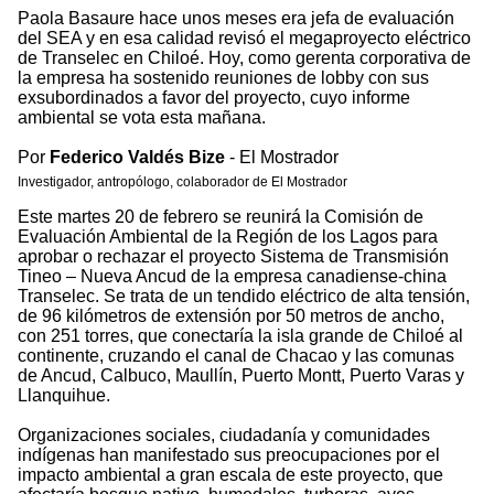
Paola Basaure hace unos meses era jefa de evaluación
del SEA y en esa calidad revisó el megaproyecto eléctrico
de Transelec en Chiloé. Hoy, como gerenta corporativa de
la empresa ha sostenido reuniones de lobby con sus
exsubordinados a favor del proyecto, cuyo informe
ambiental se vota esta mañana.
Por
Federico Valdés Bize
- El Mostrador
Investigador, antropólogo, colaborador de El Mostrador
Este martes 20 de febrero se reunirá la Comisión de
Evaluación Ambiental de la Región de los Lagos para
aprobar o rechazar el proyecto Sistema de Transmisión
Tineo – Nueva Ancud de la empresa canadiense-china
Transelec. Se trata de un tendido eléctrico de alta tensión,
de 96 kilómetros de extensión por 50 metros de ancho,
con 251 torres, que conectaría la isla grande de Chiloé al
continente, cruzando el canal de Chacao y las comunas
de Ancud, Calbuco, Maullín, Puerto Montt, Puerto Varas y
Llanquihue.
Organizaciones sociales, ciudadanía y comunidades
indígenas han manifestado sus preocupaciones por el
impacto ambiental a gran escala de este proyecto, que