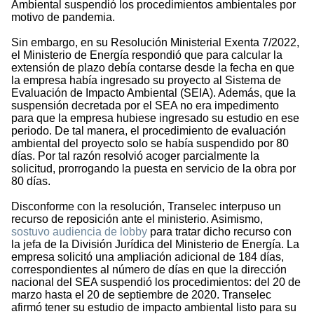
Ambiental suspendió los procedimientos ambientales por
motivo de pandemia.
Sin embargo, en su Resolución Ministerial Exenta 7/2022,
el Ministerio de Energía respondió que para calcular la
extensión de plazo debía contarse desde la fecha en que
la empresa había ingresado su proyecto al Sistema de
Evaluación de Impacto Ambiental (SEIA). Además, que la
suspensión decretada por el SEA no era impedimento
para que la empresa hubiese ingresado su estudio en ese
periodo. De tal manera, el procedimiento de evaluación
ambiental del proyecto solo se había suspendido por 80
días. Por tal razón resolvió acoger parcialmente la
solicitud, prorrogando la puesta en servicio de la obra por
80 días.
Disconforme con la resolución, Transelec interpuso un
recurso de reposición ante el ministerio. Asimismo,
sostuvo audiencia de lobby
para tratar dicho recurso con
la jefa de la División Jurídica del Ministerio de Energía. La
empresa solicitó una ampliación adicional de 184 días,
correspondientes al número de días en que la dirección
nacional del SEA suspendió los procedimientos: del 20 de
marzo hasta el 20 de septiembre de 2020. Transelec
afirmó tener su estudio de impacto ambiental listo para su