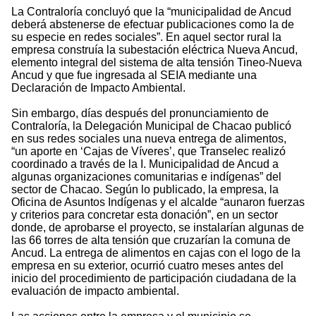
La Contraloría concluyó que la “municipalidad de Ancud
deberá abstenerse de efectuar publicaciones como la de
su especie en redes sociales”. En aquel sector rural la
empresa construía la subestación eléctrica Nueva Ancud,
elemento integral del sistema de alta tensión Tineo-Nueva
Ancud y que fue ingresada al SEIA mediante una
Declaración de Impacto Ambiental.
Sin embargo, días después del pronunciamiento de
Contraloría, la Delegación Municipal de Chacao publicó
en sus redes sociales una nueva entrega de alimentos,
“un aporte en ‘Cajas de Víveres’, que Transelec realizó
coordinado a través de la I. Municipalidad de Ancud a
algunas organizaciones comunitarias e indígenas” del
sector de Chacao. Según lo publicado, la empresa, la
Oficina de Asuntos Indígenas y el alcalde “aunaron fuerzas
y criterios para concretar esta donación”, en un sector
donde, de aprobarse el proyecto, se instalarían algunas de
las 66 torres de alta tensión que cruzarían la comuna de
Ancud. La entrega de alimentos en cajas con el logo de la
empresa en su exterior, ocurrió cuatro meses antes del
inicio del procedimiento de participación ciudadana de la
evaluación de impacto ambiental.