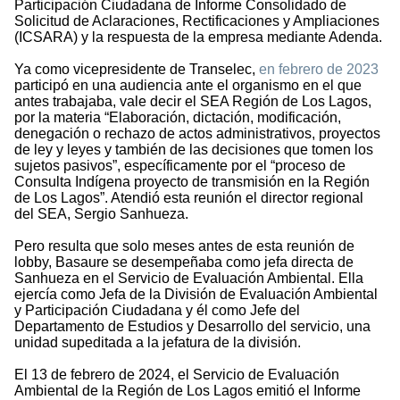
Participación Ciudadana de Informe Consolidado de
Solicitud de Aclaraciones, Rectificaciones y Ampliaciones
(ICSARA) y la respuesta de la empresa mediante Adenda.
Ya como vicepresidente de Transelec,
en febrero de 2023
participó en una audiencia ante el organismo en el que
antes trabajaba, vale decir el SEA Región de Los Lagos,
por la materia “Elaboración, dictación, modificación,
denegación o rechazo de actos administrativos, proyectos
de ley y leyes y también de las decisiones que tomen los
sujetos pasivos”, específicamente por el “proceso de
Consulta Indígena proyecto de transmisión en la Región
de Los Lagos”. Atendió esta reunión el director regional
del SEA, Sergio Sanhueza.
Pero resulta que solo meses antes de esta reunión de
lobby, Basaure se desempeñaba como jefa directa de
Sanhueza en el Servicio de Evaluación Ambiental. Ella
ejercía como Jefa de la División de Evaluación Ambiental
y Participación Ciudadana y él como Jefe del
Departamento de Estudios y Desarrollo del servicio, una
unidad supeditada a la jefatura de la división.
El 13 de febrero de 2024, el Servicio de Evaluación
Ambiental de la Región de Los Lagos emitió el Informe