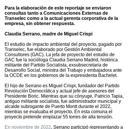
Para la elaboración de este reportaje se enviaron
consultas tanto a Comunicaciones Externas de
Transelec como a la actual gerenta corporativa de la
empresa, sin obtener respuesta.
Claudia Serrano, madre de Miguel Crispi
El estudio de impacto ambiental del proyecto, pagado por
Transelec, fue elaborado por Gestión Ambiental
Consultores (GAC). La jefa de proyecto del estudio de
GAC fue la socióloga Claudia Serrano Madrid, histórica
militante del Partido Socialista, exsubsecretaria de
Desarrollo Social, ministra del Trabajo y embajadora ante
la OCDE en los gobiernos de la expresidenta Bachelet.
El hijo de Serrano es Miguel Crispi, fundador del Partido
Revolución Democrática y actual jefe de asesores del
Presidente Boric. Mientras que su cónyuge, Patricio Tapia,
antiguo militante socialista, fue administrador municipal y
alcalde subrogante de Puerto Montt durante el 2022,
mientras se evaluaba el proyecto. En esta comuna el
proyecto pretende emplazar 55 torres de alta tensión.
En noviembre de 2022
, Serrano participó representando a