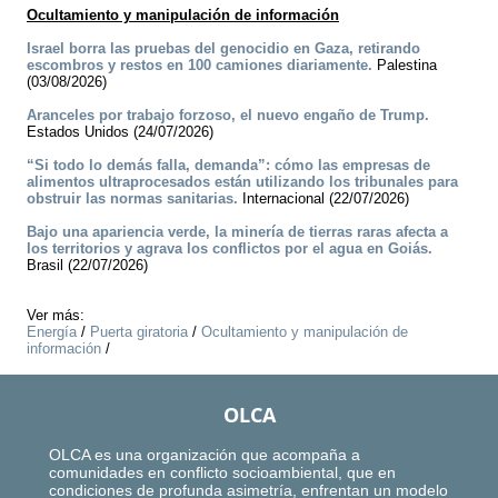
Ocultamiento y manipulación de información
Israel borra las pruebas del genocidio en Gaza, retirando
escombros y restos en 100 camiones diariamente.
Palestina
(03/08/2026)
Aranceles por trabajo forzoso, el nuevo engaño de Trump.
Estados Unidos (24/07/2026)
“Si todo lo demás falla, demanda”: cómo las empresas de
alimentos ultraprocesados están utilizando los tribunales para
obstruir las normas sanitarias.
Internacional (22/07/2026)
Bajo una apariencia verde, la minería de tierras raras afecta a
los territorios y agrava los conflictos por el agua en Goiás.
Brasil (22/07/2026)
Ver más:
Energía
/
Puerta giratoria
/
Ocultamiento y manipulación de
información
/
OLCA
OLCA es una organización que acompaña a
comunidades en conflicto socioambiental, que en
condiciones de profunda asimetría, enfrentan un modelo