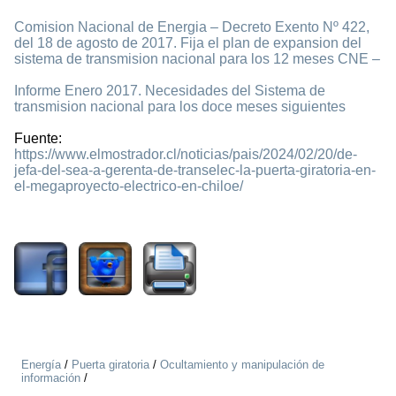
Comision Nacional de Energia – Decreto Exento Nº 422,
del 18 de agosto de 2017. Fija el plan de expansion del
sistema de transmision nacional para los 12 meses
CNE –
Informe Enero 2017. Necesidades del Sistema de
transmision nacional para los doce meses siguientes
Fuente:
https://www.elmostrador.cl/noticias/pais/2024/02/20/de-
jefa-del-sea-a-gerenta-de-transelec-la-puerta-giratoria-en-
el-megaproyecto-electrico-en-chiloe/
1238
Energía
/
Puerta giratoria
/
Ocultamiento y manipulación de
información
/