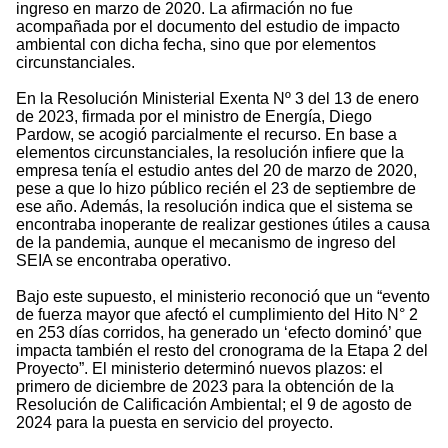
ingreso en marzo de 2020. La afirmación no fue
acompañada por el documento del estudio de impacto
ambiental con dicha fecha, sino que por elementos
circunstanciales.
En la Resolución Ministerial Exenta Nº 3 del 13 de enero
de 2023, firmada por el ministro de Energía, Diego
Pardow, se acogió parcialmente el recurso. En base a
elementos circunstanciales, la resolución infiere que la
empresa tenía el estudio antes del 20 de marzo de 2020,
pese a que lo hizo público recién el 23 de septiembre de
ese año. Además, la resolución indica que el sistema se
encontraba inoperante de realizar gestiones útiles a causa
de la pandemia, aunque el mecanismo de ingreso del
SEIA se encontraba operativo.
Bajo este supuesto, el ministerio reconoció que un “evento
de fuerza mayor que afectó el cumplimiento del Hito N° 2
en 253 días corridos, ha generado un ‘efecto dominó’ que
impacta también el resto del cronograma de la Etapa 2 del
Proyecto”. El ministerio determinó nuevos plazos: el
primero de diciembre de 2023 para la obtención de la
Resolución de Calificación Ambiental; el 9 de agosto de
2024 para la puesta en servicio del proyecto.