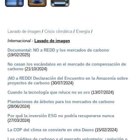
Lavado de imagen
/
Crisis climática
/
Energía
/
Internacional
-
Lavado de imagen
Documental: NO a REDD y los mercados de carbono
(19/02/2025)
No cesan los escándalos en el mercado de compensación de
carbono
(21/10/2024)
¡NO a REDD! Declaración del Encuentro en la Amazonía sobre
proyectos de carbono
(30/07/2024)
Cuando la tecnología que reluce no es oro
(13/07/2024)
Plantaciones de árboles para los mercados de carbono
(28/06/2024)
Por qué la inversión ESG no podría recuperarse nunca
(27/03/2024)
La COP del clima se convierte en otra Davos
(15/02/2024)
Los créditos de carbono y el mercado voluntario: ¿solución o