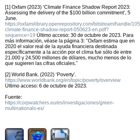
[1] Oxfam (2023) ‘Climate Finance Shadow Report 2023:
Assessing the delivery of the $100 billion commitment’, 5
June.
https://oxfamilibrary.openrepository.com/bitstream/handle/1
climate-finance-shadow-report-050623-en.pdf?
sequence=19
Último acceso: 30 de octubre de 2023. Para
más información, véase la página 3: "Oxfam estima que en
2020 el valor real de la ayuda financiera destinada
específicamente a la acción por el clima fue sólo de entre
21.000 y 24.500 millones de dólares, mucho menos de lo
que sugieren las cifras oficiales."
[2] World Bank. (2022) ‘Poverty’.
https://www.worldbank.org/en/topic/poverty/overview
Último acceso: 6 de octubre de 2023.
Fuente:
https://corpwatchers.eu/es/investigaciones/green-
multinationals-es/
632