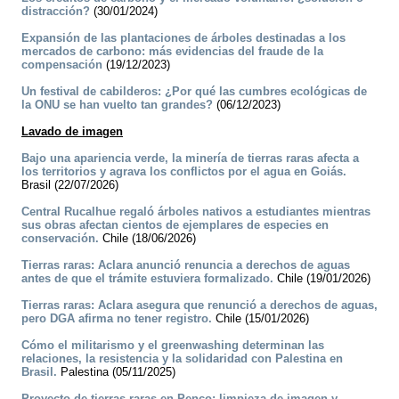
distracción?
(30/01/2024)
Expansión de las plantaciones de árboles destinadas a los
mercados de carbono: más evidencias del fraude de la
compensación
(19/12/2023)
Un festival de cabilderos: ¿Por qué las cumbres ecológicas de
la ONU se han vuelto tan grandes?
(06/12/2023)
Lavado de imagen
Bajo una apariencia verde, la minería de tierras raras afecta a
los territorios y agrava los conflictos por el agua en Goiás.
Brasil (22/07/2026)
Central Rucalhue regaló árboles nativos a estudiantes mientras
sus obras afectan cientos de ejemplares de especies en
conservación.
Chile (18/06/2026)
Tierras raras: Aclara anunció renuncia a derechos de aguas
antes de que el trámite estuviera formalizado.
Chile (19/01/2026)
Tierras raras: Aclara asegura que renunció a derechos de aguas,
pero DGA afirma no tener registro.
Chile (15/01/2026)
Cómo el militarismo y el greenwashing determinan las
relaciones, la resistencia y la solidaridad con Palestina en
Brasil.
Palestina (05/11/2025)
Proyecto de tierras raras en Penco: limpieza de imagen y