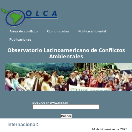
Areas de conflicto
Comunidades
Política ambiental
Publicaciones
Observatorio Latinoamericano de Conflictos
Ambientales
BUSCAR
en
www.olca.cl
-
Internacional
:
14 de Noviembre de 2023