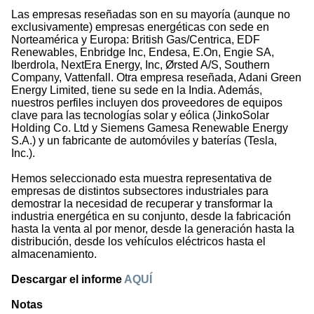
Las empresas reseñadas son en su mayoría (aunque no
exclusivamente) empresas energéticas con sede en
Norteamérica y Europa: British Gas/Centrica, EDF
Renewables, Enbridge Inc, Endesa, E.On, Engie SA,
Iberdrola, NextEra Energy, Inc, Ørsted A/S, Southern
Company, Vattenfall. Otra empresa reseñada, Adani Green
Energy Limited, tiene su sede en la India. Además,
nuestros perfiles incluyen dos proveedores de equipos
clave para las tecnologías solar y eólica (JinkoSolar
Holding Co. Ltd y Siemens Gamesa Renewable Energy
S.A.) y un fabricante de automóviles y baterías (Tesla,
Inc.).
Hemos seleccionado esta muestra representativa de
empresas de distintos subsectores industriales para
demostrar la necesidad de recuperar y transformar la
industria energética en su conjunto, desde la fabricación
hasta la venta al por menor, desde la generación hasta la
distribución, desde los vehículos eléctricos hasta el
almacenamiento.
Descargar el informe
AQUÍ
Notas