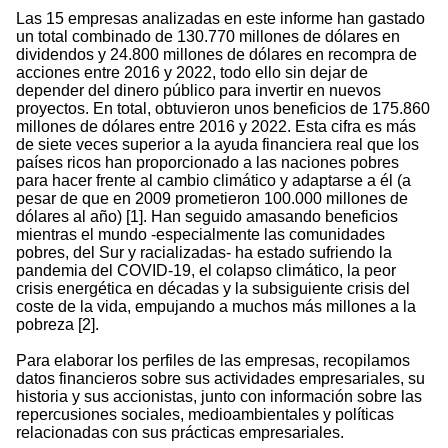
Las 15 empresas analizadas en este informe han gastado
un total combinado de 130.770 millones de dólares en
dividendos y 24.800 millones de dólares en recompra de
acciones entre 2016 y 2022, todo ello sin dejar de
depender del dinero público para invertir en nuevos
proyectos. En total, obtuvieron unos beneficios de 175.860
millones de dólares entre 2016 y 2022. Esta cifra es más
de siete veces superior a la ayuda financiera real que los
países ricos han proporcionado a las naciones pobres
para hacer frente al cambio climático y adaptarse a él (a
pesar de que en 2009 prometieron 100.000 millones de
dólares al año) [1]. Han seguido amasando beneficios
mientras el mundo -especialmente las comunidades
pobres, del Sur y racializadas- ha estado sufriendo la
pandemia del COVID-19, el colapso climático, la peor
crisis energética en décadas y la subsiguiente crisis del
coste de la vida, empujando a muchos más millones a la
pobreza [2].
Para elaborar los perfiles de las empresas, recopilamos
datos financieros sobre sus actividades empresariales, su
historia y sus accionistas, junto con información sobre las
repercusiones sociales, medioambientales y políticas
relacionadas con sus prácticas empresariales.