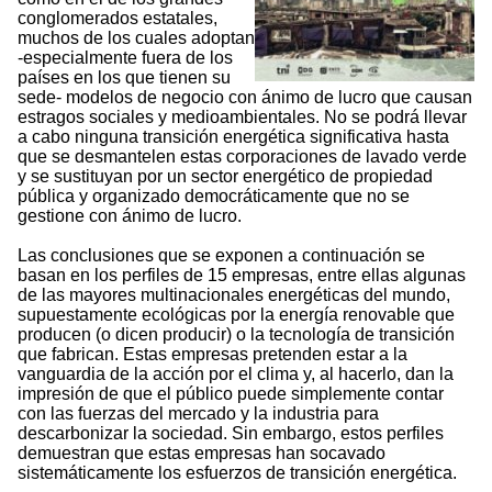
conglomerados estatales,
muchos de los cuales adoptan
-especialmente fuera de los
países en los que tienen su
sede- modelos de negocio con ánimo de lucro que causan
estragos sociales y medioambientales. No se podrá llevar
a cabo ninguna transición energética significativa hasta
que se desmantelen estas corporaciones de lavado verde
y se sustituyan por un sector energético de propiedad
pública y organizado democráticamente que no se
gestione con ánimo de lucro.
Las conclusiones que se exponen a continuación se
basan en los perfiles de 15 empresas, entre ellas algunas
de las mayores multinacionales energéticas del mundo,
supuestamente ecológicas por la energía renovable que
producen (o dicen producir) o la tecnología de transición
que fabrican. Estas empresas pretenden estar a la
vanguardia de la acción por el clima y, al hacerlo, dan la
impresión de que el público puede simplemente contar
con las fuerzas del mercado y la industria para
descarbonizar la sociedad. Sin embargo, estos perfiles
demuestran que estas empresas han socavado
sistemáticamente los esfuerzos de transición energética.