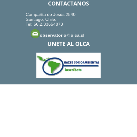
CONTACTANOS
Compañía de Jesús 2540
Santiago, Chile.
Tel: 56.2.33654873
observatorio@olca.cl
UNETE AL OLCA