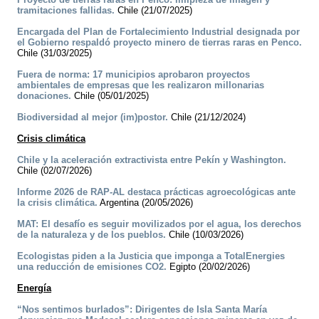
tramitaciones fallidas.
Chile (21/07/2025)
Encargada del Plan de Fortalecimiento Industrial designada por
el Gobierno respaldó proyecto minero de tierras raras en Penco.
Chile (31/03/2025)
Fuera de norma: 17 municipios aprobaron proyectos
ambientales de empresas que les realizaron millonarias
donaciones.
Chile (05/01/2025)
Biodiversidad al mejor (im)postor.
Chile (21/12/2024)
Crisis climática
Chile y la aceleración extractivista entre Pekín y Washington.
Chile (02/07/2026)
Informe 2026 de RAP-AL destaca prácticas agroecológicas ante
la crisis climática.
Argentina (20/05/2026)
MAT: El desafío es seguir movilizados por el agua, los derechos
de la naturaleza y de los pueblos.
Chile (10/03/2026)
Ecologistas piden a la Justicia que imponga a TotalEnergies
una reducción de emisiones CO2.
Egipto (20/02/2026)
Energía
“Nos sentimos burlados”: Dirigentes de Isla Santa María