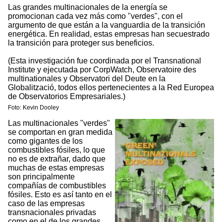
Las grandes multinacionales de la energía se
promocionan cada vez más como "verdes", con el
argumento de que están a la vanguardia de la transición
energética. En realidad, estas empresas han secuestrado
la transición para proteger sus beneficios.
(Esta investigación fue coordinada por el Transnational
Institute y ejecutada por CorpWatch, Observatoire des
multinationales y Observatori del Deute en la
Globalització, todos ellos pertenecientes a la Red Europea
de Observatorios Empresariales.)
Foto: Kevin Dooley
Las multinacionales "verdes"
se comportan en gran medida
como gigantes de los
combustibles fósiles, lo que
no es de extrañar, dado que
muchas de estas empresas
son principalmente
compañías de combustibles
fósiles. Esto es así tanto en el
caso de las empresas
transnacionales privadas
como en el de los grandes