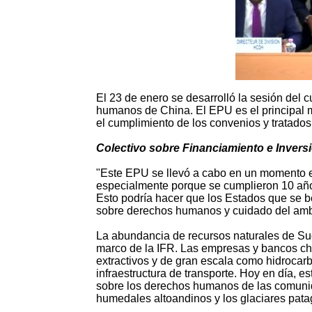
El 23 de enero se desarrolló la sesión del
humanos de China. El EPU es el principal
el cumplimiento de los convenios y tratado
Colectivo sobre Financiamiento e Inve
"Este EPU se llevó a cabo en un momento en
especialmente porque se cumplieron 10 años 
Esto podría hacer que los Estados que se 
sobre derechos humanos y cuidado del ambie
La abundancia de recursos naturales de Sud
marco de la IFR. Las empresas y bancos chi
extractivos y de gran escala como hidrocarb
infraestructura de transporte. Hoy en día, 
sobre los derechos humanos de las comunid
humedales altoandinos y los glaciares pata