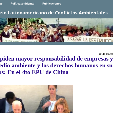
es
Política ambiental
Publicaciones
rio Latinoamericano de Conflictos Ambientales
10 de Marz
 piden mayor responsabilidad de empresas 
medio ambiente y los derechos humanos en su
ios: En el 4to EPU de China