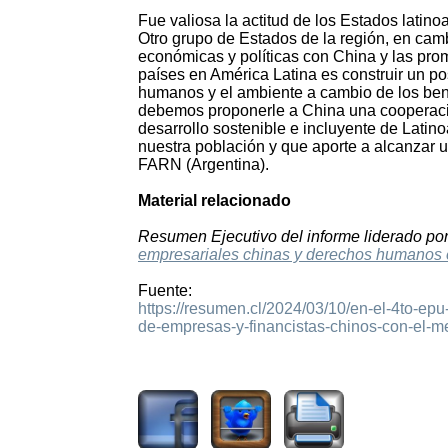
Fue valiosa la actitud de los Estados lat
Otro grupo de Estados de la región, en cam
económicas y políticas con China y las prom
países en América Latina es construir un p
humanos y el ambiente a cambio de los bene
debemos proponerle a China una cooperaci
desarrollo sostenible e incluyente de Latin
nuestra población y que aporte a alcanzar u
FARN (Argentina).
Material relacionado
Resumen Ejecutivo del informe liderado p
empresariales chinas y derechos humanos 
Fuente:
https://resumen.cl/2024/03/10/en-el-4to-ep
de-empresas-y-financistas-chinos-con-el-me
1115