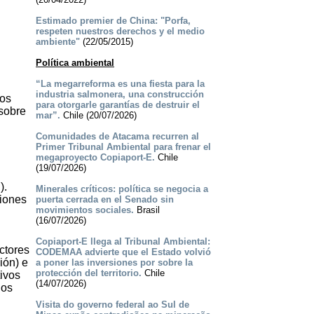
Estimado premier de China: "Porfa,
respeten nuestros derechos y el medio
ambiente"
(22/05/2015)
Política ambiental
“La megarreforma es una fiesta para la
industria salmonera, una construcción
hos
para otorgarle garantías de destruir el
sobre
mar”.
Chile (20/07/2026)
Comunidades de Atacama recurren al
Primer Tribunal Ambiental para frenar el
megaproyecto Copiaport-E.
Chile
(19/07/2026)
).
Minerales críticos: política se negocia a
ciones
puerta cerrada en el Senado sin
movimientos sociales.
Brasil
(16/07/2026)
Copiaport-E llega al Tribunal Ambiental:
ctores
CODEMAA advierte que el Estado volvió
ión) e
a poner las inversiones por sobre la
protección del territorio.
Chile
tivos
(14/07/2026)
los
Visita do governo federal ao Sul de