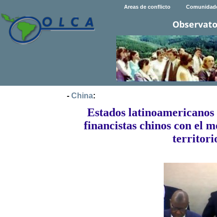
Areas de conflicto
Comunidad
Observato
-
China
:
Estados latinoamericanos
financistas chinos con el 
territor