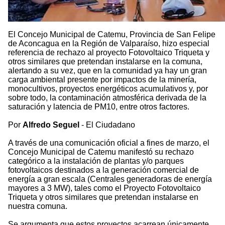
El Concejo Municipal de Catemu, Provincia de San Felipe
de Aconcagua en la Región de Valparaíso, hizo especial
referencia de rechazo al proyecto Fotovoltaico Triqueta y
otros similares que pretendan instalarse en la comuna,
alertando a su vez, que en la comunidad ya hay un gran
carga ambiental presente por impactos de la minería,
monocultivos, proyectos energéticos acumulativos y, por
sobre todo, la contaminación atmosférica derivada de la
saturación y latencia de PM10, entre otros factores.
Por
Alfredo Seguel
- El Ciudadano
A través de una comunicación oficial a fines de marzo, el
Concejo Municipal de Catemu manifestó su rechazo
categórico a la instalación de plantas y/o parques
fotovoltaicos destinados a la generación comercial de
energía a gran escala (Centrales generadoras de energía
mayores a 3 MW), tales como el Proyecto Fotovoltaico
Triqueta y otros similares que pretendan instalarse en
nuestra comuna.
Se argumenta que estos proyectos acarrean únicamente