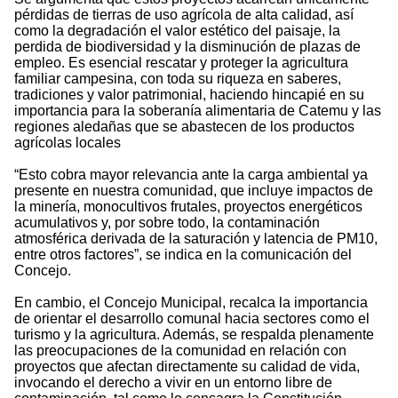
pérdidas de tierras de uso agrícola de alta calidad, así
como la degradación el valor estético del paisaje, la
perdida de biodiversidad y la disminución de plazas de
empleo. Es esencial rescatar y proteger la agricultura
familiar campesina, con toda su riqueza en saberes,
tradiciones y valor patrimonial, haciendo hincapié en su
importancia para la soberanía alimentaria de Catemu y las
regiones aledañas que se abastecen de los productos
agrícolas locales
“Esto cobra mayor relevancia ante la carga ambiental ya
presente en nuestra comunidad, que incluye impactos de
la minería, monocultivos frutales, proyectos energéticos
acumulativos y, por sobre todo, la contaminación
atmosférica derivada de la saturación y latencia de PM10,
entre otros factores”, se indica en la comunicación del
Concejo.
En cambio, el Concejo Municipal, recalca la importancia
de orientar el desarrollo comunal hacia sectores como el
turismo y la agricultura. Además, se respalda plenamente
las preocupaciones de la comunidad en relación con
proyectos que afectan directamente su calidad de vida,
invocando el derecho a vivir en un entorno libre de