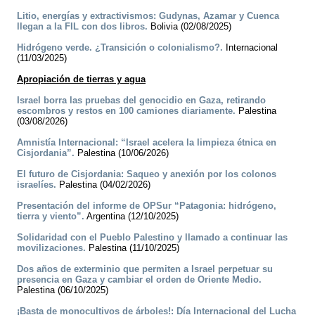
Litio, energías y extractivismos: Gudynas, Azamar y Cuenca
llegan a la FIL con dos libros.
Bolivia (02/08/2025)
Hidrógeno verde. ¿Transición o colonialismo?.
Internacional
(11/03/2025)
Apropiación de tierras y agua
Israel borra las pruebas del genocidio en Gaza, retirando
escombros y restos en 100 camiones diariamente.
Palestina
(03/08/2026)
Amnistía Internacional: “Israel acelera la limpieza étnica en
Cisjordania”.
Palestina (10/06/2026)
El futuro de Cisjordania: Saqueo y anexión por los colonos
israelíes.
Palestina (04/02/2026)
Presentación del informe de OPSur “Patagonia: hidrógeno,
tierra y viento”.
Argentina (12/10/2025)
Solidaridad con el Pueblo Palestino y llamado a continuar las
movilizaciones.
Palestina (11/10/2025)
Dos años de exterminio que permiten a Israel perpetuar su
presencia en Gaza y cambiar el orden de Oriente Medio.
Palestina (06/10/2025)
¡Basta de monocultivos de árboles!: Día Internacional del Lucha