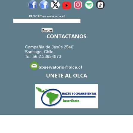
BUSCAR
en
www.olca.cl
CONTACTANOS
Compañía de Jesús 2540
Santiago, Chile.
Tel: 56.2.33654873
observatorio@olca.cl
UNETE AL OLCA