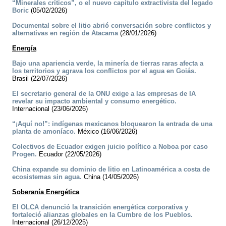
“Minerales críticos”, o el nuevo capítulo extractivista del legado
Boric
(05/02/2026)
Documental sobre el litio abrió conversación sobre conflictos y
alternativas en región de Atacama
(28/01/2026)
Energía
Bajo una apariencia verde, la minería de tierras raras afecta a
los territorios y agrava los conflictos por el agua en Goiás.
Brasil (22/07/2026)
El secretario general de la ONU exige a las empresas de IA
revelar su impacto ambiental y consumo energético.
Internacional (23/06/2026)
“¡Aquí no!”: indígenas mexicanos bloquearon la entrada de una
planta de amoníaco.
México (16/06/2026)
Colectivos de Ecuador exigen juicio político a Noboa por caso
Progen.
Ecuador (22/05/2026)
China expande su dominio de litio en Latinoamérica a costa de
ecosistemas sin agua.
China (14/05/2026)
Soberanía Energética
El OLCA denunció la transición energética corporativa y
fortaleció alianzas globales en la Cumbre de los Pueblos.
Internacional (26/12/2025)