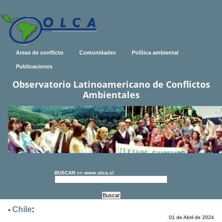
Areas de conflicto
Comunidades
Política ambiental
Publicaciones
Observatorio Latinoamericano de Conflictos
Ambientales
BUSCAR
en
www.olca.cl
-
Chile
:
01 de Abril de 2024