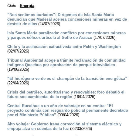
Chile
-
Energía
“Nos sentimos burlados”: Dirigentes de Isla Santa María
denuncian que Madesal acelera concesiones mineras en vez de
desistir de ellas
(24/07/2026)
Isla Santa María paralizada: conflicto por concesiones mineras
y parques eólicos articula al Golfo de Arauco
(17/07/2026)
Chile y la aceleración extractivista entre Pekín y Washington
(02/07/2026)
Tribunal Ambiental acoge a trámite reclamación de comunidad
indígena Quechua por aprobación de parque fotovoltaico
(19/06/2026)
“El hidrógeno verde es el champán de la transición energética”
(22/04/2026)
Crisis del petróleo, autoritarismo y renovables: foro debatió el
futuro socioambiental de la región
(16/04/2026)
Central Rucalhue a un año de sabotaje en su contra: “El
proyecto continúa con resguardo policial permanente decretado
por el Ministerio Público”
(09/04/2026)
Alto voltaje: Gobierno frena corrección al sistema eléctrico y
empuja alza en cuentas de la luz
(23/03/2026)