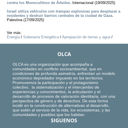
contra los Monoculitvos de Árboles.
Internacional (19/09/2025)
Israel utiliza vehículos con trampas explosivas para desplazar a
residentes y destruir barrios centrales de la ciudad de Gaza.
Palestina (17/09/2025)
Ver más:
Energía
/
Soberanía Energética
/
Apropiación de tierras y agua
/
OLCA
OLCA es una organización que acompaña a
comunidades en conflicto socioambiental, que en
condiciones de profunda asimetría, enfrentan un modelo
económico depredador impuesto en los territorios.
Promovemos la participación y el protagonismo
colectivo, la sistematización y el intercambio de
experiencias y conocimientos, la articulación y el
desarrollo de procesos de valoración identitaria, con una
perspectiva de género y de derechos. De esta forma
incidir en la construcción de alternativas al desarrollo,
que estén al servicio de la vida, los ecosistemas, y las
comunidades y pueblos que los habitan.
SIGUENOS