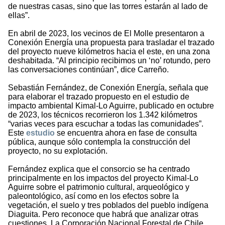
de nuestras casas, sino que las torres estarán al lado de
ellas”.
En abril de 2023, los vecinos de El Molle presentaron a
Conexión Energía una propuesta para trasladar el trazado
del proyecto nueve kilómetros hacia el este, en una zona
deshabitada. “Al principio recibimos un ‘no’ rotundo, pero
las conversaciones continúan”, dice Carreño.
Sebastián Fernández, de Conexión Energía, señala que
para elaborar el trazado propuesto en el estudio de
impacto ambiental Kimal-Lo Aguirre, publicado en octubre
de 2023, los técnicos recorrieron los 1.342 kilómetros
“varias veces para escuchar a todas las comunidades”.
Este
estudio
se encuentra ahora en fase de consulta
pública, aunque sólo contempla la construcción del
proyecto, no su explotación.
Fernández explica que el consorcio se ha centrado
principalmente en los impactos del proyecto Kimal-Lo
Aguirre sobre el patrimonio cultural, arqueológico y
paleontológico, así como en los efectos sobre la
vegetación, el suelo y tres poblados del pueblo indígena
Diaguita. Pero reconoce que habrá que analizar otras
cuestiones. La Corporación Nacional Forestal de Chile,