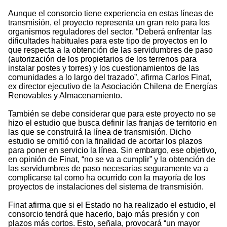
Aunque el consorcio tiene experiencia en estas líneas de
transmisión, el proyecto representa un gran reto para los
organismos reguladores del sector. “Deberá enfrentar las
dificultades habituales para este tipo de proyectos en lo
que respecta a la obtención de las servidumbres de paso
(autorización de los propietarios de los terrenos para
instalar postes y torres) y los cuestionamientos de las
comunidades a lo largo del trazado”, afirma Carlos Finat,
ex director ejecutivo de la Asociación Chilena de Energías
Renovables y Almacenamiento.
También se debe considerar que para este proyecto no se
hizo el estudio que busca definir las franjas de territorio en
las que se construirá la línea de transmisión. Dicho
estudio se omitió con la finalidad de acortar los plazos
para poner en servicio la línea. Sin embargo, ese objetivo,
en opinión de Finat, “no se va a cumplir” y la obtención de
las servidumbres de paso necesarias seguramente va a
complicarse tal como ha ocurrido con la mayoría de los
proyectos de instalaciones del sistema de transmisión.
Finat afirma que si el Estado no ha realizado el estudio, el
consorcio tendrá que hacerlo, bajo más presión y con
plazos más cortos. Esto, señala, provocará “un mayor