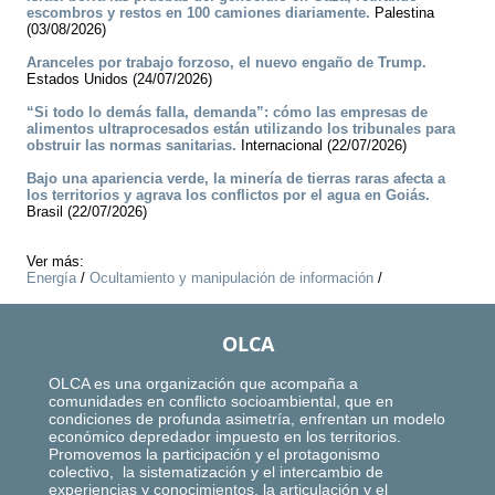
escombros y restos en 100 camiones diariamente.
Palestina
(03/08/2026)
Aranceles por trabajo forzoso, el nuevo engaño de Trump.
Estados Unidos (24/07/2026)
“Si todo lo demás falla, demanda”: cómo las empresas de
alimentos ultraprocesados están utilizando los tribunales para
obstruir las normas sanitarias.
Internacional (22/07/2026)
Bajo una apariencia verde, la minería de tierras raras afecta a
los territorios y agrava los conflictos por el agua en Goiás.
Brasil (22/07/2026)
Ver más:
Energía
/
Ocultamiento y manipulación de información
/
OLCA
OLCA es una organización que acompaña a
comunidades en conflicto socioambiental, que en
condiciones de profunda asimetría, enfrentan un modelo
económico depredador impuesto en los territorios.
Promovemos la participación y el protagonismo
colectivo, la sistematización y el intercambio de
experiencias y conocimientos, la articulación y el