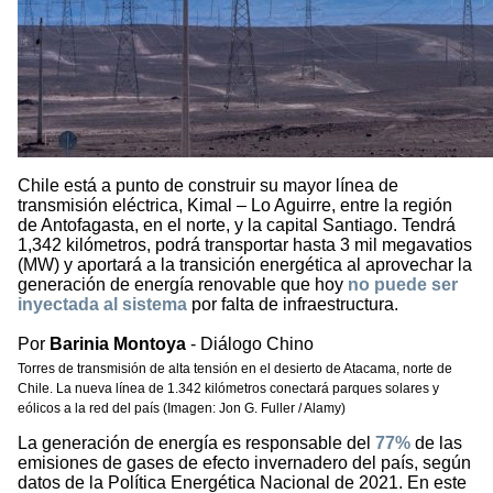
Chile está a punto de construir su mayor línea de
transmisión eléctrica, Kimal – Lo Aguirre, entre la región
de Antofagasta, en el norte, y la capital Santiago. Tendrá
1,342 kilómetros, podrá transportar hasta 3 mil megavatios
(MW) y aportará a la transición energética al aprovechar la
generación de energía renovable que hoy
no puede ser
inyectada al sistema
por falta de infraestructura.
Por
Barinia Montoya
- Diálogo Chino
Torres de transmisión de alta tensión en el desierto de Atacama, norte de
Chile. La nueva línea de 1.342 kilómetros conectará parques solares y
eólicos a la red del país (Imagen: Jon G. Fuller / Alamy)
La generación de energía es responsable del
77%
de las
emisiones de gases de efecto invernadero del país, según
datos de la Política Energética Nacional de 2021. En este