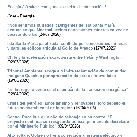
Energía
/
Ocultamiento y manipulación de información
/
Chile
-
Energía
“Nos sentimos burlados”: Dirigentes de Isla Santa María
denuncian que Madesal acelera concesiones mineras en vez de
desistir de ellas
(24/07/2026)
Isla Santa María paralizada: conflicto por concesiones mineras
y parques eólicos articula al Golfo de Arauco
(17/07/2026)
Chile y la aceleración extractivista entre Pekín y Washington
(02/07/2026)
Tribunal Ambiental acoge a trámite reclamación de comunidad
indígena Quechua por aprobación de parque fotovoltaico
(19/06/2026)
“El hidrógeno verde es el champán de la transición energética”
(22/04/2026)
Crisis del petróleo, autoritarismo y renovables: foro debatió el
futuro socioambiental de la región
(16/04/2026)
Central Rucalhue a un año de sabotaje en su contra: “El
proyecto continúa con resguardo policial permanente decretado
por el Ministerio Público”
(09/04/2026)
Alto voltaje: Gobierno frena corrección al sistema eléctrico y