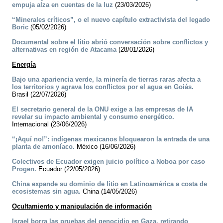
empuja alza en cuentas de la luz
(23/03/2026)
“Minerales críticos”, o el nuevo capítulo extractivista del legado
Boric
(05/02/2026)
Documental sobre el litio abrió conversación sobre conflictos y
alternativas en región de Atacama
(28/01/2026)
Energía
Bajo una apariencia verde, la minería de tierras raras afecta a
los territorios y agrava los conflictos por el agua en Goiás.
Brasil (22/07/2026)
El secretario general de la ONU exige a las empresas de IA
revelar su impacto ambiental y consumo energético.
Internacional (23/06/2026)
“¡Aquí no!”: indígenas mexicanos bloquearon la entrada de una
planta de amoníaco.
México (16/06/2026)
Colectivos de Ecuador exigen juicio político a Noboa por caso
Progen.
Ecuador (22/05/2026)
China expande su dominio de litio en Latinoamérica a costa de
ecosistemas sin agua.
China (14/05/2026)
Ocultamiento y manipulación de información
Israel borra las pruebas del genocidio en Gaza, retirando