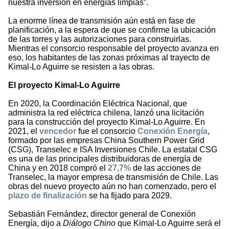
nuestra inversión en energías limpias”.
La enorme línea de transmisión aún está en fase de
planificación, a la espera de que se confirme la ubicación
de las torres y las autorizaciones para construirlas.
Mientras el consorcio responsable del proyecto avanza en
eso, los habitantes de las zonas próximas al trayecto de
Kimal-Lo Aguirre se resisten a las obras.
El proyecto Kimal-Lo Aguirre
En 2020, la Coordinación Eléctrica Nacional, que
administra la red eléctrica chilena, lanzó una licitación
para la construcción del proyecto Kimal-Lo Aguirre. En
2021, el
vencedor
fue el consorcio
Conexión Energía
,
formado por las empresas China Southern Power Grid
(CSG), Transelec e ISA Inversiones Chile. La estatal CSG
es una de las principales distribuidoras de energía de
China y en 2018 compró el
27,7%
de las acciones de
Transelec, la mayor empresa de transmisión de Chile. Las
obras del nuevo proyecto aún no han comenzado, pero el
plazo de finalización
se ha fijado para 2029.
Sebastián Fernández, director general de Conexión
Energía, dijo a
Diálogo Chino
que Kimal-Lo Aguirre será el