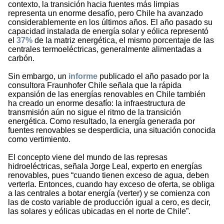
contexto, la transición hacia fuentes más limpias
representa un enorme desafío, pero Chile ha avanzado
considerablemente en los últimos años. El año pasado su
capacidad instalada de energía solar y eólica representó
el
37%
de la matriz energética, el mismo porcentaje de las
centrales termoeléctricas, generalmente alimentadas a
carbón.
Sin embargo, un
informe
publicado el año pasado por la
consultora Fraunhofer Chile señala que la rápida
expansión de las energías renovables en Chile también
ha creado un enorme desafío: la infraestructura de
transmisión aún no sigue el ritmo de la transición
energética. Como resultado, la energía generada por
fuentes renovables se desperdicia, una situación conocida
como vertimiento.
El concepto viene del mundo de las represas
hidroeléctricas, señala Jorge Leal, experto en energías
renovables, pues “cuando tienen exceso de agua, deben
verterla. Entonces, cuando hay exceso de oferta, se obliga
a las centrales a botar energía (verter) y se comienza con
las de costo variable de producción igual a cero, es decir,
las solares y eólicas ubicadas en el norte de Chile”.