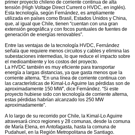
primer proyecto chileno de corriente continua de alta
tensión (High Voltage Direct Current o HVDC, en inglés).
Esta tecnología, según Fernández, es ampliamente
utilizada en países como Brasil, Estados Unidos y China,
que, al igual que Chile, tienen “cuentan con una gran
extensión geográfica y con focos puntuales de fuentes de
generación de energías renovables”.
Entre las ventajas de la tecnología HVDC, Fernández
señala que requiere menos circuitos y cables y elimina las
subestaciones intermedias, lo que reduce el impacto sobre
el medioambiente y los costos del proyecto.
La HVDC también es muy eficiente para transportar
energía a largas distancias, ya que gasta menos que la
corriente alterna. “En una línea de corriente continua con
las características de Kimal-Lo Aguirre las pérdidas son de
aproximadamente 150 MW”, dice Fernández. “Si este
proyecto hubiese sido con tecnología de corriente alterna,
estas pérdidas habrían alcanzado los 250 MW
aproximadamente”.
A lo largo de su recorrido por Chile, la Kimal-Lo Aguirre
atravesará cinco regiones y 28 comunas, desde la comuna
de María Elena, en Antofagasta, hasta la comuna de
Pudahuel, en la Región Metropolitana de Santiago.