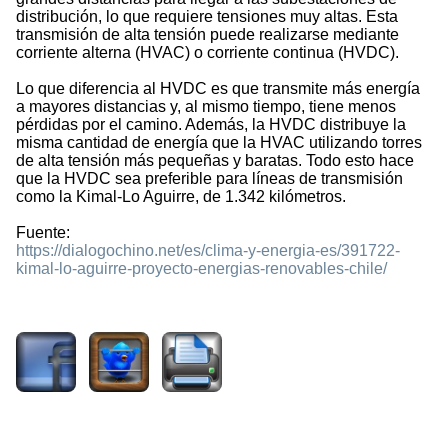
distribución, lo que requiere tensiones muy altas. Esta
transmisión de alta tensión puede realizarse mediante
corriente alterna (HVAC) o corriente continua (HVDC).
Lo que diferencia al HVDC es que transmite más energía
a mayores distancias y, al mismo tiempo, tiene menos
pérdidas por el camino. Además, la HVDC distribuye la
misma cantidad de energía que la HVAC utilizando torres
de alta tensión más pequeñas y baratas. Todo esto hace
que la HVDC sea preferible para líneas de transmisión
como la Kimal-Lo Aguirre, de 1.342 kilómetros.
Fuente:
https://dialogochino.net/es/clima-y-energia-es/391722-
kimal-lo-aguirre-proyecto-energias-renovables-chile/
1684