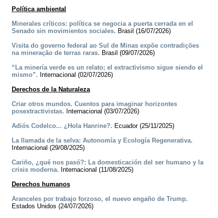
Política ambiental
Minerales críticos: política se negocia a puerta cerrada en el
Senado sin movimientos sociales.
Brasil (16/07/2026)
Visita do governo federal ao Sul de Minas expõe contradições
na mineração de terras raras.
Brasil (09/07/2026)
“La minería verde es un relato; el extractivismo sigue siendo el
mismo”.
Internacional (02/07/2026)
Derechos de la Naturaleza
Criar otros mundos. Cuentos para imaginar horizontes
posextractivistas.
Internacional (03/07/2026)
­Adiós Codelco... ¿Hola Hanrine?.
Ecuador (25/11/2025)
La llamada de la selva: Autonomía y Ecología Regenerativa.
Internacional (29/08/2025)
Cariño, ¿qué nos pasó?: La domesticación del ser humano y la
crisis moderna.
Internacional (11/08/2025)
Derechos humanos
Aranceles por trabajo forzoso, el nuevo engaño de Trump.
Estados Unidos (24/07/2026)