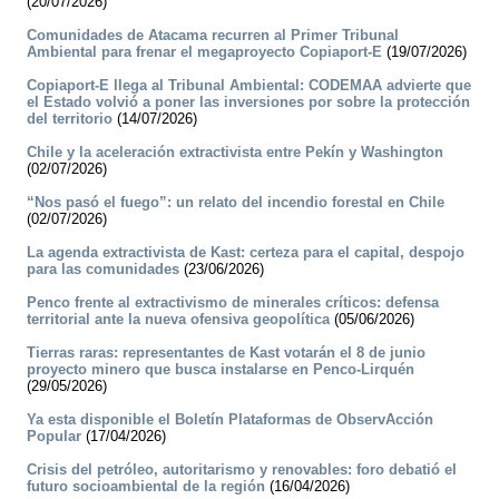
(20/07/2026)
Comunidades de Atacama recurren al Primer Tribunal
Ambiental para frenar el megaproyecto Copiaport-E
(19/07/2026)
Copiaport-E llega al Tribunal Ambiental: CODEMAA advierte que
el Estado volvió a poner las inversiones por sobre la protección
del territorio
(14/07/2026)
Chile y la aceleración extractivista entre Pekín y Washington
(02/07/2026)
“Nos pasó el fuego”: un relato del incendio forestal en Chile
(02/07/2026)
La agenda extractivista de Kast: certeza para el capital, despojo
para las comunidades
(23/06/2026)
Penco frente al extractivismo de minerales críticos: defensa
territorial ante la nueva ofensiva geopolítica
(05/06/2026)
Tierras raras: representantes de Kast votarán el 8 de junio
proyecto minero que busca instalarse en Penco-Lirquén
(29/05/2026)
Ya esta disponible el Boletín Plataformas de ObservAcción
Popular
(17/04/2026)
Crisis del petróleo, autoritarismo y renovables: foro debatió el
futuro socioambiental de la región
(16/04/2026)