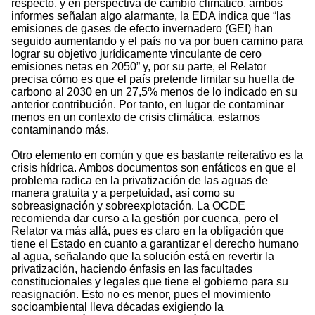
respecto, y en perspectiva de cambio climático, ambos
informes señalan algo alarmante, la EDA indica que “las
emisiones de gases de efecto invernadero (GEI) han
seguido aumentando y el país no va por buen camino para
lograr su objetivo jurídicamente vinculante de cero
emisiones netas en 2050” y, por su parte, el Relator
precisa cómo es que el país pretende limitar su huella de
carbono al 2030 en un 27,5% menos de lo indicado en su
anterior contribución. Por tanto, en lugar de contaminar
menos en un contexto de crisis climática, estamos
contaminando más.
Otro elemento en común y que es bastante reiterativo es la
crisis hídrica. Ambos documentos son enfáticos en que el
problema radica en la privatización de las aguas de
manera gratuita y a perpetuidad, así como su
sobreasignación y sobreexplotación. La OCDE
recomienda dar curso a la gestión por cuenca, pero el
Relator va más allá, pues es claro en la obligación que
tiene el Estado en cuanto a garantizar el derecho humano
al agua, señalando que la solución está en revertir la
privatización, haciendo énfasis en las facultades
constitucionales y legales que tiene el gobierno para su
reasignación. Esto no es menor, pues el movimiento
socioambiental lleva décadas exigiendo la