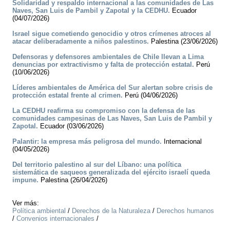
Solidaridad y respaldo internacional a las comunidades de Las
Naves, San Luis de Pambil y Zapotal y la CEDHU.
Ecuador
(04/07/2026)
Israel sigue cometiendo genocidio y otros crímenes atroces al
atacar deliberadamente a niños palestinos.
Palestina (23/06/2026)
Defensoras y defensores ambientales de Chile llevan a Lima
denuncias por extractivismo y falta de protección estatal.
Perú
(10/06/2026)
Líderes ambientales de América del Sur alertan sobre crisis de
protección estatal frente al crimen.
Perú (04/06/2026)
La CEDHU reafirma su compromiso con la defensa de las
comunidades campesinas de Las Naves, San Luis de Pambil y
Zapotal.
Ecuador (03/06/2026)
Palantir: la empresa más peligrosa del mundo.
Internacional
(04/05/2026)
Del territorio palestino al sur del Líbano: una política
sistemática de saqueos generalizada del ejército israelí queda
impune.
Palestina (26/04/2026)
Ver más:
Política ambiental
/
Derechos de la Naturaleza
/
Derechos humanos
/
Convenios internacionales
/