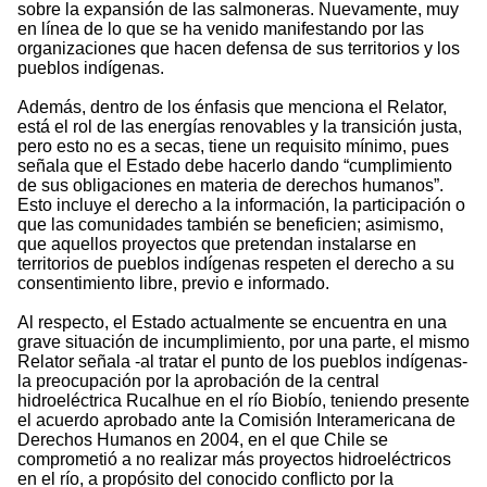
sobre la expansión de las salmoneras. Nuevamente, muy
en línea de lo que se ha venido manifestando por las
organizaciones que hacen defensa de sus territorios y los
pueblos indígenas.
Además, dentro de los énfasis que menciona el Relator,
está el rol de las energías renovables y la transición justa,
pero esto no es a secas, tiene un requisito mínimo, pues
señala que el Estado debe hacerlo dando “cumplimiento
de sus obligaciones en materia de derechos humanos”.
Esto incluye el derecho a la información, la participación o
que las comunidades también se beneficien; asimismo,
que aquellos proyectos que pretendan instalarse en
territorios de pueblos indígenas respeten el derecho a su
consentimiento libre, previo e informado.
Al respecto, el Estado actualmente se encuentra en una
grave situación de incumplimiento, por una parte, el mismo
Relator señala -al tratar el punto de los pueblos indígenas-
la preocupación por la aprobación de la central
hidroeléctrica Rucalhue en el río Biobío, teniendo presente
el acuerdo aprobado ante la Comisión Interamericana de
Derechos Humanos en 2004, en el que Chile se
comprometió a no realizar más proyectos hidroeléctricos
en el río, a propósito del conocido conflicto por la