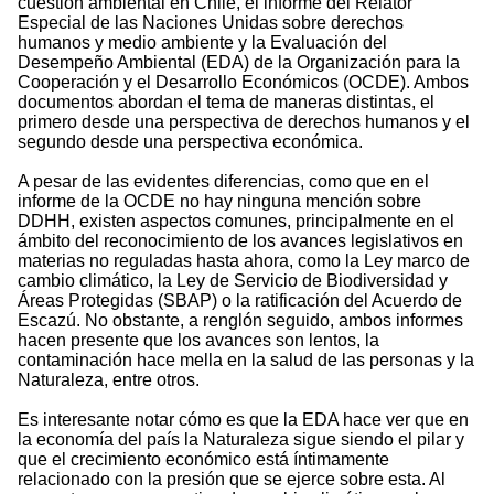
cuestión ambiental en Chile, el informe del Relator
Especial de las Naciones Unidas sobre derechos
humanos y medio ambiente y la Evaluación del
Desempeño Ambiental (EDA) de la Organización para la
Cooperación y el Desarrollo Económicos (OCDE). Ambos
documentos abordan el tema de maneras distintas, el
primero desde una perspectiva de derechos humanos y el
segundo desde una perspectiva económica.
A pesar de las evidentes diferencias, como que en el
informe de la OCDE no hay ninguna mención sobre
DDHH, existen aspectos comunes, principalmente en el
ámbito del reconocimiento de los avances legislativos en
materias no reguladas hasta ahora, como la Ley marco de
cambio climático, la Ley de Servicio de Biodiversidad y
Áreas Protegidas (SBAP) o la ratificación del Acuerdo de
Escazú. No obstante, a renglón seguido, ambos informes
hacen presente que los avances son lentos, la
contaminación hace mella en la salud de las personas y la
Naturaleza, entre otros.
Es interesante notar cómo es que la EDA hace ver que en
la economía del país la Naturaleza sigue siendo el pilar y
que el crecimiento económico está íntimamente
relacionado con la presión que se ejerce sobre esta. Al