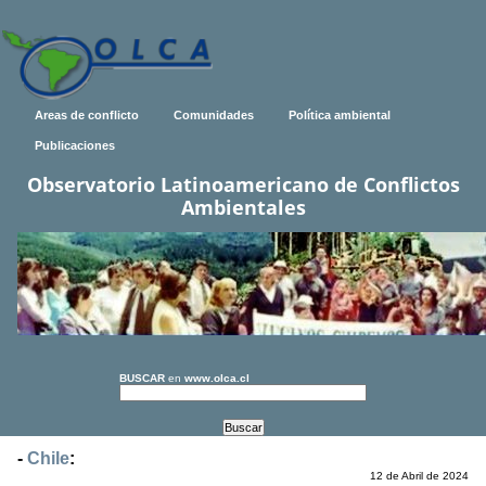
Areas de conflicto
Comunidades
Política ambiental
Publicaciones
Observatorio Latinoamericano de Conflictos
Ambientales
BUSCAR
en
www.olca.cl
-
Chile
:
12 de Abril de 2024