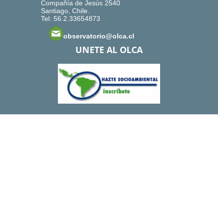
Compañía de Jesús 2540
Santiago, Chile.
Tel: 56.2.33654873
observatorio@olca.cl
UNETE AL OLCA