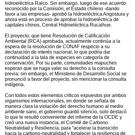
hidroeléctrica Ralco. Sin embargo, luego de ese acuerdo
reconocido por la Comisión, el Estado chileno -dando
favor a las empresas- aprobó la hidroeléctrica Angostura y
ahora está en proceso de aprobar la hidroeléctrica de
capitales chinos, Central Hidroeléctrica Rucalhue.
El proyecto, que tiene Resolución de Calificación
Ambiental (RCA) aprobada, actualmente continúa a la
espera de la resolución de CONAF respecto a su
declaración de interés nacional, lo que podría dar
continuidad a la tala de especies en categoría de
conservación. Por su parte, comunidades mapuches
esperan que se haga valer su derecho a la consulta
previa; sin embargo, el Ministerio de Desarrollo Social se
pronunció a favor del proyecto, sin mencionar la consulta
indígena.
Con todos estos elementos críticos expuestos por ambos
organismos internacionales, en donde se señala de
manera clara la violación del derecho humano al medio
ambiente sano, el gobierno guardó silencio, solo destacó
lo que le resultó conveniente del informe de la OCDE y
creó una nueva instancia, el Comité de Carbono
Neutralidad y Resiliencia, para “acelerar la transición
hacia la carbono-neutralidad y fortalecer la resiliencia de