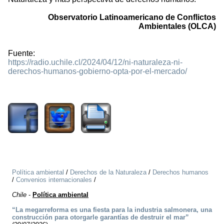
Observatorio Latinoamericano de Conflictos
Ambientales (OLCA)
Fuente:
https://radio.uchile.cl/2024/04/12/ni-naturaleza-ni-
derechos-humanos-gobierno-opta-por-el-mercado/
1066
Política ambiental
/
Derechos de la Naturaleza
/
Derechos humanos
/
Convenios internacionales
/
Chile
-
Política ambiental
“La megarreforma es una fiesta para la industria salmonera, una
construcción para otorgarle garantías de destruir el mar”