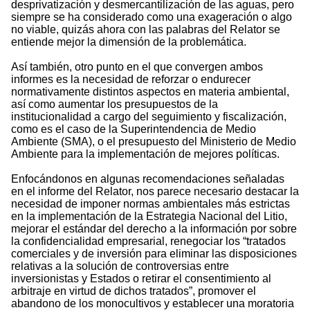
desprivatización y desmercantilización de las aguas, pero
siempre se ha considerado como una exageración o algo
no viable, quizás ahora con las palabras del Relator se
entiende mejor la dimensión de la problemática.
Así también, otro punto en el que convergen ambos
informes es la necesidad de reforzar o endurecer
normativamente distintos aspectos en materia ambiental,
así como aumentar los presupuestos de la
institucionalidad a cargo del seguimiento y fiscalización,
como es el caso de la Superintendencia de Medio
Ambiente (SMA), o el presupuesto del Ministerio de Medio
Ambiente para la implementación de mejores políticas.
Enfocándonos en algunas recomendaciones señaladas
en el informe del Relator, nos parece necesario destacar la
necesidad de imponer normas ambientales más estrictas
en la implementación de la Estrategia Nacional del Litio,
mejorar el estándar del derecho a la información por sobre
la confidencialidad empresarial, renegociar los “tratados
comerciales y de inversión para eliminar las disposiciones
relativas a la solución de controversias entre
inversionistas y Estados o retirar el consentimiento al
arbitraje en virtud de dichos tratados”, promover el
abandono de los monocultivos y establecer una moratoria