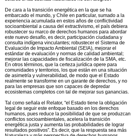
De cara a la transición energética en la que se ha
embarcado el mundo, y Chile en particular, sumado a la
experiencia acumulada en estos años de conflictividad
socioambiental a causa del extractivismo, el país debiera
robustecer su marco de derechos humanos para abordar
este nuevo desafío, es decir, participación ciudadana y
consulta indígena vinculantes; robustecer el Sistema de
Evaluación de Impacto Ambiental (SEIA), mejorar el
estándar de evaluación y normas de calidad ambiental;
mejorar las capacidades de fiscalización de la SMA, etc.
En otros términos, que la certeza jurídica opere para
comunidades y territorios, los que están en una situación
de asimetría y vulnerabilidad, de modo que el Estado
realmente se transforme en un garante de derechos, y no
para las empresas que son capaces de depredar
ecosistemas completos con tal de mejorar sus ganancias.
Tal como señala el Relator, “el Estado tiene la obligación
legal de seguir este enfoque basado en los derechos
humanos, pues reduce la posibilidad de que se produzcan
conflictos socioambientales, acelera la transición
energética justa y aumenta las probabilidades de lograr
resultados positivos”. Es decir, que la respuesta sea más
Naturaleza y más perspectiva de derechos humanos.