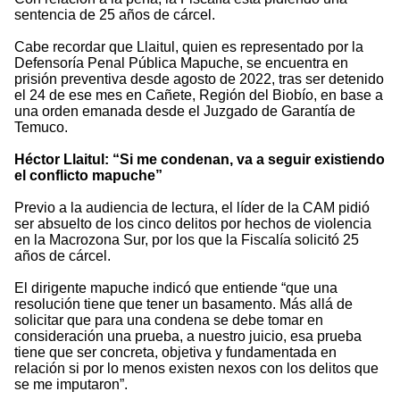
sentencia de 25 años de cárcel.
Cabe recordar que Llaitul, quien es representado por la
Defensoría Penal Pública Mapuche, se encuentra en
prisión preventiva desde agosto de 2022, tras ser detenido
el 24 de ese mes en Cañete, Región del Biobío, en base a
una orden emanada desde el Juzgado de Garantía de
Temuco.
Héctor Llaitul: “Si me condenan, va a seguir existiendo
el conflicto mapuche”
Previo a la audiencia de lectura, el líder de la CAM pidió
ser absuelto de los cinco delitos por hechos de violencia
en la Macrozona Sur, por los que la Fiscalía solicitó 25
años de cárcel.
El dirigente mapuche indicó que entiende “que una
resolución tiene que tener un basamento. Más allá de
solicitar que para una condena se debe tomar en
consideración una prueba, a nuestro juicio, esa prueba
tiene que ser concreta, objetiva y fundamentada en
relación si por lo menos existen nexos con los delitos que
se me imputaron”.