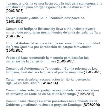
“La megarreforma es una fiesta para la industria salmonera, una
construcción para otorgarle garantías de destruir el mar”
(20/07/2026)
Es We Xipantu y Julia Chuñil continúa desaparecida
(22/06/2026)
Comunidad indígena lickanantay lleva a tribunales proyecto
minero que pondría en riesgo fuentes de agua del salar de Tara
(19/06/2026)
Tribunal Ambiental acoge a trámite reclamación de comunidad
indígena Quechua por aprobación de parque fotovoltaico
(19/06/2026)
Voces del Loa: reconstruir la memoria para desafiar las
narrativas de la transición minera
(15/06/2026)
Comunidad Autónoma de Temucuicui: Con la reforma de Ley
Indígena, Kast declara la guerra al pueblo mapuche
(03/06/2026)
Carabineros desalojan recuperación territorial pewenche
Rgaliko en Alto Biobío
(24/04/2026)
Comunidades solicitan participacion ciudadana en evaluacion
de proyecto de Codelco en Salar de Maricunga
(31/03/2026)
Comunidades changas alertan por retrocesos ambientales del
Gobierno y reafirman rechazo a proyecto Dominga
(28/03/2026)