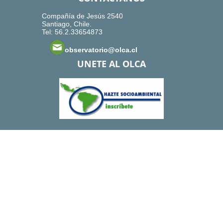
Compañía de Jesús 2540
Santiago, Chile.
Tel: 56.2.33654873
observatorio@olca.cl
UNETE AL OLCA