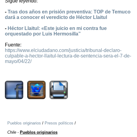
Sigue leyendo:
-
Tras dos años en prisión preventiva: TOP de Temuco
dará a conocer el veredicto de Héctor Llaitul
-
Héctor Llaitul: «Este juicio en mi contra fue
orquestado por Luis Hermosilla”
Fuente:
https://www.elciudadano.com/justicia/tribunal-declaro-
culpable-a-hector-llaitul-lectura-de-sentencia-sera-el-7-de-
mayo/04/22/
994
Pueblos originarios
/
Presos políticos
/
Chile
-
Pueblos originarios