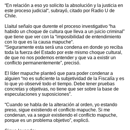
“En relación a eso yo solicito la absolución y la justicia en
este proceso judicial“, subrayó, citado por Radio U de
Chile.
Llaitul señalo que durente el proceso investigativo “ha
habido un choque de cultura que lleva a un juicio criminal”
que tiene que ver con la “imposibilidad de entendimiento
con lo que es la causa mapuche“.
“Seguramente esta será una condena en donde yo reciba
toda la fuerza del Estado por este mismo choque cultural,
de que no nos podemos entender y que va a existir un
conflicto permanentemente”, precisó.
El líder mapuche planteó que para poder condenar a
alguien “no es suficiente la subjetividad de la Fiscalía y es
lo que yo observé todo el tiempo. Debe tener pruebas
concretas y objetivas, no tiene que ser sobre la base de
especulaciones y suposiciones”.
“Cuando se habla de la alteración al orden, yo estando
preso, sigue existiendo el conflicto mapuche. Si me
condenan, va a seguir existiendo el conflicto mapuche,
porque es un problema objetivo”, explicó.