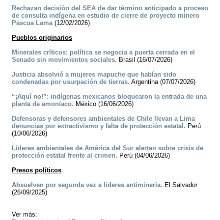
Rechazan decisión del SEA de dar término anticipado a proceso
de consulta indígena en estudio de cierre de proyecto minero
Pascua Lama
(12/02/2026)
Pueblos originarios
Minerales críticos: política se negocia a puerta cerrada en el
Senado sin movimientos sociales.
Brasil (16/07/2026)
Justicia absolvió a mujeres mapuche que habían sido
condenadas por usurpación de tierras.
Argentina (07/07/2026)
“¡Aquí no!”: indígenas mexicanos bloquearon la entrada de una
planta de amoníaco.
México (16/06/2026)
Defensoras y defensores ambientales de Chile llevan a Lima
denuncias por extractivismo y falta de protección estatal.
Perú
(10/06/2026)
Líderes ambientales de América del Sur alertan sobre crisis de
protección estatal frente al crimen.
Perú (04/06/2026)
Presos políticos
Absuelven por segunda vez a líderes antiminería.
El Salvador
(26/09/2025)
Ver más: