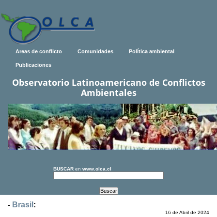
Areas de conflicto
Comunidades
Política ambiental
Publicaciones
Observatorio Latinoamericano de Conflictos
Ambientales
BUSCAR
en
www.olca.cl
-
Brasil
:
16 de Abril de 2024