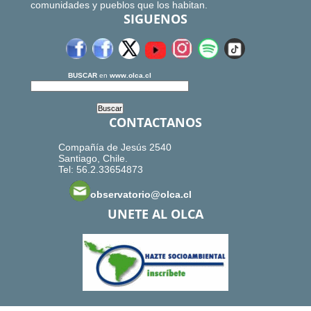
comunidades y pueblos que los habitan.
SIGUENOS
BUSCAR
en
www.olca.cl
CONTACTANOS
Compañía de Jesús 2540
Santiago, Chile.
Tel: 56.2.33654873
observatorio@olca.cl
UNETE AL OLCA