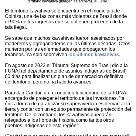
territorio kawahiva (imagen de archivo). © FUNAI
El territorio kawahiva se encuentra en el municipio de
Colniza, una de las zonas más violentas de Brasil donde
el 90% de los ingresos que se obtienen proceden de la
tala ilegal.
Se sabe que muchos kawahivas fueron asesinados por
madereros y agroganaderos en las últimas décadas. Otros
murieron por las enfermedades que propagaron los
foráneos. Ya solo sobreviven
los últimos kawahivas
.
En agosto de 2022 el Tribunal Supremo de Brasil dio a la
FUNAI (el departamento de asuntos indígenas de Brasil)
60 días para finalizar un plan de demarcación definitiva
del territorio, pero no ha habido avances.
Para Jair Candor, un reconocido funcionario de la FUNAI
encargado de proteger el territorio de las invasiones, “la
única forma de garantizar su supervivencia es demarcar la
tierra y contar con un equipo permanente de protección del
territorio. De lo contrario, los kawahivas quedarán
relegados a los libros de historia como tantos otros
pueblos indígenas de esta región”.