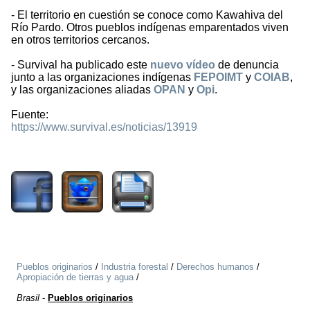
- El territorio en cuestión se conoce como Kawahiva del
Río Pardo. Otros pueblos indígenas emparentados viven
en otros territorios cercanos.
- Survival ha publicado este
nuevo vídeo
de denuncia
junto a las organizaciones indígenas
FEPOIMT
y
COIAB
,
y las organizaciones aliadas
OPAN
y
Opi
.
Fuente:
https://www.survival.es/noticias/13919
929
Pueblos originarios
/
Industria forestal
/
Derechos humanos
/
Apropiación de tierras y agua
/
Brasil
-
Pueblos originarios