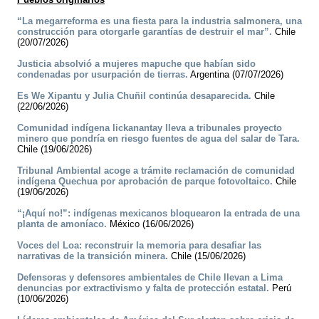
“La megarreforma es una fiesta para la industria salmonera, una
construcción para otorgarle garantías de destruir el mar”.
Chile
(20/07/2026)
Justicia absolvió a mujeres mapuche que habían sido
condenadas por usurpación de tierras.
Argentina (07/07/2026)
Es We Xipantu y Julia Chuñil continúa desaparecida.
Chile
(22/06/2026)
Comunidad indígena lickanantay lleva a tribunales proyecto
minero que pondría en riesgo fuentes de agua del salar de Tara.
Chile (19/06/2026)
Tribunal Ambiental acoge a trámite reclamación de comunidad
indígena Quechua por aprobación de parque fotovoltaico.
Chile
(19/06/2026)
“¡Aquí no!”: indígenas mexicanos bloquearon la entrada de una
planta de amoníaco.
México (16/06/2026)
Voces del Loa: reconstruir la memoria para desafiar las
narrativas de la transición minera.
Chile (15/06/2026)
Defensoras y defensores ambientales de Chile llevan a Lima
denuncias por extractivismo y falta de protección estatal.
Perú
(10/06/2026)