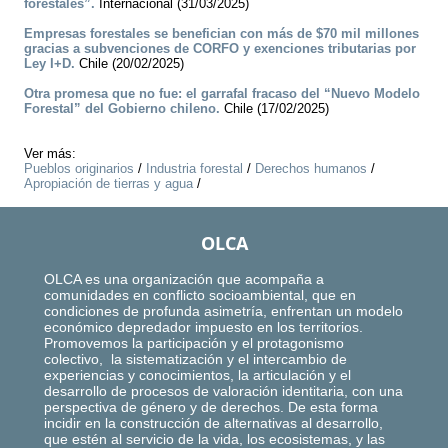
forestales”.
Internacional (31/03/2025)
Empresas forestales se benefician con más de $70 mil millones
gracias a subvenciones de CORFO y exenciones tributarias por
Ley I+D.
Chile (20/02/2025)
Otra promesa que no fue: el garrafal fracaso del “Nuevo Modelo
Forestal” del Gobierno chileno.
Chile (17/02/2025)
Ver más:
Pueblos originarios
/
Industria forestal
/
Derechos humanos
/
Apropiación de tierras y agua
/
OLCA
OLCA es una organización que acompaña a
comunidades en conflicto socioambiental, que en
condiciones de profunda asimetría, enfrentan un modelo
económico depredador impuesto en los territorios.
Promovemos la participación y el protagonismo
colectivo, la sistematización y el intercambio de
experiencias y conocimientos, la articulación y el
desarrollo de procesos de valoración identitaria, con una
perspectiva de género y de derechos. De esta forma
incidir en la construcción de alternativas al desarrollo,
que estén al servicio de la vida, los ecosistemas, y las