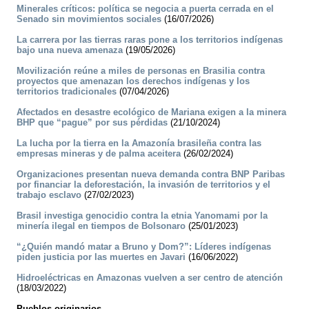
Minerales críticos: política se negocia a puerta cerrada en el
Senado sin movimientos sociales
(16/07/2026)
La carrera por las tierras raras pone a los territorios indígenas
bajo una nueva amenaza
(19/05/2026)
Movilización reúne a miles de personas en Brasilia contra
proyectos que amenazan los derechos indígenas y los
territorios tradicionales
(07/04/2026)
Afectados en desastre ecológico de Mariana exigen a la minera
BHP que “pague” por sus pérdidas
(21/10/2024)
La lucha por la tierra en la Amazonía brasileña contra las
empresas mineras y de palma aceitera
(26/02/2024)
Organizaciones presentan nueva demanda contra BNP Paribas
por financiar la deforestación, la invasión de territorios y el
trabajo esclavo
(27/02/2023)
Brasil investiga genocidio contra la etnia Yanomami por la
minería ilegal en tiempos de Bolsonaro
(25/01/2023)
“¿Quién mandó matar a Bruno y Dom?”: Líderes indígenas
piden justicia por las muertes en Javari
(16/06/2022)
Hidroeléctricas en Amazonas vuelven a ser centro de atención
(18/03/2022)
Pueblos originarios