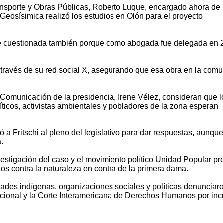
ransporte y Obras Públicas, Roberto Luque, encargado ahora de 
Geosísimica realizó los estudios en Olón para el proyecto
 fue cuestionada también porque como abogada fue delegada en
o a través de su red social X, asegurando que esa obra en la com
 Comunicación de la presidencia, Irene Vélez, consideran que l
ticos, activistas ambientales y pobladores de la zona esperan
a Fritschi al pleno del legislativo para dar respuestas, aunque
.
nvestigación del caso y el movimiento político Unidad Popular pr
itos contra la naturaleza en contra de la primera dama.
des indígenas, organizaciones sociales y políticas denunciaro
ucional y la Corte Interamericana de Derechos Humanos por inc