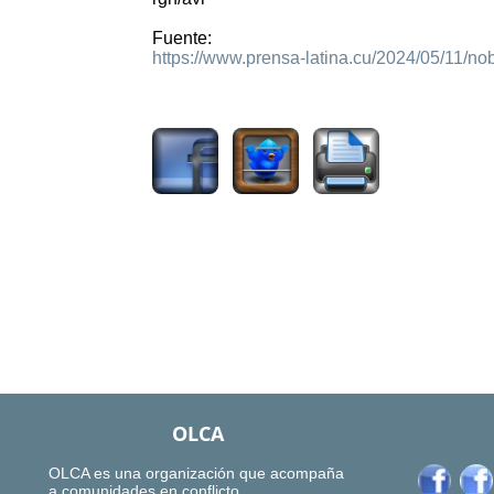
Fuente:
https://www.prensa-latina.cu/2024/05/11/no
1180
OLCA
OLCA es una organización que acompaña
a comunidades en conflicto