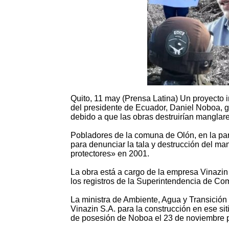
Quito, 11 may (Prensa Latina) Un proyecto 
del presidente de Ecuador, Daniel Noboa, 
debido a que las obras destruirían manglar
Pobladores de la comuna de Olón, en la par
para denunciar la tala y destrucción del ma
protectores» en 2001.
La obra está a cargo de la empresa Vinazin 
los registros de la Superintendencia de Co
La ministra de Ambiente, Agua y Transición E
Vinazin S.A. para la construcción en ese si
de posesión de Noboa el 23 de noviembre 