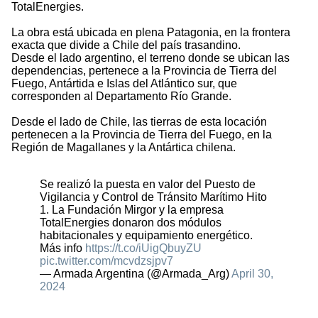
TotalEnergies.
La obra está ubicada en plena Patagonia, en la frontera
exacta que divide a Chile del país trasandino.
Desde el lado argentino, el terreno donde se ubican las
dependencias, pertenece a la Provincia de Tierra del
Fuego, Antártida e Islas del Atlántico sur, que
corresponden al Departamento Río Grande.
Desde el lado de Chile, las tierras de esta locación
pertenecen a la Provincia de Tierra del Fuego, en la
Región de Magallanes y la Antártica chilena.
Se realizó la puesta en valor del Puesto de
Vigilancia y Control de Tránsito Marítimo Hito
1. La Fundación Mirgor y la empresa
TotalEnergies donaron dos módulos
habitacionales y equipamiento energético.
Más info
https://t.co/iUigQbuyZU
pic.twitter.com/mcvdzsjpv7
— Armada Argentina (@Armada_Arg)
April 30,
2024