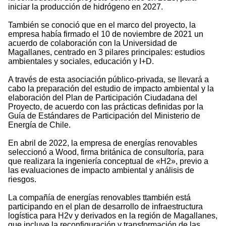
iniciar la producción de hidrógeno en 2027.
También se conoció que en el marco del proyecto, la
empresa había firmado el 10 de noviembre de 2021 un
acuerdo de colaboración con la Universidad de
Magallanes, centrado en 3 pilares principales: estudios
ambientales y sociales, educación y I+D.
A través de esta asociación público-privada, se llevará a
cabo la preparación del estudio de impacto ambiental y la
elaboración del Plan de Participación Ciudadana del
Proyecto, de acuerdo con las prácticas definidas por la
Guía de Estándares de Participación del Ministerio de
Energía de Chile.
En abril de 2022, la empresa de energías renovables
seleccionó a Wood, firma británica de consultoría, para
que realizara la ingeniería conceptual de «H2», previo a
las evaluaciones de impacto ambiental y análisis de
riesgos.
La compañía de energías renovables ttambién está
participando en el plan de desarrollo de infraestructura
logística para H2v y derivados en la región de Magallanes,
que incluye la reconfiguración y transformación de las