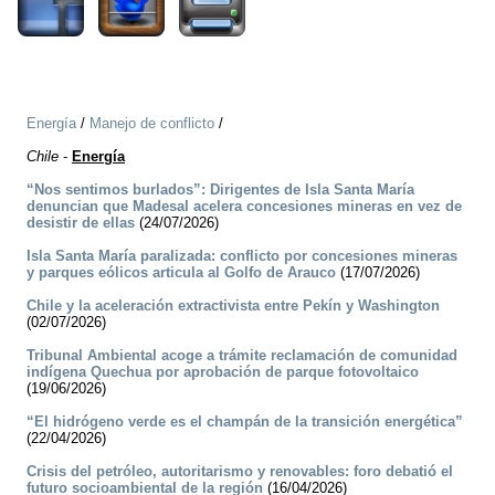
Energía
/
Manejo de conflicto
/
Chile
-
Energía
“Nos sentimos burlados”: Dirigentes de Isla Santa María
denuncian que Madesal acelera concesiones mineras en vez de
desistir de ellas
(24/07/2026)
Isla Santa María paralizada: conflicto por concesiones mineras
y parques eólicos articula al Golfo de Arauco
(17/07/2026)
Chile y la aceleración extractivista entre Pekín y Washington
(02/07/2026)
Tribunal Ambiental acoge a trámite reclamación de comunidad
indígena Quechua por aprobación de parque fotovoltaico
(19/06/2026)
“El hidrógeno verde es el champán de la transición energética”
(22/04/2026)
Crisis del petróleo, autoritarismo y renovables: foro debatió el
futuro socioambiental de la región
(16/04/2026)