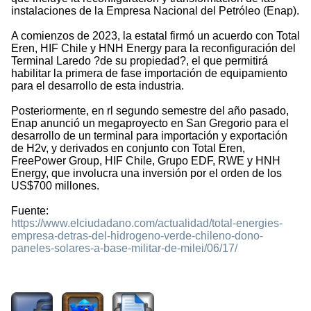
instalaciones de la Empresa Nacional del Petróleo (Enap).
A comienzos de 2023, la estatal firmó un acuerdo con Total
Eren, HIF Chile y HNH Energy para la reconfiguración del
Terminal Laredo ?de su propiedad?, el que permitirá
habilitar la primera de fase importación de equipamiento
para el desarrollo de esta industria.
Posteriormente, en rl segundo semestre del año pasado,
Enap anunció un megaproyecto en San Gregorio para el
desarrollo de un terminal para importación y exportación
de H2v, y derivados en conjunto con Total Eren,
FreePower Group, HIF Chile, Grupo EDF, RWE y HNH
Energy, que involucra una inversión por el orden de los
US$700 millones.
Fuente:
https://www.elciudadano.com/actualidad/total-energies-
empresa-detras-del-hidrogeno-verde-chileno-dono-
paneles-solares-a-base-militar-de-milei/06/17/
1086