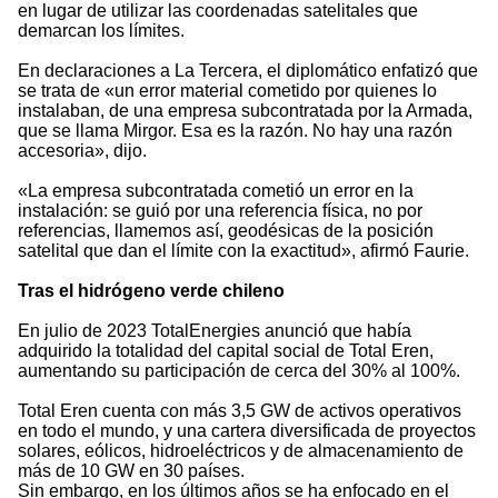
en lugar de utilizar las coordenadas satelitales que
demarcan los límites.
En declaraciones a La Tercera, el diplomático enfatizó que
se trata de «un error material cometido por quienes lo
instalaban, de una empresa subcontratada por la Armada,
que se llama Mirgor. Esa es la razón. No hay una razón
accesoria», dijo.
«La empresa subcontratada cometió un error en la
instalación: se guió por una referencia física, no por
referencias, llamemos así, geodésicas de la posición
satelital que dan el límite con la exactitud», afirmó Faurie.
Tras el hidrógeno verde chileno
En julio de 2023 TotalEnergies anunció que había
adquirido la totalidad del capital social de Total Eren,
aumentando su participación de cerca del 30% al 100%.
Total Eren cuenta con más 3,5 GW de activos operativos
en todo el mundo, y una cartera diversificada de proyectos
solares, eólicos, hidroeléctricos y de almacenamiento de
más de 10 GW en 30 países.
Sin embargo, en los últimos años se ha enfocado en el