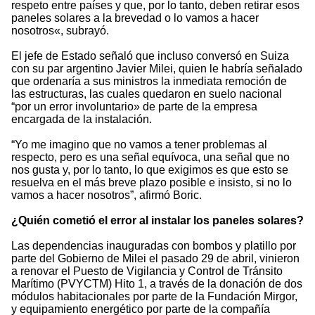
respeto entre países y que, por lo tanto, deben retirar esos
paneles solares a la brevedad o lo vamos a hacer
nosotros«, subrayó.
El jefe de Estado señaló que incluso conversó en Suiza
con su par argentino Javier Milei, quien le habría señalado
que ordenaría a sus ministros la inmediata remoción de
las estructuras, las cuales quedaron en suelo nacional
“por un error involuntario» de parte de la empresa
encargada de la instalación.
“Yo me imagino que no vamos a tener problemas al
respecto, pero es una señal equívoca, una señal que no
nos gusta y, por lo tanto, lo que exigimos es que esto se
resuelva en el más breve plazo posible e insisto, si no lo
vamos a hacer nosotros”, afirmó Boric.
¿Quién cometió el error al instalar los paneles solares?
Las dependencias inauguradas con bombos y platillo por
parte del Gobierno de Milei el pasado 29 de abril, vinieron
a renovar el Puesto de Vigilancia y Control de Tránsito
Marítimo (PVYCTM) Hito 1, a través de la donación de dos
módulos habitacionales por parte de la Fundación Mirgor,
y equipamiento energético por parte de la compañía