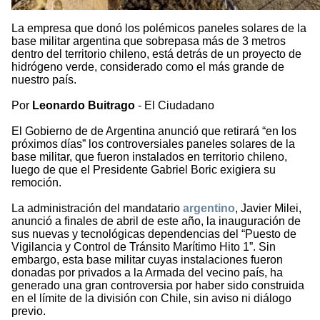
La empresa que donó los polémicos paneles solares de la
base militar argentina que sobrepasa más de 3 metros
dentro del territorio chileno, está detrás de un proyecto de
hidrógeno verde, considerado como el más grande de
nuestro país.
Por
Leonardo Buitrago
- El Ciudadano
El Gobierno de de Argentina anunció que retirará “en los
próximos días” los controversiales paneles solares de la
base militar, que fueron instalados en territorio chileno,
luego de que el Presidente Gabriel Boric exigiera su
remoción.
La administración del mandatario
argentino
, Javier Milei,
anunció a finales de abril de este año, la inauguración de
sus nuevas y tecnológicas dependencias del “Puesto de
Vigilancia y Control de Tránsito Marítimo Hito 1”. Sin
embargo, esta base militar cuyas instalaciones fueron
donadas por privados a la Armada del vecino país, ha
generado una gran controversia por haber sido construida
en el límite de la división con Chile, sin aviso ni diálogo
previo.