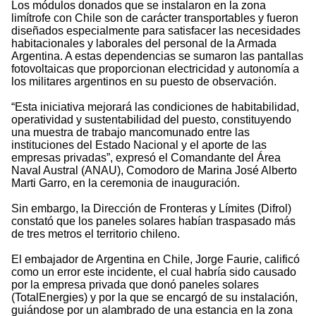
Los módulos donados que se instalaron en la zona
limítrofe con Chile son de carácter transportables y fueron
diseñados especialmente para satisfacer las necesidades
habitacionales y laborales del personal de la Armada
Argentina. A estas dependencias se sumaron las pantallas
fotovoltaicas que proporcionan electricidad y autonomía a
los militares argentinos en su puesto de observación.
“Esta iniciativa mejorará las condiciones de habitabilidad,
operatividad y sustentabilidad del puesto, constituyendo
una muestra de trabajo mancomunado entre las
instituciones del Estado Nacional y el aporte de las
empresas privadas”, expresó el Comandante del Área
Naval Austral (ANAU), Comodoro de Marina José Alberto
Marti Garro, en la ceremonia de inauguración.
Sin embargo, la Dirección de Fronteras y Límites (Difrol)
constató que los paneles solares habían traspasado más
de tres metros el territorio chileno.
El embajador de Argentina en Chile, Jorge Faurie, calificó
como un error este incidente, el cual habría sido causado
por la empresa privada que donó paneles solares
(TotalEnergies) y por la que se encargó de su instalación,
guiándose por un alambrado de una estancia en la zona