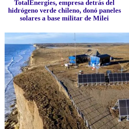
TotalEnergies, empresa detrás del
hidrógeno verde chileno, donó paneles
solares a base militar de Milei