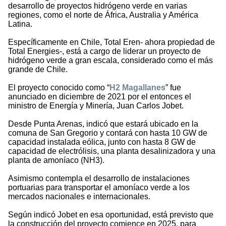
desarrollo de proyectos hidrógeno verde en varias
regiones, como el norte de África, Australia y América
Latina.
Específicamente en Chile, Total Eren- ahora propiedad de
Total Energies-, está a cargo de liderar un proyecto de
hidrógeno verde a gran escala, considerado como el más
grande de Chile.
El proyecto conocido como “
H2 Magallanes
” fue
anunciado en diciembre de 2021 por el entonces el
ministro de Energía y Minería, Juan Carlos Jobet.
Desde Punta Arenas, indicó que estará ubicado en la
comuna de San Gregorio y contará con hasta 10 GW de
capacidad instalada eólica, junto con hasta 8 GW de
capacidad de electrólisis, una planta desalinizadora y una
planta de amoníaco (NH3).
Asimismo contempla el desarrollo de instalaciones
portuarias para transportar el amoníaco verde a los
mercados nacionales e internacionales.
Según indicó Jobet en esa oportunidad, está previsto que
la construcción del proyecto comience en 2025, para