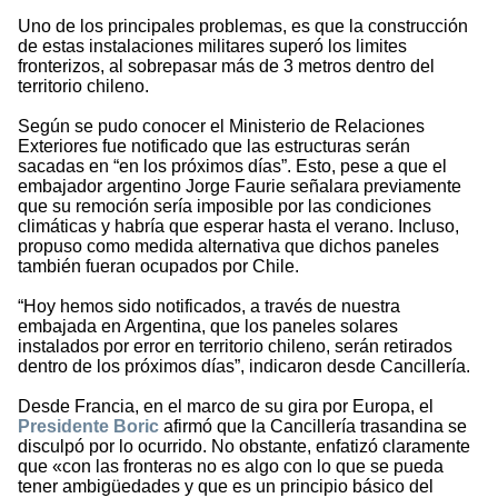
Uno de los principales problemas, es que la construcción
de estas instalaciones militares superó los limites
fronterizos, al sobrepasar más de 3 metros dentro del
territorio chileno.
Según se pudo conocer el Ministerio de Relaciones
Exteriores fue notificado que las estructuras serán
sacadas en “en los próximos días”. Esto, pese a que el
embajador argentino Jorge Faurie señalara previamente
que su remoción sería imposible por las condiciones
climáticas y habría que esperar hasta el verano. Incluso,
propuso como medida alternativa que dichos paneles
también fueran ocupados por Chile.
“Hoy hemos sido notificados, a través de nuestra
embajada en Argentina, que los paneles solares
instalados por error en territorio chileno, serán retirados
dentro de los próximos días”, indicaron desde Cancillería.
Desde Francia, en el marco de su gira por Europa, el
Presidente Boric
afirmó que la Cancillería trasandina se
disculpó por lo ocurrido. No obstante, enfatizó claramente
que «con las fronteras no es algo con lo que se pueda
tener ambigüedades y que es un principio básico del