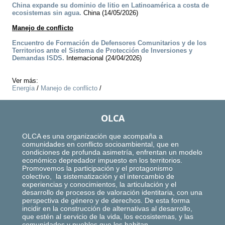
China expande su dominio de litio en Latinoamérica a costa de
ecosistemas sin agua.
China (14/05/2026)
Manejo de conflicto
Encuentro de Formación de Defensores Comunitarios y de los
Territorios ante el Sistema de Protección de Inversiones y
Demandas ISDS.
Internacional (24/04/2026)
Ver más:
Energía
/
Manejo de conflicto
/
OLCA
OLCA es una organización que acompaña a
comunidades en conflicto socioambiental, que en
condiciones de profunda asimetría, enfrentan un modelo
económico depredador impuesto en los territorios.
Promovemos la participación y el protagonismo
colectivo, la sistematización y el intercambio de
experiencias y conocimientos, la articulación y el
desarrollo de procesos de valoración identitaria, con una
perspectiva de género y de derechos. De esta forma
incidir en la construcción de alternativas al desarrollo,
que estén al servicio de la vida, los ecosistemas, y las
comunidades y pueblos que los habitan.