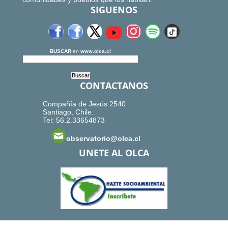
SIGUENOS
BUSCAR
en
www.olca.cl
CONTACTANOS
Compañía de Jesús 2540
Santiago, Chile.
Tel: 56.2.33654873
observatorio@olca.cl
UNETE AL OLCA