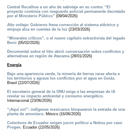
Central Rucalhue a un año de sabotaje en su contra: “El
proyecto continúa con resguardo policial permanente decretado
por el Ministerio Público”
(09/04/2026)
Alto voltaje: Gobierno frena corrección al sistema eléctrico y
empuja alza en cuentas de la luz
(23/03/2026)
“Minerales críticos”, o el nuevo capítulo extractivista del legado
Boric
(05/02/2026)
Documental sobre el litio abrió conversación sobre conflictos y
alternativas en región de Atacama
(28/01/2026)
Energía
Bajo una apariencia verde, la minería de tierras raras afecta a
los territorios y agrava los conflictos por el agua en Goiás.
Brasil (22/07/2026)
El secretario general de la ONU exige a las empresas de IA
revelar su impacto ambiental y consumo energético.
Internacional (23/06/2026)
“¡Aquí no!”: indígenas mexicanos bloquearon la entrada de una
planta de amoníaco.
México (16/06/2026)
Colectivos de Ecuador exigen juicio político a Noboa por caso
Progen.
Ecuador (22/05/2026)