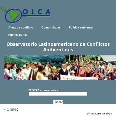
Areas de conflicto
Comunidades
Política ambiental
Publicaciones
Observatorio Latinoamericano de Conflictos
Ambientales
BUSCAR
en
www.olca.cl
-
Chile
:
24 de Junio de 2024