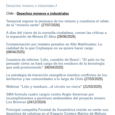
Desechos mineros e industriales
/
Chile
-
Desechos mineros e industriales
Temporal expone la amenaza de los relaves y cuestiona el relato
de la “minería verde”
(27/07/2026)
A días del cierre de la consulta ciudadana, crecen las críticas a
la expansión de Minera El Abra
(29/06/2026)
Contaminación por metales pesados en Alto Mañihuales: La
realidad de la que Coyhaique no se quiere hacer cargo
(08/04/2025)
Coautora de informe ‘Litio, cuestión de Dosis’: “El país no ha
pensado cómo se hará cargo de los residuos de la tecnología
que está promoviendo”
(06/04/2025)
La estrategia de transición energética siembra conflictos en los
territorios y las comunidades a lo largo de Chile
(27/03/2025)
Webinar “Litio y residuos…el círculo no cierra”
(21/03/2025)
SMA formula cuatro cargos contra Anglo American por
incumplimientos a permisos ambientales del proyecto minero
Los Bronces
(24/12/2024)
Principal compañía Forestal de Suramérica insiste en verter sus
desechos de celulosa en el Espacio Costero Marino de Mehuin