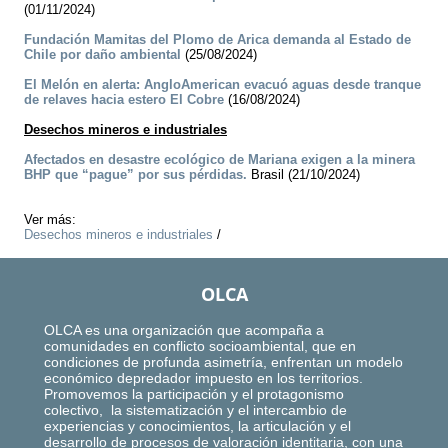
(01/11/2024)
Fundación Mamitas del Plomo de Arica demanda al Estado de
Chile por daño ambiental
(25/08/2024)
El Melón en alerta: AngloAmerican evacuó aguas desde tranque
de relaves hacia estero El Cobre
(16/08/2024)
Desechos mineros e industriales
Afectados en desastre ecológico de Mariana exigen a la minera
BHP que “pague” por sus pérdidas.
Brasil (21/10/2024)
Ver más:
Desechos mineros e industriales
/
OLCA
OLCA es una organización que acompaña a
comunidades en conflicto socioambiental, que en
condiciones de profunda asimetría, enfrentan un modelo
económico depredador impuesto en los territorios.
Promovemos la participación y el protagonismo
colectivo, la sistematización y el intercambio de
experiencias y conocimientos, la articulación y el
desarrollo de procesos de valoración identitaria, con una