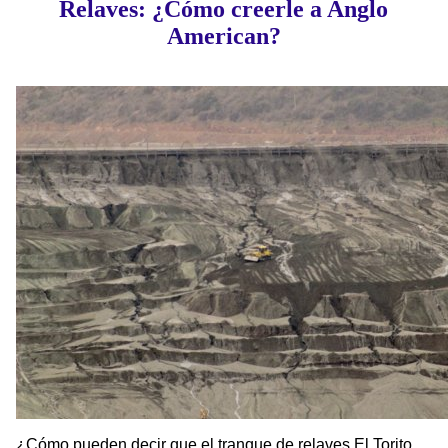
Relaves: ¿Cómo creerle a Anglo
American?
¿Cómo pueden decir que el tranque de relaves El Torito