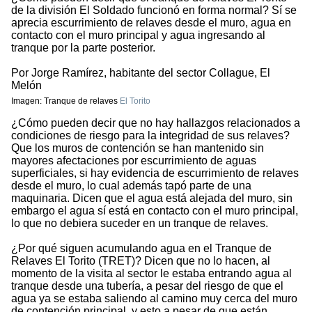
de la división El Soldado funcionó en forma normal? Sí se
aprecia escurrimiento de relaves desde el muro, agua en
contacto con el muro principal y agua ingresando al
tranque por la parte posterior.
Por Jorge Ramírez, habitante del sector Collague, El
Melón
Imagen: Tranque de relaves
El Torito
¿Cómo pueden decir que no hay hallazgos relacionados a
condiciones de riesgo para la integridad de sus relaves?
Que los muros de contención se han mantenido sin
mayores afectaciones por escurrimiento de aguas
superficiales, si hay evidencia de escurrimiento de relaves
desde el muro, lo cual además tapó parte de una
maquinaria. Dicen que el agua está alejada del muro, sin
embargo el agua sí está en contacto con el muro principal,
lo que no debiera suceder en un tranque de relaves.
¿Por qué siguen acumulando agua en el Tranque de
Relaves El Torito (TRET)? Dicen que no lo hacen, al
momento de la visita al sector le estaba entrando agua al
tranque desde una tubería, a pesar del riesgo de que el
agua ya se estaba saliendo al camino muy cerca del muro
de contención principal, y esto a pesar de que están