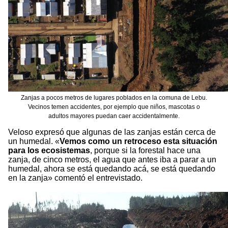
Zanjas a pocos metros de lugares poblados en la comuna de Lebu.
Vecinos temen accidentes, por ejemplo que niños, mascotas o
adultos mayores puedan caer accidentalmente.
Veloso expresó que algunas de las zanjas están cerca de
un humedal. «
Vemos como un retroceso esta situación
para los ecosistemas
, porque si la forestal hace una
zanja, de cinco metros, el agua que antes iba a parar a un
humedal, ahora se está quedando acá, se está quedando
en la zanja» comentó el entrevistado.