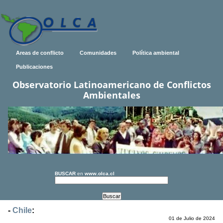
Areas de conflicto
Comunidades
Política ambiental
Publicaciones
Observatorio Latinoamericano de Conflictos
Ambientales
BUSCAR
en
www.olca.cl
-
Chile
:
01 de Julio de 2024