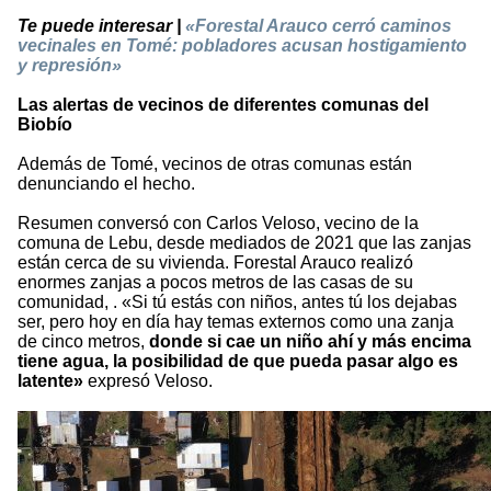
Te puede interesar |
«Forestal Arauco cerró caminos
vecinales en Tomé: pobladores acusan hostigamiento
y represión»
Las alertas de vecinos de diferentes comunas del
Biobío
Además de Tomé, vecinos de otras comunas están
denunciando el hecho.
Resumen conversó con Carlos Veloso, vecino de la
comuna de Lebu, desde mediados de 2021 que las zanjas
están cerca de su vivienda. Forestal Arauco realizó
enormes zanjas a pocos metros de las casas de su
comunidad, . «Si tú estás con niños, antes tú los dejabas
ser, pero hoy en día hay temas externos como una zanja
de cinco metros,
donde si cae un niño ahí y más encima
tiene agua, la posibilidad de que pueda pasar algo es
latente»
expresó Veloso.