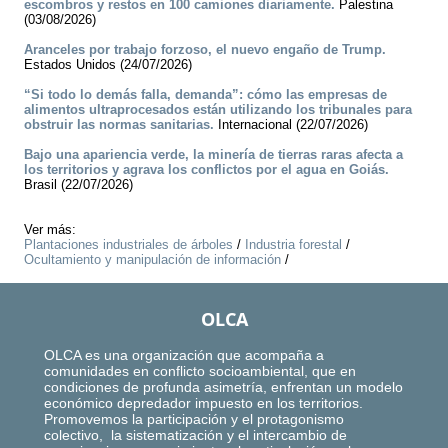
escombros y restos en 100 camiones diariamente.
Palestina
(03/08/2026)
Aranceles por trabajo forzoso, el nuevo engaño de Trump.
Estados Unidos (24/07/2026)
“Si todo lo demás falla, demanda”: cómo las empresas de
alimentos ultraprocesados están utilizando los tribunales para
obstruir las normas sanitarias.
Internacional (22/07/2026)
Bajo una apariencia verde, la minería de tierras raras afecta a
los territorios y agrava los conflictos por el agua en Goiás.
Brasil (22/07/2026)
Ver más:
Plantaciones industriales de árboles
/
Industria forestal
/
Ocultamiento y manipulación de información
/
OLCA
OLCA es una organización que acompaña a
comunidades en conflicto socioambiental, que en
condiciones de profunda asimetría, enfrentan un modelo
económico depredador impuesto en los territorios.
Promovemos la participación y el protagonismo
colectivo, la sistematización y el intercambio de