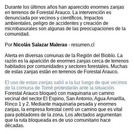
Durante los últimos años han aparecido enormes zanjas
en terrenos de Forestal Arauco. La intervención es
denunciada por vecinos y científicos. Impactos
ambientales, peligro de accidentes y creación de
microbasurales son algunas de las preocupaciones de la
comunidad.
Por
Nicolás Salazar Maleras
- resumen.cl
Alerta en diversas comunas de la Región del Biobío. La
razón es la aparición de enormes zanjas cerca de terrenos
habitados por comunidades y sectores forestales. Muchas
de estas zanjas están en terrenos de Forestal Arauco.
El uso de estas zanjas salió a la luz luego de que vecinos
de la comuna de Tomé protestarán ante la situación.
Forestal Arauco bloqueó con maquinaria un camino
vecinal del sector El Espino, San Antonio, Agua Amarilla,
Rinco 1 y 2. Mediante maquinaria pesada y enormes
zanjas, la empresa forestal cerró un camino que es vital
para pobladores de la zona. Los afectados argumentan
que la ruta bloqueada es de uso comunitario hace
décadas.