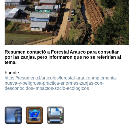
Resumen contactó a Forestal Arauco para consultar
por las zanjas, pero informaron que no se referirían al
tema.
Fuente:
https://resumen.cl/articulos/forestal-arauco-implementa-
nueva-y-peligrosa-practica-enormes-zanjas-con-
desconocidos-impactos-socio-ecologicos
1082