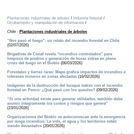
Plantaciones industriales de árboles
/
Industria forestal
/
Ocultamiento y manipulación de información
/
Chile
-
Plantaciones industriales de árboles
“Nos pasó el fuego”: un relato del incendio forestal en Chile
(02/07/2026)
Brigadista de Conaf revela “incendios controlados” para
limpieza de predios y generación de horas extras en plena
crisis del fuego en el Biobío
(06/03/2026)
Forestales y tierras raras: Mapa grafica impactos de incendios e
intereses mineros en zonas afectadas
(16/02/2026)
Imágenes de la destrucción del bosque nativo con el incendio
forestal en Penco: ¿Qué pasó con los queules?
(09/02/2026)
“Si una actividad existe para generar utilidades, también debe
asumir íntegramente los costos y riesgos que genera”
(23/01/2026)
Organizaciones del Biobío se autoconvocan ante la emergencia
por mega incendios: La vida, el agua y los territorios están
siendo devastados
(20/01/2026)