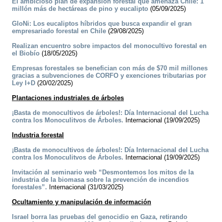
El ambicioso plan de expansión forestal que amenaza Chile: 1
millón más de hectáreas de pino y eucalipto
(05/09/2025)
GloNi: Los eucaliptos híbridos que busca expandir el gran
empresariado forestal en Chile
(29/08/2025)
Realizan encuentro sobre impactos del monocultivo forestal en
el Biobío
(18/05/2025)
Empresas forestales se benefician con más de $70 mil millones
gracias a subvenciones de CORFO y exenciones tributarias por
Ley I+D
(20/02/2025)
Plantaciones industriales de árboles
¡Basta de monocultivos de árboles!: Día Internacional del Lucha
contra los Monoculitvos de Árboles.
Internacional (19/09/2025)
Industria forestal
¡Basta de monocultivos de árboles!: Día Internacional del Lucha
contra los Monoculitvos de Árboles.
Internacional (19/09/2025)
Invitación al seminario web “Desmontemos los mitos de la
industria de la biomasa sobre la prevención de incendios
forestales”.
Internacional (31/03/2025)
Ocultamiento y manipulación de información
Israel borra las pruebas del genocidio en Gaza, retirando