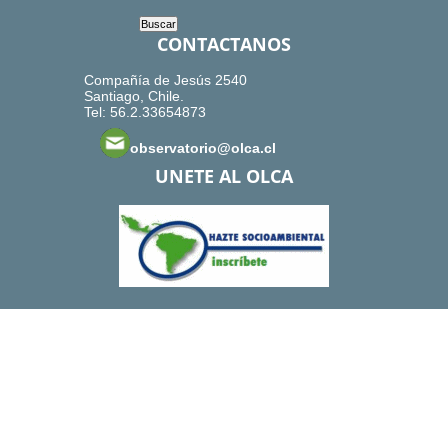
CONTACTANOS
Compañía de Jesús 2540
Santiago, Chile.
Tel: 56.2.33654873
observatorio@olca.cl
UNETE AL OLCA