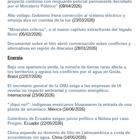
proyecto continúa con resguardo policial permanente decretado
por el Ministerio Público”
(09/04/2026)
Alto voltaje: Gobierno frena corrección al sistema eléctrico y
empuja alza en cuentas de la luz
(23/03/2026)
“Minerales críticos”, o el nuevo capítulo extractivista del legado
Boric
(05/02/2026)
Documental sobre el litio abrió conversación sobre conflictos y
alternativas en región de Atacama
(28/01/2026)
Energía
Bajo una apariencia verde, la minería de tierras raras afecta a
los territorios y agrava los conflictos por el agua en Goiás.
Brasil (22/07/2026)
El secretario general de la ONU exige a las empresas de IA
revelar su impacto ambiental y consumo energético.
Internacional (23/06/2026)
“¡Aquí no!”: indígenas mexicanos bloquearon la entrada de una
planta de amoníaco.
México (16/06/2026)
Colectivos de Ecuador exigen juicio político a Noboa por caso
Progen.
Ecuador (22/05/2026)
China expande su dominio de litio en Latinoamérica a costa de
ecosistemas sin agua.
China (14/05/2026)