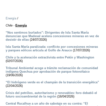
Energía
/
Chile
-
Energía
“Nos sentimos burlados”: Dirigentes de Isla Santa María
denuncian que Madesal acelera concesiones mineras en vez de
desistir de ellas
(24/07/2026)
Isla Santa María paralizada: conflicto por concesiones mineras
y parques eólicos articula al Golfo de Arauco
(17/07/2026)
Chile y la aceleración extractivista entre Pekín y Washington
(02/07/2026)
Tribunal Ambiental acoge a trámite reclamación de comunidad
indígena Quechua por aprobación de parque fotovoltaico
(19/06/2026)
“El hidrógeno verde es el champán de la transición energética”
(22/04/2026)
Crisis del petróleo, autoritarismo y renovables: foro debatió el
futuro socioambiental de la región
(16/04/2026)
Central Rucalhue a un año de sabotaje en su contra: “El