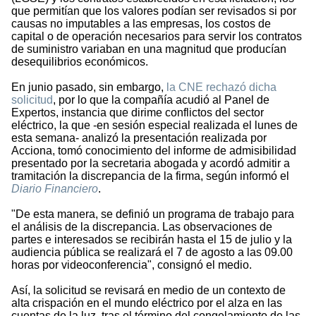
que permitían que los valores podían ser revisados si por
causas no imputables a las empresas, los costos de
capital o de operación necesarios para servir los contratos
de suministro variaban en una magnitud que producían
desequilibrios económicos.
En junio pasado, sin embargo,
la CNE rechazó dicha
solicitud
, por lo que la compañía acudió al Panel de
Expertos, instancia que dirime conflictos del sector
eléctrico, la que -en sesión especial realizada el lunes de
esta semana- analizó la presentación realizada por
Acciona, tomó conocimiento del informe de admisibilidad
presentado por la secretaria abogada y acordó admitir a
tramitación la discrepancia de la firma, según informó el
Diario Financiero
.
"De esta manera, se definió un programa de trabajo para
el análisis de la discrepancia. Las observaciones de
partes e interesados se recibirán hasta el 15 de julio y la
audiencia pública se realizará el 7 de agosto a las 09.00
horas por videoconferencia", consignó el medio.
Así, la solicitud se revisará en medio de un contexto de
alta crispación en el mundo eléctrico por el alza en las
cuentas de la luz, tras el término del congelamiento de las