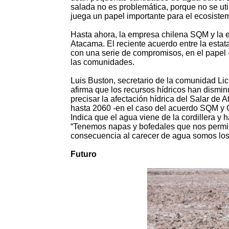
salada no es problemática, porque no se uti
juega un papel importante para el ecosiste
Hasta ahora, la empresa chilena SQM y la e
Atacama. El reciente acuerdo entre la estat
con una serie de compromisos, en el papel 
las comunidades.
Luis Buston, secretario de la comunidad Li
afirma que los recursos hídricos han dism
precisar la afectación hídrica del Salar de
hasta 2060 -en el caso del acuerdo SQM y C
Indica que el agua viene de la cordillera y
“Tenemos napas y bofedales que nos permite
consecuencia al carecer de agua somos los
Futuro