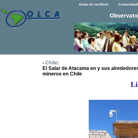
Areas de conflicto
Comunidad
Observato
-
Chile
:
El Salar de Atacama en y sus alrededore
mineros en Chile
Li