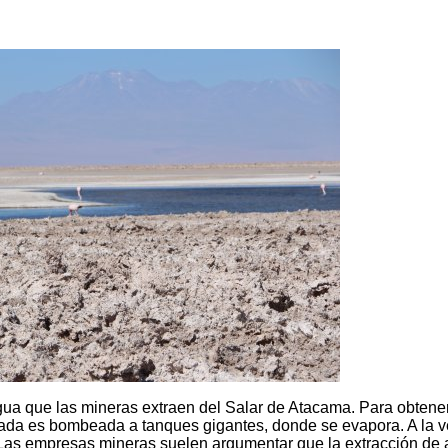
agua que las mineras extraen del Salar de Atacama. Para obtener 
lada es bombeada a tanques gigantes, donde se evapora. A la v
Las empresas mineras suelen argumentar que la extracción de