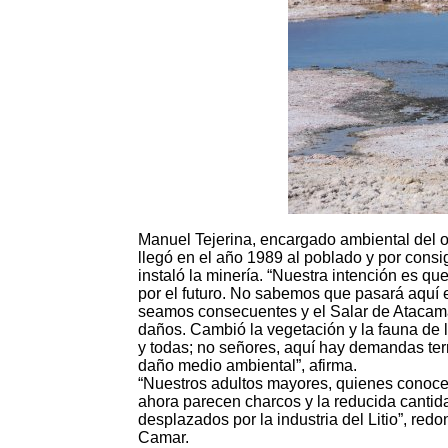
Manuel Tejerina, encargado ambiental del 
llegó en el año 1989 al poblado y por cons
instaló la minería. “Nuestra intención es qu
por el futuro. No sabemos que pasará aquí e
seamos consecuentes y el Salar de Atacama
daños. Cambió la vegetación y la fauna de l
y todas; no señores, aquí hay demandas terri
daño medio ambiental”, afirma.
“Nuestros adultos mayores, quienes conocen
ahora parecen charcos y la reducida canti
desplazados por la industria del Litio”, r
Camar.