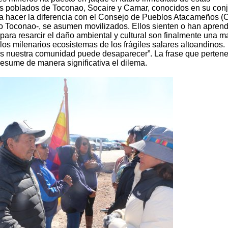
os poblados de Toconao, Socaire y Camar, conocidos en su con
a hacer la diferencia con el Consejo de Pueblos Atacameños (
ado Toconao-, se asumen movilizados. Ellos sienten o han apren
para resarcir el daño ambiental y cultural son finalmente una 
los milenarios ecosistemas de los frágiles salares altoandinos.
es nuestra comunidad puede desaparecer”. La frase que perten
resume de manera significativa el dilema.