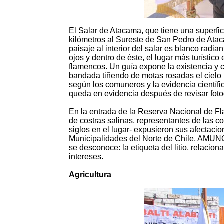
El Salar de Atacama, que tiene una superfic
kilómetros al Sureste de San Pedro de Atacam
paisaje al interior del salar es blanco radi
ojos y dentro de éste, el lugar más turístic
flamencos. Un guía expone la existencia y 
bandada tiñendo de motas rosadas el cielo pr
según los comuneros y la evidencia científi
queda en evidencia después de revisar foto
En la entrada de la Reserva Nacional de F
de costras salinas, representantes de las 
siglos en el lugar- expusieron sus afectaci
Municipalidades del Norte de Chile, AMUNOC
se desconoce: la etiqueta del litio, relacio
intereses.
Agricultura