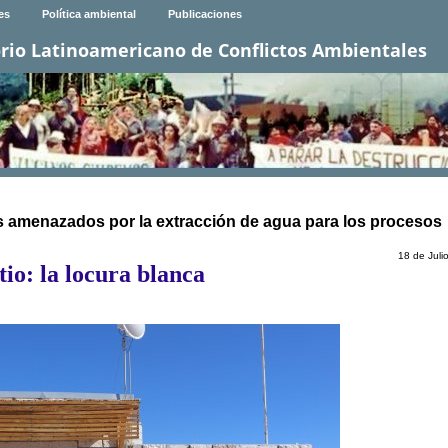
es
Política ambiental
Publicaciones
rio Latinoamericano de Conflictos Ambientales
s amenazados por la extracción de agua para los procesos
18 de Juli
tio: la locura blanca