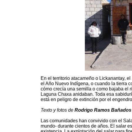
En el territorio atacameño o Lickanantay, el
el Año Nuevo Indígena, o cuando la tierra 
cómo crecía una semilla o como bajaba el rí
Laguna Chaxa anidaban. Toda esa sabiduría a
está en peligro de extinción por el engendro 
Texto y fotos de
Rodrigo Ramos Bañados
Las comunidades han convivido con el Salar
mundo- durante cientos de años. El salar est
existencia. La explotación del salar para fi