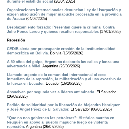
durante el estallido social
(28/04/2025)
Organizaciones internacionales denuncian Ley de Usurpación y
exigen absolución de mujer mapuche procesada en la provincia
de Arauco
(04/02/2025)
Desplazamiento forzado: Presentan querella criminal Contra
Julio Ponce Lerou y quienes resulten responsables
(17/01/2025)
Represión
CEDIB alerta por preocupante erosión de la institucionalidad
democrática en Bolivia.
Bolivia (15/05/2026)
A 50 años del golpe, Argentina desborda las calles y lanza una
advertencia a Milei.
Argentina (25/03/2026)
Llamado urgente de la comunidad internacional al cese
inmediato de la represión, la militarización y el uso excesivo de
la fuerza en Ecuador.
Ecuador (16/10/2025)
Absuelven por segunda vez a líderes antiminería.
El Salvador
(26/09/2025)
Pedido de solidaridad por la liberación de Alejandro Henríquez
y José Ángel Pérez de El Salvador.
El Salvador (06/08/2025)
“Que no nos gobiernen las petroleras”: Histórica marcha en
Neuquén en apoyo al pueblo mapuche luego de violenta
represión.
Argentina (26/07/2025)