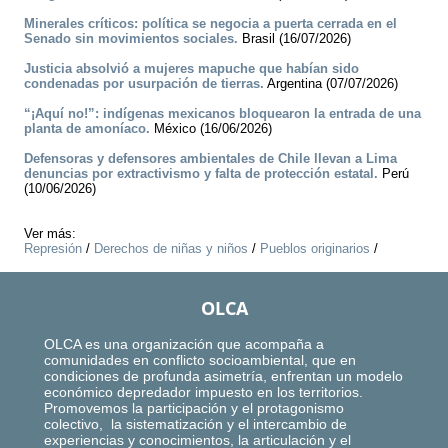
Minerales críticos: política se negocia a puerta cerrada en el
Senado sin movimientos sociales.
Brasil (16/07/2026)
Justicia absolvió a mujeres mapuche que habían sido
condenadas por usurpación de tierras.
Argentina (07/07/2026)
“¡Aquí no!”: indígenas mexicanos bloquearon la entrada de una
planta de amoníaco.
México (16/06/2026)
Defensoras y defensores ambientales de Chile llevan a Lima
denuncias por extractivismo y falta de protección estatal.
Perú
(10/06/2026)
Ver más:
Represión
/
Derechos de niñas y niños
/
Pueblos originarios
/
OLCA
OLCA es una organización que acompaña a
comunidades en conflicto socioambiental, que en
condiciones de profunda asimetría, enfrentan un modelo
económico depredador impuesto en los territorios.
Promovemos la participación y el protagonismo
colectivo, la sistematización y el intercambio de
experiencias y conocimientos, la articulación y el