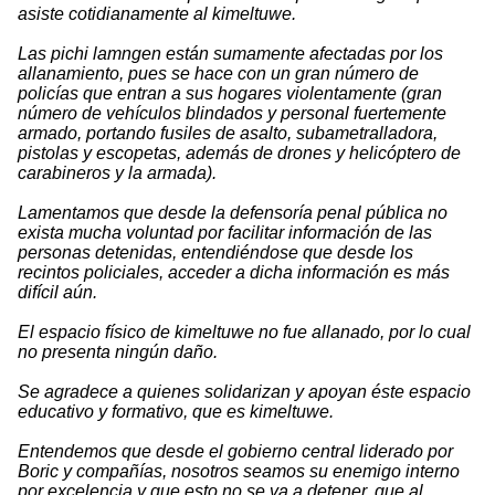
asiste cotidianamente al kimeltuwe.
Las pichi lamngen están sumamente afectadas por los
allanamiento, pues se hace con un gran número de
policías que entran a sus hogares violentamente (gran
número de vehículos blindados y personal fuertemente
armado, portando fusiles de asalto, subametralladora,
pistolas y escopetas, además de drones y helicóptero de
carabineros y la armada).
Lamentamos que desde la defensoría penal pública no
exista mucha voluntad por facilitar información de las
personas detenidas, entendiéndose que desde los
recintos policiales, acceder a dicha información es más
difícil aún.
El espacio físico de kimeltuwe no fue allanado, por lo cual
no presenta ningún daño.
Se agradece a quienes solidarizan y apoyan éste espacio
educativo y formativo, que es kimeltuwe.
Entendemos que desde el gobierno central liderado por
Boric y compañías, nosotros seamos su enemigo interno
por excelencia y que esto no se va a detener, que al