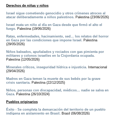
Derechos de niñas y niños
Israel sigue cometiendo genocidio y otros crímenes atroces al
atacar deliberadamente a niños palestinos.
Palestina (23/06/2026)
Israel mata un niño al día en Gaza desde que firmó el alto el
fuego.
Palestina (19/06/2026)
Ratas, enfermedades, hacinamiento, sed… los relatos del horror
en Gaza por las condiciones que impone Israel.
Palestina
(29/05/2026)
Niños baleados, apuñalados y rociados con gas pimienta por
militares y colonos israelíes en la Cisjordania ocupada.
Palestina (12/05/2026)
Minerales críticos, inseguridad hídrica e injusticia.
Internacional
(29/04/2026)
Madres en Gaza temen la muerte de sus bebés por la grave
crisis sanitaria.
Palestina (22/12/2025)
Niños, personas con discapacidad, médicos… nadie se salva en
Gaza.
Palestina (26/10/2024)
Pueblos originarios
Éxito - Se completa la demarcación del territorio de un pueblo
indígena en aislamiento en Brasil.
Brasil (06/08/2026)