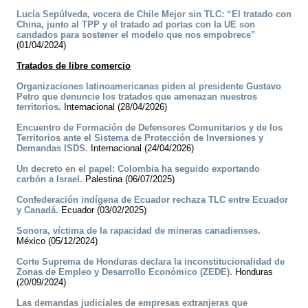
Lucía Sepúlveda, vocera de Chile Mejor sin TLC: “El tratado con
China, junto al TPP y el tratado ad portas con la UE son
candados para sostener el modelo que nos empobrece”
(01/04/2024)
Tratados de libre comercio
Organizaciones latinoamericanas piden al presidente Gustavo
Petro que denuncie los tratados que amenazan nuestros
territorios.
Internacional (28/04/2026)
Encuentro de Formación de Defensores Comunitarios y de los
Territorios ante el Sistema de Protección de Inversiones y
Demandas ISDS.
Internacional (24/04/2026)
Un decreto en el papel: Colombia ha seguido exportando
carbón a Israel.
Palestina (06/07/2025)
Confederación indígena de Ecuador rechaza TLC entre Ecuador
y Canadá.
Ecuador (03/02/2025)
Sonora, víctima de la rapacidad de mineras canadienses.
México (05/12/2024)
Corte Suprema de Honduras declara la inconstitucionalidad de
Zonas de Empleo y Desarrollo Económico (ZEDE).
Honduras
(20/09/2024)
Las demandas judiciales de empresas extranjeras que