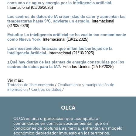
consumo de agua y energía por la inteligencia artificial.
Internacional (03/06/2026)
Los centros de datos de IA crean islas de calor y aumentan las
temperaturas hasta 9°C, advierte un estudio.
Internacional
(31/03/2026)
Estudio: La inteligencia artificial se ha vuelto tan contaminante
como Nueva York.
Internacional (19/12/2025)
Las insostenibles finanzas que inflan las burbujas de la
Inteligencia Artificial.
Internacional (21/10/2025)
¿Qué hay detrás de las plantas de energía construidas por los
centros de datos para la IA?.
Estados Unidos (17/10/2025)
Ver más:
Tratados de libre comercio
/
Ocultamiento y manipulación de
información
/
Centros de datos
/
OLCA
OLCA es una organización que acompaña a
comunidades en conflicto socioambiental, que en
condiciones de profunda asimetría, enfrentan un modelo
económico depredador impuesto en los territorios.