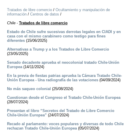
Tratados de libre comercio
/
Ocultamiento y manipulación de
información
/
Centros de datos
/
Chile
-
Tratados de libre comercio
Estado de Chile sufre sucesivas derrotas legales en CIADI y en
casa con el mismo carabinero como testigo para fines
diferentes
(15/06/2025)
Alternativas a Trump y a los Tratados de Libre Comercio
(23/05/2025)
Senado decadente aprueba el neocolonial tratado Chile-Unión
Europea
(14/11/2024)
En la previa de fiestas patrias aprueba la Cámara Tratado Chile-
Unión Europea - Una radiografía de las votaciones
(04/09/2024)
No más saqueo colonial
(25/08/2024)
Cuestionan desde el Congreso el Tratado Chile-Unión Europea
(28/07/2024)
Presentan el libro “Secretos del Tratado de Libre Comercio
Chile-Unión Europea”
(24/07/2024)
Recado al parlamento: voces populares y diversas de todo Chile
rechazan Tratado Chile-Unión Europea
(05/07/2024)