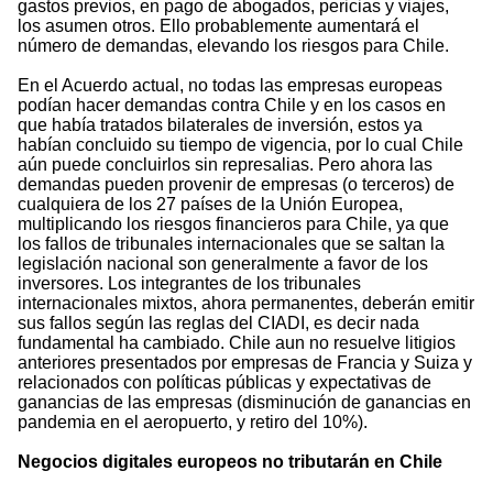
gastos previos, en pago de abogados, pericias y viajes,
los asumen otros. Ello probablemente aumentará el
número de demandas, elevando los riesgos para Chile.
En el Acuerdo actual, no todas las empresas europeas
podían hacer demandas contra Chile y en los casos en
que había tratados bilaterales de inversión, estos ya
habían concluido su tiempo de vigencia, por lo cual Chile
aún puede concluirlos sin represalias. Pero ahora las
demandas pueden provenir de empresas (o terceros) de
cualquiera de los 27 países de la Unión Europea,
multiplicando los riesgos financieros para Chile, ya que
los fallos de tribunales internacionales que se saltan la
legislación nacional son generalmente a favor de los
inversores. Los integrantes de los tribunales
internacionales mixtos, ahora permanentes, deberán emitir
sus fallos según las reglas del CIADI, es decir nada
fundamental ha cambiado. Chile aun no resuelve litigios
anteriores presentados por empresas de Francia y Suiza y
relacionados con políticas públicas y expectativas de
ganancias de las empresas (disminución de ganancias en
pandemia en el aeropuerto, y retiro del 10%).
Negocios digitales europeos no tributarán en Chile