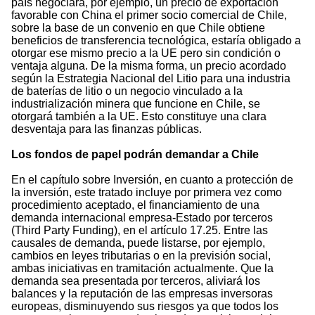
país negociara, por ejemplo, un precio de exportación
favorable con China el primer socio comercial de Chile,
sobre la base de un convenio en que Chile obtiene
beneficios de transferencia tecnológica, estaría obligado a
otorgar ese mismo precio a la UE pero sin condición o
ventaja alguna. De la misma forma, un precio acordado
según la Estrategia Nacional del Litio para una industria
de baterías de litio o un negocio vinculado a la
industrialización minera que funcione en Chile, se
otorgará también a la UE. Esto constituye una clara
desventaja para las finanzas públicas.
Los fondos de papel podrán demandar a Chile
En el capítulo sobre Inversión, en cuanto a protección de
la inversión, este tratado incluye por primera vez como
procedimiento aceptado, el financiamiento de una
demanda internacional empresa-Estado por terceros
(Third Party Funding), en el artículo 17.25. Entre las
causales de demanda, puede listarse, por ejemplo,
cambios en leyes tributarias o en la previsión social,
ambas iniciativas en tramitación actualmente. Que la
demanda sea presentada por terceros, aliviará los
balances y la reputación de las empresas inversoras
europeas, disminuyendo sus riesgos ya que todos los