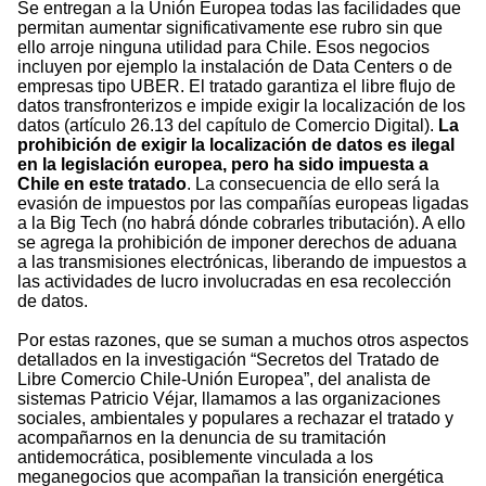
Se entregan a la Unión Europea todas las facilidades que
permitan aumentar significativamente ese rubro sin que
ello arroje ninguna utilidad para Chile. Esos negocios
incluyen por ejemplo la instalación de Data Centers o de
empresas tipo UBER. El tratado garantiza el libre flujo de
datos transfronterizos e impide exigir la localización de los
datos (artículo 26.13 del capítulo de Comercio Digital).
La
prohibición de exigir la localización de datos es ilegal
en la legislación europea, pero ha sido impuesta a
Chile en este tratado
. La consecuencia de ello será la
evasión de impuestos por las compañías europeas ligadas
a la Big Tech (no habrá dónde cobrarles tributación). A ello
se agrega la prohibición de imponer derechos de aduana
a las transmisiones electrónicas, liberando de impuestos a
las actividades de lucro involucradas en esa recolección
de datos.
Por estas razones, que se suman a muchos otros aspectos
detallados en la investigación “Secretos del Tratado de
Libre Comercio Chile-Unión Europea”, del analista de
sistemas Patricio Véjar, llamamos a las organizaciones
sociales, ambientales y populares a rechazar el tratado y
acompañarnos en la denuncia de su tramitación
antidemocrática, posiblemente vinculada a los
meganegocios que acompañan la transición energética