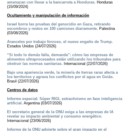
amenazan con llevar a la bancarrota a Honduras.
Honduras
(15/09/2024)
Ocultamiento y manipulación de información
Israel borra las pruebas del genocidio en Gaza, retirando
escombros y restos en 100 camiones diariamente.
Palestina
(03/08/2026)
Aranceles por trabajo forzoso, el nuevo engaño de Trump.
Estados Unidos (24/07/2026)
“Si todo lo demás falla, demanda”: cómo las empresas de
alimentos ultraprocesados están utilizando los tribunales para
obstruir las normas sanitarias.
Internacional (22/07/2026)
Bajo una apariencia verde, la minería de tierras raras afecta a
los territorios y agrava los conflictos por el agua en Goiás.
Brasil (22/07/2026)
Centros de datos
Informe especial: Súper RIGI, extractivismo en fase inteligencia
artificial.
Argentina (03/07/2026)
El secretario general de la ONU exige a las empresas de IA
revelar su impacto ambiental y consumo energético.
Internacional (23/06/2026)
Informe de la ONU advierte sobre el gran impacto en el