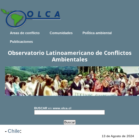
Areas de conflicto
Comunidades
Política ambiental
Publicaciones
Observatorio Latinoamericano de Conflictos
Ambientales
BUSCAR
en
www.olca.cl
-
Chile
:
13 de Agosto de 2024