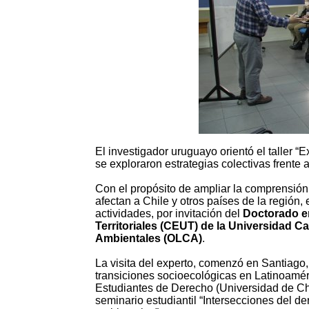
El investigador uruguayo orientó el taller “E
se exploraron estrategias colectivas frente
Con el propósito de ampliar la comprensión
afectan a Chile y otros países de la regió
actividades, por invitación del
Doctorado en
Territoriales (CEUT) de la Universidad Ca
Ambientales (OLCA)
.
La visita del experto, comenzó en Santiago
transiciones socioecológicas en Latinoamér
Estudiantes de Derecho (Universidad de Chi
seminario estudiantil “Intersecciones del d