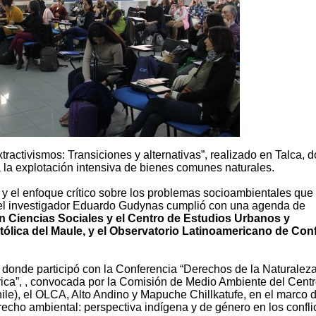
xtractivismos: Transiciones y alternativas”, realizado en Talca, 
 a la explotación intensiva de bienes comunes naturales.
 y el enfoque crítico sobre los problemas socioambientales que
n, el investigador Eduardo Gudynas cumplió con una agenda de
 Ciencias Sociales y el Centro de Estudios Urbanos y
tólica del Maule, y el Observatorio Latinoamericano de Conf
, donde participó con la Conferencia “Derechos de la Naturaleza
ica”, , convocada por la Comisión de Medio Ambiente del Cent
le), el OLCA, Alto Andino y Mapuche Chillkatufe, en el marco d
erecho ambiental: perspectiva indígena y de género en los confli