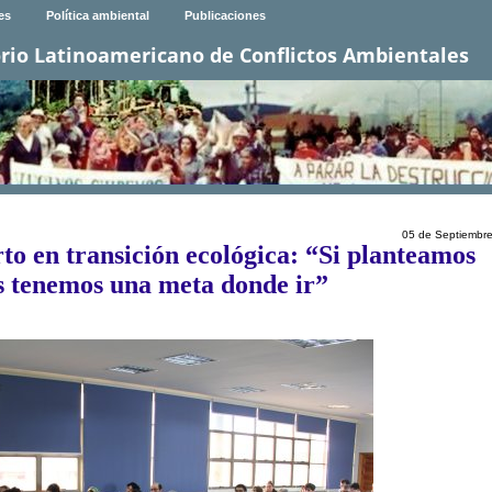
es
Política ambiental
Publicaciones
rio Latinoamericano de Conflictos Ambientales
05 de Septiembr
o en transición ecológica: “Si planteamos
s tenemos una meta donde ir”