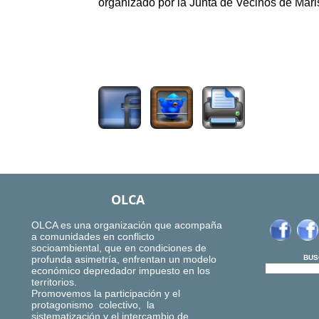
organizado por la Junta de Vecinos de Mari
1133
OLCA
OLCA es una organización que acompaña
a comunidades en conflicto
socioambiental, que en condiciones de
profunda asimetría, enfrentan un modelo
BUS
económico depredador impuesto en los
territorios.
Promovemos la participación y el
protagonismo colectivo, la
sistematización y el intercambio de