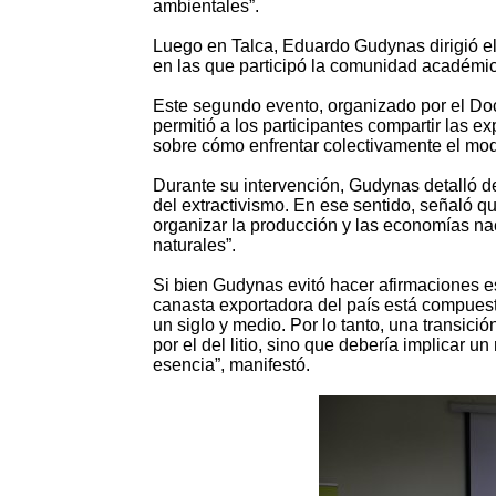
ambientales”.
Luego en Talca, Eduardo Gudynas dirigió el t
en las que participó la comunidad académica,
Este segundo evento, organizado por el Do
permitió a los participantes compartir las e
sobre cómo enfrentar colectivamente el mode
Durante su intervención, Gudynas detalló de
del extractivismo. En ese sentido, señaló 
organizar la producción y las economías na
naturales”.
Si bien Gudynas evitó hacer afirmaciones es
canasta exportadora del país está compuest
un siglo y medio. Por lo tanto, una transició
por el del litio, sino que debería implicar 
esencia”, manifestó.