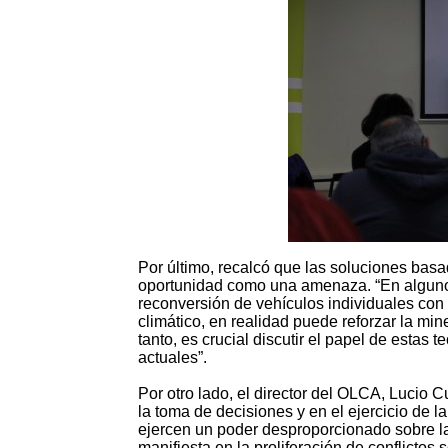
Por último, recalcó que las soluciones bas
oportunidad como una amenaza. “En algunos 
reconversión de vehículos individuales co
climático, en realidad puede reforzar la mine
tanto, es crucial discutir el papel de estas
actuales”.
Por otro lado, el director del OLCA, Lucio 
la toma de decisiones y en el ejercicio de 
ejercen un poder desproporcionado sobre la
manifiesta en la proliferación de conflictos