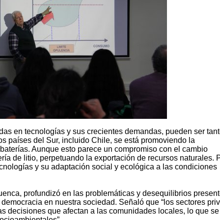
adas en tecnologías y sus crecientes demandas, pueden ser tan
países del Sur, incluido Chile, se está promoviendo la
n baterías. Aunque esto parece un compromiso con el cambio
ría de litio, perpetuando la exportación de recursos naturales. P
 tecnologías y su adaptación social y ecológica a las condiciones
Cuenca, profundizó en las problemáticas y desequilibrios presen
la democracia en nuestra sociedad. Señaló que “los sectores pri
s decisiones que afectan a las comunidades locales, lo que se
 socioambientales”.