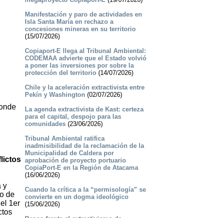
Manifestación y paro de actividades en
Isla Santa María en rechazo a
concesiones mineras en su territorio
(15/07/2026)
Copiaport-E llega al Tribunal Ambiental:
CODEMAA advierte que el Estado volvió
a poner las inversiones por sobre la
protección del territorio
(14/07/2026)
Chile y la aceleración extractivista entre
Pekín y Washington
(02/07/2026)
donde
La agenda extractivista de Kast: certeza
para el capital, despojo para las
comunidades
(23/06/2026)
Tribunal Ambiental ratifica
inadmisibilidad de la reclamación de la
Municipalidad de Caldera por
lictos
aprobación de proyecto portuario
CopiaPort-E en la Región de Atacama
(16/06/2026)
 y
Cuando la crítica a la “permisología” se
ro de
convierte en un dogma ideológico
el 1er
(15/06/2026)
ctos