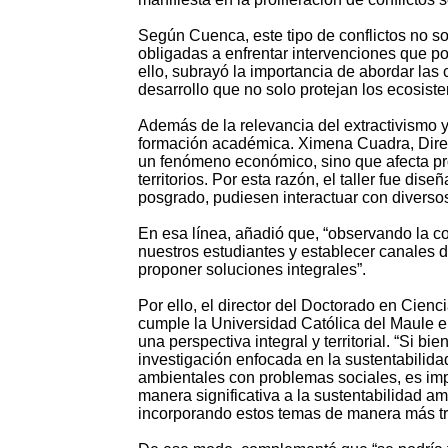
Según Cuenca, este tipo de conflictos no s
obligadas a enfrentar intervenciones que po
ello, subrayó la importancia de abordar las
desarrollo que no solo protejan los ecosist
Además de la relevancia del extractivismo y
formación académica. Ximena Cuadra, Direc
un fenómeno económico, sino que afecta pro
territorios. Por esta razón, el taller fue d
posgrado, pudiesen interactuar con diversos 
En esa línea, añadió que, “observando la c
nuestros estudiantes y establecer canales d
proponer soluciones integrales”.
Por ello, el director del Doctorado en Cien
cumple la Universidad Católica del Maule 
una perspectiva integral y territorial. “Si 
investigación enfocada en la sustentabilid
ambientales con problemas sociales, es imp
manera significativa a la sustentabilidad am
incorporando estos temas de manera más tr