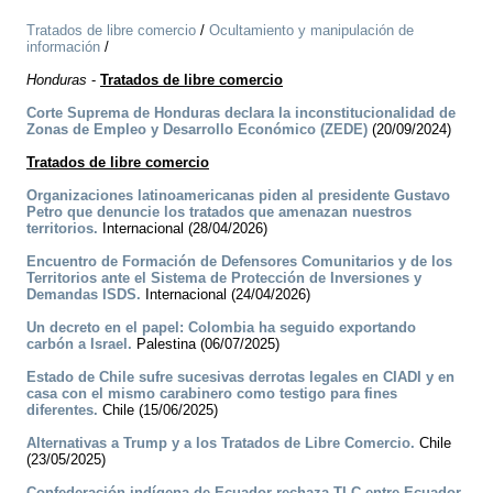
Tratados de libre comercio
/
Ocultamiento y manipulación de
información
/
Honduras
-
Tratados de libre comercio
Corte Suprema de Honduras declara la inconstitucionalidad de
Zonas de Empleo y Desarrollo Económico (ZEDE)
(20/09/2024)
Tratados de libre comercio
Organizaciones latinoamericanas piden al presidente Gustavo
Petro que denuncie los tratados que amenazan nuestros
territorios.
Internacional (28/04/2026)
Encuentro de Formación de Defensores Comunitarios y de los
Territorios ante el Sistema de Protección de Inversiones y
Demandas ISDS.
Internacional (24/04/2026)
Un decreto en el papel: Colombia ha seguido exportando
carbón a Israel.
Palestina (06/07/2025)
Estado de Chile sufre sucesivas derrotas legales en CIADI y en
casa con el mismo carabinero como testigo para fines
diferentes.
Chile (15/06/2025)
Alternativas a Trump y a los Tratados de Libre Comercio.
Chile
(23/05/2025)
Confederación indígena de Ecuador rechaza TLC entre Ecuador