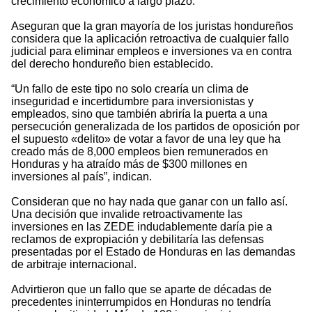
crecimiento económico a largo plazo.
Aseguran que la gran mayoría de los juristas hondureños
considera que la aplicación retroactiva de cualquier fallo
judicial para eliminar empleos e inversiones va en contra
del derecho hondureño bien establecido.
“Un fallo de este tipo no solo crearía un clima de
inseguridad e incertidumbre para inversionistas y
empleados, sino que también abriría la puerta a una
persecución generalizada de los partidos de oposición por
el supuesto «delito» de votar a favor de una ley que ha
creado más de 8,000 empleos bien remunerados en
Honduras y ha atraído más de $300 millones en
inversiones al país”, indican.
Consideran que no hay nada que ganar con un fallo así.
Una decisión que invalide retroactivamente las
inversiones en las ZEDE indudablemente daría pie a
reclamos de expropiación y debilitaría las defensas
presentadas por el Estado de Honduras en las demandas
de arbitraje internacional.
Advirtieron que un fallo que se aparte de décadas de
precedentes ininterrumpidos en Honduras no tendría