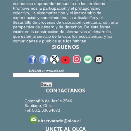
económico depredador impuesto en los territorios.
Promovemos la participación y el protagonismo
colectivo, la sistematización y el intercambio de
experiencias y conocimientos, la articulación y el
desarrollo de procesos de valoración identitaria, con una
perspectiva de género y de derechos. De esta forma
incidir en la construcción de alternativas al desarrollo,
que estén al servicio de la vida, los ecosistemas, y las
comunidades y pueblos que los habitan.
SIGUENOS
BUSCAR
en
www.olca.cl
CONTACTANOS
Compañía de Jesús 2540
Santiago, Chile.
Tel: 56.2.33654873
observatorio@olca.cl
UNETE AL OLCA