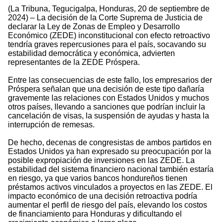
(La Tribuna, Tegucigalpa, Honduras, 20 de septiembre de
2024) – La decisión de la Corte Suprema de Justicia de
declarar la Ley de Zonas de Empleo y Desarrollo
Económico (ZEDE) inconstitucional con efecto retroactivo
tendría graves repercusiones para el país, socavando su
estabilidad democrática y económica, advierten
representantes de la ZEDE Próspera.
Entre las consecuencias de este fallo, los empresarios der
Próspera señalan que una decisión de este tipo dañaría
gravemente las relaciones con Estados Unidos y muchos
otros países, llevando a sanciones que podrían incluir la
cancelación de visas, la suspensión de ayudas y hasta la
interrupción de remesas.
De hecho, decenas de congresistas de ambos partidos en
Estados Unidos ya han expresado su preocupación por la
posible expropiación de inversiones en las ZEDE. La
estabilidad del sistema financiero nacional también estaría
en riesgo, ya que varios bancos hondureños tienen
préstamos activos vinculados a proyectos en las ZEDE. El
impacto económico de una decisión retroactiva podría
aumentar el perfil de riesgo del país, elevando los costos
de financiamiento para Honduras y dificultando el