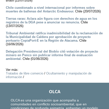
Brasil (22/07/2026)
Chile cuestionado a nivel internacional por informes sobre
muertes de ballenas del Antarctic Endeavour.
Chile (20/07/2026)
Tierras raras: Aclara aún figura con derechos de agua en los
registros de la DGA pese a anunciar su renuncia.
Chile
(13/07/2026)
Tribunal Ambiental ratifica inadmisibilidad de la reclamación de
la Municipalidad de Caldera por aprobación de proyecto
portuario CopiaPort-E en la Región de Atacama.
Chile
(16/06/2026)
Delegación Presidencial del Biobío citó votación de proyecto
minero en Penco sin publicar informe final de evaluación
ambiental.
Chile (01/06/2026)
Ver más:
Tratados de libre comercio
/
Ocultamiento y manipulación de
información
/
OLCA
OLCA es una organización que acompaña a
comunidades en conflicto socioambiental, que en
condiciones de profunda asimetría, enfrentan un modelo