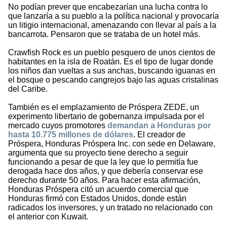
No podían prever que encabezarían una lucha contra lo
que lanzaría a su pueblo a la política nacional y provocaría
un litigio internacional, amenazando con llevar al país a la
bancarrota. Pensaron que se trataba de un hotel más.
Crawfish Rock es un pueblo pesquero de unos cientos de
habitantes en la isla de Roatán. Es el tipo de lugar donde
los niños dan vueltas a sus anchas, buscando iguanas en
el bosque o pescando cangrejos bajo las aguas cristalinas
del Caribe.
También es el emplazamiento de Próspera ZEDE, un
experimento libertario de gobernanza impulsada por el
mercado cuyos promotores
demandan a Honduras por
hasta 10.775 millones de dólares
. El creador de
Próspera, Honduras Próspera Inc. con sede en Delaware,
argumenta que su proyecto tiene derecho a seguir
funcionando a pesar de que la ley que lo permitía fue
derogada hace dos años, y que debería conservar ese
derecho durante 50 años. Para hacer esta afirmación,
Honduras Próspera citó un acuerdo comercial que
Honduras firmó con Estados Unidos, donde están
radicados los inversores, y un tratado no relacionado con
el anterior con Kuwait.