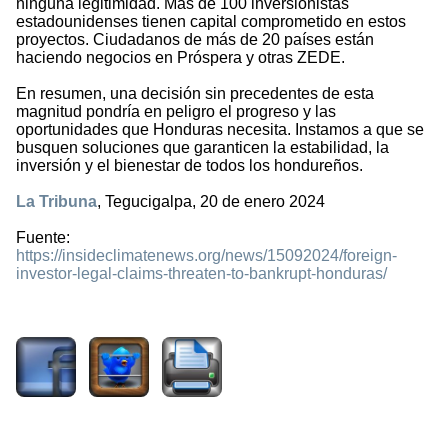
ninguna legitimidad. Más de 100 inversionistas
estadounidenses tienen capital comprometido en estos
proyectos. Ciudadanos de más de 20 países están
haciendo negocios en Próspera y otras ZEDE.
En resumen, una decisión sin precedentes de esta
magnitud pondría en peligro el progreso y las
oportunidades que Honduras necesita. Instamos a que se
busquen soluciones que garanticen la estabilidad, la
inversión y el bienestar de todos los hondureños.
La Tribuna
, Tegucigalpa, 20 de enero 2024
Fuente:
https://insideclimatenews.org/news/15092024/foreign-
investor-legal-claims-threaten-to-bankrupt-honduras/
1041