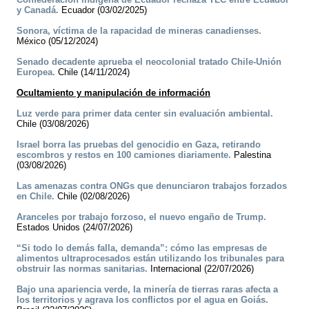
y Canadá.
Ecuador (03/02/2025)
Sonora, víctima de la rapacidad de mineras canadienses.
México (05/12/2024)
Senado decadente aprueba el neocolonial tratado Chile-Unión
Europea.
Chile (14/11/2024)
Ocultamiento y manipulación de información
Luz verde para primer data center sin evaluación ambiental.
Chile (03/08/2026)
Israel borra las pruebas del genocidio en Gaza, retirando
escombros y restos en 100 camiones diariamente.
Palestina
(03/08/2026)
Las amenazas contra ONGs que denunciaron trabajos forzados
en Chile.
Chile (02/08/2026)
Aranceles por trabajo forzoso, el nuevo engaño de Trump.
Estados Unidos (24/07/2026)
“Si todo lo demás falla, demanda”: cómo las empresas de
alimentos ultraprocesados están utilizando los tribunales para
obstruir las normas sanitarias.
Internacional (22/07/2026)
Bajo una apariencia verde, la minería de tierras raras afecta a
los territorios y agrava los conflictos por el agua en Goiás.