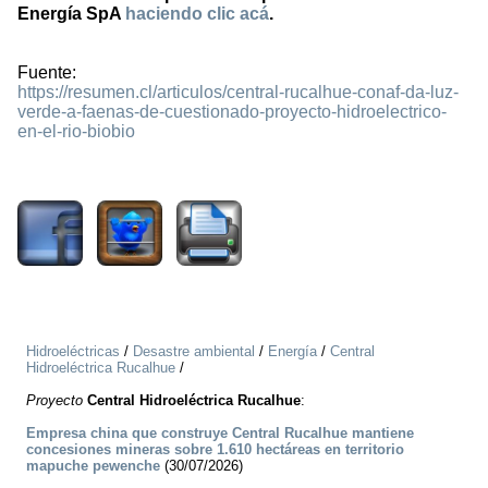
Energía SpA
haciendo clic acá
.
Fuente:
https://resumen.cl/articulos/central-rucalhue-conaf-da-luz-
verde-a-faenas-de-cuestionado-proyecto-hidroelectrico-
en-el-rio-biobio
1147
Hidroeléctricas
/
Desastre ambiental
/
Energía
/
Central
Hidroeléctrica Rucalhue
/
Proyecto
Central Hidroeléctrica Rucalhue
:
Empresa china que construye Central Rucalhue mantiene
concesiones mineras sobre 1.610 hectáreas en territorio
mapuche pewenche
(30/07/2026)