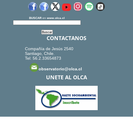
BUSCAR
en
www.olca.cl
CONTACTANOS
Compañía de Jesús 2540
Santiago, Chile.
Tel: 56.2.33654873
observatorio@olca.cl
UNETE AL OLCA