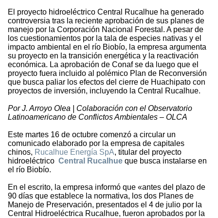
El proyecto hidroeléctrico Central Rucalhue ha generado
controversia tras la reciente aprobación de sus planes de
manejo por la Corporación Nacional Forestal. A pesar de
los cuestionamientos por la tala de especies nativas y el
impacto ambiental en el río Biobío, la empresa argumenta
su proyecto en la transición energética y la reactivación
económica. La aprobación de Conaf se da luego que el
proyecto fuera incluido al polémico Plan de Reconversión
que busca paliar los efectos del cierre de Huachipato con
proyectos de inversión, incluyendo la Central Rucalhue.
Por J. Arroyo Olea | Colaboración con el Observatorio
Latinoamericano de Conflictos Ambientales – OLCA
Este martes 16 de octubre comenzó a circular un
comunicado elaborado por la empresa de capitales
chinos,
Rucalhue Energía SpA
, titular del proyecto
hidroeléctrico
Central Rucalhue
que busca instalarse en
el río Biobío.
En el escrito, la empresa informó que «antes del plazo de
90 días que establece la normativa, los dos Planes de
Manejo de Preservación, presentados el 4 de julio por la
Central Hidroeléctrica Rucalhue, fueron aprobados por la