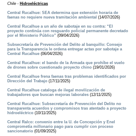
Chile
-
Hidroeléctricas
Central Rucalhue: SEA determina que extensión horaria de
faenas no requiere nueva tramitación ambiental
(14/07/2026)
Central Rucalhue a un año de sabotaje en su contra: “El
proyecto continúa con resguardo policial permanente decretado
por el Ministerio Público”
(09/04/2026)
Subsecretaría de Prevención del Delito al banquillo: Consejo
para la Transparencia le ordena entregar actas por sabotaje a
Central Rucalhue
(06/04/2026)
Central Rucalhue: el bando de la Armada que prohíbe el vuelo
de drones sobre cuestionado proyecto chino
(19/01/2026)
Central Rucalhue frena faenas tras problemas identificados por
Dirección del Trabajo
(17/11/2025)
Central Rucalhue cataloga de ilegal movilización de
trabajadores que buscan mejoras laborales
(12/11/2025)
Central Rucalhue: Subsecretaría de Prevención del Delito no
transparenta acuerdos y compromisos tras atentado a proyecto
hidroeléctrico
(10/11/2025)
Central Ralco: convenio entre la U. de Concepción y Enel
comprometía millonario pago para cumplir con proceso
sancionatorio
(01/09/2025)