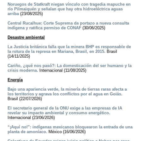
Noruegos de Statkraft niegan vínculo con tragedia mapuche en
río Pilmaiquén y señalan que hay otra hidroeléctrica aguas
arriba
(23/08/2025)
Central Rucalhue: Corte Suprema da portazo a nueva consulta
indígena y ratifica permiso de CONAF
(30/06/2025)
Desastre ambiental
La Justicia británica falla que la minera BHP es responsable de
la rotura de la represa en Mariana, Brasil, en 2015.
Brasil
(14/11/2025)
Cariño, ¿qué nos pasó?: La domesticación del ser humano y la
crisis moderna.
Internacional (11/08/2025)
Energía
Bajo una apariencia verde, la minería de tierras raras afecta a
los territorios y agrava los conflictos por el agua en Goiás.
Brasil (22/07/2026)
El secretario general de la ONU exige a las empresas de IA
revelar su impacto ambiental y consumo energético.
Internacional (23/06/2026)
“¡Aquí no!”: indígenas mexicanos bloquearon la entrada de una
planta de amoníaco.
México (16/06/2026)