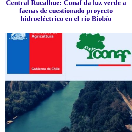
Central Rucalhue: Conaf da luz verde a
faenas de cuestionado proyecto
hidroeléctrico en el río Biobío