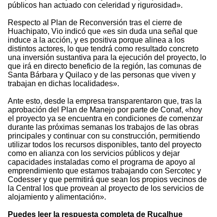
públicos han actuado con celeridad y rigurosidad».
Respecto al Plan de Reconversión tras el cierre de
Huachipato, Vio indicó que «es sin duda una señal que
induce a la acción, y es positiva porque alinea a los
distintos actores, lo que tendrá como resultado concreto
una inversión sustantiva para la ejecución del proyecto, lo
que irá en directo beneficio de la región, las comunas de
Santa Bárbara y Quilaco y de las personas que viven y
trabajan en dichas localidades».
Ante esto, desde la empresa transparentaron que, tras la
aprobación del Plan de Manejo por parte de Conaf, «hoy
el proyecto ya se encuentra en condiciones de comenzar
durante las próximas semanas los trabajos de las obras
principales y continuar con su construcción, permitiendo
utilizar todos los recursos disponibles, tanto del proyecto
como en alianza con los servicios públicos y dejar
capacidades instaladas como el programa de apoyo al
emprendimiento que estamos trabajando con Sercotec y
Codesser y que permitirá que sean los propios vecinos de
la Central los que provean al proyecto de los servicios de
alojamiento y alimentación».
Puedes leer la respuesta completa de Rucalhue