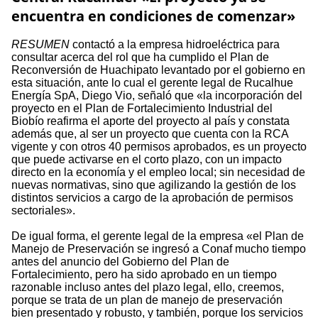
encuentra en condiciones de comenzar»
RESUMEN
contactó a la empresa hidroeléctrica para
consultar acerca del rol que ha cumplido el Plan de
Reconversión de Huachipato levantado por el gobierno en
esta situación, ante lo cual el gerente legal de Rucalhue
Energía SpA, Diego Vio, señaló que «la incorporación del
proyecto en el Plan de Fortalecimiento Industrial del
Biobío reafirma el aporte del proyecto al país y constata
además que, al ser un proyecto que cuenta con la RCA
vigente y con otros 40 permisos aprobados, es un proyecto
que puede activarse en el corto plazo, con un impacto
directo en la economía y el empleo local; sin necesidad de
nuevas normativas, sino que agilizando la gestión de los
distintos servicios a cargo de la aprobación de permisos
sectoriales».
De igual forma, el gerente legal de la empresa «el Plan de
Manejo de Preservación se ingresó a Conaf mucho tiempo
antes del anuncio del Gobierno del Plan de
Fortalecimiento, pero ha sido aprobado en un tiempo
razonable incluso antes del plazo legal, ello, creemos,
porque se trata de un plan de manejo de preservación
bien presentado y robusto, y también, porque los servicios