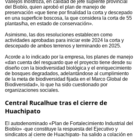
Vallejos Inostroza, en calidad de jefe suplente provincial
del Biobío, quien aprobó el plan de manejo de
preservación «que tiene por finalidad la corta y descepado
en una superficie boscosa, la que considera la corta de 55
plantas/ha, en estado de conservación».
Asimismo, las dos resoluciones establecen como
actividades aprobadas para iniciar este 2024 la corta y
descepado de ambos terrenos y terminando en 2025.
Acorde a lo indicado por la empresa, los planes de manejo
«dan cuenta del resguardo que el proyecto tiene desde su
diseño con la biodiversidad biológica y el enriquecimiento
de bosques degradados, adelantándose al cumplimiento
de la meta de biodiversidad fijada en el Marco Global de
Biodiversidad», lo que ha sido cuestionado por
organizaciones sociales.
Central Rucalhue tras el cierre de
Huachipato
El autodenominado «Plan de Fortalecimiento Industrial del
Biobío» -que constituye la respuesta del Ejecutivo y
sindicatos al cierre de Huachipato- ha salido a colación en