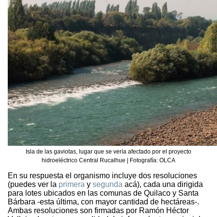
Isla de las gaviotas, lugar que se vería afectado por el proyecto
hidroeléctrico Central Rucalhue | Fotografía: OLCA
En su respuesta el organismo incluye dos resoluciones
(puedes ver la
primera
y
segunda
acá), cada una dirigida
para lotes ubicados en las comunas de Quilaco y Santa
Bárbara -esta última, con mayor cantidad de hectáreas-.
Ambas resoluciones son firmadas por Ramón Héctor