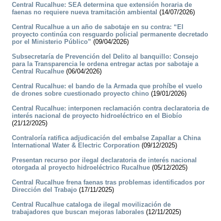
Central Rucalhue: SEA determina que extensión horaria de
faenas no requiere nueva tramitación ambiental
(14/07/2026)
Central Rucalhue a un año de sabotaje en su contra: “El
proyecto continúa con resguardo policial permanente decretado
por el Ministerio Público”
(09/04/2026)
Subsecretaría de Prevención del Delito al banquillo: Consejo
para la Transparencia le ordena entregar actas por sabotaje a
Central Rucalhue
(06/04/2026)
Central Rucalhue: el bando de la Armada que prohíbe el vuelo
de drones sobre cuestionado proyecto chino
(19/01/2026)
Central Rucalhue: interponen reclamación contra declaratoria de
interés nacional de proyecto hidroeléctrico en el Biobío
(21/12/2025)
Contraloría ratifica adjudicación del embalse Zapallar a China
International Water & Electric Corporation
(09/12/2025)
Presentan recurso por ilegal declaratoria de interés nacional
otorgada al proyecto hidroeléctrico Rucalhue
(05/12/2025)
Central Rucalhue frena faenas tras problemas identificados por
Dirección del Trabajo
(17/11/2025)
Central Rucalhue cataloga de ilegal movilización de
trabajadores que buscan mejoras laborales
(12/11/2025)