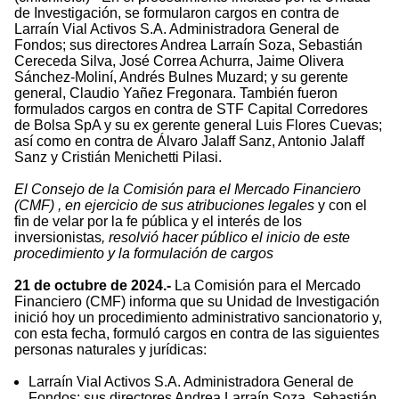
de Investigación, se formularon cargos en contra de
Larraín Vial Activos S.A. Administradora General de
Fondos; sus directores Andrea Larraín Soza, Sebastián
Cereceda Silva, José Correa Achurra, Jaime Olivera
Sánchez-Moliní, Andrés Bulnes Muzard; y su gerente
general, Claudio Yañez Fregonara. También fueron
formulados cargos en contra de STF Capital Corredores
de Bolsa SpA y su ex gerente general Luis Flores Cuevas;
así como en contra de Álvaro Jalaff Sanz, Antonio Jalaff
Sanz y Cristián Menichetti Pilasi.
El Consejo de la Comisión para el Mercado Financiero
(CMF) , en ejercicio de sus atribuciones legales
y con el
fin de velar por la fe pública y el interés de los
inversionistas
, resolvió hacer público el inicio de este
procedimiento y la formulación de cargos
21 de octubre de 2024.-
La Comisión para el Mercado
Financiero (CMF) informa que su Unidad de Investigación
inició hoy un procedimiento administrativo sancionatorio y,
con esta fecha, formuló cargos en contra de las siguientes
personas naturales y jurídicas:
Larraín Vial Activos S.A. Administradora General de
Fondos; sus directores Andrea Larraín Soza, Sebastián