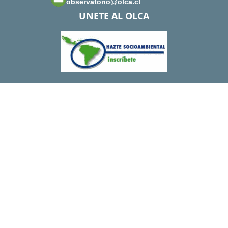
observatorio@olca.cl
UNETE AL OLCA