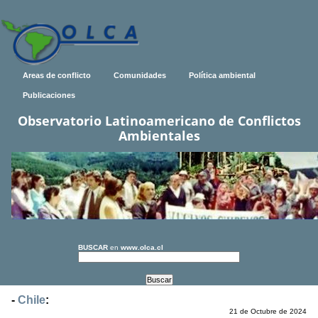
Areas de conflicto
Comunidades
Política ambiental
Publicaciones
Observatorio Latinoamericano de Conflictos
Ambientales
BUSCAR
en
www.olca.cl
-
Chile
:
21 de Octubre de 2024