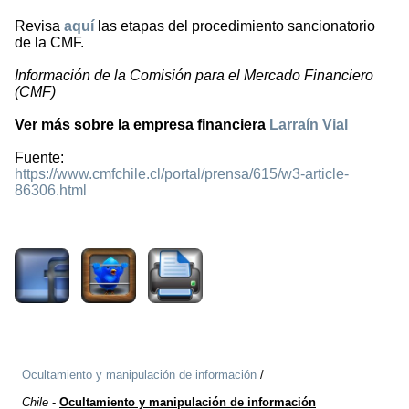
Revisa
aquí
las etapas del procedimiento sancionatorio
de la CMF.
Información de la Comisión para el Mercado Financiero
(CMF)
Ver más sobre la empresa financiera
Larraín Vial
Fuente:
https://www.cmfchile.cl/portal/prensa/615/w3-article-
86306.html
949
Ocultamiento y manipulación de información
/
Chile
-
Ocultamiento y manipulación de información