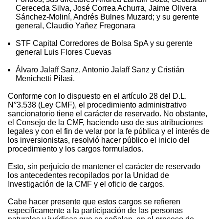
Cereceda Silva, José Correa Achurra, Jaime Olivera
Sánchez-Moliní, Andrés Bulnes Muzard; y su gerente
general, Claudio Yañez Fregonara
STF Capital Corredores de Bolsa SpA y su gerente
general Luis Flores Cuevas
Álvaro Jalaff Sanz, Antonio Jalaff Sanz y Cristián
Menichetti Pilasi.
Conforme con lo dispuesto en el artículo 28 del D.L.
N°3.538 (Ley CMF), el procedimiento administrativo
sancionatorio tiene el carácter de reservado. No obstante,
el Consejo de la CMF, haciendo uso de sus atribuciones
legales y con el fin de velar por la fe pública y el interés de
los inversionistas, resolvió hacer público el inicio del
procedimiento y los cargos formulados.
Esto, sin perjuicio de mantener el carácter de reservado
los antecedentes recopilados por la Unidad de
Investigación de la CMF y el oficio de cargos.
Cabe hacer presente que estos cargos se refieren
específicamente a la participación de las personas