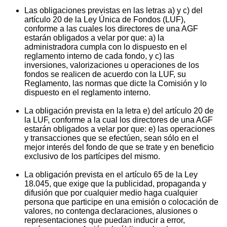
Las obligaciones previstas en las letras a) y c) del
artículo 20 de la Ley Única de Fondos (LUF),
conforme a las cuales los directores de una AGF
estarán obligados a velar por que: a) la
administradora cumpla con lo dispuesto en el
reglamento interno de cada fondo, y c) las
inversiones, valorizaciones u operaciones de los
fondos se realicen de acuerdo con la LUF, su
Reglamento, las normas que dicte la Comisión y lo
dispuesto en el reglamento interno.
La obligación prevista en la letra e) del artículo 20 de
la LUF, conforme a la cual los directores de una AGF
estarán obligados a velar por que: e) las operaciones
y transacciones que se efectúen, sean sólo en el
mejor interés del fondo de que se trate y en beneficio
exclusivo de los partícipes del mismo.
La obligación prevista en el artículo 65 de la Ley
18.045, que exige que la publicidad, propaganda y
difusión que por cualquier medio haga cualquier
persona que participe en una emisión o colocación de
valores, no contenga declaraciones, alusiones o
representaciones que puedan inducir a error,