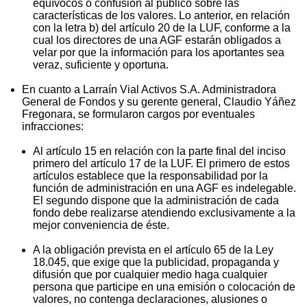
equívocos o confusión al público sobre las
características de los valores. Lo anterior, en relación
con la letra b) del artículo 20 de la LUF, conforme a la
cual los directores de una AGF estarán obligados a
velar por que la información para los aportantes sea
veraz, suficiente y oportuna.
En cuanto a Larraín Vial Activos S.A. Administradora
General de Fondos y su gerente general, Claudio Yáñez
Fregonara, se formularon cargos por eventuales
infracciones:
Al artículo 15 en relación con la parte final del inciso
primero del artículo 17 de la LUF. El primero de estos
artículos establece que la responsabilidad por la
función de administración en una AGF es indelegable.
El segundo dispone que la administración de cada
fondo debe realizarse atendiendo exclusivamente a la
mejor conveniencia de éste.
A la obligación prevista en el artículo 65 de la Ley
18.045, que exige que la publicidad, propaganda y
difusión que por cualquier medio haga cualquier
persona que participe en una emisión o colocación de
valores, no contenga declaraciones, alusiones o