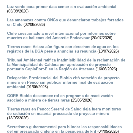
Luz verde para primer data center sin evaluación ambiental
(03/08/2026)
Las amenazas contra ONGs que denunciaron trabajos forzados
en Chile
(02/08/2026)
Chile cuestionado a nivel internacional por informes sobre
muertes de ballenas del Antarctic Endeavour
(20/07/2026)
Tierras raras: Aclara aún figura con derechos de agua en los
registros de la DGA pese a anunciar su renuncia
(13/07/2026)
Tribunal Ambiental ratifica inadmisibilidad de la reclamación de
la Municipalidad de Caldera por aprobación de proyecto
portuario CopiaPort-E en la Región de Atacama
(16/06/2026)
Delegación Presidencial del Biobío citó votación de proyecto
minero en Penco sin publicar informe final de evaluación
ambiental
(01/06/2026)
GORE Biobío desconoce rol en programa de reactivación
asociado a minera de tierras raras
(25/05/2026)
Tierras raras en Penco: Seremi de Salud deja fuera monitoreo
de radiación en material procesado de proyecto minero
(18/05/2026)
Secretismo gubernamental para blindar las responsabilidades
del empresariado chileno en la pesquería de kril
(04/05/2026)