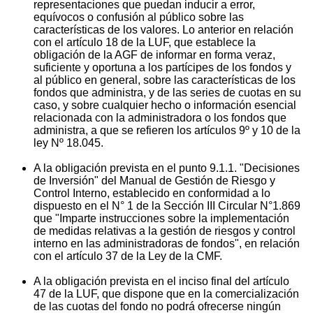
representaciones que puedan inducir a error,
equívocos o confusión al público sobre las
características de los valores. Lo anterior en relación
con el artículo 18 de la LUF, que establece la
obligación de la AGF de informar en forma veraz,
suficiente y oportuna a los partícipes de los fondos y
al público en general, sobre las características de los
fondos que administra, y de las series de cuotas en su
caso, y sobre cualquier hecho o información esencial
relacionada con la administradora o los fondos que
administra, a que se refieren los artículos 9º y 10 de la
ley Nº 18.045.
A la obligación prevista en el punto 9.1.1. "Decisiones
de Inversión" del Manual de Gestión de Riesgo y
Control Interno, establecido en conformidad a lo
dispuesto en el N° 1 de la Sección III Circular N°1.869
que "Imparte instrucciones sobre la implementación
de medidas relativas a la gestión de riesgos y control
interno en las administradoras de fondos", en relación
con el artículo 37 de la Ley de la CMF.
A la obligación prevista en el inciso final del artículo
47 de la LUF, que dispone que en la comercialización
de las cuotas del fondo no podrá ofrecerse ningún