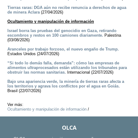
Tierras raras: DGA aún no recibe renuncia a derechos de agua
de minera Aclara
(27/04/2026)
Ocultamiento y manipulación de información
Israel borra las pruebas del genocidio en Gaza, retirando
escombros y restos en 100 camiones diariamente.
Palestina
(03/08/2026)
Aranceles por trabajo forzoso, el nuevo engaño de Trump.
Estados Unidos (24/07/2026)
“Si todo lo demás falla, demanda”: cómo las empresas de
alimentos ultraprocesados están utilizando los tribunales para
obstruir las normas sanitarias.
Internacional (22/07/2026)
Bajo una apariencia verde, la minería de tierras raras afecta a
los territorios y agrava los conflictos por el agua en Goiás.
Brasil (22/07/2026)
Ver más:
Ocultamiento y manipulación de información
/
OLCA