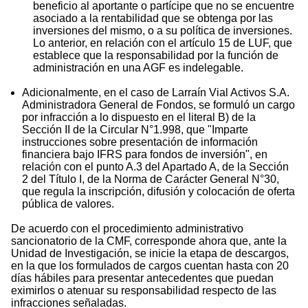
beneficio al aportante o partícipe que no se encuentre
asociado a la rentabilidad que se obtenga por las
inversiones del mismo, o a su política de inversiones.
Lo anterior, en relación con el artículo 15 de LUF, que
establece que la responsabilidad por la función de
administración en una AGF es indelegable.
Adicionalmente, en el caso de Larraín Vial Activos S.A.
Administradora General de Fondos, se formuló un cargo
por infracción a lo dispuesto en el literal B) de la
Sección II de la Circular N°1.998, que "Imparte
instrucciones sobre presentación de información
financiera bajo IFRS para fondos de inversión", en
relación con el punto A.3 del Apartado A, de la Sección
2 del Título I, de la Norma de Carácter General N°30,
que regula la inscripción, difusión y colocación de oferta
pública de valores.
De acuerdo con el procedimiento administrativo
sancionatorio de la CMF, corresponde ahora que, ante la
Unidad de Investigación, se inicie la etapa de descargos,
en la que los formulados de cargos cuentan hasta con 20
días hábiles para presentar antecedentes que puedan
eximirlos o atenuar su responsabilidad respecto de las
infracciones señaladas.