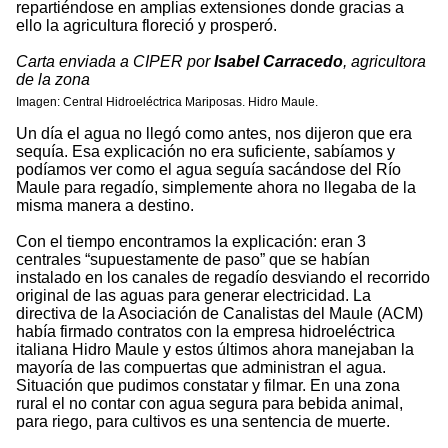
repartiéndose en amplias extensiones donde gracias a
ello la agricultura floreció y prosperó.
Carta enviada a CIPER por
Isabel Carracedo
, agricultora
de la zona
Imagen: Central Hidroeléctrica Mariposas. Hidro Maule.
Un día el agua no llegó como antes, nos dijeron que era
sequía. Esa explicación no era suficiente, sabíamos y
podíamos ver como el agua seguía sacándose del Río
Maule para regadío, simplemente ahora no llegaba de la
misma manera a destino.
Con el tiempo encontramos la explicación: eran 3
centrales “supuestamente de paso” que se habían
instalado en los canales de regadío desviando el recorrido
original de las aguas para generar electricidad. La
directiva de la Asociación de Canalistas del Maule (ACM)
había firmado contratos con la empresa hidroeléctrica
italiana Hidro Maule y estos últimos ahora manejaban la
mayoría de las compuertas que administran el agua.
Situación que pudimos constatar y filmar. En una zona
rural el no contar con agua segura para bebida animal,
para riego, para cultivos es una sentencia de muerte.