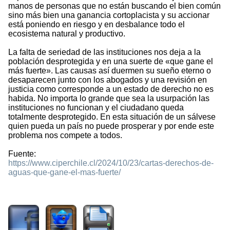
manos de personas que no están buscando el bien común
sino más bien una ganancia cortoplacista y su accionar
está poniendo en riesgo y en desbalance todo el
ecosistema natural y productivo.
La falta de seriedad de las instituciones nos deja a la
población desprotegida y en una suerte de «que gane el
más fuerte». Las causas así duermen su sueño eterno o
desaparecen junto con los abogados y una revisión en
justicia como corresponde a un estado de derecho no es
habida. No importa lo grande que sea la usurpación las
instituciones no funcionan y el ciudadano queda
totalmente desprotegido. En esta situación de un sálvese
quien pueda un país no puede prosperar y por ende este
problema nos compete a todos.
Fuente:
https://www.ciperchile.cl/2024/10/23/cartas-derechos-de-
aguas-que-gane-el-mas-fuerte/
615