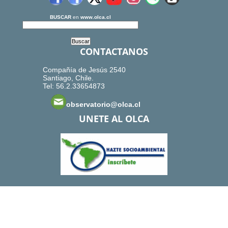
BUSCAR
en
www.olca.cl
CONTACTANOS
Compañía de Jesús 2540
Santiago, Chile.
Tel: 56.2.33654873
observatorio@olca.cl
UNETE AL OLCA