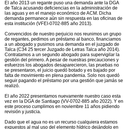
El año 2013 un regante puso una demanda ante la DGA
de Talca acusando deficiencias en la administración de
las aguas y en el manejo económico de ACM. Dicha
demanda permanece aún sin respuesta en las oficinas de
esta institución (VFEI-0702-885 año 2013).
Convencidos de nuestro perjuicio nos reunimos un grupo
de regantes, pedimos un préstamo al banco, financiamos
a un abogado y pusimos una demanda en el juzgado de
Talca (C34 25 tercer Juzgado de Letras Talca año 2014).
Contratamos a un segundo abogado para supervigilar la
gestión del primero. A pesar de nuestras precauciones y
esfuerzos los abogados desaparecieron, las pruebas no
se presentaron, el juicio quedó botado y es bajado por
falta de movimiento en plena pandemia. Solo nos quedó
seguir pagando el préstamo por una gestión que jamás se
realizó.
El año 2022 presentamos nuevamente nuestro caso esta
vez en la DGA de Santiago (VV-0702-885 año 2022). Y en
este proceso cumplimos en noviembre 11 años pidiendo
revisión y justicia.
Dado que el agua no es un recurso cualquiera estamos
expuestos al mal uso del elemento hídrico dejándolo en