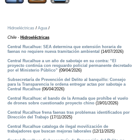
Hidroeléctricas
/
Agua
/
Chile
-
Hidroeléctricas
Central Rucalhue: SEA determina que extensión horaria de
faenas no requiere nueva tramitación ambiental
(14/07/2026)
Central Rucalhue a un año de sabotaje en su contra: “El
proyecto continúa con resguardo policial permanente decretado
por el Ministerio Público”
(09/04/2026)
Subsecretaría de Prevención del Delito al banquillo: Consejo
para la Transparencia le ordena entregar actas por sabotaje a
Central Rucalhue
(06/04/2026)
Central Rucalhue: el bando de la Armada que prohíbe el vuelo
de drones sobre cuestionado proyecto chino
(19/01/2026)
Central Rucalhue frena faenas tras problemas identificados por
Dirección del Trabajo
(17/11/2025)
Central Rucalhue cataloga de ilegal movilización de
trabajadores que buscan mejoras laborales
(12/11/2025)