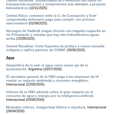
Central Rucalhue: Subsecretaría de Prevención del Delito no
transparenta acuerdos y compromisos tras atentado a proyecto
hidroeléctrico
(10/11/2025)
Central Ralco: convenio entre la U. de Concepción y Enel
comprometía millonario pago para cumplir con proceso
sancionatorio
(01/09/2025)
Noruegos de Statkraft niegan vínculo con tragedia mapuche en
río Pilmaiquén y señalan que hay otra hidroeléctrica aguas
arriba
(23/08/2025)
Central Rucalhue: Corte Suprema da portazo a nueva consulta
indígena y ratifica permiso de CONAF
(30/06/2025)
Agua
Geopolítica de la sed: el agua como nuevo eje de la
acumulación.
Argentina (20/07/2026)
El secretario general de la ONU exige a las empresas de IA
revelar su impacto ambiental y consumo energético.
Internacional (23/06/2026)
Informe de la ONU advierte sobre el gran impacto en el
consumo de agua y energía por la inteligencia artificial.
Internacional (03/06/2026)
Minerales críticos, inseguridad hídrica e injusticia.
Internacional
(29/04/2026)