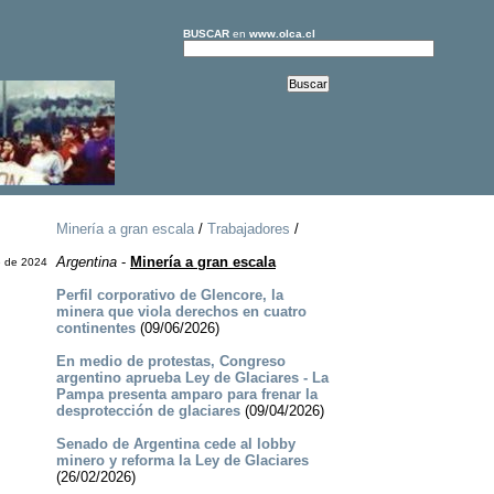
BUSCAR
en
www.olca.cl
Minería a gran escala
/
Trabajadores
/
Argentina
-
Minería a gran escala
e de 2024
Perfil corporativo de Glencore, la
minera que viola derechos en cuatro
continentes
(09/06/2026)
En medio de protestas, Congreso
argentino aprueba Ley de Glaciares - La
Pampa presenta amparo para frenar la
desprotección de glaciares
(09/04/2026)
Senado de Argentina cede al lobby
minero y reforma la Ley de Glaciares
(26/02/2026)