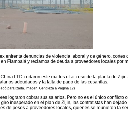
iex enfrenta denuncias de violencia laboral y de género, cortes 
da en Fiambalá y reclamos de deuda a proveedores locales por 
ina LTD cortaron este martes el acceso de la planta de Zijin
arios adeudados y la falta de pago de las cesantías.
quedó paralizada. Imagen: Gentileza a Pagina 12)
res lograron cobrar sus salarios. Pero no es el único conflicto c
giro inesperado en el plan de Zijin, las contratistas han dejado
es de pesos a proveedores locales, quienes se reunieron la s