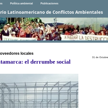
es
Política ambiental
Publicaciones
rio Latinoamericano de Conflictos Ambientales
roveedores locales
31 de Octubr
atamarca: el derrumbe social