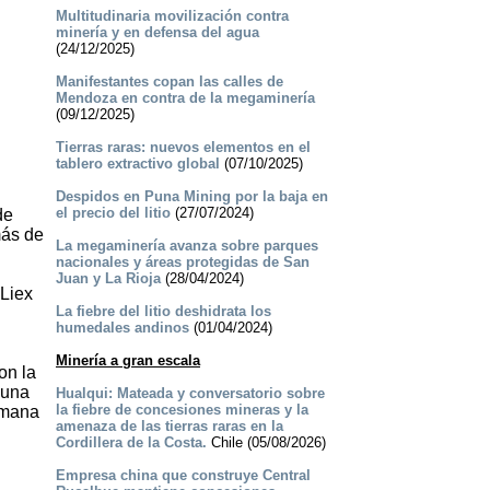
Multitudinaria movilización contra
minería y en defensa del agua
(24/12/2025)
Manifestantes copan las calles de
Mendoza en contra de la megaminería
(09/12/2025)
Tierras raras: nuevos elementos en el
tablero extractivo global
(07/10/2025)
Despidos en Puna Mining por la baja en
el precio del litio
(27/07/2024)
de
más de
La megaminería avanza sobre parques
nacionales y áreas protegidas de San
Juan y La Rioja
(28/04/2024)
-Liex
La fiebre del litio deshidrata los
humedales andinos
(01/04/2024)
Minería a gran escala
on la
 una
Hualqui: Mateada y conversatorio sobre
la fiebre de concesiones mineras y la
emana
amenaza de las tierras raras en la
Cordillera de la Costa.
Chile (05/08/2026)
Empresa china que construye Central