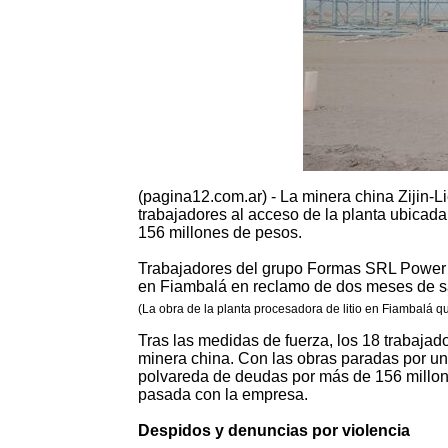
(pagina12.com.ar) - La minera china Zijin-L
trabajadores al acceso de la planta ubica
156 millones de pesos.
Trabajadores del grupo Formas SRL Power Ch
en Fiambalá en reclamo de dos meses de sal
(La obra de la planta procesadora de litio en Fiambalá 
Tras las medidas de fuerza, los 18 trabajado
minera china. Con las obras paradas por un 
polvareda de deudas por más de 156 millon
pasada con la empresa.
Despidos y denuncias por violencia