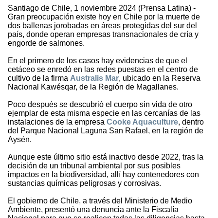
Santiago de Chile, 1 noviembre 2024 (Prensa Latina) -
Gran preocupación existe hoy en Chile por la muerte de
dos ballenas jorobadas en áreas protegidas del sur del
país, donde operan empresas transnacionales de cría y
engorde de salmones.
En el primero de los casos hay evidencias de que el
cetáceo se enredó en las redes puestas en el centro de
cultivo de la firma
Australis Mar
, ubicado en la Reserva
Nacional Kawésqar, de la Región de Magallanes.
Poco después se descubrió el cuerpo sin vida de otro
ejemplar de esta misma especie en las cercanías de las
instalaciones de la empresa
Cooke Aquaculture
, dentro
del Parque Nacional Laguna San Rafael, en la región de
Aysén.
Aunque este último sitio está inactivo desde 2022, tras la
decisión de un tribunal ambiental por sus posibles
impactos en la biodiversidad, allí hay contenedores con
sustancias químicas peligrosas y corrosivas.
El gobierno de Chile, a través del Ministerio de Medio
Ambiente, presentó una denuncia ante la Fiscalía