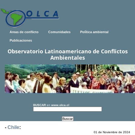
Areas de conflicto
Comunidades
Política ambiental
Publicaciones
Observatorio Latinoamericano de Conflictos
Ambientales
BUSCAR
en
www.olca.cl
-
Chile
:
01 de Noviembre de 2024