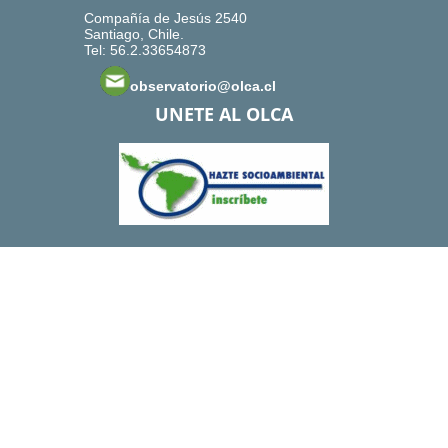
Compañía de Jesús 2540
Santiago, Chile.
Tel: 56.2.33654873
observatorio@olca.cl
UNETE AL OLCA