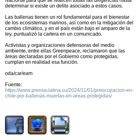
Nacional para que se realicen todas las diligencias hasta
determinar si existe un delito asociado a estos casos.
Las ballenas tienen un rol fundamental para el bienestar
de los ecosistemas marinos, así como en la mitigación del
cambio climático, y en el país están bajo el amparo de la
ley, puntualizó la cartera en un comunicado.
Activistas y organizaciones defensoras del medio
ambiente, entre ellas Greenpeace, reclamaron que las
áreas declaradas por el Gobierno como protegidas,
cumplan en realidad esa función.
oda/car/eam
Fuente:
https://www.prensa-latina.cu/2024/11/01/preocupacion-en-
chile-por-ballenas-muertas-en-areas-protegidas/
857