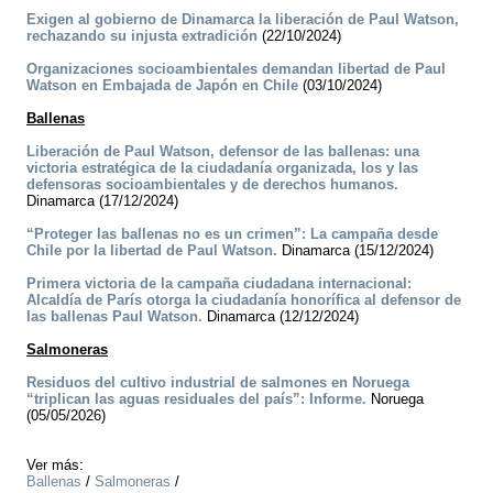
Exigen al gobierno de Dinamarca la liberación de Paul Watson,
rechazando su injusta extradición
(22/10/2024)
Organizaciones socioambientales demandan libertad de Paul
Watson en Embajada de Japón en Chile
(03/10/2024)
Ballenas
Liberación de Paul Watson, defensor de las ballenas: una
victoria estratégica de la ciudadanía organizada, los y las
defensoras socioambientales y de derechos humanos.
Dinamarca (17/12/2024)
“Proteger las ballenas no es un crimen”: La campaña desde
Chile por la libertad de Paul Watson.
Dinamarca (15/12/2024)
Primera victoria de la campaña ciudadana internacional:
Alcaldía de París otorga la ciudadanía honorífica al defensor de
las ballenas Paul Watson.
Dinamarca (12/12/2024)
Salmoneras
Residuos del cultivo industrial de salmones en Noruega
“triplican las aguas residuales del país”: Informe.
Noruega
(05/05/2026)
Ver más:
Ballenas
/
Salmoneras
/