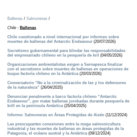
Ballenas
/
Salmoneras
/
Chile
-
Ballenas
Chile cuestionado a nivel internacional por informes sobre
muertes de ballenas del Antarctic Endeavour
(20/07/2026)
Secretismo gubernamental para blindar las responsabilidades
del empresariado chileno en la pesquería de kril
(04/05/2026)
Organizaciones ambientalistas exigen a Sernapesca finalizar
con el secretismo sobre muertes de ballenas en operaciones de
buque factoría chileno en la Antártica
(20/03/2026)
Conversatorio “No a la criminalización de las y los defensores
de la naturaleza”
(26/04/2025)
Denuncian penalmente a barco factoría chileno “Antarctic
Endeavour”, por matar ballenas jorobadas durante pesquería de
krill en la península Antártica
(25/04/2025)
Informe: Salmoneras en Áreas Protegidas de Aisén
(11/12/2024)
Las preocupantes conexiones entre la mega salmonicultura
industrial y las muertes de ballenas en áreas protegidas de la
Patagonia, el océano austral y la Antártica
(09/12/2024)