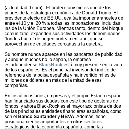
(actualidad.rt.com) - El proteccionismo es uno de los
pilares de la estrategia económica de Donald Trump. El
presidente electo de EE.UU. evalúa imponer aranceles de
entre el 10 y el 20 % a todas las importaciones, incluidas
las de la Unión Europea. Mientras tanto, dentro del bloque
comunitario, expanden sus actividades los denominados
“fondos buitre” de origen norteamericano, que se
aprovechan de entidades cercanas a la quiebra.
Su nombre nunca aparece en las pancartas de publicidad
y aunque muchos no lo sepan, la empresa
estadounidense
BlackRock
está muy presente en la vida
de los españoles. Es el principal inversor del indice de
referencia de la bolsa española y ha invertido miles de
millones de dólares en más de la mitad de esas
compañías.
En los últimos años, empresas y el propio Estado español
han financiado sus deudas con este tipo de gestoras de
fondos, y ahora BlackRock es el mayor accionista de dos
de las principales entidades financieras españolas, como
son el
Banco Santander
y
BBVA
. Además, tiene
posicionamientos importantes en otros sectores
estratégicos de la economía española, como las