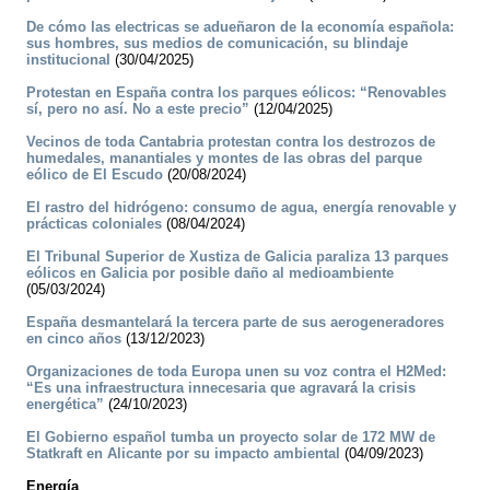
De cómo las electricas se adueñaron de la economía española:
sus hombres, sus medios de comunicación, su blindaje
institucional
(30/04/2025)
Protestan en España contra los parques eólicos: “Renovables
sí, pero no así. No a este precio”
(12/04/2025)
Vecinos de toda Cantabria protestan contra los destrozos de
humedales, manantiales y montes de las obras del parque
eólico de El Escudo
(20/08/2024)
El rastro del hidrógeno: consumo de agua, energía renovable y
prácticas coloniales
(08/04/2024)
El Tribunal Superior de Xustiza de Galicia paraliza 13 parques
eólicos en Galicia por posible daño al medioambiente
(05/03/2024)
España desmantelará la tercera parte de sus aerogeneradores
en cinco años
(13/12/2023)
Organizaciones de toda Europa unen su voz contra el H2Med:
“Es una infraestructura innecesaria que agravará la crisis
energética”
(24/10/2023)
El Gobierno español tumba un proyecto solar de 172 MW de
Statkraft en Alicante por su impacto ambiental
(04/09/2023)
Energía