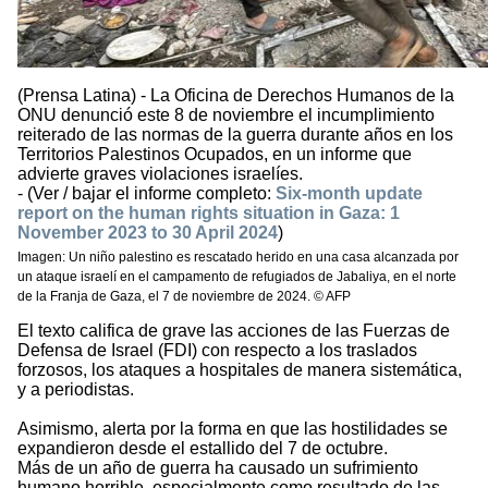
(Prensa Latina) - La Oficina de Derechos Humanos de la
ONU denunció este 8 de noviembre el incumplimiento
reiterado de las normas de la guerra durante años en los
Territorios Palestinos Ocupados, en un informe que
advierte graves violaciones israelíes.
- (Ver / bajar el informe completo:
Six-month update
report on the human rights situation in Gaza: 1
November 2023 to 30 April 2024
)
Imagen: Un niño palestino es rescatado herido en una casa alcanzada por
un ataque israelí en el campamento de refugiados de Jabaliya, en el norte
de la Franja de Gaza, el 7 de noviembre de 2024. © AFP
El texto califica de grave las acciones de las Fuerzas de
Defensa de Israel (FDI) con respecto a los traslados
forzosos, los ataques a hospitales de manera sistemática,
y a periodistas.
Asimismo, alerta por la forma en que las hostilidades se
expandieron desde el estallido del 7 de octubre.
Más de un año de guerra ha causado un sufrimiento
humano horrible, especialmente como resultado de las