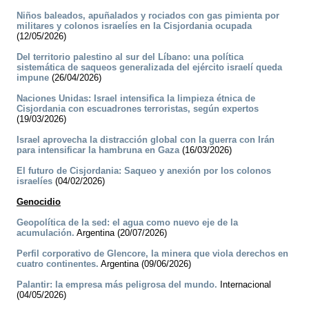
Niños baleados, apuñalados y rociados con gas pimienta por
militares y colonos israelíes en la Cisjordania ocupada
(12/05/2026)
Del territorio palestino al sur del Líbano: una política
sistemática de saqueos generalizada del ejército israelí queda
impune
(26/04/2026)
Naciones Unidas: Israel intensifica la limpieza étnica de
Cisjordania con escuadrones terroristas, según expertos
(19/03/2026)
Israel aprovecha la distracción global con la guerra con Irán
para intensificar la hambruna en Gaza
(16/03/2026)
El futuro de Cisjordania: Saqueo y anexión por los colonos
israelíes
(04/02/2026)
Genocidio
Geopolítica de la sed: el agua como nuevo eje de la
acumulación.
Argentina (20/07/2026)
Perfil corporativo de Glencore, la minera que viola derechos en
cuatro continentes.
Argentina (09/06/2026)
Palantir: la empresa más peligrosa del mundo.
Internacional
(04/05/2026)