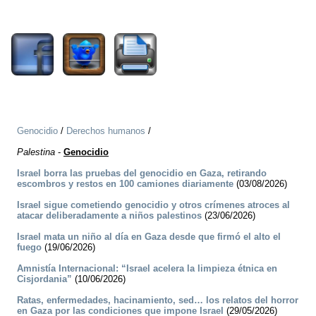
864
Genocidio
/
Derechos humanos
/
Palestina
-
Genocidio
Israel borra las pruebas del genocidio en Gaza, retirando
escombros y restos en 100 camiones diariamente
(03/08/2026)
Israel sigue cometiendo genocidio y otros crímenes atroces al
atacar deliberadamente a niños palestinos
(23/06/2026)
Israel mata un niño al día en Gaza desde que firmó el alto el
fuego
(19/06/2026)
Amnistía Internacional: “Israel acelera la limpieza étnica en
Cisjordania”
(10/06/2026)
Ratas, enfermedades, hacinamiento, sed… los relatos del horror
en Gaza por las condiciones que impone Israel
(29/05/2026)