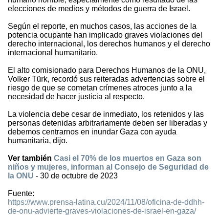
elecciones de medios y métodos de guerra de Israel.
Según el reporte, en muchos casos, las acciones de la
potencia ocupante han implicado graves violaciones del
derecho internacional, los derechos humanos y el derecho
internacional humanitario.
El alto comisionado para Derechos Humanos de la ONU,
Volker Türk, recordó sus reiteradas advertencias sobre el
riesgo de que se cometan crímenes atroces junto a la
necesidad de hacer justicia al respecto.
La violencia debe cesar de inmediato, los retenidos y las
personas detenidas arbitrariamente deben ser liberadas y
debemos centrarnos en inundar Gaza con ayuda
humanitaria, dijo.
Ver también
Casi el 70% de los muertos en Gaza son
niños y mujeres, informan al Consejo de Seguridad de
la ONU
- 30 de octubre de 2023
Fuente:
https://www.prensa-latina.cu/2024/11/08/oficina-de-ddhh-
de-onu-advierte-graves-violaciones-de-israel-en-gaza/