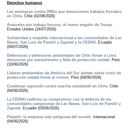
Derechos humanos
Las amenazas contra ONGs que denunciaron trabajos forzados
en Chile.
Chile (02/08/2026)
Aranceles por trabajo forzoso, el nuevo engaño de Trump.
Estados Unidos (24/07/2026)
Solidaridad y respaldo internacional a las comunidades de Las
Naves, San Luis de Pambil y Zapotal y la CEDHU.
Ecuador
(04/07/2026)
Defensoras y defensores ambientales de Chile llevan a Lima
denuncias por extractivismo y falta de protección estatal.
Perú
(10/06/2026)
Líderes ambientales de América del Sur alertan sobre crisis de
protección estatal frente al crimen.
Perú (04/06/2026)
Condenan represión contra marcha estudiantil en Chile.
Chile
(04/06/2026)
La CEDHU reafirma su compromiso con la defensa de las
comunidades campesinas de Las Naves, San Luis de Pambil y
Zapotal.
Ecuador (03/06/2026)
Palantir: la empresa más peligrosa del mundo.
Internacional
(04/05/2026)