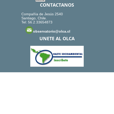
CONTACTANOS
Compañía de Jesús 2540
Santiago, Chile.
Tel: 56.2.33654873
observatorio@olca.cl
UNETE AL OLCA