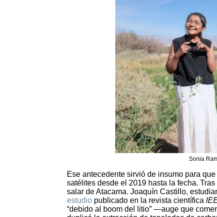
Sonia Ram
Ese antecedente sirvió de insumo para que 
satélites desde el 2019 hasta la fecha. Tra
salar de Atacama. Joaquín Castillo, estudia
estudio
publicado en la revista científica
IE
“debido al boom del litio” —auge que comen