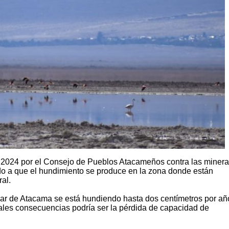
e 2024 por el Consejo de Pueblos Atacameños contra las miner
do a que el hundimiento se produce en la zona donde están
al.
alar de Atacama se está hundiendo hasta dos centímetros por añ
pales consecuencias podría ser la pérdida de capacidad de