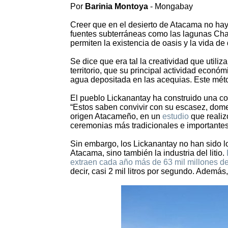
Por
Barinia Montoya
- Mongabay
Creer que en el desierto de Atacama no hay
fuentes subterráneas como las lagunas Ch
permiten la existencia de oasis y la vida d
Se dice que era tal la creatividad que utili
territorio, que su principal actividad económ
agua depositada en las acequias. Este méto
El pueblo Lickanantay ha construido una co
“Estos saben convivir con su escasez, dome
origen Atacameño, en un
estudio
que realiz
ceremonias más tradicionales e importantes, 
Sin embargo, los Lickanantay no han sido lo
Atacama, sino también la industria del litio.
extraen cada año más de 63 mil millones de
decir, casi 2 mil litros por segundo. Ademá