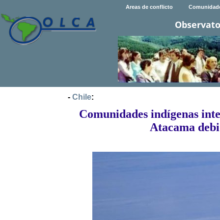
Areas de conflicto
Comunidad
Observato
-
Chile
:
Comunidades indígenas inte
Atacama debid