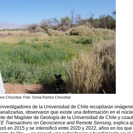
os Chocobar. Foto: Sonia Ramos Chocobar
investigadores de la Universidad de Chile recopilaran imágen
s analizarlas, observaron que existe una deformación en el núcle
nte del Magíster de Geología de la Universidad de Chile y coaut
EE Transactions on Geoscience and Remote Sensing
, explica 
zó en 2015 y se intensificó entre 2020 y 2022, años en los que