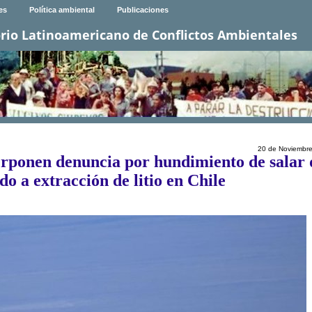
es
Política ambiental
Publicaciones
rio Latinoamericano de Conflictos Ambientales
20 de Noviembr
rponen denuncia por hundimiento de salar 
o a extracción de litio en Chile