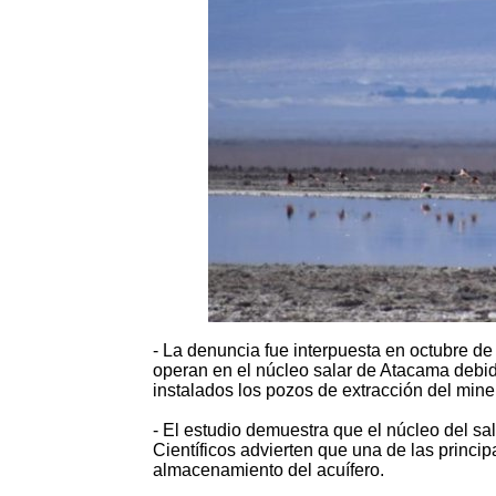
- La denuncia fue interpuesta en octubre d
operan en el núcleo salar de Atacama debi
instalados los pozos de extracción del miner
- El estudio demuestra que el núcleo del s
Científicos advierten que una de las princi
almacenamiento del acuífero.