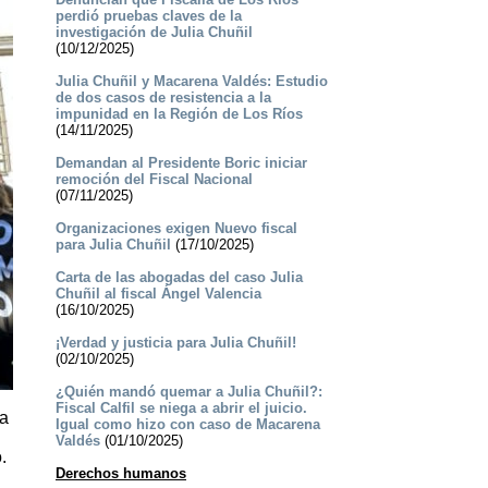
perdió pruebas claves de la
investigación de Julia Chuñil
(10/12/2025)
Julia Chuñil y Macarena Valdés: Estudio
de dos casos de resistencia a la
impunidad en la Región de Los Ríos
(14/11/2025)
Demandan al Presidente Boric iniciar
remoción del Fiscal Nacional
(07/11/2025)
Organizaciones exigen Nuevo fiscal
para Julia Chuñil
(17/10/2025)
Carta de las abogadas del caso Julia
Chuñil al fiscal Ángel Valencia
(16/10/2025)
¡Verdad y justicia para Julia Chuñil!
(02/10/2025)
¿Quién mandó quemar a Julia Chuñil?:
Fiscal Calfil se niega a abrir el juicio.
la
Igual como hizo con caso de Macarena
Valdés
(01/10/2025)
.
Derechos humanos