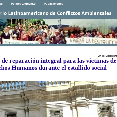
es
Política ambiental
Publicaciones
rio Latinoamericano de Conflictos Ambientales
09 de Diciembr
 de reparación integral para las víctimas de
chos Humanos durante el estallido social