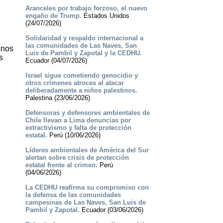
Aranceles por trabajo forzoso, el nuevo
engaño de Trump.
Estados Unidos
(24/07/2026)
Solidaridad y respaldo internacional a
las comunidades de Las Naves, San
anos
Luis de Pambil y Zapotal y la CEDHU.
s
Ecuador (04/07/2026)
Israel sigue cometiendo genocidio y
otros crímenes atroces al atacar
deliberadamente a niños palestinos.
Palestina (23/06/2026)
Defensoras y defensores ambientales de
Chile llevan a Lima denuncias por
extractivismo y falta de protección
estatal.
Perú (10/06/2026)
Líderes ambientales de América del Sur
alertan sobre crisis de protección
estatal frente al crimen.
Perú
(04/06/2026)
La CEDHU reafirma su compromiso con
la defensa de las comunidades
campesinas de Las Naves, San Luis de
Pambil y Zapotal.
Ecuador (03/06/2026)