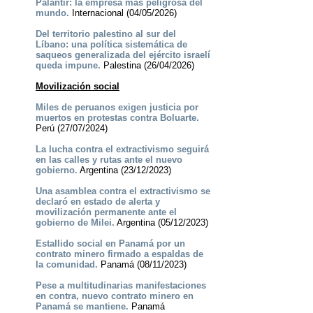
Palantir: la empresa más peligrosa del
mundo.
Internacional (04/05/2026)
Del territorio palestino al sur del
Líbano: una política sistemática de
saqueos generalizada del ejército israelí
queda impune.
Palestina (26/04/2026)
Movilización social
Miles de peruanos exigen justicia por
muertos en protestas contra Boluarte.
Perú (27/07/2024)
La lucha contra el extractivismo seguirá
en las calles y rutas ante el nuevo
gobierno.
Argentina (23/12/2023)
Una asamblea contra el extractivismo se
declaró en estado de alerta y
movilización permanente ante el
gobierno de Milei.
Argentina (05/12/2023)
Estallido social en Panamá por un
contrato minero firmado a espaldas de
la comunidad.
Panamá (08/11/2023)
Pese a multitudinarias manifestaciones
en contra, nuevo contrato minero en
Panamá se mantiene.
Panamá