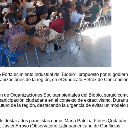
Fortalecimiento Industrial del Biobío”, propuesto por el gobiern
ganizaciones de la región, en el Sindicato Petrox de Concepció
ión de Organizaciones Socioambientales del Biobío, surgió com
participación ciudadana en el contexto de extractivismo. Durante
futuro de la región, destacando la urgencia de evitar un modelo
 de destacados panelistas como: María Patricia Flores Quilapán
 Javier Arroyo (Observatorio Latinoamericano de Conflictos