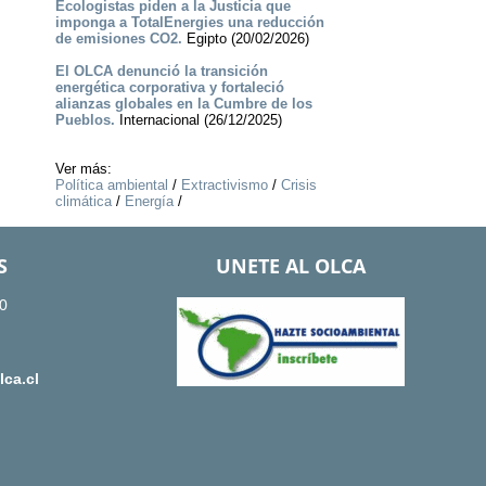
Ecologistas piden a la Justicia que
imponga a TotalEnergies una reducción
de emisiones CO2.
Egipto (20/02/2026)
El OLCA denunció la transición
energética corporativa y fortaleció
alianzas globales en la Cumbre de los
Pueblos.
Internacional (26/12/2025)
Ver más:
Política ambiental
/
Extractivismo
/
Crisis
climática
/
Energía
/
S
UNETE AL OLCA
0
ca.cl