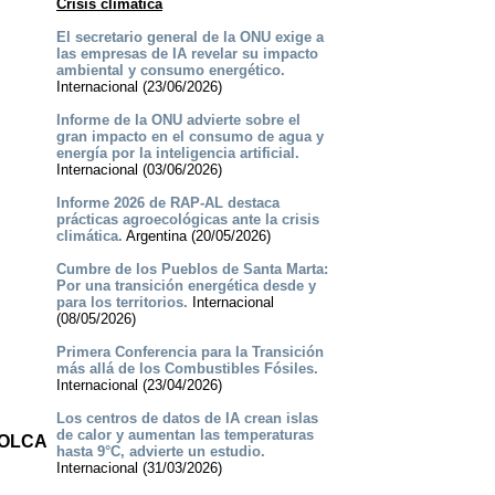
Crisis climática
El secretario general de la ONU exige a
las empresas de IA revelar su impacto
ambiental y consumo energético.
Internacional (23/06/2026)
Informe de la ONU advierte sobre el
gran impacto en el consumo de agua y
energía por la inteligencia artificial.
Internacional (03/06/2026)
Informe 2026 de RAP-AL destaca
prácticas agroecológicas ante la crisis
climática.
Argentina (20/05/2026)
Cumbre de los Pueblos de Santa Marta:
Por una transición energética desde y
para los territorios.
Internacional
(08/05/2026)
Primera Conferencia para la Transición
más allá de los Combustibles Fósiles.
Internacional (23/04/2026)
Los centros de datos de IA crean islas
de calor y aumentan las temperaturas
 OLCA
hasta 9°C, advierte un estudio.
Internacional (31/03/2026)