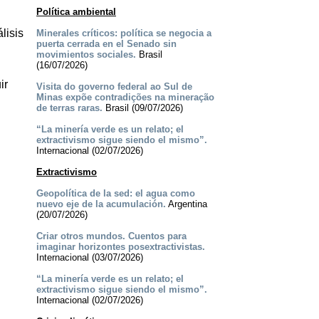
Política ambiental
lisis
Minerales críticos: política se negocia a
puerta cerrada en el Senado sin
movimientos sociales.
Brasil
(16/07/2026)
ir
Visita do governo federal ao Sul de
Minas expõe contradições na mineração
de terras raras.
Brasil (09/07/2026)
“La minería verde es un relato; el
extractivismo sigue siendo el mismo”.
Internacional (02/07/2026)
Extractivismo
Geopolítica de la sed: el agua como
nuevo eje de la acumulación.
Argentina
(20/07/2026)
Criar otros mundos. Cuentos para
imaginar horizontes posextractivistas.
Internacional (03/07/2026)
“La minería verde es un relato; el
extractivismo sigue siendo el mismo”.
Internacional (02/07/2026)