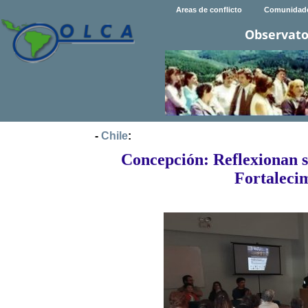
Areas de conflicto
Comunidad
Observato
-
Chile
:
Concepción: Reflexionan s
Fortalecim