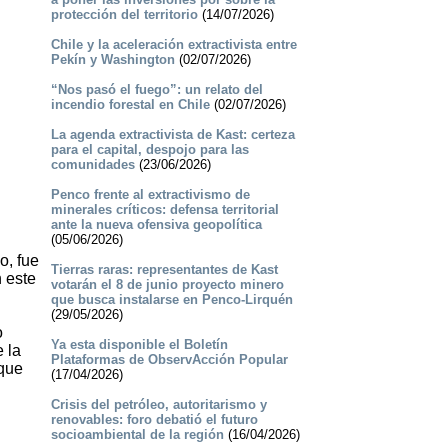
protección del territorio
(14/07/2026)
Chile y la aceleración extractivista entre
Pekín y Washington
(02/07/2026)
“Nos pasó el fuego”: un relato del
incendio forestal en Chile
(02/07/2026)
La agenda extractivista de Kast: certeza
para el capital, despojo para las
comunidades
(23/06/2026)
Penco frente al extractivismo de
minerales críticos: defensa territorial
ante la nueva ofensiva geopolítica
(05/06/2026)
o, fue
Tierras raras: representantes de Kast
n este
votarán el 8 de junio proyecto minero
que busca instalarse en Penco-Lirquén
(29/05/2026)
o
Ya esta disponible el Boletín
 la
Plataformas de ObservAcción Popular
 que
(17/04/2026)
Crisis del petróleo, autoritarismo y
renovables: foro debatió el futuro
socioambiental de la región
(16/04/2026)