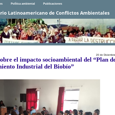
es
Política ambiental
Publicaciones
rio Latinoamericano de Conflictos Ambientales
20 de Diciembr
obre el impacto socioambiental del “Plan d
iento Industrial del Biobío”