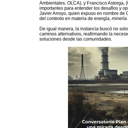
Ambientales, OLCA), y Francisco Astorga, 
importantes para entender los desafíos y opor
Javier Arroyo, quien expuso en nombre de OL
del contexto en materia de energía, minería e
De igual manera, la instancia buscó no solo
caminos alternativos, reafirmando la necesid
soluciones desde las comunidades.