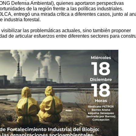
(ONG Defensa Ambiental), quienes aportaron perspectivas
tunidades de la región frente a las políticas industriales.
CA, entregó una mirada crítica a diferentes casos, junto al aná
 industria forestal.
 visibilizar las problemáticas actuales, sino también proponer
ad de articular esfuerzos entre diferentes sectores para constru