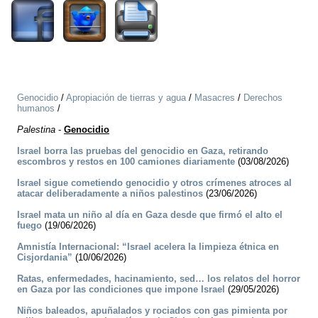
Genocidio
/
Apropiación de tierras y agua
/
Masacres
/
Derechos
humanos
/
Palestina
-
Genocidio
Israel borra las pruebas del genocidio en Gaza, retirando
escombros y restos en 100 camiones diariamente
(03/08/2026)
Israel sigue cometiendo genocidio y otros crímenes atroces al
atacar deliberadamente a niños palestinos
(23/06/2026)
Israel mata un niño al día en Gaza desde que firmó el alto el
fuego
(19/06/2026)
Amnistía Internacional: “Israel acelera la limpieza étnica en
Cisjordania”
(10/06/2026)
Ratas, enfermedades, hacinamiento, sed… los relatos del horror
en Gaza por las condiciones que impone Israel
(29/05/2026)
Niños baleados, apuñalados y rociados con gas pimienta por