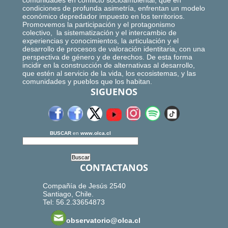
comunidades en conflicto socioambiental, que en
condiciones de profunda asimetría, enfrentan un modelo
económico depredador impuesto en los territorios.
Promovemos la participación y el protagonismo
colectivo, la sistematización y el intercambio de
experiencias y conocimientos, la articulación y el
desarrollo de procesos de valoración identitaria, con una
perspectiva de género y de derechos. De esta forma
incidir en la construcción de alternativas al desarrollo,
que estén al servicio de la vida, los ecosistemas, y las
comunidades y pueblos que los habitan.
SIGUENOS
BUSCAR
en
www.olca.cl
CONTACTANOS
Compañía de Jesús 2540
Santiago, Chile.
Tel: 56.2.33654873
observatorio@olca.cl