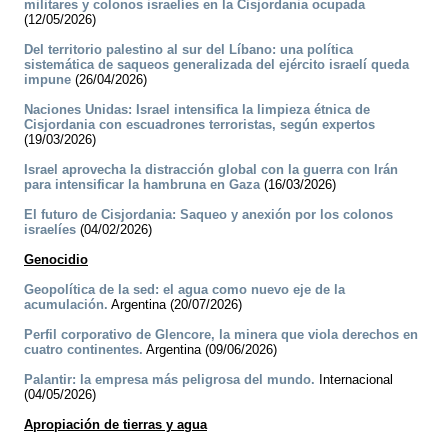
militares y colonos israelíes en la Cisjordania ocupada
(12/05/2026)
Del territorio palestino al sur del Líbano: una política
sistemática de saqueos generalizada del ejército israelí queda
impune
(26/04/2026)
Naciones Unidas: Israel intensifica la limpieza étnica de
Cisjordania con escuadrones terroristas, según expertos
(19/03/2026)
Israel aprovecha la distracción global con la guerra con Irán
para intensificar la hambruna en Gaza
(16/03/2026)
El futuro de Cisjordania: Saqueo y anexión por los colonos
israelíes
(04/02/2026)
Genocidio
Geopolítica de la sed: el agua como nuevo eje de la
acumulación.
Argentina (20/07/2026)
Perfil corporativo de Glencore, la minera que viola derechos en
cuatro continentes.
Argentina (09/06/2026)
Palantir: la empresa más peligrosa del mundo.
Internacional
(04/05/2026)
Apropiación de tierras y agua