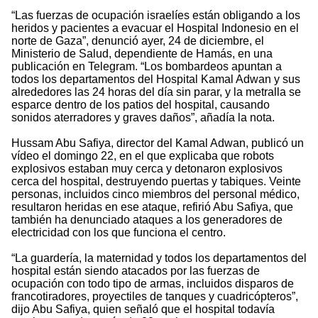
“Las fuerzas de ocupación israelíes están obligando a los
heridos y pacientes a evacuar el Hospital Indonesio en el
norte de Gaza”, denunció ayer, 24 de diciembre, el
Ministerio de Salud, dependiente de Hamás, en una
publicación en Telegram. “Los bombardeos apuntan a
todos los departamentos del Hospital Kamal Adwan y sus
alrededores las 24 horas del día sin parar, y la metralla se
esparce dentro de los patios del hospital, causando
sonidos aterradores y graves daños”, añadía la nota.
Hussam Abu Safiya, director del Kamal Adwan, publicó un
vídeo el domingo 22, en el que explicaba que robots
explosivos estaban muy cerca y detonaron explosivos
cerca del hospital, destruyendo puertas y tabiques. Veinte
personas, incluidos cinco miembros del personal médico,
resultaron heridas en ese ataque, refirió Abu Safiya, que
también ha denunciado ataques a los generadores de
electricidad con los que funciona el centro.
“La guardería, la maternidad y todos los departamentos del
hospital están siendo atacados por las fuerzas de
ocupación con todo tipo de armas, incluidos disparos de
francotiradores, proyectiles de tanques y cuadricópteros”,
dijo Abu Safiya, quien señaló que el hospital todavía