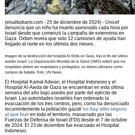
(elsaltodiario.com - 25 de diciembre de 2024) - Unicef
denuncia que un niño ha muerto asesinado cada hora por
Israel desde que comenzó la campaña de exterminio en
Gaza. Oxfam revela que solo 12 camiones de ayuda han
llegado al norte en los últimos dos meses.
Imagen de la destrucción del hospital Al-Shifa en Gaza, tras el fin del último
asedio israelí. La Organización Mundial de la Salud (OMS) reiteró que los
hospitales deben ser respetados y protegidos; no deben utilizarse como
campos de batalla. Foto: UN News.
El Hospital Kamal Adwan, el Hospital Indonesio y el
Hospital Al-Awda de Gaza se encuentran en esta última
semana del año bajo asedio por parte del ejército de
Israel. Las autoridades israelíes han ordenado la
evacuación de los tres centros, pero, como ha denunciado
recurrentemente la población gazatí
no hay sitio seguro
al que huir
en todo el territorio, masacrado por las
Fuerzas de Defensa de Israel (FDI) desde el 7 de octubre
de 2024. El 23 de diciembre fue evacuado el Hospital
Indonesio.