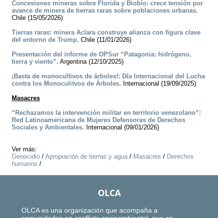
Concesiones mineras sobre Florida y Biobío: crece tensión por
avance de minera de tierras raras sobre poblaciones urbanas.
Chile (15/05/2026)
Tierras raras: minera Aclara construye alianza con figura clave
del entorno de Trump.
Chile (11/01/2026)
Presentación del informe de OPSur “Patagonia: hidrógeno,
tierra y viento”.
Argentina (12/10/2025)
¡Basta de monocultivos de árboles!: Día Internacional del Lucha
contra los Monoculitvos de Árboles.
Internacional (19/09/2025)
Masacres
“Rechazamos la intervención militar en territorio venezolano”:
Red Latinoamericana de Mujeres Defensoras de Derechos
Sociales y Ambientales.
Internacional (09/01/2026)
Ver más:
Genocidio
/
Apropiación de tierras y agua
/
Masacres
/
Derechos
humanos
/
OLCA
OLCA es una organización que acompaña a