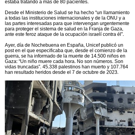
estaba tratando a más de 80 pacientes.
Desde el Ministerio de Salud se ha hecho “un llamamiento
a todas las instituciones internacionales y de la ONU y a
las partes interesadas para que intervengan urgentemente
para proteger el sistema de salud en la Franja de Gaza,
ante este feroz ataque de la ocupación israelí contra él”.
Ayer, día de Nochebuena en España, Unicef publicó un
post en el que especificaba que, desde el comienzo de la
guerra, se ha informado de la muerte de 14.500 niños en
Gaza: “Un niño muere cada hora. No son números. Son
vidas truncadas”. 45.338 palestinos han muerto y 107.764
han resultado heridos desde el 7 de octubre de 2023.