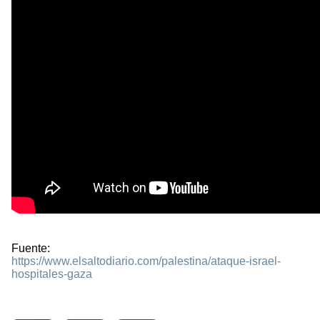
Fuente:
https://www.elsaltodiario.com/palestina/ataque-israel-
hospitales-gaza
561