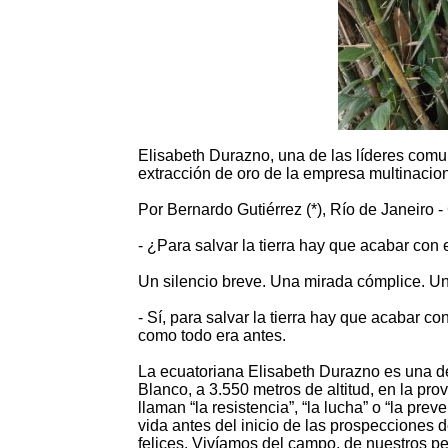
Elisabeth Durazno, una de las líderes comu
extracción de oro de la empresa multinacio
Por Bernardo Gutiérrez (*), Río de Janeiro 
- ¿Para salvar la tierra hay que acabar con 
Un silencio breve. Una mirada cómplice. U
- Sí, para salvar la tierra hay que acabar c
como todo era antes.
La ecuatoriana Elisabeth Durazno es una de
Blanco, a 3.550 metros de altitud, en la p
llaman “la resistencia”, “la lucha” o “la pr
vida antes del inicio de las prospecciones 
felices. Vivíamos del campo, de nuestros p