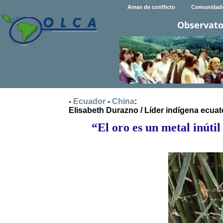
Areas de conflicto
Comunidad
Observato
-
Ecuador
-
China
:
Elisabeth Durazno / Líder indígena ecuato
“El oro es un metal inútil