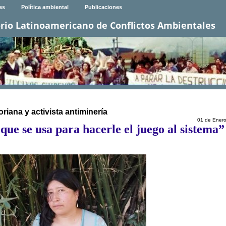
es
Política ambiental
Publicaciones
rio Latinoamericano de Conflictos Ambientales
riana y activista antiminería
01 de Ener
 que se usa para hacerle el juego al sistema”