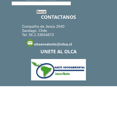
CONTACTANOS
Compañía de Jesús 2540
Santiago, Chile.
Tel: 56.2.33654873
observatorio@olca.cl
UNETE AL OLCA