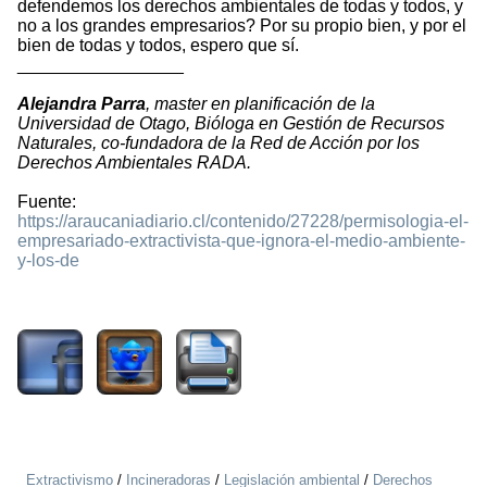
defendemos los derechos ambientales de todas y todos, y
no a los grandes empresarios? Por su propio bien, y por el
bien de todas y todos, espero que sí.
_________________
Alejandra Parra
, master en planificación de la
Universidad de Otago, Bióloga en Gestión de Recursos
Naturales, co-fundadora de la Red de Acción por los
Derechos Ambientales RADA.
Fuente:
https://araucaniadiario.cl/contenido/27228/permisologia-el-
empresariado-extractivista-que-ignora-el-medio-ambiente-
y-los-de
887
Extractivismo
/
Incineradoras
/
Legislación ambiental
/
Derechos