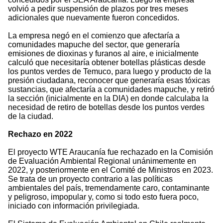
volvió a pedir suspensión de plazos por tres meses
adicionales que nuevamente fueron concedidos.
La empresa negó en el comienzo que afectaría a
comunidades mapuche del sector, que generaría
emisiones de dioxinas y furanos al aire, e inicialmente
calculó que necesitaría obtener botellas plásticas desde
los puntos verdes de Temuco, para luego y producto de la
presión ciudadana, reconocer que generaría esas tóxicas
sustancias, que afectaría a comunidades mapuche, y retiró
la sección (inicialmente en la DIA) en donde calculaba la
necesidad de retiro de botellas desde los puntos verdes
de la ciudad.
Rechazo en 2022
El proyecto WTE Araucanía fue rechazado en la Comisión
de Evaluación Ambiental Regional unánimemente en
2022, y posteriormente en el Comité de Ministros en 2023.
Se trata de un proyecto contrario a las políticas
ambientales del país, tremendamente caro, contaminante
y peligroso, impopular y, como si todo esto fuera poco,
iniciado con información privilegiada.