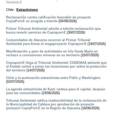
humanos
/
Chile
-
Extractivismo
Reclamación contra calificación favorable de proyecto
CopiaPort-E es acogida a trámite
(05/08/2026)
Primer Tribunal Ambiental admite a trámite reclamación que
busca revertir permiso de Copiaport-E
(30/07/2026)
Comunidades de Atacama recurren al Primer Tribunal
Ambiental para frenar el megaproyecto Copiaport-E
(19/07/2026)
Manifestación y paro de actividades en Isla Santa María en
rechazo a concesiones mineras en su territorio
(15/07/2026)
Copiaport-E llega al Tribunal Ambiental: CODEMAA advierte que
el Estado volvió a poner las inversiones por sobre la protección
del territorio
(14/07/2026)
Chile y la aceleración extractivista entre Pekín y Washington
(02/07/2026)
La agenda extractivista de Kast: certeza para el capital, despojo
para las comunidades
(23/06/2026)
Tribunal Ambiental ratifica inadmisibilidad de la reclamación de
la Municipalidad de Caldera por aprobación de proyecto
portuario CopiaPort-E en la Región de Atacama
(16/06/2026)