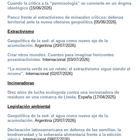
Cuando la crítica a la “permisología” se convierte en un dogma
ideológico
(15/06/2026)
Penco frente al extractivismo de minerales críticos: defensa
territorial ante la nueva ofensiva geopolítica
(05/06/2026)
Extractivismo
Geopolítica de la sed: el agua como nuevo eje de la
acumulación.
Argentina (20/07/2026)
Criar otros mundos. Cuentos para imaginar horizontes
posextractivistas.
Internacional (03/07/2026)
“La minería verde es un relato; el extractivismo sigue siendo el
mismo”.
Internacional (02/07/2026)
Incineradoras
Diez años de lucha ecologista contra una incineradora de
residuos en una comarca de Lleida.
España (17/04/2025)
Legislación ambiental
Geopolítica de la sed: el agua como nuevo eje de la
acumulación.
Argentina (20/07/2026)
Declaración latinoamericana en defensa de las semillas, la
biodiversidad y la soberanía alimentaria frente a la edición
génica.
Internacional (09/07/2026)