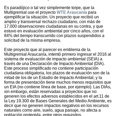
Es paradójico o tal vez simplemente torpe, que la
Multigremial use el proyecto
WTE Araucanía
para
ejemplificar la situación. Un proyecto que recibió un
amplio y transversal rechazo ciudadano, con más de
17.000 observaciones ciudadanas en su contra, y que
estuvo en evaluación ambiental por cinco años, con el
84% del tiempo transcurrido con plazos suspendidos a
solicitud de la misma empresa.
Este proyecto que al parecer es emblema de la
Multigremial Araucanía, intentó primero ingresar el 2016 al
sistema de evaluación de impacto ambiental (SEIA) a
través de una Declaración de Impacto Ambiental (DIA).
Este proceso simplificado no contiene participación
ciudadana obligatoria, los plazos de evaluación son de la
mitad de los de un Estudio de Impacto Ambiental, y la
forma de presentación tiene muchos menos requisitos que
un EIA (no contiene línea de base, por ejemplo). Las DIAs,
sin embargo, están reservadas a proyectos que no
generen los efectos adversos establecidos en el art.11 de
la Ley 19.300 de Bases Generales del Medio Ambiente, es
decir que no generen impactos negativos en los recursos
naturales como aire, suelo, agua paisaje, no afecta a
población protegida, entre otros requisitos.