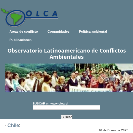
Areas de conflicto
Comunidades
Política ambiental
Publicaciones
Observatorio Latinoamericano de Conflictos
Ambientales
BUSCAR
en
www.olca.cl
-
Chile
:
10 de Enero de 2025