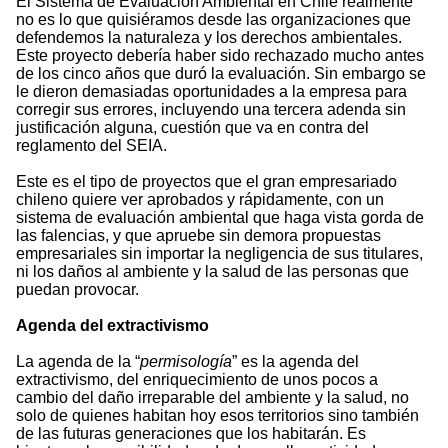
El Sistema de Evaluación Ambiental en Chile realmente
no es lo que quisiéramos desde las organizaciones que
defendemos la naturaleza y los derechos ambientales.
Este proyecto debería haber sido rechazado mucho antes
de los cinco años que duró la evaluación. Sin embargo se
le dieron demasiadas oportunidades a la empresa para
corregir sus errores, incluyendo una tercera adenda sin
justificación alguna, cuestión que va en contra del
reglamento del SEIA.
Este es el tipo de proyectos que el gran empresariado
chileno quiere ver aprobados y rápidamente, con un
sistema de evaluación ambiental que haga vista gorda de
las falencias, y que apruebe sin demora propuestas
empresariales sin importar la negligencia de sus titulares,
ni los daños al ambiente y la salud de las personas que
puedan provocar.
Agenda del extractivismo
La agenda de la “
permisología
” es la agenda del
extractivismo, del enriquecimiento de unos pocos a
cambio del daño irreparable del ambiente y la salud, no
solo de quienes habitan hoy esos territorios sino también
de las futuras generaciones que los habitarán. Es