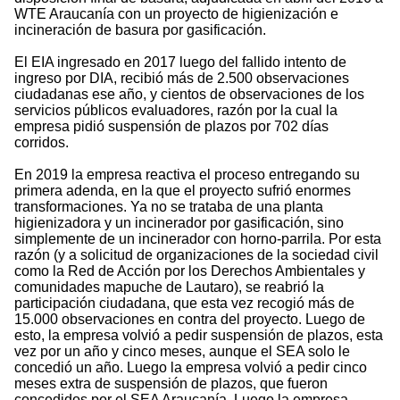
WTE Araucanía con un proyecto de higienización e
incineración de basura por gasificación.
El EIA ingresado en 2017 luego del fallido intento de
ingreso por DIA, recibió más de 2.500 observaciones
ciudadanas ese año, y cientos de observaciones de los
servicios públicos evaluadores, razón por la cual la
empresa pidió suspensión de plazos por 702 días
corridos.
En 2019 la empresa reactiva el proceso entregando su
primera adenda, en la que el proyecto sufrió enormes
transformaciones. Ya no se trataba de una planta
higienizadora y un incinerador por gasificación, sino
simplemente de un incinerador con horno-parrila. Por esta
razón (y a solicitud de organizaciones de la sociedad civil
como la Red de Acción por los Derechos Ambientales y
comunidades mapuche de Lautaro), se reabrió la
participación ciudadana, que esta vez recogió más de
15.000 observaciones en contra del proyecto. Luego de
esto, la empresa volvió a pedir suspensión de plazos, esta
vez por un año y cinco meses, aunque el SEA solo le
concedió un año. Luego la empresa volvió a pedir cinco
meses extra de suspensión de plazos, que fueron
concedidos por el SEA Araucanía. Luego la empresa