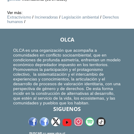
Ver más:
Extractivismo
/
Incineradoras
/
Legislación ambiental
/
Derechos
humanos
/
OLCA
OLCA es una organización que acompaña a
comunidades en conflicto socioambiental, que en
condiciones de profunda asimetría, enfrentan un modelo
económico depredador impuesto en los territorios.
Promovemos la participación y el protagonismo
colectivo, la sistematización y el intercambio de
experiencias y conocimientos, la articulación y el
desarrollo de procesos de valoración identitaria, con una
perspectiva de género y de derechos. De esta forma
incidir en la construcción de alternativas al desarrollo,
que estén al servicio de la vida, los ecosistemas, y las
comunidades y pueblos que los habitan.
SIGUENOS
BUSCAR
en
www.olca.cl