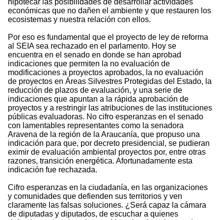
hipotecar las posibilidades de desarrollar actividades
económicas que no dañen el ambiente y que restauren los
ecosistemas y nuestra relación con ellos.
Por eso es fundamental que el proyecto de ley de reforma
al SEIA sea rechazado en el parlamento. Hoy se
encuentra en el senado en donde se han aprobad
indicaciones que permiten la no evaluación de
modificaciones a proyectos aprobados, la no evaluación
de proyectos en Áreas Silvestres Protegidas del Estado, la
reducción de plazos de evaluación, y una serie de
indicaciones que apuntan a la rápida aprobación de
proyectos y a restringir las atribuciones de las instituciones
públicas evaluadoras. No cifro esperanzas en el senado
con lamentables representantes como la senadora
Aravena de la región de la Araucanía, que propuso una
indicación para que, por decreto presidencial, se pudieran
eximir de evaluación ambiental proyectos por, entre otras
razones, transición energética. Afortunadamente esta
indicación fue rechazada.
Cifro esperanzas en la ciudadanía, en las organizaciones
y comunidades que defienden sus territorios y ven
claramente las falsas soluciones. ¿Será capaz la cámara
de diputadas y diputados, de escuchar a quienes