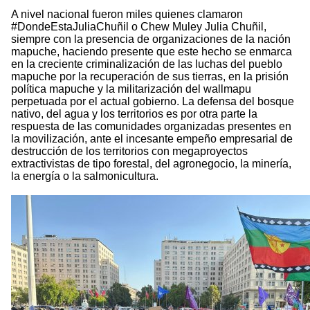
A nivel nacional fueron miles quienes clamaron
#DondeEstaJuliaChuñil o Chew Muley Julia Chuñil,
siempre con la presencia de organizaciones de la nación
mapuche, haciendo presente que este hecho se enmarca
en la creciente criminalización de las luchas del pueblo
mapuche por la recuperación de sus tierras, en la prisión
política mapuche y la militarización del wallmapu
perpetuada por el actual gobierno. La defensa del bosque
nativo, del agua y los territorios es por otra parte la
respuesta de las comunidades organizadas presentes en
la movilización, ante el incesante empeño empresarial de
destrucción de los territorios con megaproyectos
extractivistas de tipo forestal, del agronegocio, la minería,
la energía o la salmonicultura.