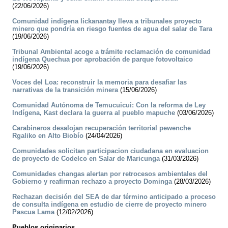
(22/06/2026)
Comunidad indígena lickanantay lleva a tribunales proyecto
minero que pondría en riesgo fuentes de agua del salar de Tara
(19/06/2026)
Tribunal Ambiental acoge a trámite reclamación de comunidad
indígena Quechua por aprobación de parque fotovoltaico
(19/06/2026)
Voces del Loa: reconstruir la memoria para desafiar las
narrativas de la transición minera
(15/06/2026)
Comunidad Autónoma de Temucuicui: Con la reforma de Ley
Indígena, Kast declara la guerra al pueblo mapuche
(03/06/2026)
Carabineros desalojan recuperación territorial pewenche
Rgaliko en Alto Biobío
(24/04/2026)
Comunidades solicitan participacion ciudadana en evaluacion
de proyecto de Codelco en Salar de Maricunga
(31/03/2026)
Comunidades changas alertan por retrocesos ambientales del
Gobierno y reafirman rechazo a proyecto Dominga
(28/03/2026)
Rechazan decisión del SEA de dar término anticipado a proceso
de consulta indígena en estudio de cierre de proyecto minero
Pascua Lama
(12/02/2026)
Pueblos originarios