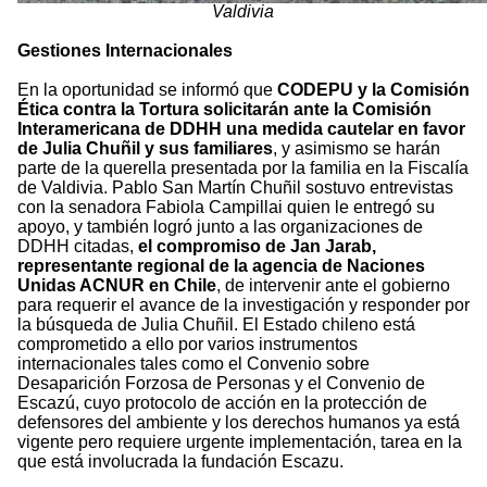
Valdivia
Gestiones Internacionales
En la oportunidad se informó que
CODEPU y la Comisión
Ética contra la Tortura solicitarán ante la Comisión
Interamericana de DDHH una medida cautelar en favor
de Julia Chuñil y sus familiares
, y asimismo se harán
parte de la querella presentada por la familia en la Fiscalía
de Valdivia. Pablo San Martín Chuñil sostuvo entrevistas
con la senadora Fabiola Campillai quien le entregó su
apoyo, y también logró junto a las organizaciones de
DDHH citadas,
el compromiso de Jan Jarab,
representante regional de la agencia de Naciones
Unidas ACNUR en Chile
, de intervenir ante el gobierno
para requerir el avance de la investigación y responder por
la búsqueda de Julia Chuñil. El Estado chileno está
comprometido a ello por varios instrumentos
internacionales tales como el Convenio sobre
Desaparición Forzosa de Personas y el Convenio de
Escazú, cuyo protocolo de acción en la protección de
defensores del ambiente y los derechos humanos ya está
vigente pero requiere urgente implementación, tarea en la
que está involucrada la fundación Escazu.