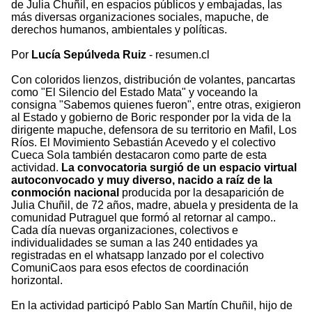
de Julia Chuñil, en espacios públicos y embajadas, las
más diversas organizaciones sociales, mapuche, de
derechos humanos, ambientales y políticas.
Por
Lucía Sepúlveda Ruiz
- resumen.cl
Con coloridos lienzos, distribución de volantes, pancartas
como "El Silencio del Estado Mata" y voceando la
consigna "Sabemos quienes fueron", entre otras, exigieron
al Estado y gobierno de Boric responder por la vida de la
dirigente mapuche, defensora de su territorio en Mafil, Los
Ríos. El Movimiento Sebastián Acevedo y el colectivo
Cueca Sola también destacaron como parte de esta
actividad.
La convocatoria surgió de un espacio virtual
autoconvocado y muy diverso, nacido a raíz de la
conmoción nacional
producida por la desaparición de
Julia Chuñil, de 72 años, madre, abuela y presidenta de la
comunidad Putraguel que formó al retornar al campo..
Cada día nuevas organizaciones, colectivos e
individualidades se suman a las 240 entidades ya
registradas en el whatsapp lanzado por el colectivo
ComuniCaos para esos efectos de coordinación
horizontal.
En la actividad participó Pablo San Martín Chuñil, hijo de