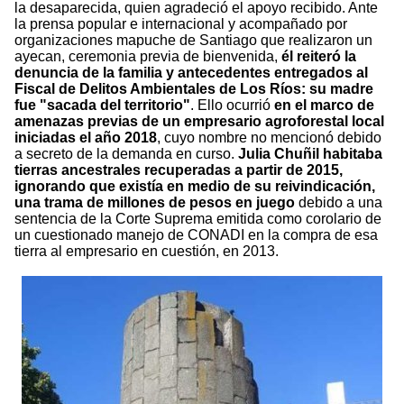
la desaparecida, quien agradeció el apoyo recibido. Ante
la prensa popular e internacional y acompañado por
organizaciones mapuche de Santiago que realizaron un
ayecan, ceremonia previa de bienvenida,
él reiteró la
denuncia de la familia y antecedentes entregados al
Fiscal de Delitos Ambientales de Los Ríos: su madre
fue "sacada del territorio"
. Ello ocurrió
en el marco de
amenazas previas de un empresario agroforestal local
iniciadas el año 2018
, cuyo nombre no mencionó debido
a secreto de la demanda en curso.
Julia Chuñil habitaba
tierras ancestrales recuperadas a partir de 2015,
ignorando que existía en medio de su reivindicación,
una trama de millones de pesos en juego
debido a una
sentencia de la Corte Suprema emitida como corolario de
un cuestionado manejo de CONADI en la compra de esa
tierra al empresario en cuestión, en 2013.