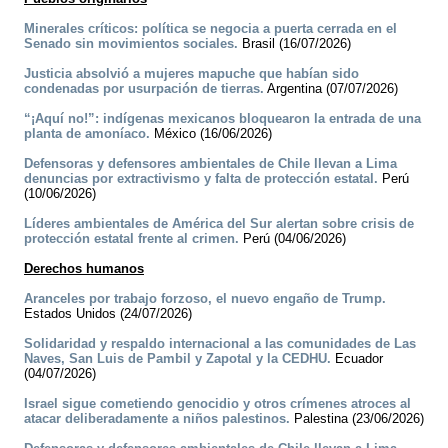
Minerales críticos: política se negocia a puerta cerrada en el
Senado sin movimientos sociales.
Brasil (16/07/2026)
Justicia absolvió a mujeres mapuche que habían sido
condenadas por usurpación de tierras.
Argentina (07/07/2026)
“¡Aquí no!”: indígenas mexicanos bloquearon la entrada de una
planta de amoníaco.
México (16/06/2026)
Defensoras y defensores ambientales de Chile llevan a Lima
denuncias por extractivismo y falta de protección estatal.
Perú
(10/06/2026)
Líderes ambientales de América del Sur alertan sobre crisis de
protección estatal frente al crimen.
Perú (04/06/2026)
Derechos humanos
Aranceles por trabajo forzoso, el nuevo engaño de Trump.
Estados Unidos (24/07/2026)
Solidaridad y respaldo internacional a las comunidades de Las
Naves, San Luis de Pambil y Zapotal y la CEDHU.
Ecuador
(04/07/2026)
Israel sigue cometiendo genocidio y otros crímenes atroces al
atacar deliberadamente a niños palestinos.
Palestina (23/06/2026)