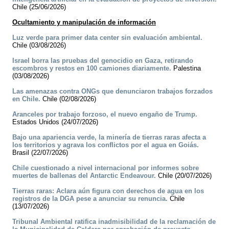
Chile (25/06/2026)
Ocultamiento y manipulación de información
Luz verde para primer data center sin evaluación ambiental.
Chile (03/08/2026)
Israel borra las pruebas del genocidio en Gaza, retirando
escombros y restos en 100 camiones diariamente.
Palestina
(03/08/2026)
Las amenazas contra ONGs que denunciaron trabajos forzados
en Chile.
Chile (02/08/2026)
Aranceles por trabajo forzoso, el nuevo engaño de Trump.
Estados Unidos (24/07/2026)
Bajo una apariencia verde, la minería de tierras raras afecta a
los territorios y agrava los conflictos por el agua en Goiás.
Brasil (22/07/2026)
Chile cuestionado a nivel internacional por informes sobre
muertes de ballenas del Antarctic Endeavour.
Chile (20/07/2026)
Tierras raras: Aclara aún figura con derechos de agua en los
registros de la DGA pese a anunciar su renuncia.
Chile
(13/07/2026)
Tribunal Ambiental ratifica inadmisibilidad de la reclamación de