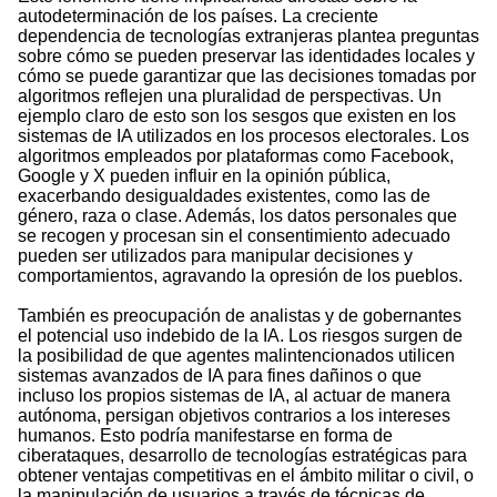
autodeterminación de los países. La creciente
dependencia de tecnologías extranjeras plantea preguntas
sobre cómo se pueden preservar las identidades locales y
cómo se puede garantizar que las decisiones tomadas por
algoritmos reflejen una pluralidad de perspectivas. Un
ejemplo claro de esto son los sesgos que existen en los
sistemas de IA utilizados en los procesos electorales. Los
algoritmos empleados por plataformas como Facebook,
Google y X pueden influir en la opinión pública,
exacerbando desigualdades existentes, como las de
género, raza o clase. Además, los datos personales que
se recogen y procesan sin el consentimiento adecuado
pueden ser utilizados para manipular decisiones y
comportamientos, agravando la opresión de los pueblos.
También es preocupación de analistas y de gobernantes
el potencial uso indebido de la IA. Los riesgos surgen de
la posibilidad de que agentes malintencionados utilicen
sistemas avanzados de IA para fines dañinos o que
incluso los propios sistemas de IA, al actuar de manera
autónoma, persigan objetivos contrarios a los intereses
humanos. Esto podría manifestarse en forma de
ciberataques, desarrollo de tecnologías estratégicas para
obtener ventajas competitivas en el ámbito militar o civil, o
la manipulación de usuarios a través de técnicas de