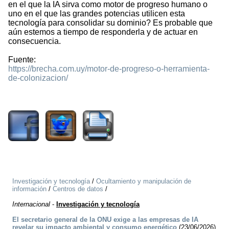
en el que la IA sirva como motor de progreso humano o
uno en el que las grandes potencias utilicen esta
tecnología para consolidar su dominio? Es probable que
aún estemos a tiempo de responderla y de actuar en
consecuencia.
Fuente:
https://brecha.com.uy/motor-de-progreso-o-herramienta-
de-colonizacion/
917
Investigación y tecnología
/
Ocultamiento y manipulación de
información
/
Centros de datos
/
Internacional
-
Investigación y tecnología
El secretario general de la ONU exige a las empresas de IA
revelar su impacto ambiental y consumo energético
(23/06/2026)