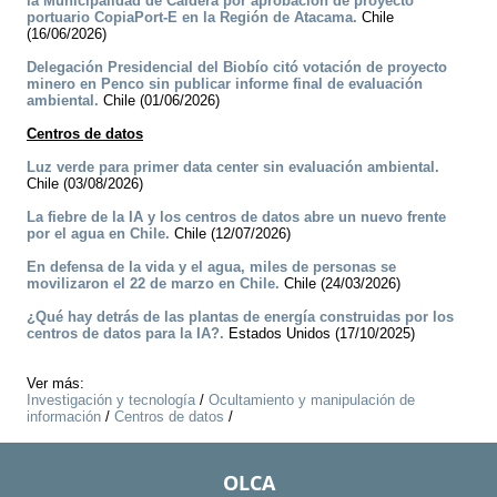
la Municipalidad de Caldera por aprobación de proyecto
portuario CopiaPort-E en la Región de Atacama.
Chile
(16/06/2026)
Delegación Presidencial del Biobío citó votación de proyecto
minero en Penco sin publicar informe final de evaluación
ambiental.
Chile (01/06/2026)
Centros de datos
Luz verde para primer data center sin evaluación ambiental.
Chile (03/08/2026)
La fiebre de la IA y los centros de datos abre un nuevo frente
por el agua en Chile.
Chile (12/07/2026)
En defensa de la vida y el agua, miles de personas se
movilizaron el 22 de marzo en Chile.
Chile (24/03/2026)
¿Qué hay detrás de las plantas de energía construidas por los
centros de datos para la IA?.
Estados Unidos (17/10/2025)
Ver más:
Investigación y tecnología
/
Ocultamiento y manipulación de
información
/
Centros de datos
/
OLCA