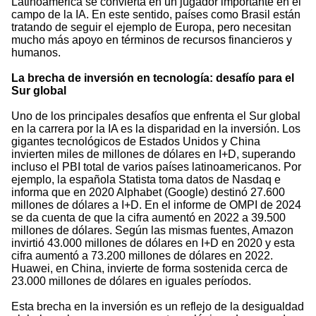
Latinoamérica se convierta en un jugador importante en el
campo de la IA. En este sentido, países como Brasil están
tratando de seguir el ejemplo de Europa, pero necesitan
mucho más apoyo en términos de recursos financieros y
humanos.
La brecha de inversión en tecnología: desafío para el
Sur global
Uno de los principales desafíos que enfrenta el Sur global
en la carrera por la IA es la disparidad en la inversión. Los
gigantes tecnológicos de Estados Unidos y China
invierten miles de millones de dólares en I+D, superando
incluso el PBI total de varios países latinoamericanos. Por
ejemplo, la española Statista toma datos de Nasdaq e
informa que en 2020 Alphabet (Google) destinó 27.600
millones de dólares a I+D. En el informe de OMPI de 2024
se da cuenta de que la cifra aumentó en 2022 a 39.500
millones de dólares. Según las mismas fuentes, Amazon
invirtió 43.000 millones de dólares en I+D en 2020 y esta
cifra aumentó a 73.200 millones de dólares en 2022.
Huawei, en China, invierte de forma sostenida cerca de
23.000 millones de dólares en iguales períodos.
Esta brecha en la inversión es un reflejo de la desigualdad