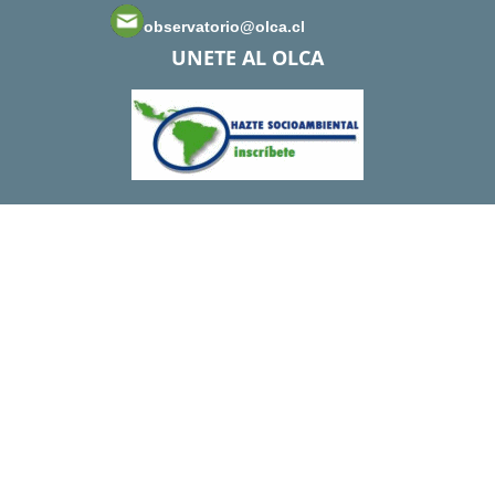
observatorio@olca.cl
UNETE AL OLCA