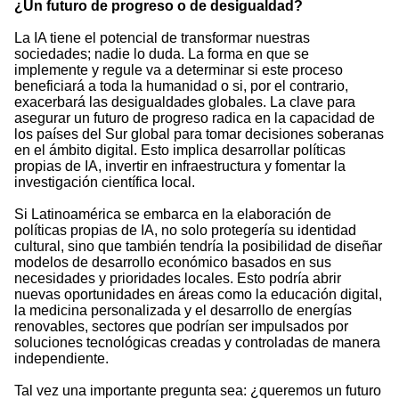
¿Un futuro de progreso o de desigualdad?
La IA tiene el potencial de transformar nuestras
sociedades; nadie lo duda. La forma en que se
implemente y regule va a determinar si este proceso
beneficiará a toda la humanidad o si, por el contrario,
exacerbará las desigualdades globales. La clave para
asegurar un futuro de progreso radica en la capacidad de
los países del Sur global para tomar decisiones soberanas
en el ámbito digital. Esto implica desarrollar políticas
propias de IA, invertir en infraestructura y fomentar la
investigación científica local.
Si Latinoamérica se embarca en la elaboración de
políticas propias de IA, no solo protegería su identidad
cultural, sino que también tendría la posibilidad de diseñar
modelos de desarrollo económico basados en sus
necesidades y prioridades locales. Esto podría abrir
nuevas oportunidades en áreas como la educación digital,
la medicina personalizada y el desarrollo de energías
renovables, sectores que podrían ser impulsados por
soluciones tecnológicas creadas y controladas de manera
independiente.
Tal vez una importante pregunta sea: ¿queremos un futuro