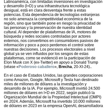
Latinoamérica, con limitadas inversiones en investigación
y desarrollo (I+D) y una infraestructura tecnológica
desigual, está en clara desventaja frente a estas
potencias. Esta dependencia de tecnologías extranjeras
no solo amenaza la competitividad económica de la
región, sino que también pone en riesgo la privacidad de
las personas y la preservación de nuestra identidad
cultural. Al depender de plataformas de IA, motores de
búsqueda y redes sociales controladas por actores
externos, nos convertimos en consumidores pasivos de
información y poco a poco perdemos el control sobre
nuestras decisiones. Los procesos electorales a nivel
global ya se ven influidos por los sesgos de estas
plataformas, como se evidenció en la participación de
Elon Musk con X (ex-Twitter) en apoyo a Donald Trump
(véase «
Poderoso caballero
»,
Brecha
, 20-XI-24)..
En el caso de Estados Unidos, las grandes corporaciones
como Amazon, Google, Microsoft y Tesla han destinado
miles de millones de dólares a la investigación y
desarrollo de la IA. Por ejemplo, Microsoft invirtió 24.500
millones de dólares en I+D en 2022, según publicó la
Organización Mundial de la Propiedad Intelectual (OMPI)
en 2024. Además, Microsoft ha invertido 10.000 millones
de dólares en 2023 en la empresa OpenAI, desarrolladora