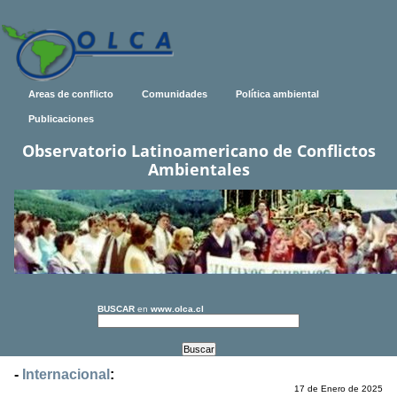
Areas de conflicto
Comunidades
Política ambiental
Publicaciones
Observatorio Latinoamericano de Conflictos
Ambientales
BUSCAR
en
www.olca.cl
-
Internacional
:
17 de Enero de 2025