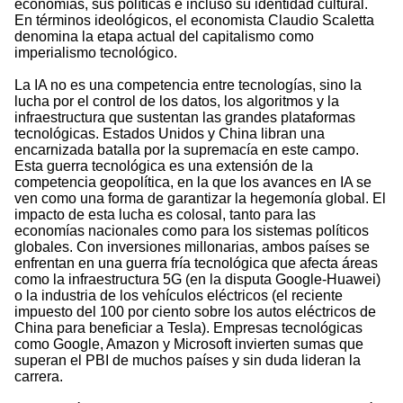
economías, sus políticas e incluso su identidad cultural.
En términos ideológicos, el economista Claudio Scaletta
denomina la etapa actual del capitalismo como
imperialismo tecnológico.
La IA no es una competencia entre tecnologías, sino la
lucha por el control de los datos, los algoritmos y la
infraestructura que sustentan las grandes plataformas
tecnológicas. Estados Unidos y China libran una
encarnizada batalla por la supremacía en este campo.
Esta guerra tecnológica es una extensión de la
competencia geopolítica, en la que los avances en IA se
ven como una forma de garantizar la hegemonía global. El
impacto de esta lucha es colosal, tanto para las
economías nacionales como para los sistemas políticos
globales. Con inversiones millonarias, ambos países se
enfrentan en una guerra fría tecnológica que afecta áreas
como la infraestructura 5G (en la disputa Google-Huawei)
o la industria de los vehículos eléctricos (el reciente
impuesto del 100 por ciento sobre los autos eléctricos de
China para beneficiar a Tesla). Empresas tecnológicas
como Google, Amazon y Microsoft invierten sumas que
superan el PBI de muchos países y sin duda lideran la
carrera.