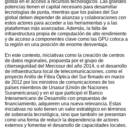
global en el acceso a recursos tecnológicos. Las grandes
potencias tienen el capital necesario para desarrollar
tecnologías de punta, mientras que los países del Sur
global deben depender de alianzas y colaboraciones con
estos actores para acceder a las herramientas y a las
plataformas más avanzadas. Además, la falta de
infraestructura propia de computación de alto rendimiento
y de acceso a componentes clave como las GPU coloca a
la región en una posición de enorme desventaja.
En este contexto, iniciativas como la creación de centros
de datos regionales, propuesta por el grupo de
ciberseguridad del Mercosur del año 2014, o el desarrollo
de infraestructura local de telecomunicaciones, como el
proyecto Anillo de Fibra Óptica del Sur firmado en marzo
de 2012 por los ministros de comunicaciones de los
países miembros de Unasur (Unión de Naciones
Suramericanas) y en el que participó el Banco
Interamericano de Desarrollo con propuestas de
financiamiento, adquieren una nueva relevancia. Estas
iniciativas no solo tienen un valor estratégico en términos
de soberanía tecnológica, sino que también se presentan
como una forma de reducir la dependencia de actores
externos y fomentar el desarrollo de capacidades locales.