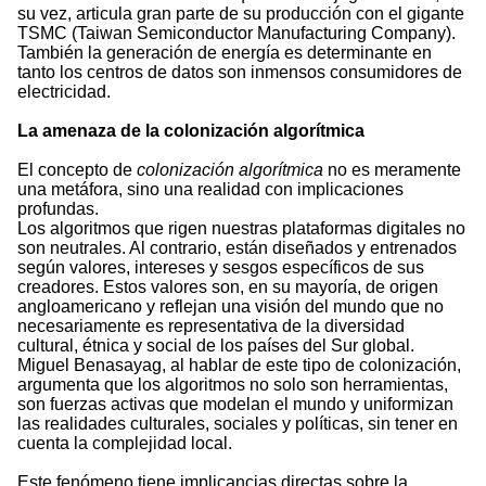
su vez, articula gran parte de su producción con el gigante
TSMC (Taiwan Semiconductor Manufacturing Company).
También la generación de energía es determinante en
tanto los centros de datos son inmensos consumidores de
electricidad.
La amenaza de la colonización algorítmica
El concepto de
colonización algorítmica
no es meramente
una metáfora, sino una realidad con implicaciones
profundas.
Los algoritmos que rigen nuestras plataformas digitales no
son neutrales. Al contrario, están diseñados y entrenados
según valores, intereses y sesgos específicos de sus
creadores. Estos valores son, en su mayoría, de origen
angloamericano y reflejan una visión del mundo que no
necesariamente es representativa de la diversidad
cultural, étnica y social de los países del Sur global.
Miguel Benasayag, al hablar de este tipo de colonización,
argumenta que los algoritmos no solo son herramientas,
son fuerzas activas que modelan el mundo y uniformizan
las realidades culturales, sociales y políticas, sin tener en
cuenta la complejidad local.
Este fenómeno tiene implicancias directas sobre la