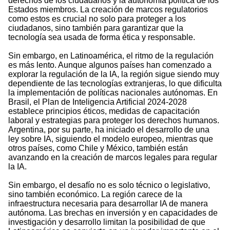
derechos de los ciudadanos y la autonomía política de los
Estados miembros. La creación de marcos regulatorios
como estos es crucial no solo para proteger a los
ciudadanos, sino también para garantizar que la
tecnología sea usada de forma ética y responsable.
Sin embargo, en Latinoamérica, el ritmo de la regulación
es más lento. Aunque algunos países han comenzado a
explorar la regulación de la IA, la región sigue siendo muy
dependiente de las tecnologías extranjeras, lo que dificulta
la implementación de políticas nacionales autónomas. En
Brasil, el Plan de Inteligencia Artificial 2024-2028
establece principios éticos, medidas de capacitación
laboral y estrategias para proteger los derechos humanos.
Argentina, por su parte, ha iniciado el desarrollo de una
ley sobre IA, siguiendo el modelo europeo, mientras que
otros países, como Chile y México, también están
avanzando en la creación de marcos legales para regular
la IA.
Sin embargo, el desafío no es solo técnico o legislativo,
sino también económico. La región carece de la
infraestructura necesaria para desarrollar IA de manera
autónoma. Las brechas en inversión y en capacidades de
investigación y desarrollo limitan la posibilidad de que