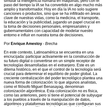
simular la inteligencia humana en máquinas, pero con el
paso del tiempo la IA se ha convertido en algo mucho más
amplio y transformador. Hoy en día la IA no solo sugiere
canciones o productos, sino que se ha infiltrado en áreas
clave de nuestras vidas, como la medicina, el transporte,
la educación y la publicidad, jugando un papel crucial en
la toma de decisiones personales, empresariales y
gubernamentales con capacidad de modelar nuestro
entorno e influir en nuestra toma de decisiones.
Por
Enrique Amestoy
-
Brecha
En este contexto, Latinoamérica se encuentra en una
encrucijada: participar activamente en la construcción de
su futuro digital o convertirse en un simple receptor de
tecnologías desarrolladas en el extranjero. Este es un
dilema histórico, en el que el control de la tecnología será
crucial para determinar el equilibrio de poder global. La
creciente centralización del poder tecnológico plantea una
nueva forma de colonización: lo que algunos analistas,
como el filósofo Miguel Benasayag, denominan
colonización algorítmica
. Esta colonización no es física,
como las anteriores, pero sí tiene el potencial de subyugar
a los pueblos a través de la manipulación de datos,
algoritmos y plataformas tecnológicas que configuran sus