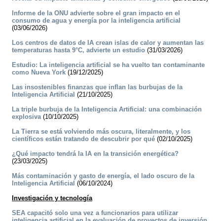
Informe de la ONU advierte sobre el gran impacto en el
consumo de agua y energía por la inteligencia artificial
(03/06/2026)
Los centros de datos de IA crean islas de calor y aumentan las
temperaturas hasta 9°C, advierte un estudio
(31/03/2026)
Estudio: La inteligencia artificial se ha vuelto tan contaminante
como Nueva York
(19/12/2025)
Las insostenibles finanzas que inflan las burbujas de la
Inteligencia Artificial
(21/10/2025)
La triple burbuja de la Inteligencia Artificial: una combinación
explosiva
(10/10/2025)
La Tierra se está volviendo más oscura, literalmente, y los
científicos están tratando de descubrir por qué
(02/10/2025)
¿Qué impacto tendrá la IA en la transición energética?
(23/03/2025)
Más contaminación y gasto de energía, el lado oscuro de la
Inteligencia Artificial
(06/10/2024)
Investigación y tecnología
SEA capacitó solo una vez a funcionarios para utilizar
inteligencia artificial en la evaluación de proyectos de inversión.