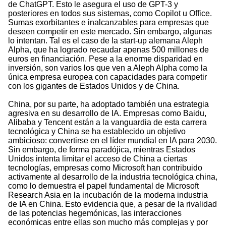
de ChatGPT. Esto le asegura el uso de GPT-3 y
posteriores en todos sus sistemas, como Copilot u Office.
Sumas exorbitantes e inalcanzables para empresas que
deseen competir en este mercado. Sin embargo, algunas
lo intentan. Tal es el caso de la start-up alemana Aleph
Alpha, que ha logrado recaudar apenas 500 millones de
euros en financiación. Pese a la enorme disparidad en
inversión, son varios los que ven a Aleph Alpha como la
única empresa europea con capacidades para competir
con los gigantes de Estados Unidos y de China.
China, por su parte, ha adoptado también una estrategia
agresiva en su desarrollo de IA. Empresas como Baidu,
Alibaba y Tencent están a la vanguardia de esta carrera
tecnológica y China se ha establecido un objetivo
ambicioso: convertirse en el líder mundial en IA para 2030.
Sin embargo, de forma paradójica, mientras Estados
Unidos intenta limitar el acceso de China a ciertas
tecnologías, empresas como Microsoft han contribuido
activamente al desarrollo de la industria tecnológica china,
como lo demuestra el papel fundamental de Microsoft
Research Asia en la incubación de la moderna industria
de IA en China. Esto evidencia que, a pesar de la rivalidad
de las potencias hegemónicas, las interacciones
económicas entre ellas son mucho más complejas y por