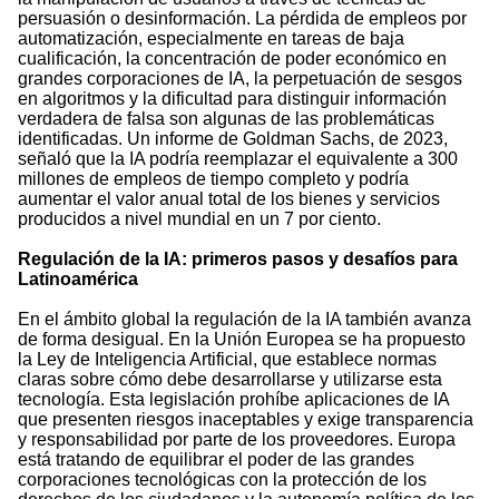
persuasión o desinformación. La pérdida de empleos por
automatización, especialmente en tareas de baja
cualificación, la concentración de poder económico en
grandes corporaciones de IA, la perpetuación de sesgos
en algoritmos y la dificultad para distinguir información
verdadera de falsa son algunas de las problemáticas
identificadas. Un informe de Goldman Sachs, de 2023,
señaló que la IA podría reemplazar el equivalente a 300
millones de empleos de tiempo completo y podría
aumentar el valor anual total de los bienes y servicios
producidos a nivel mundial en un 7 por ciento.
Regulación de la IA: primeros pasos y desafíos para
Latinoamérica
En el ámbito global la regulación de la IA también avanza
de forma desigual. En la Unión Europea se ha propuesto
la Ley de Inteligencia Artificial, que establece normas
claras sobre cómo debe desarrollarse y utilizarse esta
tecnología. Esta legislación prohíbe aplicaciones de IA
que presenten riesgos inaceptables y exige transparencia
y responsabilidad por parte de los proveedores. Europa
está tratando de equilibrar el poder de las grandes
corporaciones tecnológicas con la protección de los