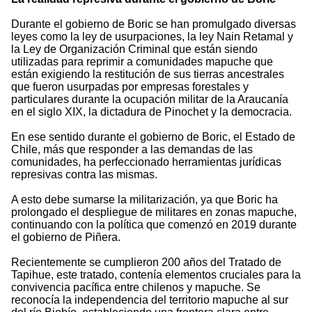
Durante el gobierno de Boric se han promulgado diversas
leyes como la ley de usurpaciones, la ley Nain Retamal y
la Ley de Organización Criminal que están siendo
utilizadas para reprimir a comunidades mapuche que
están exigiendo la restitución de sus tierras ancestrales
que fueron usurpadas por empresas forestales y
particulares durante la ocupación militar de la Araucanía
en el siglo XIX, la dictadura de Pinochet y la democracia.
En ese sentido durante el gobierno de Boric, el Estado de
Chile, más que responder a las demandas de las
comunidades, ha perfeccionado herramientas jurídicas
represivas contra las mismas.
A esto debe sumarse la militarización, ya que Boric ha
prolongado el despliegue de militares en zonas mapuche,
continuando con la política que comenzó en 2019 durante
el gobierno de Piñera.
Recientemente se cumplieron 200 años del Tratado de
Tapihue, este tratado, contenía elementos cruciales para la
convivencia pacífica entre chilenos y mapuche. Se
reconocía la independencia del territorio mapuche al sur