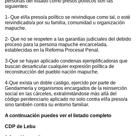
personas del listado como presos políticos son las
siguientes:
1- Que el/la preso/a político se reivindique como tal, o esté
reivindicado/a por su familia, comunidad u organización
mapuche.
2- Que no se respeten a las garantías judiciales del debido
proceso para la persona mapuche encarcelada,
establecidas en la Reforma Procesal Penal.
3-Que se hayan aplicado condenas ejemplificadoras que
buscan desarticular cualquier expresión política de
reconstrucción del pueblo nación mapuche.
4-Que exista un doble castigo, ejercido por parte de
Gendarmería y organismos encargados de la reinserción
social en las cárceles, extralimitándose más allá del
código penitenciario aplicado no solo contra el/la preso/a
sino también contra su entorno familiar.
A continuación puedes ver el listado completo
CDP de Lebu