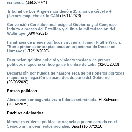
sentencia
(08/02/2024)
Tribunal de Los Angeles condenó a 15 años de cárcel a 4
jóvenes mapuche de la CAM
(16/11/2023)
Convención Constitucional exige al Gobierno y al Congreso
indulto a presos del Estallido y el fin a la militarización del
Wallmapu
(08/07/2021)
Familiares de presos políticos critican a Human Rigths Watch:
"Son opiniones impropias para un organismo de Derechos
Humanos"
(12/12/2020)
Denuncian golpiza policial y violento traslado de presos
políticos mapuche en huelga de hambre de Lebu
(31/08/2020)
Declaración por huelga de hambre seca de prisioneros políticos
mapuche y negación de acuerdos de parte del Gobierno
(26/08/2020)
Presos políticos
Absuelven por segunda vez a líderes antiminería.
El Salvador
(26/09/2025)
Pueblos originarios
Minerales críticos: política se negocia a puerta cerrada en el
Senado sin movimientos sociales.
Brasil (16/07/2026)