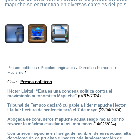
mapuche-se-encuentran-en-diversas-carceles-del-pais
1259
Presos políticos
/
Pueblos originarios
/
Derechos humanos
/
Racismo
/
Chile
-
Presos políticos
Héctor Llaitul: “Esta es una condena política contra el
movimiento autonomista Mapuche”
(07/05/2024)
Tribunal de Temuco declaró culpable a líder mapuche Héctor
Llaitul: Lectura de sentencia será el 7 de mayo
(22/04/2024)
Abogada de comuneros mapuche acusa sesgo racial por no
revocar la máxima cautelar a los imputados
(14/02/2024)
Comuneros mapuche en huelga de hambre: defensa acusa falta
de valoración de pruebas e inadecuada fundamentación de