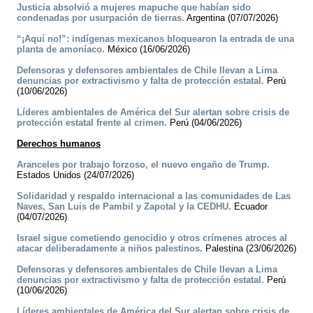
Justicia absolvió a mujeres mapuche que habían sido
condenadas por usurpación de tierras.
Argentina (07/07/2026)
“¡Aquí no!”: indígenas mexicanos bloquearon la entrada de una
planta de amoníaco.
México (16/06/2026)
Defensoras y defensores ambientales de Chile llevan a Lima
denuncias por extractivismo y falta de protección estatal.
Perú
(10/06/2026)
Líderes ambientales de América del Sur alertan sobre crisis de
protección estatal frente al crimen.
Perú (04/06/2026)
Derechos humanos
Aranceles por trabajo forzoso, el nuevo engaño de Trump.
Estados Unidos (24/07/2026)
Solidaridad y respaldo internacional a las comunidades de Las
Naves, San Luis de Pambil y Zapotal y la CEDHU.
Ecuador
(04/07/2026)
Israel sigue cometiendo genocidio y otros crímenes atroces al
atacar deliberadamente a niños palestinos.
Palestina (23/06/2026)
Defensoras y defensores ambientales de Chile llevan a Lima
denuncias por extractivismo y falta de protección estatal.
Perú
(10/06/2026)
Líderes ambientales de América del Sur alertan sobre crisis de