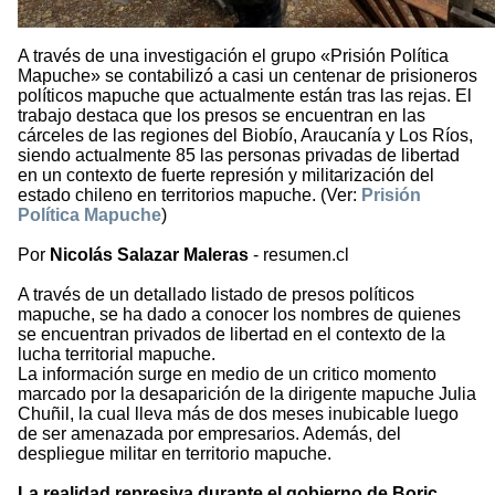
A través de una investigación el grupo «Prisión Política
Mapuche» se contabilizó a casi un centenar de prisioneros
políticos mapuche que actualmente están tras las rejas. El
trabajo destaca que los presos se encuentran en las
cárceles de las regiones del Biobío, Araucanía y Los Ríos,
siendo actualmente 85 las personas privadas de libertad
en un contexto de fuerte represión y militarización del
estado chileno en territorios mapuche. (Ver:
Prisión
Política Mapuche
)
Por
Nicolás Salazar Maleras
- resumen.cl
A través de un detallado listado de presos políticos
mapuche, se ha dado a conocer los nombres de quienes
se encuentran privados de libertad en el contexto de la
lucha territorial mapuche.
La información surge en medio de un critico momento
marcado por la desaparición de la dirigente mapuche Julia
Chuñil, la cual lleva más de dos meses inubicable luego
de ser amenazada por empresarios. Además, del
despliegue militar en territorio mapuche.
La realidad represiva durante el gobierno de Boric