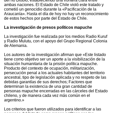
del río Biobío, estableciendo una frontera clara entre
ambas naciones. El Estado de Chile violó este tratado y
cometió un genocidio durante la «Pacificación de la
Araucanía». Hasta el día de hoy no hay un reconocimiento
de estos hechos por parte del Estado de Chile.
La investigación de presos políticos mapuche
La investigación fue realizada por los medios Radio Kuruf
y Radio Mulutu, con el apoyo del Grupo Regional Colonia
de Alemania.
Los autores de la investigación afirman que «Este listado
tiene como objetivo ser un aporte a la visibilización de la
situación humanitaria de la prisión política mapuche.
Producto del contexto de ocupación, militarización,
persecución penal a los actuales habitantes del territorio
ancestral, tipo de legislación aplicada y no respeto de las
debidas garantías de sus derechos; Factores que
determinan la existencia de una gran cantidad de
personas mapuche encerradas en las cárceles del Estado
chileno, y de manera cada vez más común en el
argentino.»
Los criterios que fueron utilizados para identificar a las