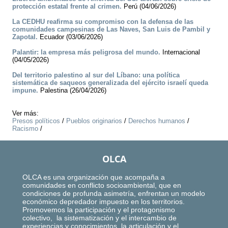
protección estatal frente al crimen.
Perú (04/06/2026)
La CEDHU reafirma su compromiso con la defensa de las
comunidades campesinas de Las Naves, San Luis de Pambil y
Zapotal.
Ecuador (03/06/2026)
Palantir: la empresa más peligrosa del mundo.
Internacional
(04/05/2026)
Del territorio palestino al sur del Líbano: una política
sistemática de saqueos generalizada del ejército israelí queda
impune.
Palestina (26/04/2026)
Ver más:
Presos políticos
/
Pueblos originarios
/
Derechos humanos
/
Racismo
/
OLCA
OLCA es una organización que acompaña a
comunidades en conflicto socioambiental, que en
condiciones de profunda asimetría, enfrentan un modelo
económico depredador impuesto en los territorios.
Promovemos la participación y el protagonismo
colectivo, la sistematización y el intercambio de
experiencias y conocimientos, la articulación y el