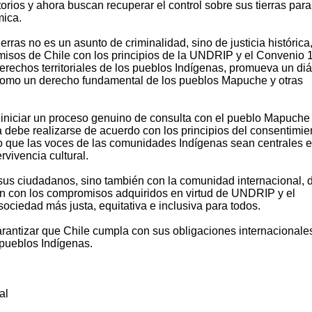
orios y ahora buscan recuperar el control sobre sus tierras para
mica.
erras no es un asunto de criminalidad, sino de justicia histórica
sos de Chile con los principios de la UNDRIP y el Convenio 
erechos territoriales de los pueblos Indígenas, promueva un di
 como un derecho fundamental de los pueblos Mapuche y otras
iniciar un proceso genuino de consulta con el pueblo Mapuche
 debe realizarse de acuerdo con los principios del consentimie
do que las voces de las comunidades Indígenas sean centrales e
rvivencia cultural.
 sus ciudadanos, sino también con la comunidad internacional, 
een con los compromisos adquiridos en virtud de UNDRIP y el
sociedad más justa, equitativa e inclusiva para todos.
antizar que Chile cumpla con sus obligaciones internacionale
 pueblos Indígenas.
al