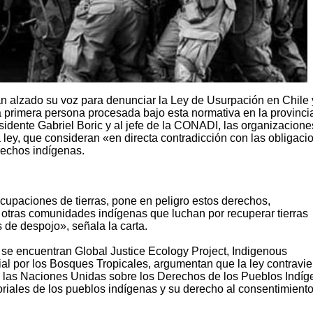
n alzado su voz para denunciar la Ley de Usurpación en Chile 
la primera persona procesada bajo esta normativa en la provinci
esidente Gabriel Boric y al jefe de la CONADI, las organizacione
ley, que consideran «en directa contradicción con las obligaci
rechos indígenas.
ocupaciones de tierras, pone en peligro estos derechos,
otras comunidades indígenas que luchan por recuperar tierras
s de despojo», señala la carta.
e se encuentran Global Justice Ecology Project, Indigenous
l por los Bosques Tropicales, argumentan que la ley contravie
e las Naciones Unidas sobre los Derechos de los Pueblos Indí
riales de los pueblos indígenas y su derecho al consentimiento 