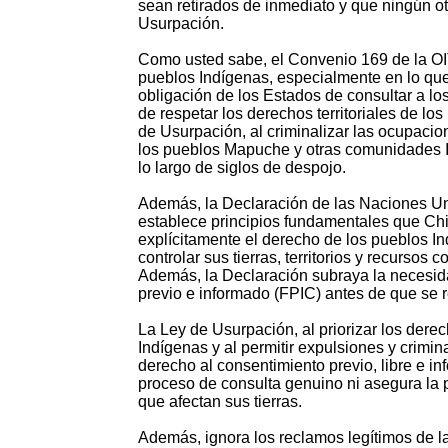
sean retirados de inmediato y que ningún 
Usurpación.
Como usted sabe, el Convenio 169 de la OIT
pueblos Indígenas, especialmente en lo que 
obligación de los Estados de consultar a l
de respetar los derechos territoriales de lo
de Usurpación, al criminalizar las ocupacio
los pueblos Mapuche y otras comunidades In
lo largo de siglos de despojo.
Además, la Declaración de las Naciones U
establece principios fundamentales que C
explícitamente el derecho de los pueblos Ind
controlar sus tierras, territorios y recursos 
Además, la Declaración subraya la necesida
previo e informado (FPIC) antes de que se re
La Ley de Usurpación, al priorizar los dere
Indígenas y al permitir expulsiones y crimin
derecho al consentimiento previo, libre e i
proceso de consulta genuino ni asegura la 
que afectan sus tierras.
Además, ignora los reclamos legítimos de 