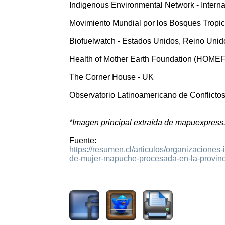
Indigenous Environmental Network - Interna
Movimiento Mundial por los Bosques Tropica
Biofuelwatch - Estados Unidos, Reino Unid
Health of Mother Earth Foundation (HOMEF)
The Corner House - UK
Observatorio Latinoamericano de Conflicto
*Imagen principal extraída de mapuexpress
Fuente:
https://resumen.cl/articulos/organizacione
de-mujer-mapuche-procesada-en-la-provinc
903