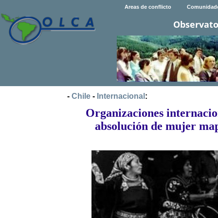
Areas de conflicto
Comunidad
Observato
-
Chile
-
Internacional
:
Organizaciones internacio
absolución de mujer map