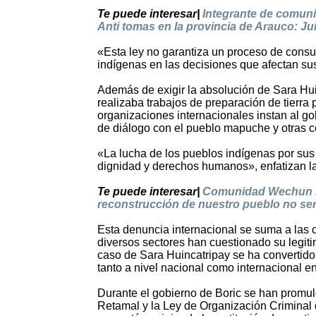
Te puede interesar|
Integrante de comun
Anti tomas en la provincia de Arauco: Jui
«Esta ley no garantiza un proceso de consu
indígenas en las decisiones que afectan sus
Además de exigir la absolución de Sara Huin
realizaba trabajos de preparación de tierra
organizaciones internacionales instan al go
de diálogo con el pueblo mapuche y otras 
«La lucha de los pueblos indígenas por sus t
dignidad y derechos humanos», enfatizan la
Te puede interesar|
Comunidad Wechun Lle
reconstrucción de nuestro pueblo no se
Esta denuncia internacional se suma a las c
diversos sectores han cuestionado su legiti
caso de Sara Huincatripay se ha convertido
tanto a nivel nacional como internacional e
Durante el gobierno de Boric se han promul
Retamal y la Ley de Organización Criminal