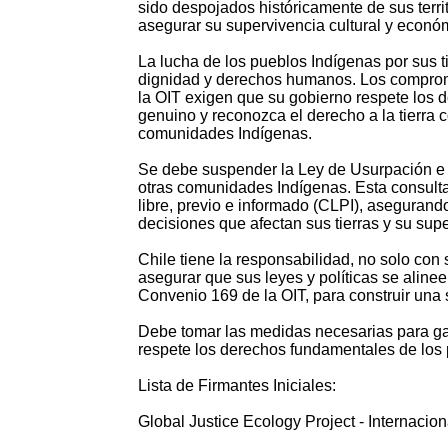
sido despojados históricamente de sus territ
asegurar su supervivencia cultural y econó
La lucha de los pueblos Indígenas por sus ti
dignidad y derechos humanos. Los compromi
la OIT exigen que su gobierno respete los d
genuino y reconozca el derecho a la tierra
comunidades Indígenas.
Se debe suspender la Ley de Usurpación e 
otras comunidades Indígenas. Esta consulta
libre, previo e informado (CLPI), aseguran
decisiones que afectan sus tierras y su supe
Chile tiene la responsabilidad, no solo con
asegurar que sus leyes y políticas se alin
Convenio 169 de la OIT, para construir una 
Debe tomar las medidas necesarias para gar
respete los derechos fundamentales de los
Lista de Firmantes Iniciales:
Global Justice Ecology Project - Internacion