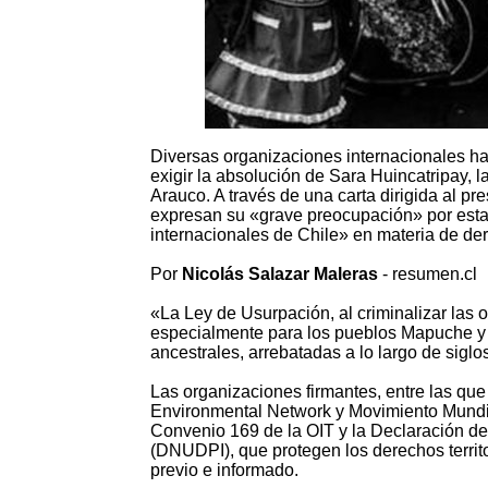
Diversas organizaciones internacionales ha
exigir la absolución de Sara Huincatripay, 
Arauco. A través de una carta dirigida al pr
expresan su «grave preocupación» por esta 
internacionales de Chile» en materia de de
Por
Nicolás Salazar Maleras
- resumen.cl
«La Ley de Usurpación, al criminalizar las 
especialmente para los pueblos Mapuche y 
ancestrales, arrebatadas a lo largo de siglo
Las organizaciones firmantes, entre las qu
Environmental Network y Movimiento Mundia
Convenio 169 de la OIT y la Declaración d
(DNUDPI), que protegen los derechos territo
previo e informado.