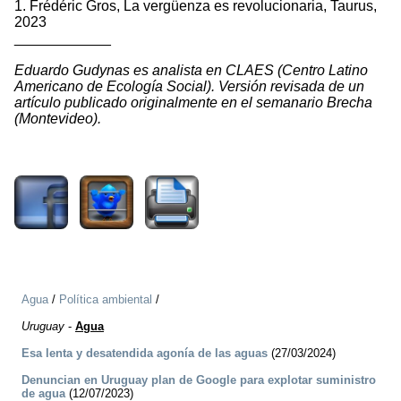
1. Frédéric Gros, La vergüenza es revolucionaria, Taurus,
2023
____________
Eduardo Gudynas es analista en CLAES (Centro Latino
Americano de Ecología Social). Versión revisada de un
artículo publicado originalmente en el semanario Brecha
(Montevideo).
941
Agua
/
Política ambiental
/
Uruguay
-
Agua
Esa lenta y desatendida agonía de las aguas
(27/03/2024)
Denuncian en Uruguay plan de Google para explotar suministro
de agua
(12/07/2023)