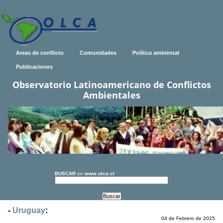
Areas de conflicto
Comunidades
Política ambiental
Publicaciones
Observatorio Latinoamericano de Conflictos
Ambientales
BUSCAR
en
www.olca.cl
-
Uruguay
:
04 de Febrero de 2025