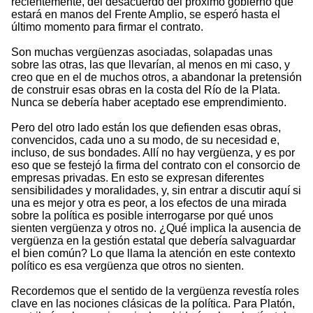
recientemente, del desacuerdo del próximo gobierno que
estará en manos del Frente Amplio, se esperó hasta el
último momento para firmar el contrato.
Son muchas vergüenzas asociadas, solapadas unas
sobre las otras, las que llevarían, al menos en mi caso, y
creo que en el de muchos otros, a abandonar la pretensión
de construir esas obras en la costa del Río de la Plata.
Nunca se debería haber aceptado ese emprendimiento.
Pero del otro lado están los que defienden esas obras,
convencidos, cada uno a su modo, de su necesidad e,
incluso, de sus bondades. Allí no hay vergüenza, y es por
eso que se festejó la firma del contrato con el consorcio de
empresas privadas. En esto se expresan diferentes
sensibilidades y moralidades, y, sin entrar a discutir aquí si
una es mejor y otra es peor, a los efectos de una mirada
sobre la política es posible interrogarse por qué unos
sienten vergüenza y otros no. ¿Qué implica la ausencia de
vergüenza en la gestión estatal que debería salvaguardar
el bien común? Lo que llama la atención en este contexto
político es esa vergüenza que otros no sienten.
Recordemos que el sentido de la vergüenza revestía roles
clave en las nociones clásicas de la política. Para Platón,