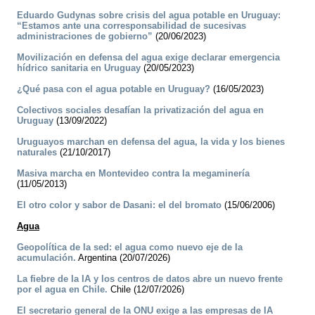
Eduardo Gudynas sobre crisis del agua potable en Uruguay:
“Estamos ante una corresponsabilidad de sucesivas
administraciones de gobierno”
(20/06/2023)
Movilización en defensa del agua exige declarar emergencia
hídrico sanitaria en Uruguay
(20/05/2023)
¿Qué pasa con el agua potable en Uruguay?
(16/05/2023)
Colectivos sociales desafían la privatización del agua en
Uruguay
(13/09/2022)
Uruguayos marchan en defensa del agua, la vida y los bienes
naturales
(21/10/2017)
Masiva marcha en Montevideo contra la megaminería
(11/05/2013)
El otro color y sabor de Dasani: el del bromato
(15/06/2006)
Agua
Geopolítica de la sed: el agua como nuevo eje de la
acumulación.
Argentina (20/07/2026)
La fiebre de la IA y los centros de datos abre un nuevo frente
por el agua en Chile.
Chile (12/07/2026)
El secretario general de la ONU exige a las empresas de IA