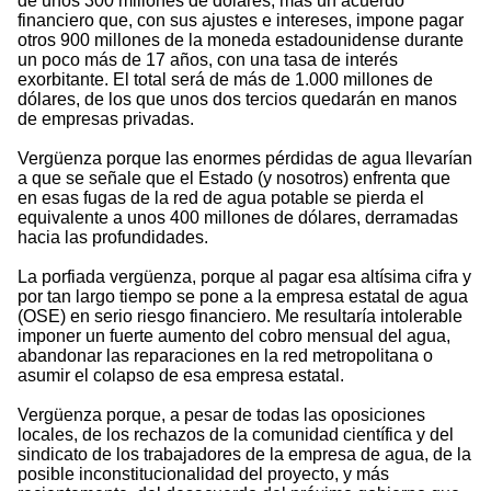
de unos 300 millones de dólares, más un acuerdo
financiero que, con sus ajustes e intereses, impone pagar
otros 900 millones de la moneda estadounidense durante
un poco más de 17 años, con una tasa de interés
exorbitante. El total será de más de 1.000 millones de
dólares, de los que unos dos tercios quedarán en manos
de empresas privadas.
Vergüenza porque las enormes pérdidas de agua llevarían
a que se señale que el Estado (y nosotros) enfrenta que
en esas fugas de la red de agua potable se pierda el
equivalente a unos 400 millones de dólares, derramadas
hacia las profundidades.
La porfiada vergüenza, porque al pagar esa altísima cifra y
por tan largo tiempo se pone a la empresa estatal de agua
(OSE) en serio riesgo financiero. Me resultaría intolerable
imponer un fuerte aumento del cobro mensual del agua,
abandonar las reparaciones en la red metropolitana o
asumir el colapso de esa empresa estatal.
Vergüenza porque, a pesar de todas las oposiciones
locales, de los rechazos de la comunidad científica y del
sindicato de los trabajadores de la empresa de agua, de la
posible inconstitucionalidad del proyecto, y más