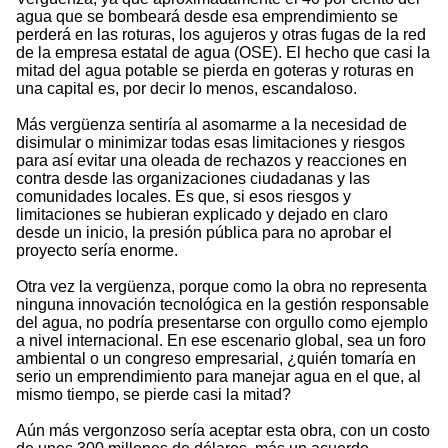
agua que se bombeará desde esa emprendimiento se
perderá en las roturas, los agujeros y otras fugas de la red
de la empresa estatal de agua (OSE). El hecho que casi la
mitad del agua potable se pierda en goteras y roturas en
una capital es, por decir lo menos, escandaloso.
Más vergüenza sentiría al asomarme a la necesidad de
disimular o minimizar todas esas limitaciones y riesgos
para así evitar una oleada de rechazos y reacciones en
contra desde las organizaciones ciudadanas y las
comunidades locales. Es que, si esos riesgos y
limitaciones se hubieran explicado y dejado en claro
desde un inicio, la presión pública para no aprobar el
proyecto sería enorme.
Otra vez la vergüenza, porque como la obra no representa
ninguna innovación tecnológica en la gestión responsable
del agua, no podría presentarse con orgullo como ejemplo
a nivel internacional. En ese escenario global, sea un foro
ambiental o un congreso empresarial, ¿quién tomaría en
serio un emprendimiento para manejar agua en el que, al
mismo tiempo, se pierde casi la mitad?
Aún más vergonzoso sería aceptar esta obra, con un costo