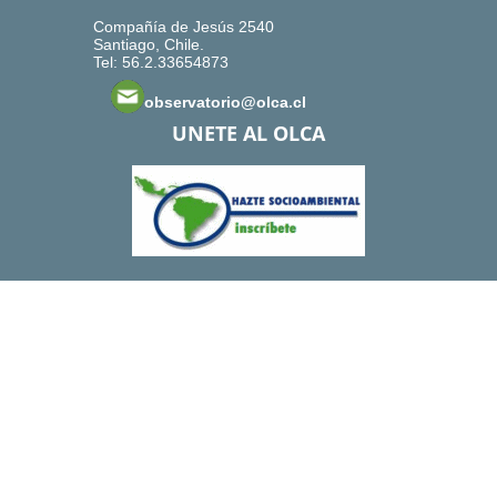
Compañía de Jesús 2540
Santiago, Chile.
Tel: 56.2.33654873
observatorio@olca.cl
UNETE AL OLCA