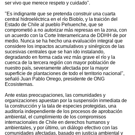
ser vivo que merece respeto y cuidado".
"Es indignante que se pretenda construir una cuarta
central hidroeléctrica en el río Biobío, y la traición del
Estado de Chile al pueblo Pehuenche, que se
comprometió a no autorizar más represas en la zona, con
un acuerdo con la Corte Interamericana de DDHH de por
medio. Nunca se ha hecho una evaluación integral que
considere los impactos acumulativos y sinérgicos de las
sucesivas centrales que se han ido instalando,
degradando en forma cada vez más grave el río y la
cuenca de la tercera región con mayor población de
nuestro país, severamente afectada por la mayor
superficie de plantaciones de todo el territorio nacional",
señaló Juan Pablo Orrego, presidente de ONG
Ecosistemas.
Ante estas preocupaciones, las comunidades y
organizaciones apuestan por la suspensión inmediata de
la construcción y la tala de especies protegidas, una
auditoría independiente de los procesos de aprobación
ambiental, el cumplimiento de los compromisos
internacionales de Chile en derechos humanos y
ambientales, y por último, un diálogo efectivo con las
comunidades afectadas, basado en justicia ambiental y