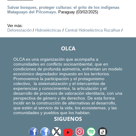
Salvar bosques, proteger culturas: el grito de los indígenas
Mataguayo del Pilcomayo.
Paraguay (03/02/2025)
Ver más:
Deforestación
/
Hidroeléctricas
/
Central Hidroeléctrica Rucalhue
/
OLCA
OLCA es una organización que acompaña a
comunidades en conflicto socioambiental, que en
condiciones de profunda asimetría, enfrentan un modelo
económico depredador impuesto en los territorios.
Promovemos la participación y el protagonismo
colectivo, la sistematización y el intercambio de
experiencias y conocimientos, la articulación y el
desarrollo de procesos de valoración identitaria, con una
perspectiva de género y de derechos. De esta forma
incidir en la construcción de alternativas al desarrollo,
que estén al servicio de la vida, los ecosistemas, y las
comunidades y pueblos que los habitan.
SIGUENOS