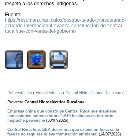
respeto a los derechos indígenas.
Fuente:
https://resumen.cl/articulos/bosque-talado-y-pisoteando-
acuerdo-internacional-avanza-construccion-de-central-
rucalhue-con-venia-del-gobierno
1051
Deforestación
/
Hidroeléctricas
/
Central Hidroeléctrica Rucalhue
/
Proyecto
Central Hidroeléctrica Rucalhue
:
Empresa china que construye Central Rucalhue mantiene
concesiones mineras sobre 1.610 hectáreas en territorio
mapuche pewenche
(30/07/2026)
Central Rucalhue: SEA determina que extensión horaria de
faenas no requiere nueva tramitación ambiental
(14/07/2026)