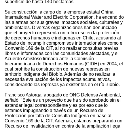
superficie de hasta 140 hectáreas.
Su construcción, a cargo de la empresa estatal China
International Water and Electric Corporation, ha encendido
las alarmas por sus graves impactos sociales, culturales y
ambientales. Diversas organizaciones han denunciado
que el proyecto representa un retroceso en la protección
de derechos humanos e indígenas en Chile, acusando al
Estado de incumplir compromisos internacionales como el
Convenio 169 de la OIT, al no realizar consultas previas,
libres e informadas con las comunidades afectadas, y el
Acuerdo Amistoso firmado ante la Comisión
Interamericana de Derechos Humanos (CIDH) en 2004, el
cual prohíbe la construcción de nuevas represas en
territorio indígena del Biobío. Además de no realizar la
necesaria evaluación de los impactos acumulativos,
considerando las represas ya existentes en el río Biobío.
Francisco Astorga, abogado de ONG Defensa Ambiental,
señaló: "Este es un proyecto que ha sido aprobado sin el
estándar legal correspondiente y es por eso que lo
estamos impugnando a través de un Recurso de
Protección por falta de Consulta Indígena en base al
Convenio 169 de la OIT. Además, estamos preparando un
Recurso de Invalidación en contra de la ampliación ilegal