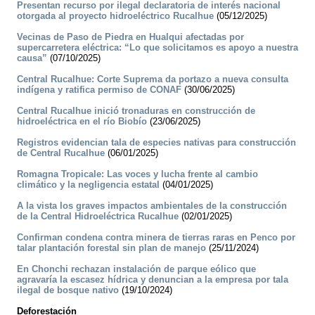
Presentan recurso por ilegal declaratoria de interés nacional
otorgada al proyecto hidroeléctrico Rucalhue
(05/12/2025)
Vecinas de Paso de Piedra en Hualqui afectadas por
supercarretera eléctrica: “Lo que solicitamos es apoyo a nuestra
causa”
(07/10/2025)
Central Rucalhue: Corte Suprema da portazo a nueva consulta
indígena y ratifica permiso de CONAF
(30/06/2025)
Central Rucalhue inició tronaduras en construcción de
hidroeléctrica en el río Biobío
(23/06/2025)
Registros evidencian tala de especies nativas para construcción
de Central Rucalhue
(06/01/2025)
Romagna Tropicale: Las voces y lucha frente al cambio
climático y la negligencia estatal
(04/01/2025)
A la vista los graves impactos ambientales de la construcción
de la Central Hidroeléctrica Rucalhue
(02/01/2025)
Confirman condena contra minera de tierras raras en Penco por
talar plantación forestal sin plan de manejo
(25/11/2024)
En Chonchi rechazan instalación de parque eólico que
agravaría la escasez hídrica y denuncian a la empresa por tala
ilegal de bosque nativo
(19/10/2024)
Deforestación