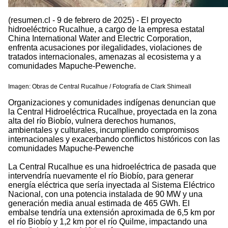
(resumen.cl - 9 de febrero de 2025) - El proyecto
hidroeléctrico Rucalhue, a cargo de la empresa estatal
China International Water and Electric Corporation,
enfrenta acusaciones por ilegalidades, violaciones de
tratados internacionales, amenazas al ecosistema y a
comunidades Mapuche-Pewenche.
Imagen: Obras de Central Rucalhue / Fotografía de Clark Shimeall
Organizaciones y comunidades indígenas denuncian que
la Central Hidroeléctrica Rucalhue, proyectada en la zona
alta del río Biobío, vulnera derechos humanos,
ambientales y culturales, incumpliendo compromisos
internacionales y exacerbando conflictos históricos con las
comunidades Mapuche-Pewenche
La Central Rucalhue es una hidroeléctrica de pasada que
intervendría nuevamente el río Biobío, para generar
energía eléctrica que sería inyectada al Sistema Eléctrico
Nacional, con una potencia instalada de 90 MW y una
generación media anual estimada de 465 GWh. El
embalse tendría una extensión aproximada de 6,5 km por
el río Biobío y 1,2 km por el río Quilme, impactando una