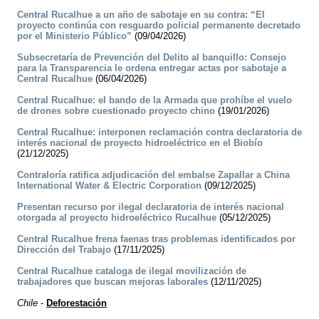
Central Rucalhue a un año de sabotaje en su contra: “El
proyecto continúa con resguardo policial permanente decretado
por el Ministerio Público”
(09/04/2026)
Subsecretaría de Prevención del Delito al banquillo: Consejo
para la Transparencia le ordena entregar actas por sabotaje a
Central Rucalhue
(06/04/2026)
Central Rucalhue: el bando de la Armada que prohíbe el vuelo
de drones sobre cuestionado proyecto chino
(19/01/2026)
Central Rucalhue: interponen reclamación contra declaratoria de
interés nacional de proyecto hidroeléctrico en el Biobío
(21/12/2025)
Contraloría ratifica adjudicación del embalse Zapallar a China
International Water & Electric Corporation
(09/12/2025)
Presentan recurso por ilegal declaratoria de interés nacional
otorgada al proyecto hidroeléctrico Rucalhue
(05/12/2025)
Central Rucalhue frena faenas tras problemas identificados por
Dirección del Trabajo
(17/11/2025)
Central Rucalhue cataloga de ilegal movilización de
trabajadores que buscan mejoras laborales
(12/11/2025)
Chile
-
Deforestación