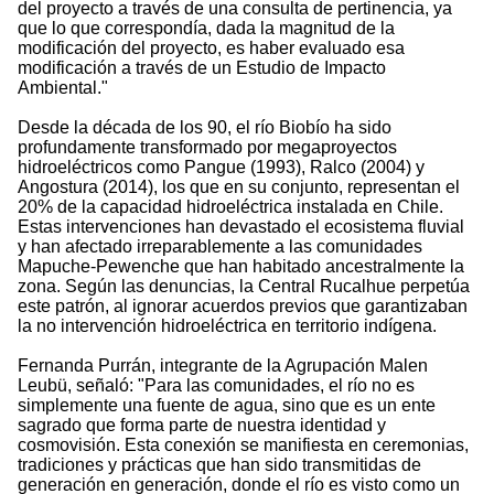
del proyecto a través de una consulta de pertinencia, ya
que lo que correspondía, dada la magnitud de la
modificación del proyecto, es haber evaluado esa
modificación a través de un Estudio de Impacto
Ambiental."
Desde la década de los 90, el río Biobío ha sido
profundamente transformado por megaproyectos
hidroeléctricos como Pangue (1993), Ralco (2004) y
Angostura (2014), los que en su conjunto, representan el
20% de la capacidad hidroeléctrica instalada en Chile.
Estas intervenciones han devastado el ecosistema fluvial
y han afectado irreparablemente a las comunidades
Mapuche-Pewenche que han habitado ancestralmente la
zona. Según las denuncias, la Central Rucalhue perpetúa
este patrón, al ignorar acuerdos previos que garantizaban
la no intervención hidroeléctrica en territorio indígena.
Fernanda Purrán, integrante de la Agrupación Malen
Leubü, señaló: "Para las comunidades, el río no es
simplemente una fuente de agua, sino que es un ente
sagrado que forma parte de nuestra identidad y
cosmovisión. Esta conexión se manifiesta en ceremonias,
tradiciones y prácticas que han sido transmitidas de
generación en generación, donde el río es visto como un