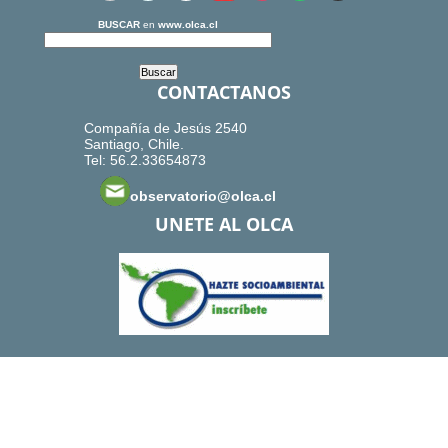
BUSCAR
en
www.olca.cl
CONTACTANOS
Compañía de Jesús 2540
Santiago, Chile.
Tel: 56.2.33654873
observatorio@olca.cl
UNETE AL OLCA