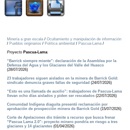
Minería a gran escala
/
Ocultamiento y manipulación de información
/
Pueblos originarios
/
Política ambiental
/
Pascua-Lama
/
Proyecto
Pascua-Lama
:
“Barrick siempre miente”: declaración de la Asamblea por la
Defensa del Agua y los Glaciares del Valle del Huasco
(28/07/2026)
23 trabajadores siguen aislados en la minera de Barrick Gold:
sindicato denuncia graves fallas de seguridad
(24/07/2026)
“Esto es una llamada de auxilio”: trabajadores de Pascua-Lama
llevan ocho días aislados y piden ser rescatados
(22/07/2026)
Comunidad Indígena diaguita presentó reclamación por
aprobación de prospección minera de Barrick Gold
(15/07/2026)
Corte de Apelaciones dio trámite a recurso que busca frenar
“Pascua Lama 2.0”: proyecto minero pondría en riesgo a tres
glaciares y 14 glaciaretes
(01/04/2026)