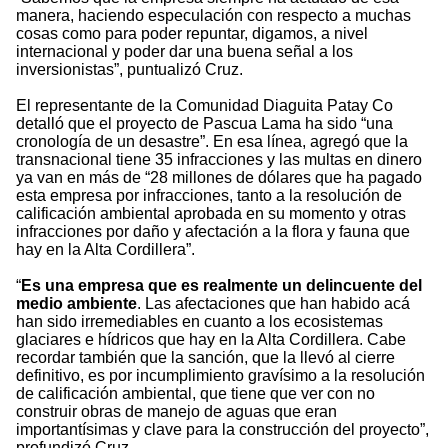
manera, haciendo especulación con respecto a muchas
cosas como para poder repuntar, digamos, a nivel
internacional y poder dar una buena señal a los
inversionistas”, puntualizó Cruz.
El representante de la Comunidad Diaguita Patay Co
detalló que el proyecto de Pascua Lama ha sido “una
cronología de un desastre”. En esa línea, agregó que la
transnacional tiene 35 infracciones y las multas en dinero
ya van en más de “28 millones de dólares que ha pagado
esta empresa por infracciones, tanto a la resolución de
calificación ambiental aprobada en su momento y otras
infracciones por daño y afectación a la flora y fauna que
hay en la Alta Cordillera”.
“
Es una empresa que es realmente un delincuente del
medio ambiente
. Las afectaciones que han habido acá
han sido irremediables en cuanto a los ecosistemas
glaciares e hídricos que hay en la Alta Cordillera. Cabe
recordar también que la sanción, que la llevó al cierre
definitivo, es por incumplimiento gravísimo a la resolución
de calificación ambiental, que tiene que ver con no
construir obras de manejo de aguas que eran
importantísimas y clave para la construcción del proyecto”,
profundizó Cruz.