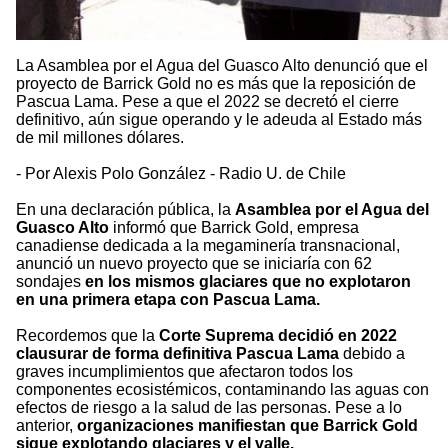
La Asamblea por el Agua del Guasco Alto denunció que el
proyecto de Barrick Gold no es más que la reposición de
Pascua Lama. Pese a que el 2022 se decretó el cierre
definitivo, aún sigue operando y le adeuda al Estado más
de mil millones dólares.
- Por Alexis Polo González - Radio U. de Chile
En una declaración pública, la
Asamblea por el Agua del
Guasco Alto
informó que Barrick Gold, empresa
canadiense dedicada a la megaminería transnacional,
anunció un nuevo proyecto que se iniciaría con 62
sondajes
en los mismos glaciares que no explotaron
en una primera etapa con Pascua Lama.
Recordemos que la
Corte Suprema decidió en 2022
clausurar de forma definitiva Pascua Lama
debido a
graves incumplimientos que afectaron todos los
componentes ecosistémicos, contaminando las aguas con
efectos de riesgo a la salud de las personas. Pese a lo
anterior,
organizaciones manifiestan que Barrick Gold
sigue explotando glaciares y el valle.