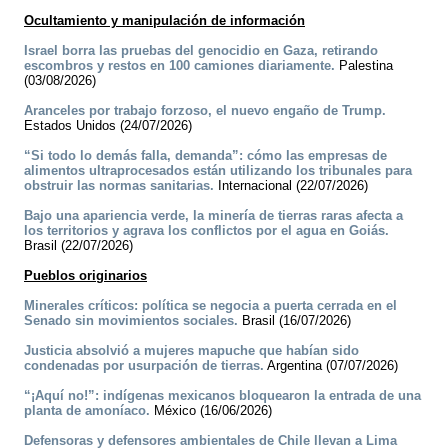
Ocultamiento y manipulación de información
Israel borra las pruebas del genocidio en Gaza, retirando
escombros y restos en 100 camiones diariamente.
Palestina
(03/08/2026)
Aranceles por trabajo forzoso, el nuevo engaño de Trump.
Estados Unidos (24/07/2026)
“Si todo lo demás falla, demanda”: cómo las empresas de
alimentos ultraprocesados están utilizando los tribunales para
obstruir las normas sanitarias.
Internacional (22/07/2026)
Bajo una apariencia verde, la minería de tierras raras afecta a
los territorios y agrava los conflictos por el agua en Goiás.
Brasil (22/07/2026)
Pueblos originarios
Minerales críticos: política se negocia a puerta cerrada en el
Senado sin movimientos sociales.
Brasil (16/07/2026)
Justicia absolvió a mujeres mapuche que habían sido
condenadas por usurpación de tierras.
Argentina (07/07/2026)
“¡Aquí no!”: indígenas mexicanos bloquearon la entrada de una
planta de amoníaco.
México (16/06/2026)
Defensoras y defensores ambientales de Chile llevan a Lima