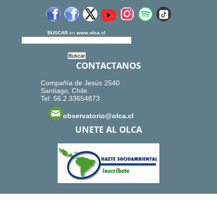
BUSCAR
en
www.olca.cl
CONTACTANOS
Compañía de Jesús 2540
Santiago, Chile.
Tel: 56.2.33654873
observatorio@olca.cl
UNETE AL OLCA