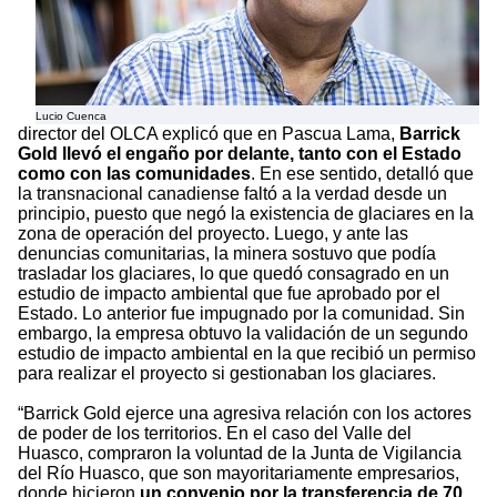
Lucio Cuenca
director del OLCA explicó que en Pascua Lama,
Barrick
Gold llevó el engaño por delante, tanto con el Estado
como con las comunidades
. En ese sentido, detalló que
la transnacional canadiense faltó a la verdad desde un
principio, puesto que negó la existencia de glaciares en la
zona de operación del proyecto. Luego, y ante las
denuncias comunitarias, la minera sostuvo que podía
trasladar los glaciares, lo que quedó consagrado en un
estudio de impacto ambiental que fue aprobado por el
Estado. Lo anterior fue impugnado por la comunidad. Sin
embargo, la empresa obtuvo la validación de un segundo
estudio de impacto ambiental en la que recibió un permiso
para realizar el proyecto si gestionaban los glaciares.
“Barrick Gold ejerce una agresiva relación con los actores
de poder de los territorios. En el caso del Valle del
Huasco, compraron la voluntad de la Junta de Vigilancia
del Río Huasco, que son mayoritariamente empresarios,
donde hicieron
un convenio por la transferencia de 70