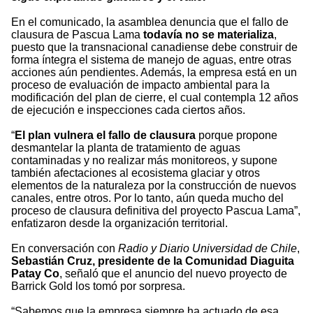
En el comunicado, la asamblea denuncia que el fallo de
clausura de Pascua Lama
todavía no se materializa
,
puesto que la transnacional canadiense debe construir de
forma íntegra el sistema de manejo de aguas, entre otras
acciones aún pendientes. Además, la empresa está en un
proceso de evaluación de impacto ambiental para la
modificación del plan de cierre, el cual contempla 12 años
de ejecución e inspecciones cada ciertos años.
“
El plan vulnera el fallo de clausura
porque propone
desmantelar la planta de tratamiento de aguas
contaminadas y no realizar más monitoreos, y supone
también afectaciones al ecosistema glaciar y otros
elementos de la naturaleza por la construcción de nuevos
canales, entre otros. Por lo tanto, aún queda mucho del
proceso de clausura definitiva del proyecto Pascua Lama”,
enfatizaron desde la organización territorial.
En conversación con
Radio y Diario Universidad de Chile
,
Sebastián Cruz, presidente de la Comunidad Diaguita
Patay Co
, señaló que el anuncio del nuevo proyecto de
Barrick Gold los tomó por sorpresa.
“Sabemos que la empresa siempre ha actuado de esa