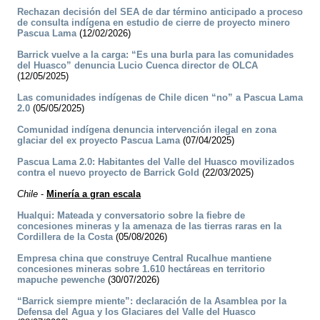
Rechazan decisión del SEA de dar término anticipado a proceso
de consulta indígena en estudio de cierre de proyecto minero
Pascua Lama
(12/02/2026)
Barrick vuelve a la carga: “Es una burla para las comunidades
del Huasco” denuncia Lucio Cuenca director de OLCA
(12/05/2025)
Las comunidades indígenas de Chile dicen “no” a Pascua Lama
2.0
(05/05/2025)
Comunidad indígena denuncia intervención ilegal en zona
glaciar del ex proyecto Pascua Lama
(07/04/2025)
Pascua Lama 2.0: Habitantes del Valle del Huasco movilizados
contra el nuevo proyecto de Barrick Gold
(22/03/2025)
Chile
-
Minería a gran escala
Hualqui: Mateada y conversatorio sobre la fiebre de
concesiones mineras y la amenaza de las tierras raras en la
Cordillera de la Costa
(05/08/2026)
Empresa china que construye Central Rucalhue mantiene
concesiones mineras sobre 1.610 hectáreas en territorio
mapuche pewenche
(30/07/2026)
“Barrick siempre miente”: declaración de la Asamblea por la
Defensa del Agua y los Glaciares del Valle del Huasco