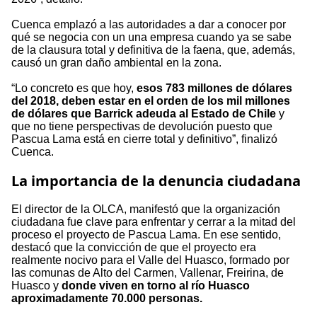
Cuenca emplazó a las autoridades a dar a conocer por
qué se negocia con un una empresa cuando ya se sabe
de la clausura total y definitiva de la faena, que, además,
causó un gran daño ambiental en la zona.
“Lo concreto es que hoy,
esos 783 millones de dólares
del 2018, deben estar en el orden de los mil millones
de dólares que Barrick adeuda al Estado de Chile
y
que no tiene perspectivas de devolución puesto que
Pascua Lama está en cierre total y definitivo”, finalizó
Cuenca.
La importancia de la denuncia ciudadana
El director de la OLCA, manifestó que la organización
ciudadana fue clave para enfrentar y cerrar a la mitad del
proceso el proyecto de Pascua Lama. En ese sentido,
destacó que la convicción de que el proyecto era
realmente nocivo para el Valle del Huasco, formado por
las comunas de Alto del Carmen, Vallenar, Freirina, de
Huasco y
donde viven en torno al río Huasco
aproximadamente 70.000 personas.