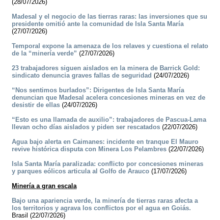
(28/07/2026)
Madesal y el negocio de las tierras raras: las inversiones que su
presidente omitió ante la comunidad de Isla Santa María
(27/07/2026)
Temporal expone la amenaza de los relaves y cuestiona el relato
de la “minería verde”
(27/07/2026)
23 trabajadores siguen aislados en la minera de Barrick Gold:
sindicato denuncia graves fallas de seguridad
(24/07/2026)
“Nos sentimos burlados”: Dirigentes de Isla Santa María
denuncian que Madesal acelera concesiones mineras en vez de
desistir de ellas
(24/07/2026)
“Esto es una llamada de auxilio”: trabajadores de Pascua-Lama
llevan ocho días aislados y piden ser rescatados
(22/07/2026)
Agua bajo alerta en Caimanes: incidente en tranque El Mauro
revive histórica disputa con Minera Los Pelambres
(22/07/2026)
Isla Santa María paralizada: conflicto por concesiones mineras
y parques eólicos articula al Golfo de Arauco
(17/07/2026)
Minería a gran escala
Bajo una apariencia verde, la minería de tierras raras afecta a
los territorios y agrava los conflictos por el agua en Goiás.
Brasil (22/07/2026)