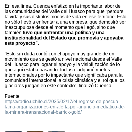
En esa línea, Cuenca enfatizó en la importante labor de
las comunidades del Valle del Huasco para que “perdure
la vida y sus distintos modos de vida en ese territorio. Esto
no sólo llevó a enfrentar a una empresa, que demostró ser
inescrupulosa desde el momento que llegó, sino que
también
tuvo que enfrentar una política y una
institucionalidad del Estado que promovía y apoyaba
este proyecto”.
“Esto sin duda contó con el apoyo muy grande de un
movimiento que se gestó a nivel nacional desde el Valle
del Huasco para lograr el apoyo y la visibilización de lo
que aquí estaba pasando. Incluso, adquirió ribetes
internacionales por lo impactante que significaba para la
comunidad internacional la crisis climática y el rol que los
glaciares juegan en este contexto”, finalizó Cuenca.
Fuente:
https://radio.uchile.cl/2025/02/17/el-regreso-de-pascua-
lama-organizaciones-en-alerta-por-anuncio-mediatico-de-
la-minera-transnacional-barrick-gold/
895