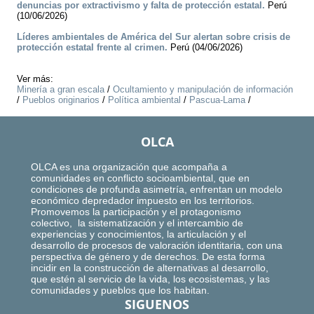
denuncias por extractivismo y falta de protección estatal.
Perú
(10/06/2026)
Líderes ambientales de América del Sur alertan sobre crisis de
protección estatal frente al crimen.
Perú (04/06/2026)
Ver más:
Minería a gran escala
/
Ocultamiento y manipulación de información
/
Pueblos originarios
/
Política ambiental
/
Pascua-Lama
/
OLCA
OLCA es una organización que acompaña a
comunidades en conflicto socioambiental, que en
condiciones de profunda asimetría, enfrentan un modelo
económico depredador impuesto en los territorios.
Promovemos la participación y el protagonismo
colectivo, la sistematización y el intercambio de
experiencias y conocimientos, la articulación y el
desarrollo de procesos de valoración identitaria, con una
perspectiva de género y de derechos. De esta forma
incidir en la construcción de alternativas al desarrollo,
que estén al servicio de la vida, los ecosistemas, y las
comunidades y pueblos que los habitan.
SIGUENOS