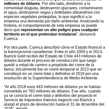
millones de dólares
. Por otro lado, dividieron a la
comunidad diaguita, destruyeron glaciares, contaminaron
el agua, destruyeron vegas y bofedales altoandinos con
especies vegetales protegidas, lo que significó a la
empresa una demanda por daño ambiental. Analizando la
historia, el comportamiento de esta empresa se puede
decir que
representan un alto peligro para cualquier
territorio en el que pretendan instalarse
”, denunció
Cuenca.
Por otra parte, Cuenca describió cómo el Estado financió a
la transnacional canadiense: Entre el año 2009 y el 2013,
Barrick Gold recibió del Estado de Chile 443 millones de
dólares durante el proceso de construcción que luego
quedó a mitad de camino a propósito del cierre de la
faena. Inicialmente fue un cierre temporal el 2013 que se
constituyó en un cierre total y definitivo el 2018 por una
resolución de la Superintendencia de Medio Ambiente.
“Al año 2018 esos 443 millones de dólares ya se habían
convertido en 783 millones de dólares. Ese año, cuando
ya se conocía el cierre total y definitivo del proyecto el
Servicio de Impuestos Internos negoció con Barrick y
alargó el plazo de devolución hasta el 31 de diciembre del
2026”, detalló.