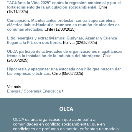
“AGUAnte la Vida 2025” contra la regresión ambiental y por el
fortalecimiento de la articulación socioambiental.
Chile
(15/11/2025)
Concepción: Manifestantes protestan contra supercarretera
eléctrica Itahue-Hualqui e irrumpen en reunión de alcaldes de
comunas afectadas.
Chile (12/08/2025)
Litio, energías y extractivismos: Gudynas, Azamar y Cuenca
llegan a la FIL con dos libros.
Bolivia (02/08/2025)
OLCA participa de actividades de organizaciones magallánicas
frente a la instalación de la industria del hidrógeno.
Chile
(24/06/2025)
Hipocresía y apagones: una estocada con hilo que buscan dar
las empresas eléctricas.
Chile (05/03/2025)
Ver más:
Energía
/
Soberanía Energética
/
OLCA
OLCA es una organización que acompaña a
comunidades en conflicto socioambiental, que en
condiciones de profunda asimetría, enfrentan un modelo