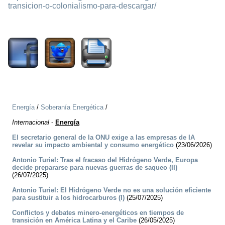
transicion-o-colonialismo-para-descargar/
848
Energía
/
Soberanía Energética
/
Internacional
-
Energía
El secretario general de la ONU exige a las empresas de IA
revelar su impacto ambiental y consumo energético
(23/06/2026)
Antonio Turiel: Tras el fracaso del Hidrógeno Verde, Europa
decide prepararse para nuevas guerras de saqueo (II)
(26/07/2025)
Antonio Turiel: El Hidrógeno Verde no es una solución eficiente
para sustituir a los hidrocarburos (I)
(25/07/2025)
Conflictos y debates minero-energéticos en tiempos de
transición en América Latina y el Caribe
(26/05/2025)