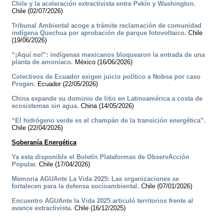
Chile y la aceleración extractivista entre Pekín y Washington.
Chile (02/07/2026)
Tribunal Ambiental acoge a trámite reclamación de comunidad
indígena Quechua por aprobación de parque fotovoltaico.
Chile
(19/06/2026)
“¡Aquí no!”: indígenas mexicanos bloquearon la entrada de una
planta de amoníaco.
México (16/06/2026)
Colectivos de Ecuador exigen juicio político a Noboa por caso
Progen.
Ecuador (22/05/2026)
China expande su dominio de litio en Latinoamérica a costa de
ecosistemas sin agua.
China (14/05/2026)
“El hidrógeno verde es el champán de la transición energética”.
Chile (22/04/2026)
Soberanía Energética
Ya esta disponible el Boletín Plataformas de ObservAcción
Popular.
Chile (17/04/2026)
Memoria AGUAnte La Vida 2025: Las organizaciones se
fortalecen para la defensa socioambiental.
Chile (07/01/2026)
Encuentro AGUAnte la Vida 2025 articuló territorios frente al
avance extractivista.
Chile (16/12/2025)