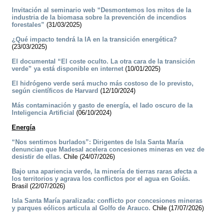
Invitación al seminario web “Desmontemos los mitos de la
industria de la biomasa sobre la prevención de incendios
forestales”
(31/03/2025)
¿Qué impacto tendrá la IA en la transición energética?
(23/03/2025)
El documental “El coste oculto. La otra cara de la transición
verde” ya está disponible en internet
(10/01/2025)
El hidrógeno verde será mucho más costoso de lo previsto,
según científicos de Harvard
(12/10/2024)
Más contaminación y gasto de energía, el lado oscuro de la
Inteligencia Artificial
(06/10/2024)
Energía
“Nos sentimos burlados”: Dirigentes de Isla Santa María
denuncian que Madesal acelera concesiones mineras en vez de
desistir de ellas.
Chile (24/07/2026)
Bajo una apariencia verde, la minería de tierras raras afecta a
los territorios y agrava los conflictos por el agua en Goiás.
Brasil (22/07/2026)
Isla Santa María paralizada: conflicto por concesiones mineras
y parques eólicos articula al Golfo de Arauco.
Chile (17/07/2026)