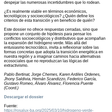
despejar las numerosas incertidumbres que lo rodean.
¿Es realmente viable en términos económicos,
tecnológicos y socioecológicos? ¿Quién define los
criterios de esta transición y en beneficio de quién?
Este dossier no ofrece respuestas cerradas, sino que
propone un conjunto de hipótesis para pensar los
conflictos socioecológicos y distributivos que acompañan
la expansión del hidrógeno verde. Más allá del
entusiasmo tecnocrático, invita a reflexionar sobre las
formas concretas que adopta la transición energética en
nuestra región y a imaginar caminos hacia alternativas
ecosociales que no reproduzcan las lógicas del
extractivismo.
Pablo Bertinat, Jorge Chemes, Karen Ardiles Ordenes,
Jhony Saldivia, Hernán Scandizzo, Federico García,
Gustavo Romeo, Álvaro Álvarez, Florencia Puente
(Coord.)
Descargar el dossier
Fuente:
https://rosalux-ba.org/2025/03/10/hidrogeno-verde-